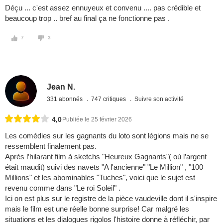
Déçu ... c'est assez ennuyeux et convenu .... pas crédible et
beaucoup trop .. bref au final ça ne fonctionne pas .
7
3
Jean N.
331 abonnés
747 critiques
Suivre son activité
4,0
Publiée le 25 février 2026
Les comédies sur les gagnants du loto sont légions mais ne se
ressemblent finalement pas.
Après l’hilarant film à sketchs "Heureux Gagnants"( où l’argent
était maudit) suivi des navets "A l'ancienne" "Le Million" , "100
Millions" et les abominables "Tuches", voici que le sujet est
revenu comme dans "Le roi Soleil" .
Ici on est plus sur le registre de la pièce vaudeville dont il s'inspire
mais le film est une réelle bonne surprise! Car malgré les
situations et les dialogues rigolos l'histoire donne à réfléchir, par