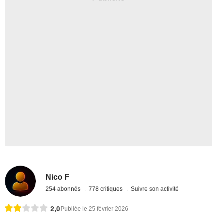
Nico F
254 abonnés
778 critiques
Suivre son activité
2,0
Publiée le 25 février 2026