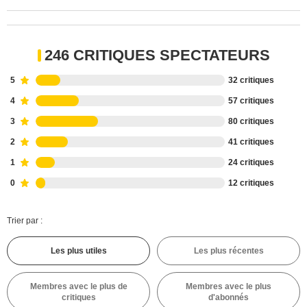
246 CRITIQUES SPECTATEURS
5
32 critiques
4
57 critiques
3
80 critiques
2
41 critiques
1
24 critiques
0
12 critiques
Trier par :
Les plus utiles
Les plus récentes
Membres avec le plus de
Membres avec le plus
critiques
d'abonnés