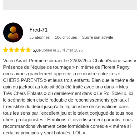
Fred-71
55 abonnés
100 critiques
Suivre son activité
5,0
Publiée le 23 février 2026
Vu en Avant Première dimanche 22/02/26 à Chalon/Saône sans «
Présence de l’équipe de tournage » ni même de Florent Pagny,
nous avons grandement apprécié la rencontre entre ces «
CHERS PARENTS » et leurs trois enfants. Bien que le thème de
gain du jackpot au loto ait déjà été traité avec brio dans « Mes
Très Chers Enfants » ou dernièrement dans « Le Roi Soleil », ici
le scénario bien ciselé redouble de rebondissements géniaux !
Irrésistible du début jusqu’à la fin, on vibre de sensations dans
tous les sens par l’excellent jeu et le talent conjugué de tous nos
chers protagonistes : Émotions et divertissement garantis, nous
recommandons vivement cette formidable comédie « même si
certains principes y sont bafoués, LOL.».