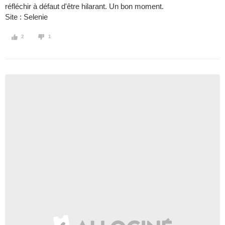
réfléchir à défaut d'être hilarant. Un bon moment.
Site : Selenie
2
1