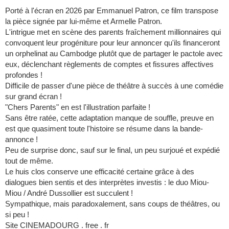
Porté à l'écran en 2026 par Emmanuel Patron, ce film transpose
la pièce signée par lui-même et Armelle Patron.
L'intrigue met en scène des parents fraîchement millionnaires qui
convoquent leur progéniture pour leur annoncer qu'ils financeront
un orphelinat au Cambodge plutôt que de partager le pactole avec
eux, déclenchant règlements de comptes et fissures affectives
profondes !
Difficile de passer d'une pièce de théâtre à succès à une comédie
sur grand écran !
"Chers Parents" en est l'illustration parfaite !
Sans être ratée, cette adaptation manque de souffle, preuve en
est que quasiment toute l'histoire se résume dans la bande-
annonce !
Peu de surprise donc, sauf sur le final, un peu surjoué et expédié
tout de même.
Le huis clos conserve une efficacité certaine grâce à des
dialogues bien sentis et des interprètes investis : le duo Miou-
Miou / André Dussollier est succulent !
Sympathique, mais paradoxalement, sans coups de théâtres, ou
si peu !
Site CINEMADOURG . free . fr