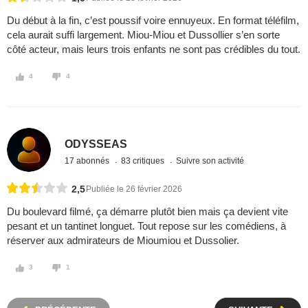
Du début à la fin, c’est poussif voire ennuyeux. En format téléfilm,
cela aurait suffi largement. Miou-Miou et Dussollier s’en sorte
côté acteur, mais leurs trois enfants ne sont pas crédibles du tout.
4
4
ODYSSEAS
17 abonnés
83 critiques
Suivre son activité
2,5
Publiée le 26 février 2026
Du boulevard filmé, ça démarre plutôt bien mais ça devient vite
pesant et un tantinet longuet. Tout repose sur les comédiens, à
réserver aux admirateurs de Mioumiou et Dussolier.
3
1