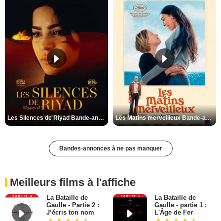
Les Silences de Riyad Bande-annonce VO STFR
Les Matins merveilleux Bande-annonce VF
Bandes-annonces à ne pas manquer
Meilleurs films à l'affiche
La Bataille de
La Bataille de
Gaulle - Partie 2 :
Gaulle - partie 1 :
J’écris ton nom
L'Âge de Fer