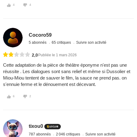
4
4
Cocoro59
5 abonnés
65 critiques
Suivre son activité
2,0
Publiée le 1 mars 2026
Cette adaptation de la pièce de théâtre éponyme n'est pas une
réussite . Les dialogues sont sans relief et même si Dussolier et
Miou-Miou tentent de sauver le film, la sauce ne prend pas. on
s'ennuie ferme et le dénouement est décevant.
6
2
tixou0
787 abonnés
2 046 critiques
Suivre son activité