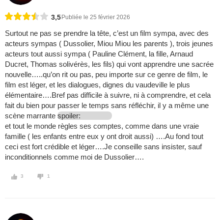
3,5
Publiée le 25 février 2026
Surtout ne pas se prendre la tête, c’est un film sympa, avec des
acteurs sympas ( Dussolier, Miou Miou les parents ), trois jeunes
acteurs tout aussi sympa ( Pauline Clément, la fille, Arnaud
Ducret, Thomas solivérès, les fils) qui vont apprendre une sacrée
nouvelle…..qu’on rit ou pas, peu importe sur ce genre de film, le
film est léger, et les dialogues, dignes du vaudeville le plus
élémentaire….Bref pas difficile à suivre, ni à comprendre, et cela
fait du bien pour passer le temps sans réfléchir, il y a même une
scène marrante
spoiler:
et tout le monde règles ses comptes, comme dans une vraie
famille ( les enfants entre eux y ont droit aussi) ….Au fond tout
ceci est fort crédible et léger….Je conseille sans insister, sauf
inconditionnels comme moi de Dussolier….
3
1