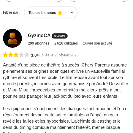
Filtrer par :
Toutes les notes
GyzmoCA
299 abonnés
2 628 critiques
Suivre son activité
3,0
Publiée le 25 février 2026
Adapté d’une pièce de théâtre à succès, Chers Parents assume
pleinement ses origines scéniques et livre un vaudeville familial
rythmé et souvent très drôle. Le film repose avant tout sur son
duo de parents, incarnés avec gourmandise par André Dussollier
et Miou-Miou, impeccables en retraités malicieux prêts à tout
pour ne pas partager leur jackpot du loto avec leurs enfants.
Les quiproquos s’enchaînent, les dialogues font mouche et l’on rit
régulièrement devant cette satire familiale où l’appât du gain
révèle les failles et les hypocrisies. L’alchimie du casting et le
sens du timing comique maintiennent l’intérêt, même lorsque