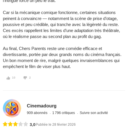
l’intrigue force un peu le trait.
Car si la mécanique comique fonctionne, certaines situations
peinent à convaincre — notamment la scène de prise d’otage,
poussive et peu crédible, qui tranche avec la légèreté du reste.
Ces excès rappellent les limites d’une adaptation très théâtrale,
où le réalisme passe au second plan au profit du gag.
Au final, Chers Parents reste une comédie efficace et
divertissante, portée par deux grands noms du cinéma français.
Un bon moment de rire, malgré quelques invraisemblances qui
empêchent le film de viser plus haut.
10
2
Cinemadourg
909 abonnés
1 796 critiques
Suivre son activité
3,0
Publiée le 28 février 2026