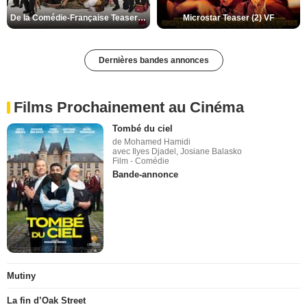
De la Comédie-Française Teaser (3) VF
Microstar Teaser (2) VF
Dernières bandes annonces
Films Prochainement au Cinéma
Tombé du ciel
de Mohamed Hamidi
avec Ilyes Djadel, Josiane Balasko
Film - Comédie
Bande-annonce
Mutiny
La fin d’Oak Street