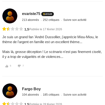
evariste75
213 abonnés
252 critiques
Suivre son activité
1,5
Publiée le 17 février 2026
Je suis un grand fan 'André Dussollier, j'apprécie Miou-Miou, le
thème de l'argent en famille est un excellent thème...
Mais là, grosse déception ! Le scénario n'est pas finement ciselé,
il y a trop de vulgarités et de violences...
5
7
Fargo Boy
104 abonnés
185 critiques
Suivre son activité
1,5
Publiée le 28 février 2026