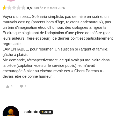
0,5
Publiée le 6 mars 2026
Voyons un peu... Scénario simpliste, pas de mise en scène, un
mauvais casting (parents hors d'âge, rejetons caricaturaux), pas
un brin d'imagination et/ou d'humour, des dialogues affligeants...
Et dire que s'agissant de l'adaptation d'une pièce de théâtre (par
leurs auteurs, frère et soeur), ce dernier point est particulièrement
regrettable...
LAMENTABLE, pour résumer. Un sujet en or (argent et famille)
gâché à plaisir.
Me demande, rétrospectivement, ce qui avait pu me plaire dans
la pièce (captation vue sur le service public), et m'avait
encouragée à aller au cinéma revoir ces « Chers Parents » -
devais être de bonne humeur...
5
3
selenie