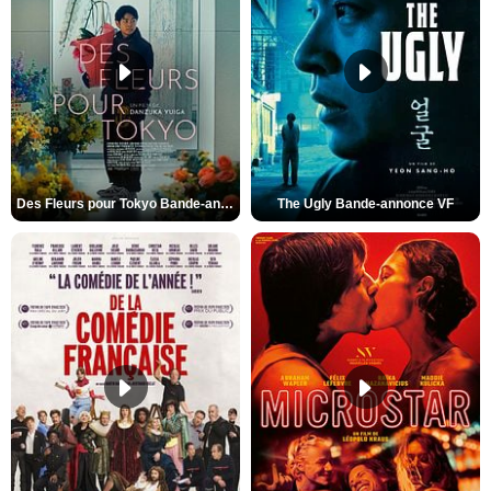
Des Fleurs pour Tokyo Bande-annonce VO STFR
The Ugly Bande-annonce VF