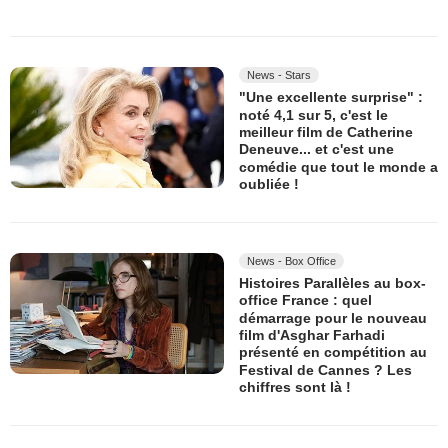
News - Stars
"Une excellente surprise" :
noté 4,1 sur 5, c'est le
meilleur film de Catherine
Deneuve... et c'est une
comédie que tout le monde a
oubliée !
News - Box Office
Histoires Parallèles au box-
office France : quel
démarrage pour le nouveau
film d'Asghar Farhadi
présenté en compétition au
Festival de Cannes ? Les
chiffres sont là !