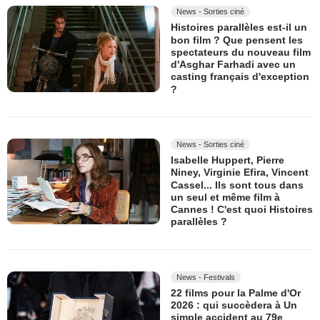
News - Sorties ciné
Histoires parallèles est-il un
bon film ? Que pensent les
spectateurs du nouveau film
d'Asghar Farhadi avec un
casting français d'exception
?
News - Sorties ciné
Isabelle Huppert, Pierre
Niney, Virginie Efira, Vincent
Cassel... Ils sont tous dans
un seul et même film à
Cannes ! C'est quoi Histoires
parallèles ?
News - Festivals
22 films pour la Palme d'Or
2026 : qui succèdera à Un
simple accident au 79e