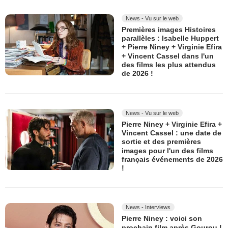
News - Vu sur le web
Premières images Histoires
parallèles : Isabelle Huppert
+ Pierre Niney + Virginie Efira
+ Vincent Cassel dans l'un
des films les plus attendus
de 2026 !
News - Vu sur le web
Pierre Niney + Virginie Efira +
Vincent Cassel : une date de
sortie et des premières
images pour l'un des films
français événements de 2026
!
News - Interviews
Pierre Niney : voici son
prochain film après Gourou !