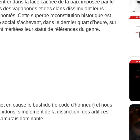
ntrer dans la face cachée de la paix imposée par le
 des vagabonds et des clans dissimulant leurs
ontés. Cette superbe reconstitution historique est
 social s’achevant, dans le dernier quart d’heure, sur
 méritées leur statut de références du genre.
et en cause le bushido (le code d'honneur) et nous
dons, simplement de la distinction, des artifices
 samuraïs dominante !