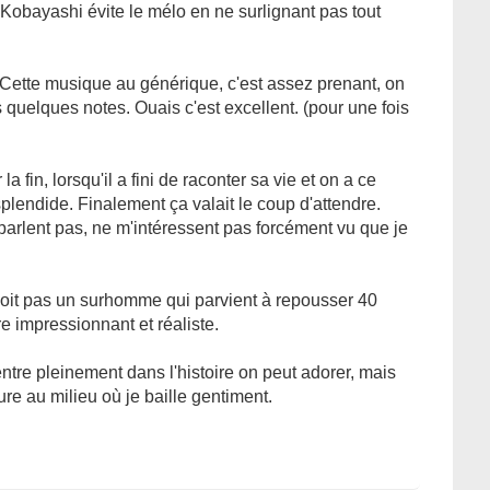
obayashi évite le mélo en ne surlignant pas tout
 Cette musique au générique, c'est assez prenant, on
 quelques notes. Ouais c'est excellent. (pour une fois
la fin, lorsqu'il a fini de raconter sa vie et on a ce
plendide. Finalement ça valait le coup d'attendre.
arlent pas, ne m'intéressent pas forcément vu que je
e soit pas un surhomme qui parvient à repousser 40
e impressionnant et réaliste.
entre pleinement dans l'histoire on peut adorer, mais
e au milieu où je baille gentiment.