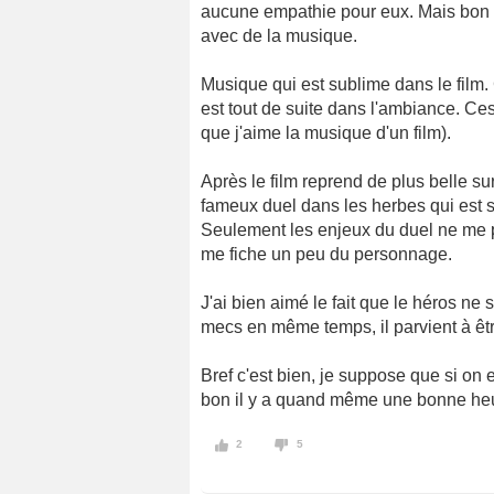
aucune empathie pour eux. Mais bon K
avec de la musique.
Musique qui est sublime dans le film.
est tout de suite dans l'ambiance. Ces
que j'aime la musique d'un film).
Après le film reprend de plus belle sur 
fameux duel dans les herbes qui est s
Seulement les enjeux du duel ne me p
me fiche un peu du personnage.
J'ai bien aimé le fait que le héros n
mecs en même temps, il parvient à êtr
Bref c'est bien, je suppose que si on 
bon il y a quand même une bonne heur
2
5