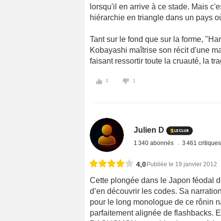
lorsqu'il en arrive à ce stade. Mais c'
hiérarchie en triangle dans un pays o
Tant sur le fond que sur la forme, "H
Kobayashi maîtrise son récit d'une mai
faisant ressortir toute la cruauté, la 
3
1
Julien D
1 340 abonnés
3 461 critique
4,0
Publiée le 19 janvier 2012
Cette plongée dans le Japon féodal 
d’en découvrir les codes. Sa narratio
pour le long monologue de ce rônin n
parfaitement alignée de flashbacks. E