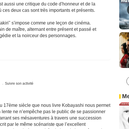
est aussi une critique du code d'honneur et de la
ù ces deux cas sont très importants et présents.
arakiri" s'impose comme une leçon de cinéma.
n de maître, alternant entre présent et passé et
tragédie et la noirceur des personnages.
s
Suivre son activité
Me
du 17ème siècle que nous livre Kobayashi nous permet
n lente ne n’empêche pas le public de se passionner
arrant ses mésaventures à travers une succession
crit par le même scénariste que l’excellent