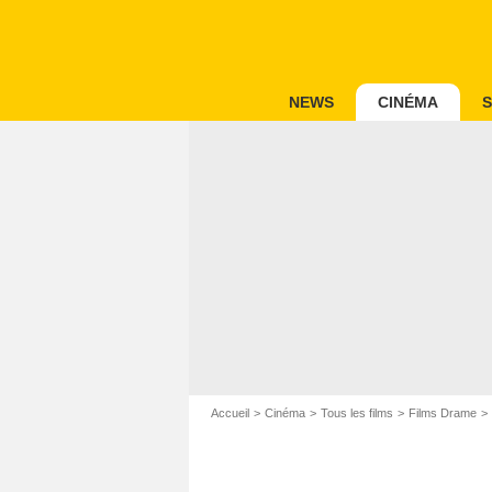
NEWS
CINÉMA
S
Accueil
Cinéma
Tous les films
Films Drame