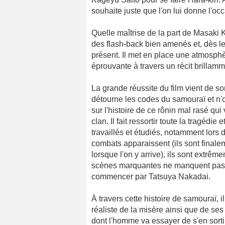
souhaite juste que l'on lui donne l'occ
Quelle maîtrise de la part de Masaki K
des flash-back bien amenés et, dès le d
présent. Il met en place une atmosph
éprouvante à travers un récit brillamm
La grande réussite du film vient de son
détourne les codes du samouraï et n'
sur l'histoire de ce rônin mal rasé qui
clan. Il fait ressortir toute la tragédi
travaillés et étudiés, notamment lors 
combats apparaissent (ils sont final
lorsque l'on y arrive), ils sont extrêm
scènes marquantes ne manquent pas et 
commencer par Tatsuya Nakadai.
À travers cette histoire de samouraï,
réaliste de la misère ainsi que de se
dont l'homme va essayer de s'en sorti