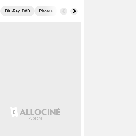
Blu-Ray, DVD
Photos
Secrets de tournage
Récompenses