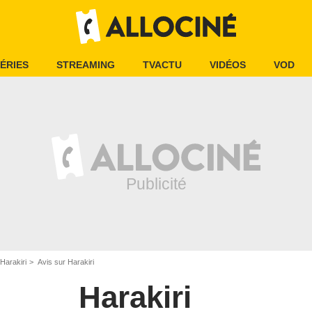
ÉRIES
STREAMING
TVACTU
VIDÉOS
VOD
Harakiri
Avis sur Harakiri
Harakiri