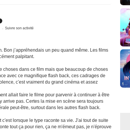
s
Suivre son activité
ilm. Bon j’appréhendais un peu quand même. Les films
cément palpitant.
 de choses dans ce film mais que beaucoup de choses
nce avec ce magnifique flash back, ces cadrages de
violence, c'est vraiment du grand cinéma et assez
allait faire le filme pour parvenir à continuer à être
'y arrive pas. Certes la mise en scène sera toujours
ale peut-être, surtout dans les autres flash back.
est lorsque le type raconte sa vie. J'ai tout de suite
aconte tout ça pour rien, ça ne m'émeut pas, je n'éprouve