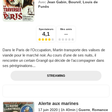
Avec
Jean Gabin
,
Bourvil
,
Louis de
Funès
Spectateurs
Mes amis
4,1
--
Dans le Paris de l'Occupation, Martin transporte des valises de
viande pour le marché noir. Au cours d'une de ses nuits, il
rencontre un certain Grangil qui décide de l'accompagner dans
ses pérégrinations...
STREAMING
Alerte aux marines
17 juin 2020
|
1h 40min
|
Guerre
,
Romance