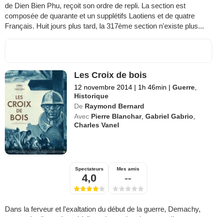
de Dien Bien Phu, reçoit son ordre de repli. La section est
composée de quarante et un supplétifs Laotiens et de quatre
Français. Huit jours plus tard, la 317ème section n'existe plus...
Les Croix de bois
12 novembre 2014
|
1h 46min
|
Guerre
,
Historique
De
Raymond Bernard
Avec
Pierre Blanchar
,
Gabriel Gabrio
,
Charles Vanel
Spectateurs
Mes amis
4,0
--
Dans la ferveur et l’exaltation du début de la guerre, Demachy,