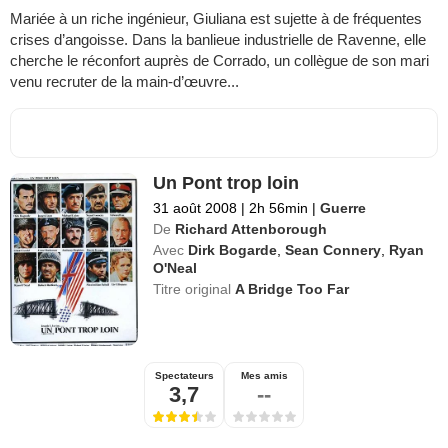
Mariée à un riche ingénieur, Giuliana est sujette à de fréquentes
crises d’angoisse. Dans la banlieue industrielle de Ravenne, elle
cherche le réconfort auprès de Corrado, un collègue de son mari
venu recruter de la main-d’œuvre...
Un Pont trop loin
31 août 2008
|
2h 56min
|
Guerre
De
Richard Attenborough
Avec
Dirk Bogarde
,
Sean Connery
,
Ryan
O'Neal
Titre original
A Bridge Too Far
Spectateurs
Mes amis
3,7
--