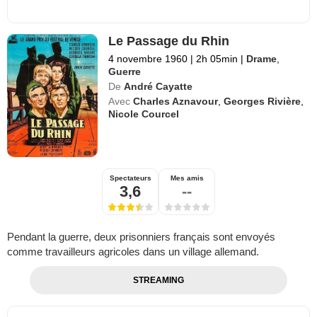
Le Passage du Rhin
4 novembre 1960
|
2h 05min
|
Drame
,
Guerre
De
André Cayatte
Avec
Charles Aznavour
,
Georges Rivière
,
Nicole Courcel
Spectateurs
Mes amis
3,6
--
Pendant la guerre, deux prisonniers français sont envoyés
comme travailleurs agricoles dans un village allemand.
STREAMING