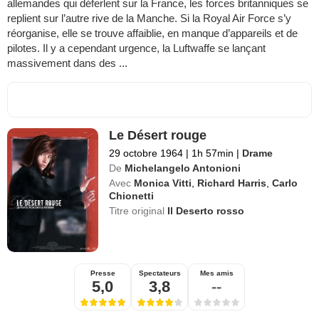
allemandes qui déferlent sur la France, les forces britanniques se
replient sur l’autre rive de la Manche. Si la Royal Air Force s’y
réorganise, elle se trouve affaiblie, en manque d’appareils et de
pilotes. Il y a cependant urgence, la Luftwaffe se lançant
massivement dans des ...
Le Désert rouge
29 octobre 1964
|
1h 57min
|
Drame
De
Michelangelo Antonioni
Avec
Monica Vitti
,
Richard Harris
,
Carlo
Chionetti
Titre original
Il Deserto rosso
Presse
Spectateurs
Mes amis
5,0
3,8
--