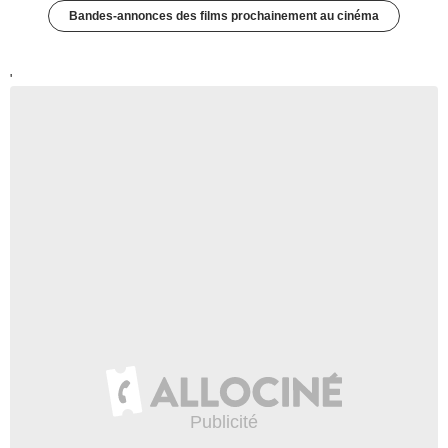
Bandes-annonces des films prochainement au cinéma
'