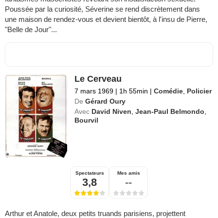
Poussée par la curiosité, Séverine se rend discrètement dans
une maison de rendez-vous et devient bientôt, à l'insu de Pierre,
"Belle de Jour"...
Le Cerveau
7 mars 1969
|
1h 55min
|
Comédie
,
Policier
De
Gérard Oury
Avec
David Niven
,
Jean-Paul Belmondo
,
Bourvil
Spectateurs
Mes amis
3,8
--
Arthur et Anatole, deux petits truands parisiens, projettent