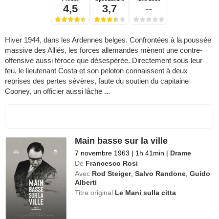
4,5
3,7
--
Hiver 1944, dans les Ardennes belges. Confrontées à la poussée
massive des Alliés, les forces allemandes mènent une contre-
offensive aussi féroce que désespérée. Directement sous leur
feu, le lieutenant Costa et son peloton connaissent à deux
reprises des pertes sévères, faute du soutien du capitaine
Cooney, un officier aussi lâche ...
Main basse sur la ville
7 novembre 1963
|
1h 41min
|
Drame
De
Francesco Rosi
Avec
Rod Steiger
,
Salvo Randone
,
Guido
Alberti
Titre original
Le Mani sulla citta