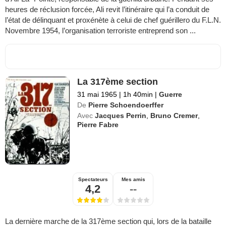
heures de réclusion forcée, Ali revit l’itinéraire qui l’a conduit de
l’état de délinquant et proxénète à celui de chef guérillero du F.L.N.
Novembre 1954, l’organisation terroriste entreprend son ...
La 317ème section
31 mai 1965
|
1h 40min
|
Guerre
De
Pierre Schoendoerffer
Avec
Jacques Perrin
,
Bruno Cremer
,
Pierre Fabre
Spectateurs
Mes amis
4,2
--
La dernière marche de la 317ème section qui, lors de la bataille