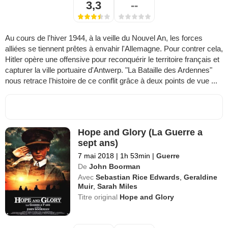
3,3
--
Au cours de l'hiver 1944, à la veille du Nouvel An, les forces
alliées se tiennent prêtes à envahir l'Allemagne. Pour contrer cela,
Hitler opère une offensive pour reconquérir le territoire français et
capturer la ville portuaire d'Antwerp. "La Bataille des Ardennes"
nous retrace l'histoire de ce conflit grâce à deux points de vue ...
Hope and Glory (La Guerre a
sept ans)
7 mai 2018
|
1h 53min
|
Guerre
De
John Boorman
Avec
Sebastian Rice Edwards
,
Geraldine
Muir
,
Sarah Miles
Titre original
Hope and Glory