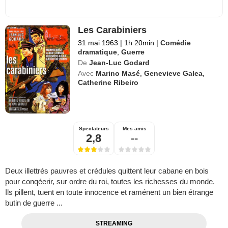
Les Carabiniers
31 mai 1963
|
1h 20min
|
Comédie
dramatique
,
Guerre
De
Jean-Luc Godard
Avec
Marino Masé
,
Genevieve Galea
,
Catherine Ribeiro
Spectateurs
Mes amis
2,8
--
Deux illettrés pauvres et crédules quittent leur cabane en bois
pour conqéerir, sur ordre du roi, toutes les richesses du monde.
Ils pillent, tuent en toute innocence et raménent un bien étrange
butin de guerre ...
STREAMING