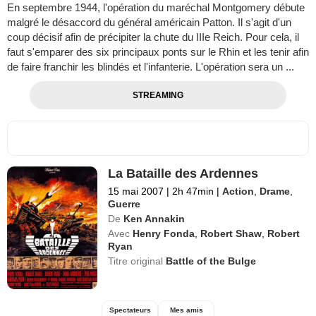
En septembre 1944, l'opération du maréchal Montgomery débute
malgré le désaccord du général américain Patton. Il s'agit d'un
coup décisif afin de précipiter la chute du IIIe Reich. Pour cela, il
faut s'emparer des six principaux ponts sur le Rhin et les tenir afin
de faire franchir les blindés et l'infanterie. L'opération sera un ...
STREAMING
La Bataille des Ardennes
15 mai 2007
|
2h 47min
|
Action
,
Drame
,
Guerre
De
Ken Annakin
Avec
Henry Fonda
,
Robert Shaw
,
Robert
Ryan
Titre original
Battle of the Bulge
Spectateurs
Mes amis