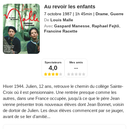
Au revoir les enfants
7 octobre 1987
|
1h 45min
|
Drame
,
Guerre
De
Louis Malle
Avec
Gaspard Manesse
,
Raphael Fejtö
,
Francine Racette
Spectateurs
Mes amis
4,0
--
Hiver 1944. Julien, 12 ans, retrouve le chemin du collège Sainte-
Croix où il est pensionnaire. Une rentrée presque comme les
autres, dans une France occupée, jusqu'à ce que le père Jean
vienne présenter trois nouveaux élèves dont Jean Bonnet, voisin
de dortoir de Julien. Les deux élèves commencent par se jauger,
avant de se lier d'amitié...