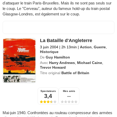
d'attaquer le train Paris-Bruxelles. Mais ils ne sont pas seuls sur
le coup. Le "Cerveau", auteur du fameux hold-up du train postal
Glasgow-Londres, est également sur le coup.
La Bataille d'Angleterre
3 juin 2004
|
2h 13min
|
Action
,
Guerre
,
Historique
De
Guy Hamilton
Avec
Harry Andrews
,
Michael Caine
,
Trevor Howard
Titre original
Battle of Britain
Spectateurs
Mes amis
3,4
--
Mai-juin 1940. Confrontées au rouleau compresseur des armées