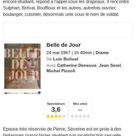
encore étudiant, répond à l’appel sous les drapeaux. Il rencontre
Sulphart, Bréval, Bouffioux et les autres, autrefois ouvrier,
boulanger, cuisinier, désormais unis sous le nom de soldat.
Belle de Jour
24 mai 1967
|
1h 40min
|
Drame
De
Luis Buñuel
Avec
Catherine Deneuve
,
Jean Sorel
,
Michel Piccoli
Spectateurs
Mes amis
3,6
--
Epouse très réservée de Pierre, Séverine est en proie à des
fantasmes masochistes révélant son insatisfaction sexuelle.