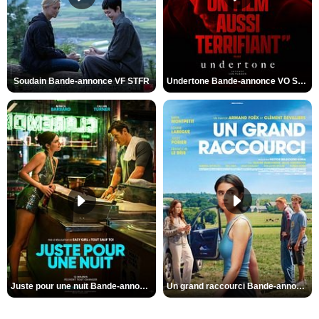
Soudain Bande-annonce VF STFR
Undertone Bande-annonce VO STFR
Juste pour une nuit Bande-annonce VO STFR
Un grand raccourci Bande-annonce VF