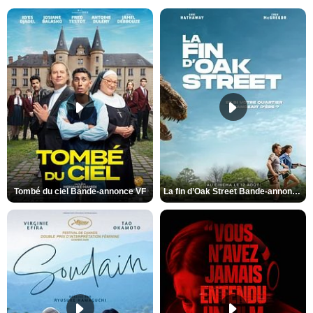
Tombé du ciel Bande-annonce VF
La fin d’Oak Street Bande-annonce VO STFR