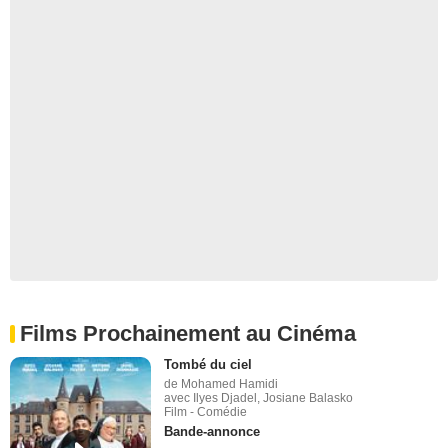
Films Prochainement au Cinéma
Tombé du ciel
de Mohamed Hamidi
avec Ilyes Djadel, Josiane Balasko
Film - Comédie
Bande-annonce