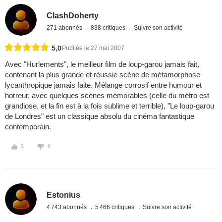
ClashDoherty
271 abonnés
838 critiques
Suivre son activité
5,0
Publiée le 27 mai 2007
Avec "Hurlements", le meilleur film de loup-garou jamais fait,
contenant la plus grande et réussie scène de métamorphose
lycanthropique jamais faite. Mélange corrosif entre humour et
horreur, avec quelques scènes mémorables (celle du métro est
grandiose, et la fin est à la fois sublime et terrible), "Le loup-garou
de Londres" est un classique absolu du cinéma fantastique
contemporain.
3
0
Estonius
4 743 abonnés
5 466 critiques
Suivre son activité