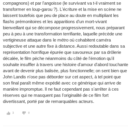
compagnons) et par l'angoisse (le survivant va t-il vraiment se
transformer en loup-garou ?). L'écriture et la mise en scène ne
laissent toutefois que peu de place au doute en multipliant les
flashs prémonitoires et les apparitions d'un mort-vivant
bienveillant qui se décompose progressivement, nous préparant
peu à peu à une transformation terrifiante, laquelle précède une
vertigineuse attaque dans le métro où cohabitent caméra
subjective et une autre fixe à distance. Aussi redoutable dans sa
représentation horrifique épurée que savoureux par sa drôlerie
décalée, le film pèche néanmoins du côté de l'émotion qu'il
souhaite insuffler à travers une histoire d'amour d'abord touchante
avant de devenir plus balisée, plus fonctionnelle; on sent bien que
John Landis n'ose pas déborder sur cet aspect, à tel point que
son final paraît même expédié avec ce générique qui arrive de
manière impromptue. Il ne faut cependant pas s'arrêter à ces
réserves qui ne masquent pas l'originalité de ce film fort
divertissant, porté par de remarquables acteurs.
3
0