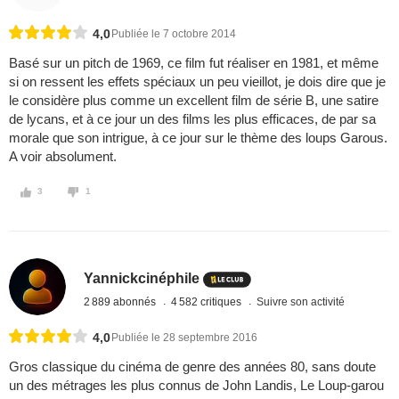
4,0
Publiée le 7 octobre 2014
Basé sur un pitch de 1969, ce film fut réaliser en 1981, et même
si on ressent les effets spéciaux un peu vieillot, je dois dire que je
le considère plus comme un excellent film de série B, une satire
de lycans, et à ce jour un des films les plus efficaces, de par sa
morale que son intrigue, à ce jour sur le thème des loups Garous.
A voir absolument.
3
1
Yannickcinéphile
2 889 abonnés
4 582 critiques
Suivre son activité
4,0
Publiée le 28 septembre 2016
Gros classique du cinéma de genre des années 80, sans doute
un des métrages les plus connus de John Landis, Le Loup-garou