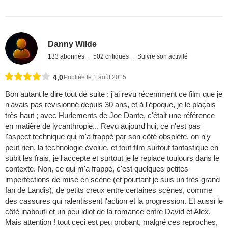
Danny Wilde
133 abonnés
502 critiques
Suivre son activité
4,0
Publiée le 1 août 2015
Bon autant le dire tout de suite : j'ai revu récemment ce film que je
n'avais pas revisionné depuis 30 ans, et à l'époque, je le plaçais
très haut ; avec Hurlements de Joe Dante, c'était une référence
en matière de lycanthropie... Revu aujourd'hui, ce n'est pas
l'aspect technique qui m'a frappé par son côté obsolète, on n'y
peut rien, la technologie évolue, et tout film surtout fantastique en
subit les frais, je l'accepte et surtout je le replace toujours dans le
contexte. Non, ce qui m'a frappé, c'est quelques petites
imperfections de mise en scène (et pourtant je suis un très grand
fan de Landis), de petits creux entre certaines scènes, comme
des cassures qui ralentissent l'action et la progression. Et aussi le
côté inabouti et un peu idiot de la romance entre David et Alex.
Mais attention ! tout ceci est peu probant, malgré ces reproches,