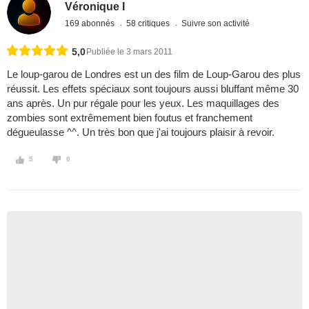
Véronique I
169 abonnés
58 critiques
Suivre son activité
5,0
Publiée le 3 mars 2011
Le loup-garou de Londres est un des film de Loup-Garou des plus
réussit. Les effets spéciaux sont toujours aussi bluffant même 30
ans après. Un pur régale pour les yeux. Les maquillages des
zombies sont extrêmement bien foutus et franchement
dégueulasse ^^. Un très bon que j'ai toujours plaisir à revoir.
5
0