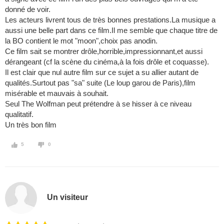
donné de voir.
Les acteurs livrent tous de très bonnes prestations.La musique a
aussi une belle part dans ce film.Il me semble que chaque titre de
la BO contient le mot "moon",choix pas anodin.
Ce film sait se montrer drôle,horrible,impressionnant,et aussi
dérangeant (cf la scène du cinéma,à la fois drôle et coquasse).
Il est clair que nul autre film sur ce sujet a su allier autant de
qualités.Surtout pas "sa" suite (Le loup garou de Paris),film
misérable et mauvais à souhait.
Seul The Wolfman peut prétendre à se hisser à ce niveau
qualitatif.
Un très bon film
5
0
Un visiteur