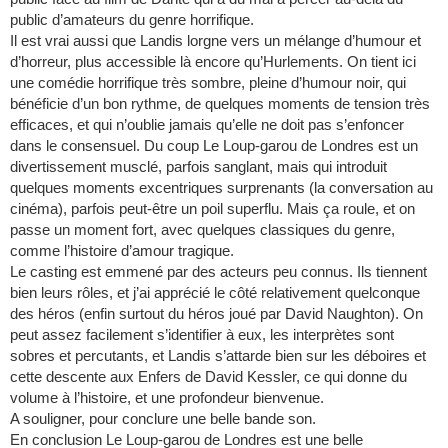
public d’amateurs du genre horrifique.
Il est vrai aussi que Landis lorgne vers un mélange d’humour et
d’horreur, plus accessible là encore qu’Hurlements. On tient ici
une comédie horrifique très sombre, pleine d’humour noir, qui
bénéficie d’un bon rythme, de quelques moments de tension très
efficaces, et qui n’oublie jamais qu’elle ne doit pas s’enfoncer
dans le consensuel. Du coup Le Loup-garou de Londres est un
divertissement musclé, parfois sanglant, mais qui introduit
quelques moments excentriques surprenants (la conversation au
cinéma), parfois peut-être un poil superflu. Mais ça roule, et on
passe un moment fort, avec quelques classiques du genre,
comme l’histoire d’amour tragique.
Le casting est emmené par des acteurs peu connus. Ils tiennent
bien leurs rôles, et j’ai apprécié le côté relativement quelconque
des héros (enfin surtout du héros joué par David Naughton). On
peut assez facilement s’identifier à eux, les interprètes sont
sobres et percutants, et Landis s’attarde bien sur les déboires et
cette descente aux Enfers de David Kessler, ce qui donne du
volume à l’histoire, et une profondeur bienvenue.
A souligner, pour conclure une belle bande son.
En conclusion Le Loup-garou de Londres est une belle