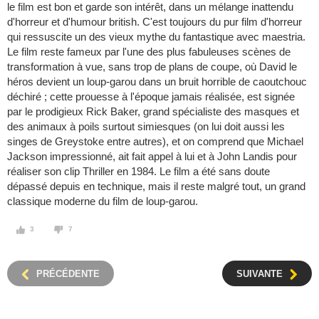
le film est bon et garde son intérêt, dans un mélange inattendu
d'horreur et d'humour british. C'est toujours du pur film d'horreur
qui ressuscite un des vieux mythe du fantastique avec maestria.
Le film reste fameux par l'une des plus fabuleuses scènes de
transformation à vue, sans trop de plans de coupe, où David le
héros devient un loup-garou dans un bruit horrible de caoutchouc
déchiré ; cette prouesse à l'époque jamais réalisée, est signée
par le prodigieux Rick Baker, grand spécialiste des masques et
des animaux à poils surtout simiesques (on lui doit aussi les
singes de Greystoke entre autres), et on comprend que Michael
Jackson impressionné, ait fait appel à lui et à John Landis pour
réaliser son clip Thriller en 1984. Le film a été sans doute
dépassé depuis en technique, mais il reste malgré tout, un grand
classique moderne du film de loup-garou.
3
7
PRÉCÉDENTE
SUIVANTE