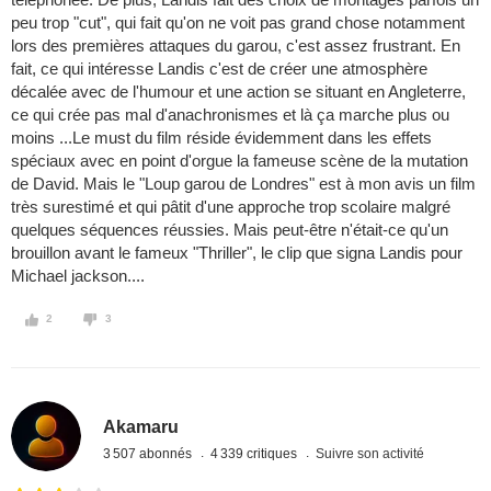
peu trop "cut", qui fait qu'on ne voit pas grand chose notamment
lors des premières attaques du garou, c'est assez frustrant. En
fait, ce qui intéresse Landis c'est de créer une atmosphère
décalée avec de l'humour et une action se situant en Angleterre,
ce qui crée pas mal d'anachronismes et là ça marche plus ou
moins ...Le must du film réside évidemment dans les effets
spéciaux avec en point d'orgue la fameuse scène de la mutation
de David. Mais le "Loup garou de Londres" est à mon avis un film
très surestimé et qui pâtit d'une approche trop scolaire malgré
quelques séquences réussies. Mais peut-être n'était-ce qu'un
brouillon avant le fameux "Thriller", le clip que signa Landis pour
Michael jackson....
2
3
Akamaru
3 507 abonnés
4 339 critiques
Suivre son activité