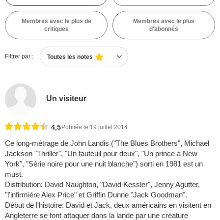
Membres avec le plus de
Membres avec le plus
critiques
d'abonnés
Filtrer par :
Toutes les notes
Un visiteur
4,5
Publiée le 19 juillet 2014
Ce long-métrage de John Landis ("The Blues Brothers", Michael
Jackson "Thriller", "Un fauteuil pour deux", "Un prince à New
York", "Série noire pour une nuit blanche") sorti en 1981 est un
must.
Distribution: David Naughton, "David Kessler", Jenny Agutter,
"l'infirmière Alex Price" et Griffin Dunne "Jack Goodman".
Début de l'histoire: David et Jack, deux américains en visitent en
Angleterre se font attaquer dans la lande par une créature