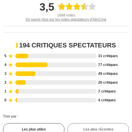
3,5
1898 notes
En savoir plus sur les notes spectateurs d'AlloCiné
194 CRITIQUES SPECTATEURS
5
31 critiques
4
77 critiques
3
49 critiques
2
26 critiques
1
7 critiques
0
4 critiques
Trier par :
Les plus utiles
Les plus récentes