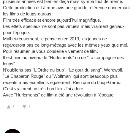
plusieurs années est bien en deçà mais sympa tout de même.
Cette production est à mon avis une grande référence concernant
les films de loups-garous.
Film très efficace et encore aujourd'hui magnifique.
Les effets spéciaux ne sont pas virtuels mais vraiment géniaux
pour l'époque.
Malheureusement, je pense qu'en 2013, les jeunes ne
regarderont pas ce long-métrage avec les mêmes yeux que moi.
Pour résumer, je vous conseille vivement ce film.
Il est bien au niveau de "Hurlements" ou de "La compagnie des
loups".
N'oublions pas "L'Ordre du loup", "Le gout du sang", Werewolf,
"Le Chaperon Rouge" ou "Wolfman" qui sont beaucoup plus
récents mais excellents également. Rien que du Loup-Garou.
C'est vraiment un très bon film. J'ai adoré.
Avec "Hurlements" ce film a été une révolution à l'époque.
8
1