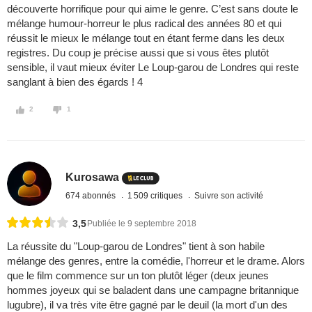
découverte horrifique pour qui aime le genre. C’est sans doute le
mélange humour-horreur le plus radical des années 80 et qui
réussit le mieux le mélange tout en étant ferme dans les deux
registres. Du coup je précise aussi que si vous êtes plutôt
sensible, il vaut mieux éviter Le Loup-garou de Londres qui reste
sanglant à bien des égards ! 4
2
1
Kurosawa
674 abonnés
1 509 critiques
Suivre son activité
3,5
Publiée le 9 septembre 2018
La réussite du "Loup-garou de Londres" tient à son habile
mélange des genres, entre la comédie, l'horreur et le drame. Alors
que le film commence sur un ton plutôt léger (deux jeunes
hommes joyeux qui se baladent dans une campagne britannique
lugubre), il va très vite être gagné par le deuil (la mort d'un des