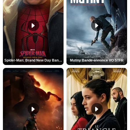
Spider-Man: Brand New Day Bande-annonce VO STFR
Mutiny Bande-annonce VO STFR