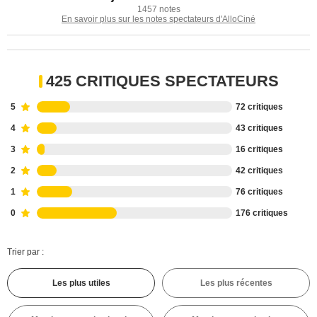
1457 notes
En savoir plus sur les notes spectateurs d'AlloCiné
425 CRITIQUES SPECTATEURS
5
72 critiques
4
43 critiques
3
16 critiques
2
42 critiques
1
76 critiques
0
176 critiques
Trier par :
Les plus utiles
Les plus récentes