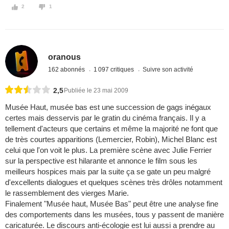
2
1
oranous
162 abonnés
1 097 critiques
Suivre son activité
2,5
Publiée le 23 mai 2009
Musée Haut, musée bas est une succession de gags inégaux
certes mais desservis par le gratin du cinéma français. Il y a
tellement d'acteurs que certains et même la majorité ne font que
de très courtes apparitions (Lemercier, Robin), Michel Blanc est
celui que l'on voit le plus. La première scène avec Julie Ferrier
sur la perspective est hilarante et annonce le film sous les
meilleurs hospices mais par la suite ça se gate un peu malgré
d'excellents dialogues et quelques scènes très drôles notamment
le rassemblement des vierges Marie.
Finalement "Musée haut, Musée Bas" peut être une analyse fine
des comportements dans les musées, tous y passent de manière
caricaturée. Le discours anti-écologie est lui aussi a prendre au