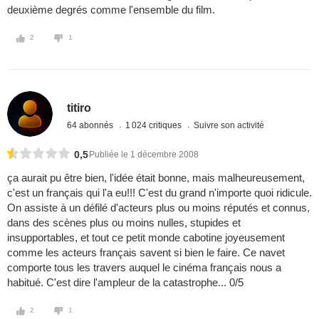
deuxième degrés comme l'ensemble du film.
2
1
titiro
64 abonnés
1 024 critiques
Suivre son activité
0,5
Publiée le 1 décembre 2008
ça aurait pu être bien, l'idée était bonne, mais malheureusement,
c'est un français qui l'a eu!!! C'est du grand n'importe quoi ridicule.
On assiste à un défilé d'acteurs plus ou moins réputés et connus,
dans des scènes plus ou moins nulles, stupides et
insupportables, et tout ce petit monde cabotine joyeusement
comme les acteurs français savent si bien le faire. Ce navet
comporte tous les travers auquel le cinéma français nous a
habitué. C'est dire l'ampleur de la catastrophe... 0/5
2
1