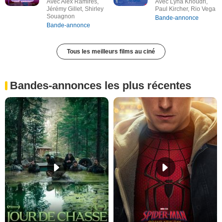
Avec Alex Ramires,
Avec Lyna Khoudri,
Jérémy Gillet, Shirley
Paul Kircher, Rio Vega
Souagnon
Bande-annonce
Bande-annonce
Tous les meilleurs films au ciné
Bandes-annonces les plus récentes