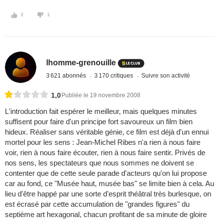
2
1
lhomme-grenouille
3 621 abonnés
3 170 critiques
Suivre son activité
1,0
Publiée le 19 novembre 2008
L'introduction fait espérer le meilleur, mais quelques minutes
suffisent pour faire d'un principe fort savoureux un film bien
hideux. Réaliser sans véritable génie, ce film est déjà d'un ennui
mortel pour les sens : Jean-Michel Ribes n'a rien à nous faire
voir, rien à nous faire écouter, rien à nous faire sentir. Privés de
nos sens, les spectateurs que nous sommes ne doivent se
contenter que de cette seule parade d'acteurs qu'on lui propose
car au fond, ce "Musée haut, musée bas" se limite bien à cela. Au
lieu d'être happé par une sorte d'esprit théâtral très burlesque, on
est écrasé par cette accumulation de "grandes figures" du
septième art hexagonal, chacun profitant de sa minute de gloire