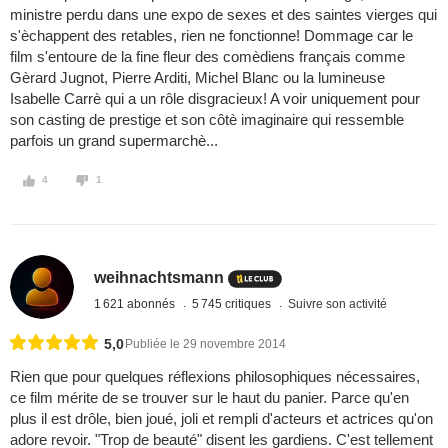
ministre perdu dans une expo de sexes et des saintes vierges qui
s'èchappent des retables, rien ne fonctionne! Dommage car le
film s'entoure de la fine fleur des comèdiens français comme
Gèrard Jugnot, Pierre Arditi, Michel Blanc ou la lumineuse
Isabelle Carrè qui a un rôle disgracieux! A voir uniquement pour
son casting de prestige et son côtè imaginaire qui ressemble
parfois un grand supermarchè...
4
1
weihnachtsmann
1 621 abonnés
5 745 critiques
Suivre son activité
5,0
Publiée le 29 novembre 2014
Rien que pour quelques réflexions philosophiques nécessaires,
ce film mérite de se trouver sur le haut du panier. Parce qu'en
plus il est drôle, bien joué, joli et rempli d'acteurs et actrices qu'on
adore revoir. "Trop de beauté" disent les gardiens. C'est tellement