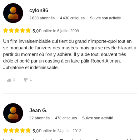
cylon86
2 838 abonnés
4 430 critiques
Suivre son activité
5,0
Publiée le 6 juillet 2009
Un film invraisemblable qui tient du grand n’importe-quoi tout en
se moquant de l’univers des musées mais qui se révèle hilarant à
partir du moment où l’on y adhère. Il y a de tout, souvent très
drôle et porté par un casting à en faire pâlir Robert Altman.
Jubilatoire et indéfinissable.
3
1
Jean G.
32 abonnés
478 critiques
Suivre son activité
5,0
Publiée le 24 juillet 2012