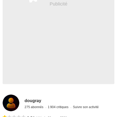
dougray
275 abonnés
1 904 critiques
Suivre son activité