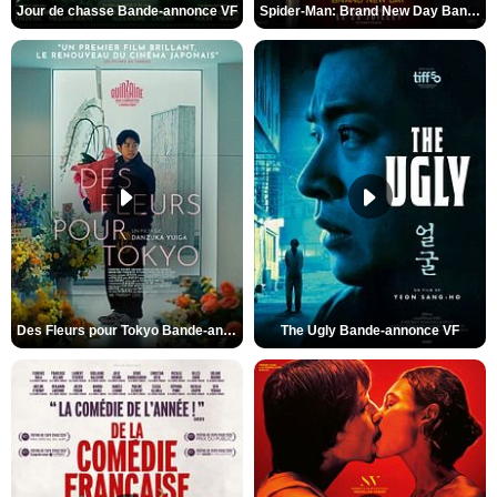
Jour de chasse Bande-annonce VF
Spider-Man: Brand New Day Bande-annonce (3) VO STFR
Des Fleurs pour Tokyo Bande-annonce VO STFR
The Ugly Bande-annonce VF