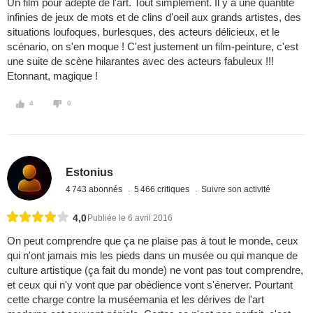
Un film pour adepte de l'art. Tout simplement. Il y a une quantité
infinies de jeux de mots et de clins d'oeil aux grands artistes, des
situations loufoques, burlesques, des acteurs délicieux, et le
scénario, on s'en moque ! C'est justement un film-peinture, c'est
une suite de scène hilarantes avec des acteurs fabuleux !!!
Etonnant, magique !
4
0
Estonius
4 743 abonnés
5 466 critiques
Suivre son activité
4,0
Publiée le 6 avril 2016
On peut comprendre que ça ne plaise pas à tout le monde, ceux
qui n'ont jamais mis les pieds dans un musée ou qui manque de
culture artistique (ça fait du monde) ne vont pas tout comprendre,
et ceux qui n'y vont que par obédience vont s'énerver. Pourtant
cette charge contre la muséemania et les dérives de l'art