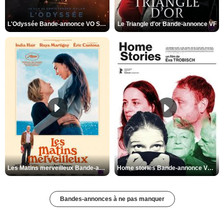
L'Odyssée Bande-annonce VO STFR
Le Triangle d'or Bande-annonce VF
Les Matins merveilleux Bande-annonce VF
Home stories Bande-annonce VO STFR
Bandes-annonces à ne pas manquer