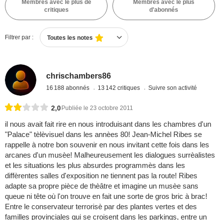
Membres avec le plus de
Membres avec le plus
critiques
d'abonnés
Filtrer par :
Toutes les notes
chrischambers86
16 188 abonnés
13 142 critiques
Suivre son activité
2,0
Publiée le 23 octobre 2011
il nous avait fait rire en nous introduisant dans les chambres d'un
"Palace" tèlèvisuel dans les annèes 80! Jean-Michel Ribes se
rappelle à notre bon souvenir en nous invitant cette fois dans les
arcanes d'un musèe! Malheureusement les dialogues surrèalistes
et les situations les plus absurdes programmès dans les
diffèrentes salles d'exposition ne tiennent pas la route! Ribes
adapte sa propre pièce de thèâtre et imagine un musèe sans
queue ni tête où l'on trouve en fait une sorte de gros bric à brac!
Entre le conservateur terrorisè par des plantes vertes et des
familles provinciales qui se croisent dans les parkings, entre un