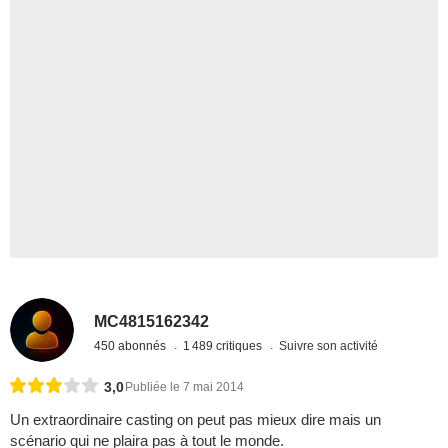
MC4815162342
450 abonnés
1 489 critiques
Suivre son activité
3,0
Publiée le 7 mai 2014
Un extraordinaire casting on peut pas mieux dire mais un
scénario qui ne plaira pas à tout le monde.