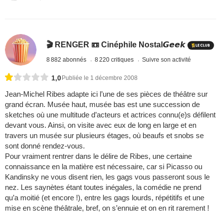
🎬 RENGER 📼 Cinéphile Nostal𝙂𝙚𝙚𝙠
8 882 abonnés
8 220 critiques
Suivre son activité
1,0
Publiée le 1 décembre 2008
Jean-Michel Ribes adapte ici l’une de ses pièces de théâtre sur
grand écran. Musée haut, musée bas est une succession de
sketches où une multitude d’acteurs et actrices connu(e)s défilent
devant vous. Ainsi, on visite avec eux de long en large et en
travers un musée sur plusieurs étages, où beaufs et snobs se
sont donné rendez-vous.
Pour vraiment rentrer dans le délire de Ribes, une certaine
connaissance en la matière est nécessaire, car si Picasso ou
Kandinsky ne vous disent rien, les gags vous passeront sous le
nez. Les saynètes étant toutes inégales, la comédie ne prend
qu’a moitié (et encore !), entre les gags lourds, répétitifs et une
mise en scène théâtrale, bref, on s’ennuie et on en rit rarement !