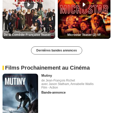
De la Comédie-Française Teaser (3) VF
Microstar Teaser (2) VF
Dernières bandes annonces
Films Prochainement au Cinéma
Mutiny
de Jean-François Richet
avec Jason Statham, Annabelle Wallis
Film - Action
Bande-annonce