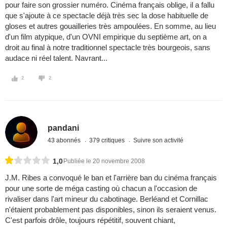
pour faire son grossier numéro. Cinéma français oblige, il a fallu
que s'ajoute à ce spectacle déjà très sec la dose habituelle de
gloses et autres gouailleries très ampoulées. En somme, au lieu
d'un film atypique, d'un OVNI empirique du septième art, on a
droit au final à notre traditionnel spectacle très bourgeois, sans
audace ni réel talent. Navrant...
2
2
pandani
43 abonnés
379 critiques
Suivre son activité
1,0
Publiée le 20 novembre 2008
J.M. Ribes a convoqué le ban et l'arrière ban du cinéma français
pour une sorte de méga casting où chacun a l'occasion de
rivaliser dans l'art mineur du cabotinage. Berléand et Cornillac
n'étaient probablement pas disponibles, sinon ils seraient venus.
C'est parfois drôle, toujours répétitif, souvent chiant,