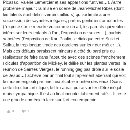
Picasso, Valérie Lemercier et ses apparitions furtives…). Autre
problème majeur : la mise en scène de Jean-Michel Ribes (dont
les talents sont définitivement ailleurs) qui se limite à une
succession de saynètes inégales, parfois gentiment amusantes
(l’exposé sur le meurtre vu comme un art, les parents qui veulent
intéresser leurs enfants à l’art, l’exposition de sexes…), parfois
sabotées (l’exposition de Karl Paulin, le dialogue entre Sulki et
Sulku, la trop longue tirade des gardiens sur leur dur métier…).
Mais ces défauts paraissent mineurs à côté du parti pris du
réalisateur de faire dans l’absurde avec des scènes franchement
ridicules (l’apparition de Mickey, le délire sur les plantes vertes, la
réunion de Saintes Vierges, le running gag pas drôle sur le sosie
de Jésus…) achevé par un final tout simplement aberrant qui voit
le musée englouti par une inexplicable montée des eaux ! Sans
cette direction artistique, le film aurait pu se vanter d’être inégal
mais sympathique. Il est au final incontestablement raté… Il reste
une grande comédie à faire sur l’art contemporain.
3
1