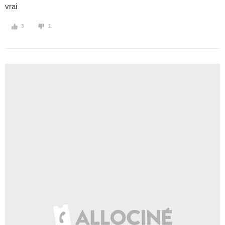
vrai
3
1