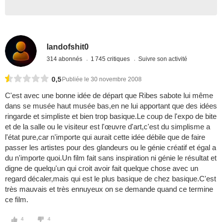
landofshit0
314 abonnés
1 745 critiques
Suivre son activité
0,5
Publiée le 30 novembre 2008
C'est avec une bonne idée de départ que Ribes sabote lui même
dans se musée haut musée bas,en ne lui apportant que des idées
ringarde et simpliste et bien trop basique.Le coup de l'expo de bite
et de la salle ou le visiteur est l'œuvre d'art,c'est du simplisme a
l'état pure,car n'importe qui aurait cette idée débile que de faire
passer les artistes pour des glandeurs ou le génie créatif et égal a
du n'importe quoi.Un film fait sans inspiration ni génie le résultat et
digne de quelqu'un qui croit avoir fait quelque chose avec un
regard décaler,mais qui est le plus basique de chez basique.C'est
très mauvais et très ennuyeux on se demande quand ce termine
ce film.
4
4