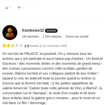
2
1
framboise32
184 abonnés
1 294 critiques
Suivre son activité
2,5
Publiée le 22 novembre 2008
On est loin de PALACE. et pourtant, On y retrouve tous les
acteurs qui y ont participé et aussi beaucoup d'autres : Un festival
d'acteurs ! des moments drôles et des moments de grand ennui !
des scènes savoureuses comme celle où Alain, gardien de
musée, (fabrice luchini) et ses collègues parlent de leur métier !
(quand tu vois du botticelli toute la journée quand tu rentres tu
trouves que ta femme est fade :-)) les petites apparitions de
valérie lemercier "j'adore toute cette période de Vinci à Warhol", la
conversation sur le "baroque", la visite d'un couple et de leurs
deux enfants dans la galerie greco romaine... pour le reste on se
noit dans ce film ! dommage,