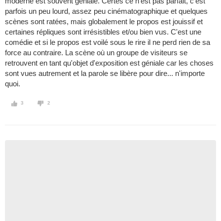
moderne est souvent géniale. Certes ce n'est pas parfait, c'est
parfois un peu lourd, assez peu cinématographique et quelques
scènes sont ratées, mais globalement le propos est jouissif et
certaines répliques sont irrésistibles et/ou bien vus. C'est une
comédie et si le propos est voilé sous le rire il ne perd rien de sa
force au contraire. La scène où un groupe de visiteurs se
retrouvent en tant qu'objet d'exposition est géniale car les choses
sont vues autrement et la parole se libère pour dire... n'importe
quoi.
3
2