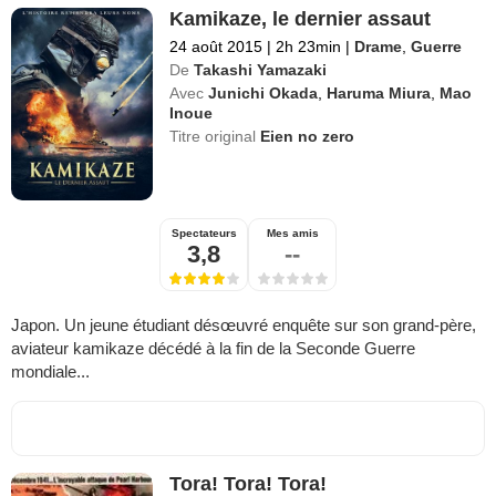
Kamikaze, le dernier assaut
24 août 2015
|
2h 23min
|
Drame
,
Guerre
De
Takashi Yamazaki
Avec
Junichi Okada
,
Haruma Miura
,
Mao
Inoue
Titre original
Eien no zero
Spectateurs
Mes amis
3,8
--
Japon. Un jeune étudiant désœuvré enquête sur son grand-père,
aviateur kamikaze décédé à la fin de la Seconde Guerre
mondiale...
Tora! Tora! Tora!