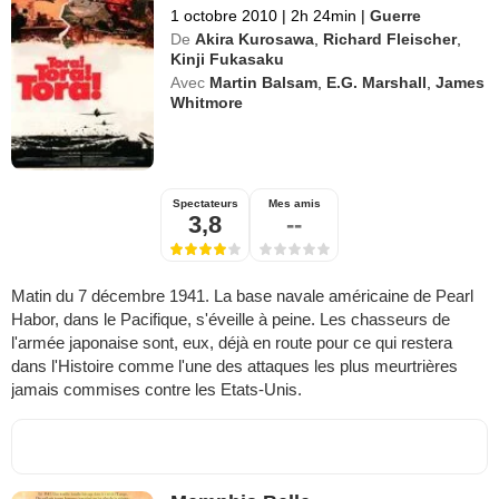
1 octobre 2010
|
2h 24min
|
Guerre
De
Akira Kurosawa
,
Richard Fleischer
,
Kinji Fukasaku
Avec
Martin Balsam
,
E.G. Marshall
,
James
Whitmore
Spectateurs
Mes amis
3,8
--
Matin du 7 décembre 1941. La base navale américaine de Pearl
Habor, dans le Pacifique, s'éveille à peine. Les chasseurs de
l'armée japonaise sont, eux, déjà en route pour ce qui restera
dans l'Histoire comme l'une des attaques les plus meurtrières
jamais commises contre les Etats-Unis.