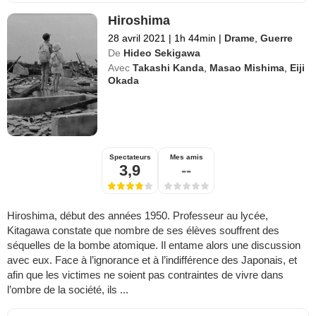
Hiroshima
28 avril 2021
|
1h 44min
|
Drame
,
Guerre
De
Hideo Sekigawa
Avec
Takashi Kanda
,
Masao Mishima
,
Eiji
Okada
Spectateurs
Mes amis
3,9
--
Hiroshima, début des années 1950. Professeur au lycée,
Kitagawa constate que nombre de ses élèves souffrent des
séquelles de la bombe atomique. Il entame alors une discussion
avec eux. Face à l’ignorance et à l’indifférence des Japonais, et
afin que les victimes ne soient pas contraintes de vivre dans
l’ombre de la société, ils ...