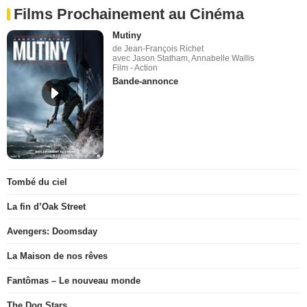
Films Prochainement au Cinéma
Mutiny
de Jean-François Richet
avec Jason Statham, Annabelle Wallis
Film - Action
Bande-annonce
Tombé du ciel
La fin d’Oak Street
Avengers: Doomsday
La Maison de nos rêves
Fantômas – Le nouveau monde
The Dog Stars