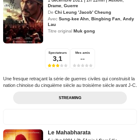
Drame
,
Guerre
De
Chi Leung 'Jacob' Cheung
Avec
Sung-kee Ahn
,
Bingbing Fan
,
Andy
Lau
Titre original
Muk gong
Spectateurs
Mes amis
3,1
--
Une fresque retraçant la série de guerres civiles qui construisit la
nation chinoise du cinquième siècle au troisième siècle avant J-C.
STREAMING
Le Mahabharata