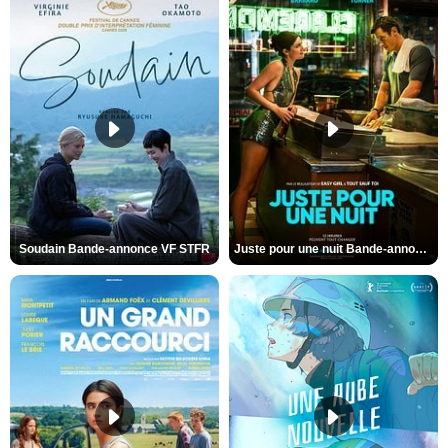
Soudain Bande-annonce VF STFR
Juste pour une nuit Bande-annonce VO STFR