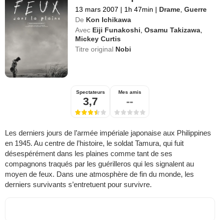
13 mars 2007
|
1h 47min
|
Drame
,
Guerre
De
Kon Ichikawa
Avec
Eiji Funakoshi
,
Osamu Takizawa
,
Mickey Curtis
Titre original
Nobi
Spectateurs
Mes amis
3,7
--
Les derniers jours de l’armée impériale japonaise aux Philippines
en 1945. Au centre de l’histoire, le soldat Tamura, qui fuit
désespérément dans les plaines comme tant de ses
compagnons traqués par les guérilleros qui les signalent au
moyen de feux. Dans une atmosphère de fin du monde, les
derniers survivants s’entretuent pour survivre.