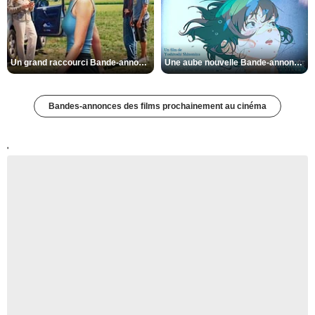
Un grand raccourci Bande-annonce VF
Une aube nouvelle Bande-annonce VO STFR
Bandes-annonces des films prochainement au cinéma
'