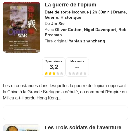
La guerre de l'opium
Date de sortie inconnue
|
2h 30min
|
Drame
,
Guerre
,
Historique
De
Jin Xie
Avec
Oliver Cotton
,
Nigel Davenport
,
Rob
Freeman
Titre original
Yapian zhanzheng
Spectateurs
Mes amis
3,2
--
Les circonstances dans lesquelles la guerre de l'opium opposant
la Chine à la Grande Bretagne a débuté, ou comment l'Empire du
Milieu a-t-il perdu Hong Kong...
Les Trois soldats de l'aventure