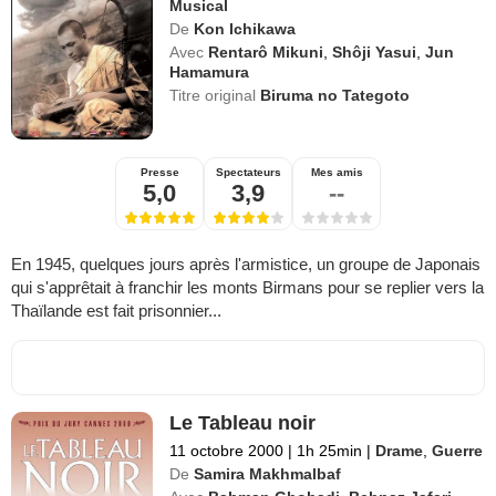
Musical
De
Kon Ichikawa
Avec
Rentarô Mikuni
,
Shôji Yasui
,
Jun
Hamamura
Titre original
Biruma no Tategoto
Presse
Spectateurs
Mes amis
5,0
3,9
--
En 1945, quelques jours après l'armistice, un groupe de Japonais
qui s'apprêtait à franchir les monts Birmans pour se replier vers la
Thaïlande est fait prisonnier...
Le Tableau noir
11 octobre 2000
|
1h 25min
|
Drame
,
Guerre
De
Samira Makhmalbaf