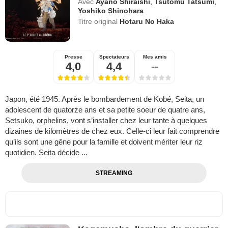
Avec
Ayano Shiraishi
,
Tsutomu Tatsumi
,
Yoshiko Shinohara
Titre original
Hotaru No Haka
Presse
Spectateurs
Mes amis
4,0
4,4
--
Japon, été 1945. Après le bombardement de Kobé, Seita, un
adolescent de quatorze ans et sa petite soeur de quatre ans,
Setsuko, orphelins, vont s’installer chez leur tante à quelques
dizaines de kilomètres de chez eux. Celle-ci leur fait comprendre
qu’ils sont une gêne pour la famille et doivent mériter leur riz
quotidien. Seita décide ...
STREAMING