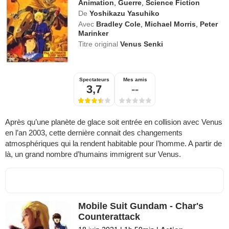
Animation
,
Guerre
,
Science Fiction
De
Yoshikazu Yasuhiko
Avec
Bradley Cole
,
Michael Morris
,
Peter
Marinker
Titre original
Venus Senki
Spectateurs
Mes amis
3,7
--
Après qu’une planète de glace soit entrée en collision avec Venus
en l’an 2003, cette dernière connait des changements
atmosphériques qui la rendent habitable pour l’homme. A partir de
là, un grand nombre d’humains immigrent sur Venus.
Mobile Suit Gundam - Char's
Counterattack