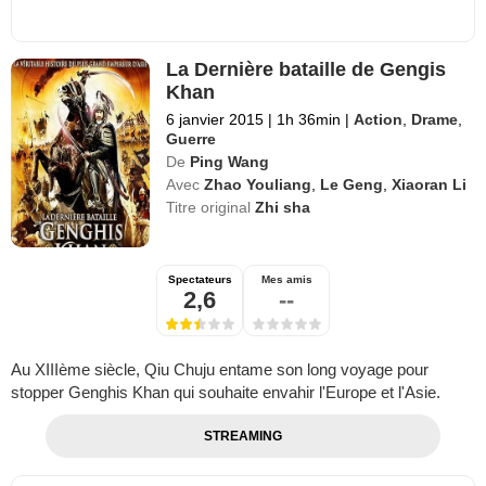
La Dernière bataille de Gengis
Khan
6 janvier 2015
|
1h 36min
|
Action
,
Drame
,
Guerre
De
Ping Wang
Avec
Zhao Youliang
,
Le Geng
,
Xiaoran Li
Titre original
Zhi sha
Spectateurs
Mes amis
2,6
--
Au XIIIème siècle, Qiu Chuju entame son long voyage pour
stopper Genghis Khan qui souhaite envahir l'Europe et l'Asie.
STREAMING