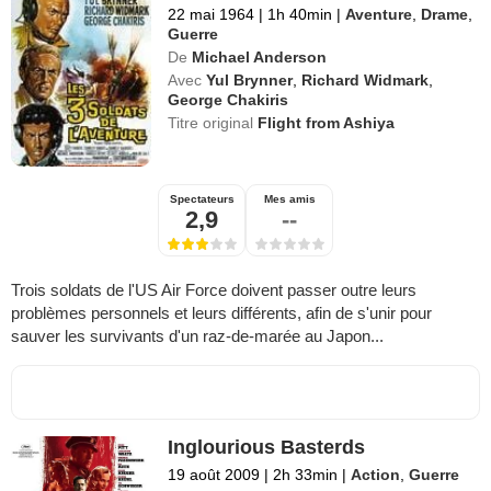
22 mai 1964
|
1h 40min
|
Aventure
,
Drame
,
Guerre
De
Michael Anderson
Avec
Yul Brynner
,
Richard Widmark
,
George Chakiris
Titre original
Flight from Ashiya
Spectateurs
Mes amis
2,9
--
Trois soldats de l'US Air Force doivent passer outre leurs
problèmes personnels et leurs différents, afin de s'unir pour
sauver les survivants d'un raz-de-marée au Japon...
Inglourious Basterds
19 août 2009
|
2h 33min
|
Action
,
Guerre