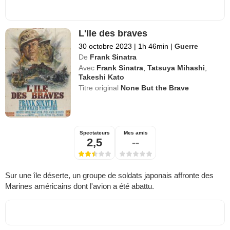
L'Ile des braves
30 octobre 2023
|
1h 46min
|
Guerre
De
Frank Sinatra
Avec
Frank Sinatra
,
Tatsuya Mihashi
,
Takeshi Kato
Titre original
None But the Brave
Spectateurs
Mes amis
2,5
--
Sur une île déserte, un groupe de soldats japonais affronte des
Marines américains dont l'avion a été abattu.