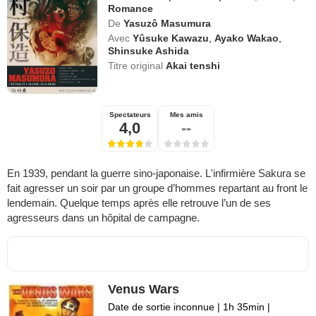
Romance
De
Yasuzô Masumura
Avec
Yûsuke Kawazu
,
Ayako Wakao
,
Shinsuke Ashida
Titre original
Akai tenshi
Spectateurs
Mes amis
4,0
--
En 1939, pendant la guerre sino-japonaise. L'infirmière Sakura se
fait agresser un soir par un groupe d’hommes repartant au front le
lendemain. Quelque temps après elle retrouve l’un de ses
agresseurs dans un hôpital de campagne.
Venus Wars
Date de sortie inconnue
|
1h 35min
|