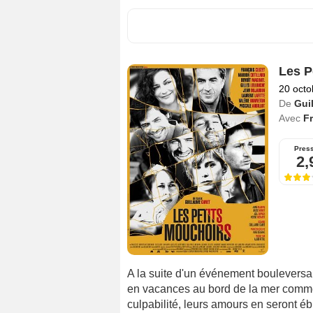
Les P
20 octo
De
Gui
Avec
Fr
Pres
2,
A la suite d'un événement bouleversan
en vacances au bord de la mer comme 
culpabilité, leurs amours en seront éb