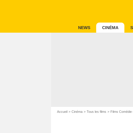
NEWS
CINÉMA
S
Accueil
Cinéma
Tous les films
Films Comédie 