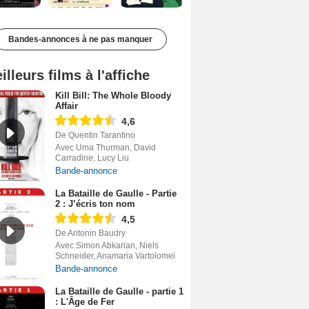
Bandes-annonces à ne pas manquer
illeurs films à l'affiche
Kill Bill: The Whole Bloody
Affair
4,6
De Quentin Tarantino
Avec Uma Thurman, David
Carradine, Lucy Liu
Bande-annonce
La Bataille de Gaulle - Partie
2 : J’écris ton nom
4,5
De Antonin Baudry
Avec Simon Abkarian, Niels
Schneider, Anamaria Vartolomei
Bande-annonce
La Bataille de Gaulle - partie 1
: L'Âge de Fer