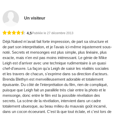
Un visiteur
4,5
Publiée le 27 décembre 2013
Déjà Naked m'avait fait forte impression, de part sa structure et
de part son interprétation, et je l'avais ici-même injustement sous-
noté. Secrets et mensonges est plus simple, plus linéaire, plus
exacte, mais n'en est pas moins intéressant. Le génie de Mike
Leigh est d'arriver avec une technique rudimentaire à un quasi
chef-d'oeuvre. La façon qu'a Leigh de saisir les réalités sociales
et les travers de chacun, s'exprime dans sa direction d'acteurs.
Brenda Blethyn est merveilleusement adorable et totalement
épuisante. Du côté de l'interprétation du film, rien de compliqué,
puisque que Leigh fait un parallèle très clair entre la photo et le
mensonge, donc entre le film est la possible révélation des
secrets. La scène de la révélation, intervient dans un cadre
totalement ubuesque, au beau milieu du mauvais goût incarné,
dans un cocon écoeurant. C'est là que tout éclate, et c'est lors de