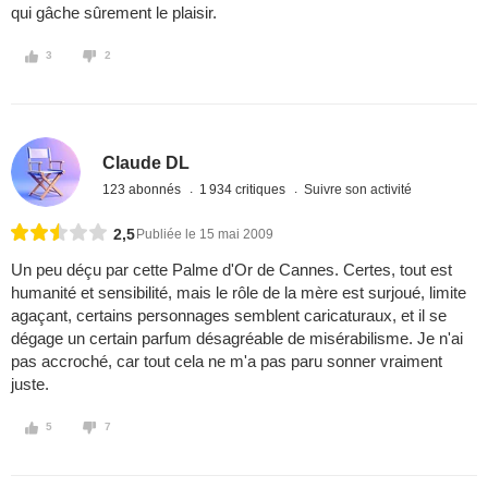
qui gâche sûrement le plaisir.
3
2
Claude DL
123 abonnés
1 934 critiques
Suivre son activité
2,5
Publiée le 15 mai 2009
Un peu déçu par cette Palme d'Or de Cannes. Certes, tout est
humanité et sensibilité, mais le rôle de la mère est surjoué, limite
agaçant, certains personnages semblent caricaturaux, et il se
dégage un certain parfum désagréable de misérabilisme. Je n'ai
pas accroché, car tout cela ne m'a pas paru sonner vraiment
juste.
5
7