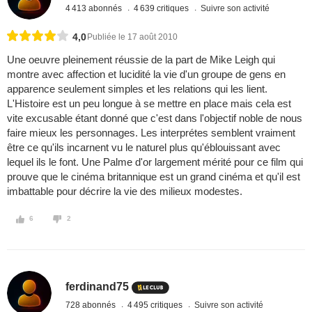
4 413 abonnés
4 639 critiques
Suivre son activité
4,0
Publiée le 17 août 2010
Une oeuvre pleinement réussie de la part de Mike Leigh qui
montre avec affection et lucidité la vie d'un groupe de gens en
apparence seulement simples et les relations qui les lient.
L'Histoire est un peu longue à se mettre en place mais cela est
vite excusable étant donné que c'est dans l'objectif noble de nous
faire mieux les personnages. Les interprétes semblent vraiment
être ce qu'ils incarnent vu le naturel plus qu'éblouissant avec
lequel ils le font. Une Palme d'or largement mérité pour ce film qui
prouve que le cinéma britannique est un grand cinéma et qu'il est
imbattable pour décrire la vie des milieux modestes.
6
2
ferdinand75
728 abonnés
4 495 critiques
Suivre son activité