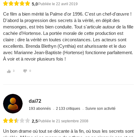
5,0
Publiée le 22 avril 2019
Ce film a bien mérité la Palme d'or 1996. C'est un chef-d'œuvre !
D'abord la progression des secrets à la vérité, en dépit des
mensonges, est très bien conduite. Tout s'articule autour de la fille
cachée d'Hortense. La portée morale de cette production est
claire : dire la vérité en toutes circonstances. Les acteurs sont
excellents. Brenda Blethyn (Cynthia) est ahurissante et le duo
avec Marianne Jean-Baptiste (Hortense) fonctionne parfaitement.
À voir et à revoir plusieurs fois !
3
0
dai72
193 abonnés
2 133 critiques
Suivre son activité
2,5
Publiée le 21 septembre 2008
Un bon drame où tout se décante à la fin, où tous les secrets sont