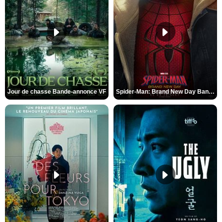
Jour de chasse Bande-annonce VF
Spider-Man: Brand New Day Bande-annonce (3) VO STFR