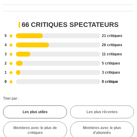
66 CRITIQUES SPECTATEURS
5
21 critiques
4
26 critiques
3
11 critiques
2
5 critiques
1
3 critiques
0
0 critique
Trier par :
Les plus utiles
Les plus récentes
Membres avec le plus de
Membres avec le plus
critiques
d'abonnés