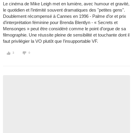
Le cinéma de Mike Leigh met en lumière, avec humour et gravité,
le quotidien et l’intimité souvent dramatiques des "petites gens".
Doublement récompensé à Cannes en 1996 - Palme d’or et prix
d’interprétation féminine pour Brenda Blentlyn - « Secrets et
Mensonges » peut être considéré comme le point d’orgue de sa
filmographie. Une réussite pleine de sensibilité et touchante dont il
faut privilégier la VO plutôt que l’insupportable VF.
3
0