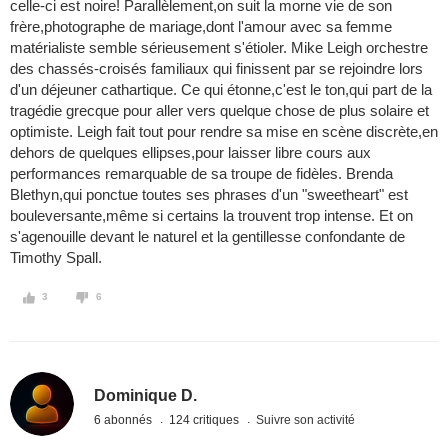
celle-ci est noire! Parallèlement,on suit la morne vie de son
frère,photographe de mariage,dont l'amour avec sa femme
matérialiste semble sérieusement s'étioler. Mike Leigh orchestre
des chassés-croisés familiaux qui finissent par se rejoindre lors
d'un déjeuner cathartique. Ce qui étonne,c'est le ton,qui part de la
tragédie grecque pour aller vers quelque chose de plus solaire et
optimiste. Leigh fait tout pour rendre sa mise en scène discrète,en
dehors de quelques ellipses,pour laisser libre cours aux
performances remarquable de sa troupe de fidèles. Brenda
Blethyn,qui ponctue toutes ses phrases d'un "sweetheart" est
bouleversante,même si certains la trouvent trop intense. Et on
s'agenouille devant le naturel et la gentillesse confondante de
Timothy Spall.
3
6
Dominique D.
6 abonnés
124 critiques
Suivre son activité