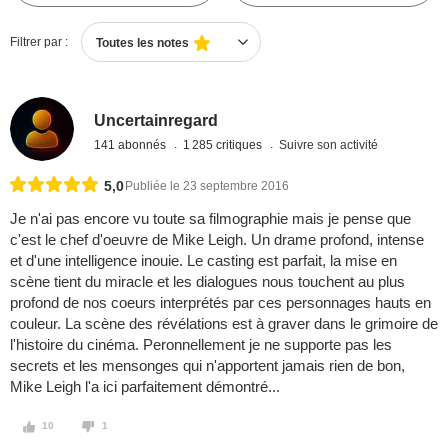
Filtrer par :
Toutes les notes
Uncertainregard
141 abonnés
1 285 critiques
Suivre son activité
5,0
Publiée le 23 septembre 2016
Je n'ai pas encore vu toute sa filmographie mais je pense que
c'est le chef d'oeuvre de Mike Leigh. Un drame profond, intense
et d'une intelligence inouie. Le casting est parfait, la mise en
scène tient du miracle et les dialogues nous touchent au plus
profond de nos coeurs interprétés par ces personnages hauts en
couleur. La scène des révélations est à graver dans le grimoire de
l'histoire du cinéma. Peronnellement je ne supporte pas les
secrets et les mensonges qui n'apportent jamais rien de bon,
Mike Leigh l'a ici parfaitement démontré...
10
1