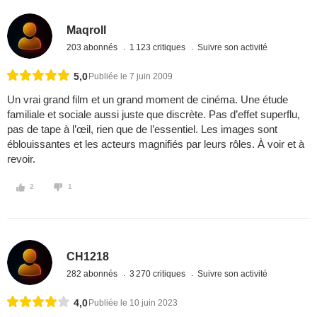
Maqroll
203 abonnés
1 123 critiques
Suivre son activité
5,0
Publiée le 7 juin 2009
Un vrai grand film et un grand moment de cinéma. Une étude
familiale et sociale aussi juste que discrète. Pas d’effet superflu,
pas de tape à l’œil, rien que de l’essentiel. Les images sont
éblouissantes et les acteurs magnifiés par leurs rôles. À voir et à
revoir.
2
1
CH1218
282 abonnés
3 270 critiques
Suivre son activité
4,0
Publiée le 10 juin 2023