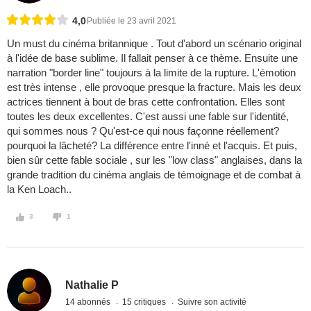
4,0
Publiée le 23 avril 2021
Un must du cinéma britannique . Tout d'abord un scénario original
à l'idée de base sublime. Il fallait penser à ce thème. Ensuite une
narration "border line" toujours à la limite de la rupture. L'émotion
est très intense , elle provoque presque la fracture. Mais les deux
actrices tiennent à bout de bras cette confrontation. Elles sont
toutes les deux excellentes. C'est aussi une fable sur l'identité,
qui sommes nous ? Qu'est-ce qui nous façonne réellement?
pourquoi la lâcheté? La différence entre l'inné et l'acquis. Et puis,
bien sûr cette fable sociale , sur les "low class" anglaises, dans la
grande tradition du cinéma anglais de témoignage et de combat à
la Ken Loach..
3
1
Nathalie P
14 abonnés
15 critiques
Suivre son activité