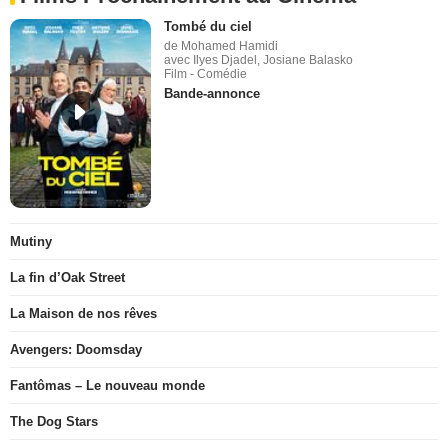
Tombé du ciel
de Mohamed Hamidi
avec Ilyes Djadel, Josiane Balasko
Film - Comédie
Bande-annonce
Mutiny
La fin d’Oak Street
La Maison de nos rêves
Avengers: Doomsday
Fantômas – Le nouveau monde
The Dog Stars