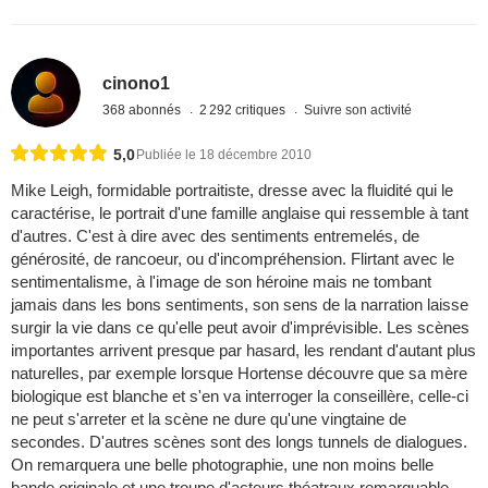
cinono1
368 abonnés
2 292 critiques
Suivre son activité
5,0
Publiée le 18 décembre 2010
Mike Leigh, formidable portraitiste, dresse avec la fluidité qui le
caractérise, le portrait d'une famille anglaise qui ressemble à tant
d'autres. C'est à dire avec des sentiments entremelés, de
générosité, de rancoeur, ou d'incompréhension. Flirtant avec le
sentimentalisme, à l'image de son héroine mais ne tombant
jamais dans les bons sentiments, son sens de la narration laisse
surgir la vie dans ce qu'elle peut avoir d'imprévisible. Les scènes
importantes arrivent presque par hasard, les rendant d'autant plus
naturelles, par exemple lorsque Hortense découvre que sa mère
biologique est blanche et s'en va interroger la conseillère, celle-ci
ne peut s'arreter et la scène ne dure qu'une vingtaine de
secondes. D'autres scènes sont des longs tunnels de dialogues.
On remarquera une belle photographie, une non moins belle
bande originale et une troupe d'acteurs théatraux remarquable