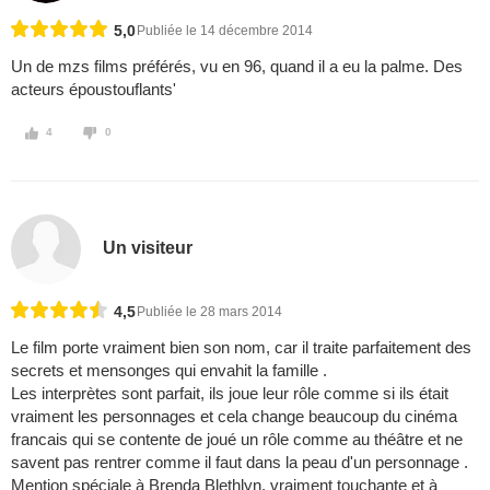
5,0
Publiée le 14 décembre 2014
Un de mzs films préférés, vu en 96, quand il a eu la palme. Des
acteurs époustouflants'
4
0
Un visiteur
4,5
Publiée le 28 mars 2014
Le film porte vraiment bien son nom, car il traite parfaitement des
secrets et mensonges qui envahit la famille .
Les interprètes sont parfait, ils joue leur rôle comme si ils était
vraiment les personnages et cela change beaucoup du cinéma
francais qui se contente de joué un rôle comme au théâtre et ne
savent pas rentrer comme il faut dans la peau d'un personnage .
Mention spéciale à Brenda Blethlyn, vraiment touchante et à