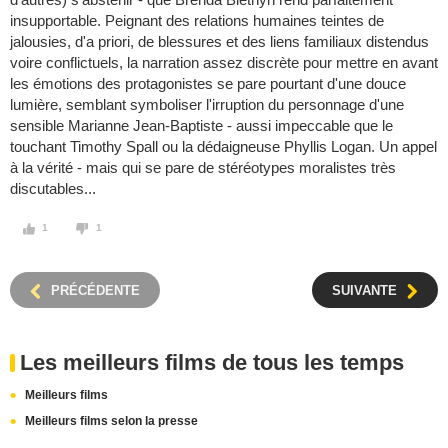
insupportable. Peignant des relations humaines teintes de
jalousies, d'a priori, de blessures et des liens familiaux distendus
voire conflictuels, la narration assez discrète pour mettre en avant
les émotions des protagonistes se pare pourtant d'une douce
lumière, semblant symboliser l'irruption du personnage d'une
sensible Marianne Jean-Baptiste - aussi impeccable que le
touchant Timothy Spall ou la dédaigneuse Phyllis Logan. Un appel
à la vérité - mais qui se pare de stéréotypes moralistes très
discutables...
1
1
PRÉCÉDENTE
SUIVANTE
Les meilleurs films de tous les temps
Meilleurs films
Meilleurs films selon la presse