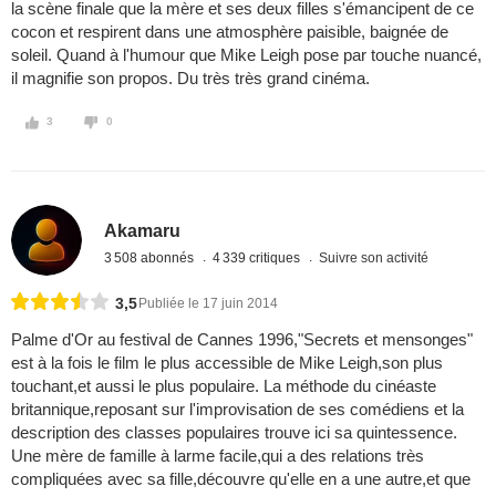
la scène finale que la mère et ses deux filles s'émancipent de ce
cocon et respirent dans une atmosphère paisible, baignée de
soleil. Quand à l'humour que Mike Leigh pose par touche nuancé,
il magnifie son propos. Du très très grand cinéma.
3
0
Akamaru
3 508 abonnés
4 339 critiques
Suivre son activité
3,5
Publiée le 17 juin 2014
Palme d'Or au festival de Cannes 1996,"Secrets et mensonges"
est à la fois le film le plus accessible de Mike Leigh,son plus
touchant,et aussi le plus populaire. La méthode du cinéaste
britannique,reposant sur l'improvisation de ses comédiens et la
description des classes populaires trouve ici sa quintessence.
Une mère de famille à larme facile,qui a des relations très
compliquées avec sa fille,découvre qu'elle en a une autre,et que