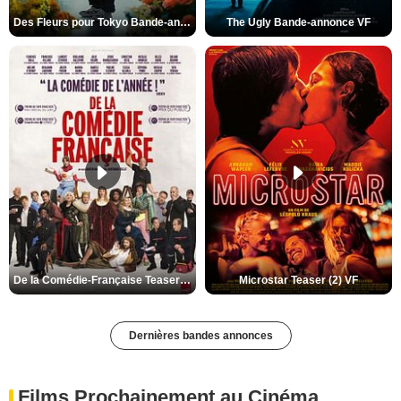
Des Fleurs pour Tokyo Bande-annonce VO STFR
The Ugly Bande-annonce VF
De la Comédie-Française Teaser (3) VF
Microstar Teaser (2) VF
Dernières bandes annonces
Films Prochainement au Cinéma