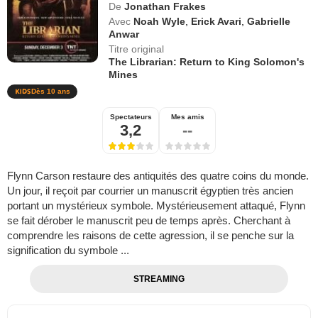
De
Jonathan Frakes
Avec
Noah Wyle
,
Erick Avari
,
Gabrielle
Anwar
Titre original
The Librarian: Return to King Solomon's
Mines
Dès 10 ans
Spectateurs
Mes amis
3,2
--
Flynn Carson restaure des antiquités des quatre coins du monde.
Un jour, il reçoit par courrier un manuscrit égyptien très ancien
portant un mystérieux symbole. Mystérieusement attaqué, Flynn
se fait dérober le manuscrit peu de temps après. Cherchant à
comprendre les raisons de cette agression, il se penche sur la
signification du symbole ...
STREAMING