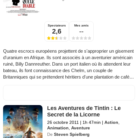
Spectateurs
Mes amis
2,6
--
Quatre escrocs européens projettent de s'approprier un gisement
d'uranium en Afrique. Ils sont associés à un aventurier américain
ruiné, Billy Dannreuther. Dans un port italien où ils attendent leur
bateau, ils font connaissance des Chelm, un couple de
Britanniques qui se prétendent héritiers d'une plantation de café…
Les Aventures de Tintin : Le
Secret de la Licorne
26 octobre 2011
|
1h 47min
|
Action
,
Animation
,
Aventure
De
Steven Spielberg