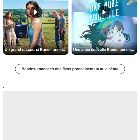
Un grand raccourci Bande-annonce VF
Une aube nouvelle Bande-annonce VO STFR
Bandes-annonces des films prochainement au cinéma
'