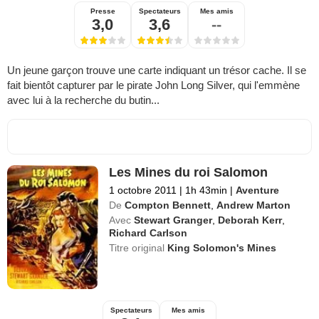
Presse
Spectateurs
Mes amis
3,0
3,6
--
Un jeune garçon trouve une carte indiquant un trésor cache. Il se
fait bientôt capturer par le pirate John Long Silver, qui l'emmène
avec lui à la recherche du butin...
Les Mines du roi Salomon
1 octobre 2011
|
1h 43min
|
Aventure
De
Compton Bennett
,
Andrew Marton
Avec
Stewart Granger
,
Deborah Kerr
,
Richard Carlson
Titre original
King Solomon's Mines
Spectateurs
Mes amis