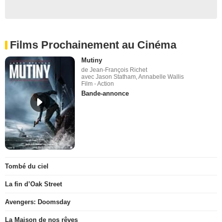
Films Prochainement au Cinéma
Mutiny
de Jean-François Richet
avec Jason Statham, Annabelle Wallis
Film - Action
Bande-annonce
Tombé du ciel
La fin d’Oak Street
Avengers: Doomsday
La Maison de nos rêves