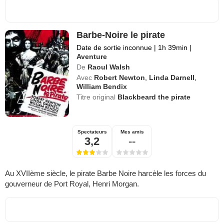
Barbe-Noire le pirate
Date de sortie inconnue
|
1h 39min
|
Aventure
De
Raoul Walsh
Avec
Robert Newton
,
Linda Darnell
,
William Bendix
Titre original
Blackbeard the pirate
Spectateurs
Mes amis
3,2
--
Au XVIIème siècle, le pirate Barbe Noire harcèle les forces du
gouverneur de Port Royal, Henri Morgan.