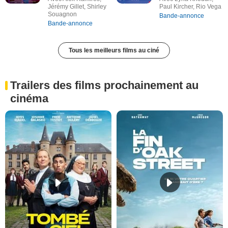
Jérémy Gillet, Shirley
Paul Kircher, Rio Vega
Souagnon
Bande-annonce
Bande-annonce
Tous les meilleurs films au ciné
Trailers des films prochainement au
cinéma