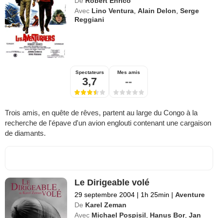
De
Robert Enrico
Avec
Lino Ventura
,
Alain Delon
,
Serge
Reggiani
Spectateurs
Mes amis
3,7
--
Trois amis, en quête de rêves, partent au large du Congo à la
recherche de l'épave d'un avion englouti contenant une cargaison
de diamants.
Le Dirigeable volé
29 septembre 2004
|
1h 25min
|
Aventure
De
Karel Zeman
Avec
Michael Pospisil
,
Hanus Bor
,
Jan