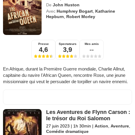
De
John Huston
Avec
Humphrey Bogart
,
Katharine
Hepburn
,
Robert Morley
Presse
Spectateurs
Mes amis
4,6
3,9
--
En Afrique, durant la Première Guerre mondiale, Charlie Allnut,
capitaine du navire l'African Queen, rencontre Rose, une jeune
missionnaire qui veut le persuader de torpiller un navire ennemi.
Les Aventures de Flynn Carson :
le trésor du Roi Salomon
27 juin 2023
|
1h 30min
|
Action
,
Aventure
,
Comédie dramatique