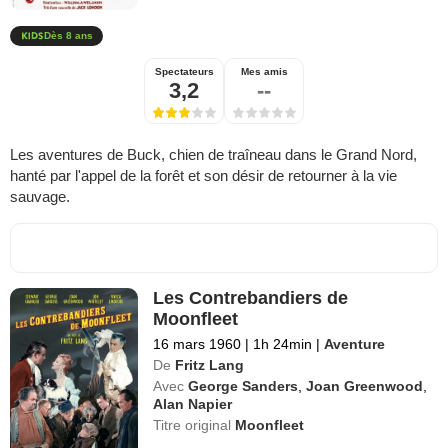
Dès 8 ans
Spectateurs
Mes amis
3,2
--
Les aventures de Buck, chien de traîneau dans le Grand Nord,
hanté par l'appel de la forêt et son désir de retourner à la vie
sauvage.
Les Contrebandiers de
Moonfleet
16 mars 1960
|
1h 24min
|
Aventure
De
Fritz Lang
Avec
George Sanders
,
Joan Greenwood
,
Alan Napier
Titre original
Moonfleet