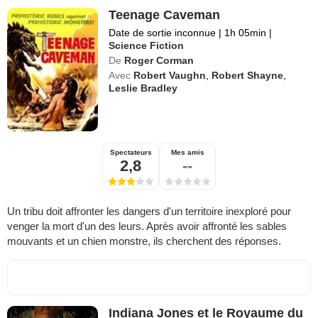
Teenage Caveman
Date de sortie inconnue
|
1h 05min
|
Science Fiction
De
Roger Corman
Avec
Robert Vaughn
,
Robert Shayne
,
Leslie Bradley
Spectateurs
Mes amis
2,8
--
Un tribu doit affronter les dangers d'un territoire inexploré pour
venger la mort d'un des leurs. Après avoir affronté les sables
mouvants et un chien monstre, ils cherchent des réponses.
Indiana Jones et le Royaume du