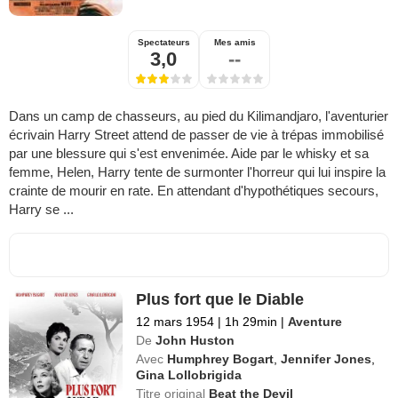
Spectateurs
Mes amis
3,0
--
Dans un camp de chasseurs, au pied du Kilimandjaro, l'aventurier
écrivain Harry Street attend de passer de vie à trépas immobilisé
par une blessure qui s'est envenimée. Aide par le whisky et sa
femme, Helen, Harry tente de surmonter l'horreur qui lui inspire la
crainte de mourir en rate. En attendant d'hypothétiques secours,
Harry se ...
Plus fort que le Diable
12 mars 1954
|
1h 29min
|
Aventure
De
John Huston
Avec
Humphrey Bogart
,
Jennifer Jones
,
Gina Lollobrigida
Titre original
Beat the Devil