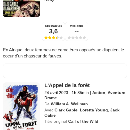
Spectateurs
Mes amis
3,6
--
En Afrique, deux femmes de caractères opposés se disputent le
coeur d'un chasseur de fauves.
L'Appel de la forêt
24 avril 2023
|
1h 35min
|
Action
,
Aventure
,
Drame
De
William A. Wellman
Avec
Clark Gable
,
Loretta Young
,
Jack
Oakie
Titre original
Call of the Wild