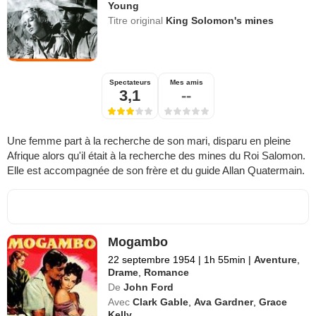
Young
Titre original
King Solomon's mines
Spectateurs
Mes amis
3,1
--
Une femme part à la recherche de son mari, disparu en pleine
Afrique alors qu'il était à la recherche des mines du Roi Salomon.
Elle est accompagnée de son frère et du guide Allan Quatermain.
Mogambo
22 septembre 1954
|
1h 55min
|
Aventure
,
Drame
,
Romance
De
John Ford
Avec
Clark Gable
,
Ava Gardner
,
Grace
Kelly