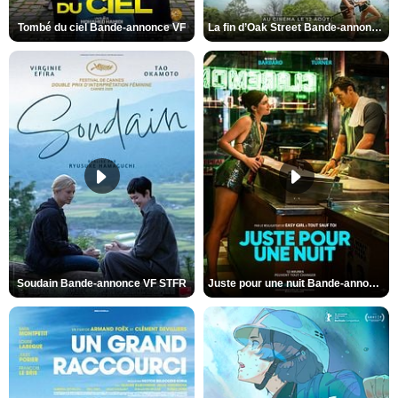
Tombé du ciel Bande-annonce VF
La fin d’Oak Street Bande-annonce VO STFR
Soudain Bande-annonce VF STFR
Juste pour une nuit Bande-annonce VO STFR