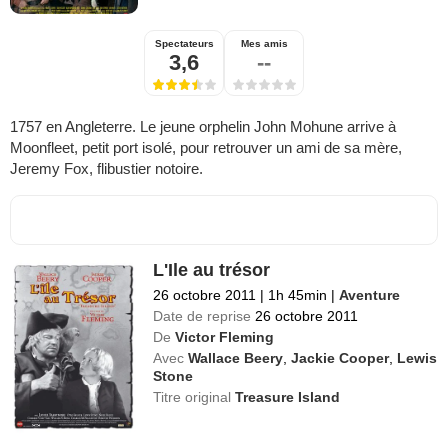
Spectateurs
Mes amis
3,6
--
1757 en Angleterre. Le jeune orphelin John Mohune arrive à
Moonfleet, petit port isolé, pour retrouver un ami de sa mère,
Jeremy Fox, flibustier notoire.
L'Ile au trésor
26 octobre 2011
|
1h 45min
|
Aventure
Date de reprise
26 octobre 2011
De
Victor Fleming
Avec
Wallace Beery
,
Jackie Cooper
,
Lewis
Stone
Titre original
Treasure Island