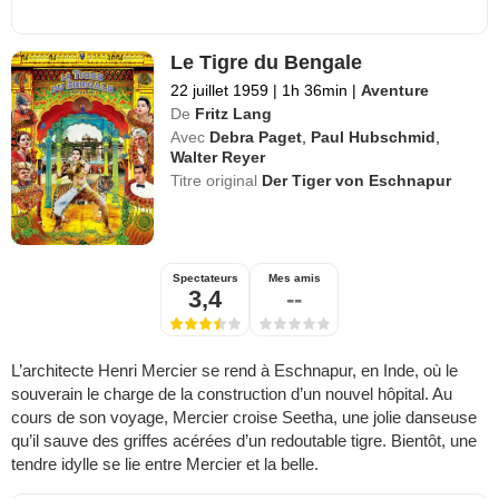
Le Tigre du Bengale
22 juillet 1959
|
1h 36min
|
Aventure
De
Fritz Lang
Avec
Debra Paget
,
Paul Hubschmid
,
Walter Reyer
Titre original
Der Tiger von Eschnapur
Spectateurs
Mes amis
3,4
--
L’architecte Henri Mercier se rend à Eschnapur, en Inde, où le
souverain le charge de la construction d’un nouvel hôpital. Au
cours de son voyage, Mercier croise Seetha, une jolie danseuse
qu’il sauve des griffes acérées d’un redoutable tigre. Bientôt, une
tendre idylle se lie entre Mercier et la belle.