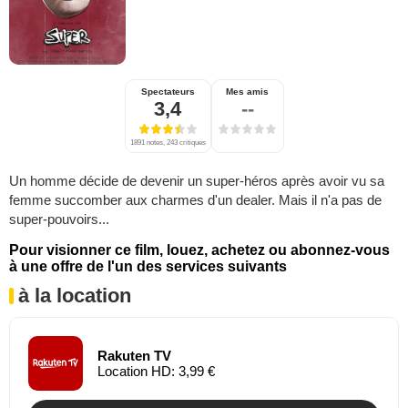
Spectateurs
Mes amis
3,4
--
1891 notes, 243 critiques
Un homme décide de devenir un super-héros après avoir vu sa
femme succomber aux charmes d'un dealer. Mais il n'a pas de
super-pouvoirs...
Pour visionner ce film, louez, achetez ou abonnez-vous
à une offre de l'un des services suivants
à la location
Rakuten TV
Location HD: 3,99 €