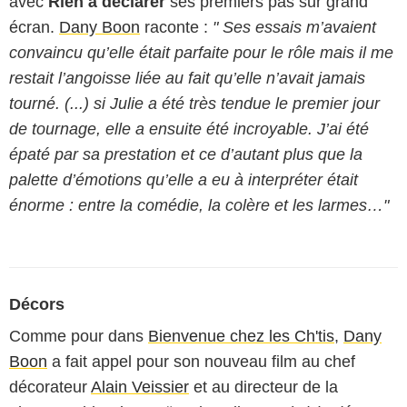
avec
Rien à déclarer
ses premiers pas sur grand
écran.
Dany Boon
raconte :
" Ses essais m’avaient
convaincu qu’elle était parfaite pour le rôle mais il me
restait l’angoisse liée au fait qu’elle n’avait jamais
tourné. (...) si Julie a été très tendue le premier jour
de tournage, elle a ensuite été incroyable. J’ai été
épaté par sa prestation et ce d’autant plus que la
palette d’émotions qu’elle a eu à interpréter était
énorme : entre la comédie, la colère et les larmes…"
Décors
Comme pour dans
Bienvenue chez les Ch'tis
,
Dany
Boon
a fait appel pour son nouveau film au chef
décorateur
Alain Veissier
et au directeur de la