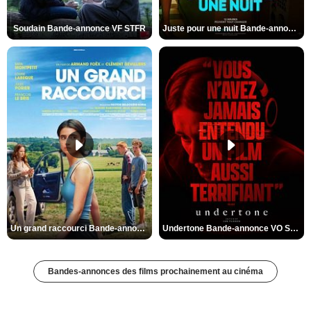
Soudain Bande-annonce VF STFR
Juste pour une nuit Bande-annonce VO STFR
Un grand raccourci Bande-annonce VF
Undertone Bande-annonce VO STFR
Bandes-annonces des films prochainement au cinéma