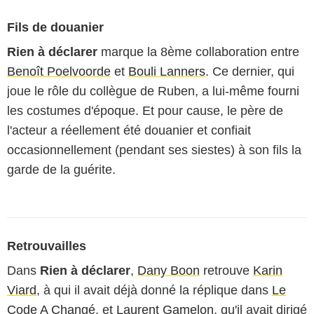
Fils de douanier
Rien à déclarer
marque la 8ème collaboration entre
Benoît Poelvoorde
et
Bouli Lanners
. Ce dernier, qui
joue le rôle du collègue de Ruben, a lui-même fourni
les costumes d'époque. Et pour cause, le père de
l'acteur a réellement été douanier et confiait
occasionnellement (pendant ses siestes) à son fils la
garde de la guérite.
Retrouvailles
Dans
Rien à déclarer
,
Dany Boon
retrouve
Karin
Viard
, à qui il avait déjà donné la réplique dans
Le
Code A Changé
, et
Laurent Gamelon
, qu'il avait dirigé