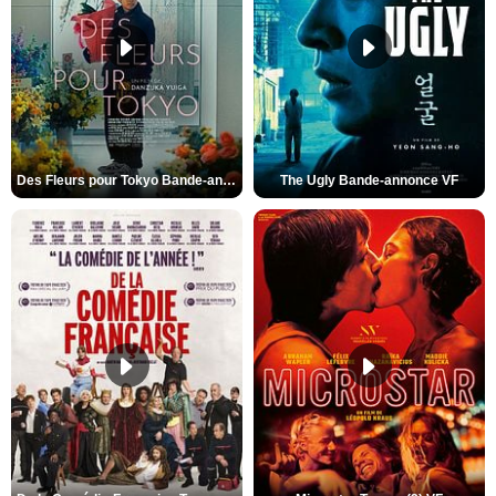
Des Fleurs pour Tokyo Bande-annonce VO STFR
The Ugly Bande-annonce VF