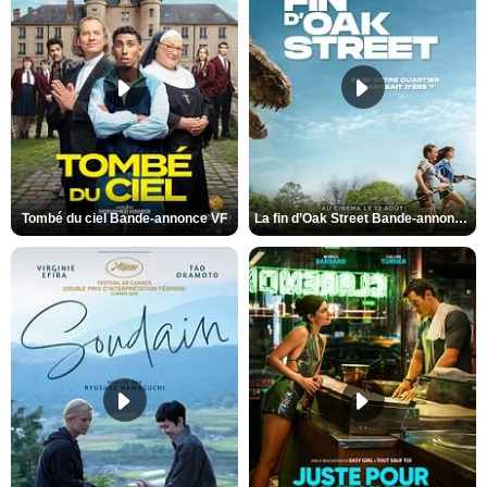
Tombé du ciel Bande-annonce VF
La fin d’Oak Street Bande-annonce VO STFR