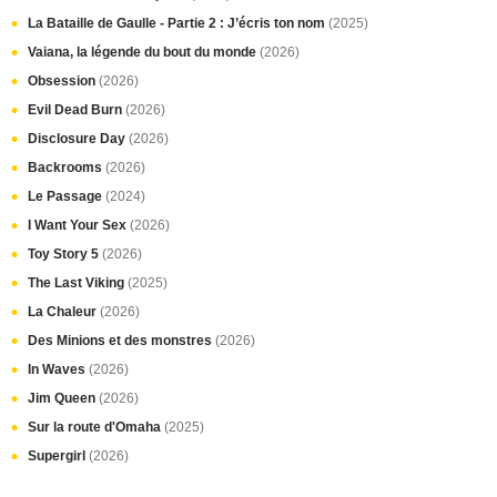
La Bataille de Gaulle - Partie 2 : J’écris ton nom
(2025)
Vaiana, la légende du bout du monde
(2026)
Obsession
(2026)
Evil Dead Burn
(2026)
Disclosure Day
(2026)
Backrooms
(2026)
Le Passage
(2024)
I Want Your Sex
(2026)
Toy Story 5
(2026)
The Last Viking
(2025)
La Chaleur
(2026)
Des Minions et des monstres
(2026)
In Waves
(2026)
Jim Queen
(2026)
Sur la route d'Omaha
(2025)
Supergirl
(2026)