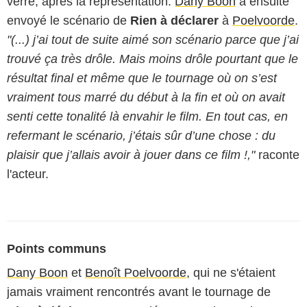
verre, après la représentation.
Dany Boon
a ensuite
envoyé le scénario de
Rien à déclarer
à
Poelvoorde
.
"(...) j’ai tout de suite aimé son scénario parce que j’ai
trouvé ça très drôle. Mais moins drôle pourtant que le
résultat final et même que le tournage où on s’est
vraiment tous marré du début à la fin et où on avait
senti cette tonalité là envahir le film. En tout cas, en
refermant le scénario, j’étais sûr d’une chose : du
plaisir que j’allais avoir à jouer dans ce film !,"
raconte
l'acteur.
Points communs
Dany Boon
et
Benoît Poelvoorde
, qui ne s'étaient
jamais vraiment rencontrés avant le tournage de