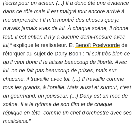
j’écris pour un acteur. (...) Il a donc été une évidence
dans ce rôle mais il est malgré tout encore arrivé à
me surprendre ! Il m’a montré des choses que je
n’avais jamais vues de lui. À chaque scène, il donne
tout, il est entier. Il n’y a aucune demi-mesure avec
lui,"
explique le réalisateur. Et
Benoît Poelvoorde
de
rétorquer au sujet de
Dany Boon
:
"Il sait très bien ce
qu’il veut donc il te laisse beaucoup de liberté. Avec
lui, on ne fait pas beaucoup de prises, mais sur
chacune, il travaille avec toi. (...) Il travaille comme
tous les grands, à l’oreille. Mais aussi et surtout, c’est
un gourmand, un jouisseur. (...) Dany est un mec de
scène. Il a le rythme de son film et de chaque
réplique en tête, comme un chef d’orchestre avec ses
musiciens."