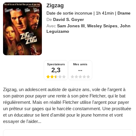
Zigzag
Date de sortie inconnue
|
1h 41min
|
Drame
De
David S. Goyer
Avec
Sam Jones III
,
Wesley Snipes
,
John
Leguizamo
Spectateurs
Mes amis
2,3
--
Zigzag, un adolescent autiste de quinze ans, vole de l'argent à
son patron pour payer une rente à son père Fletcher, qui le bat
régulièrement. Mais en réalité Fletcher utilise l'argent pour payer
un prêteur sur gages qui le harcèle constamment. Une prostituée
et un éducateur se lient d'amitié pour le jeune homme et vont
essayer de l'aider...