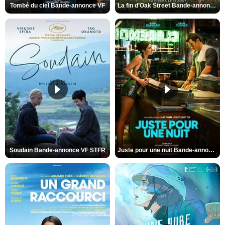
Tombé du ciel Bande-annonce VF
La fin d’Oak Street Bande-annonce VO STFR
Soudain Bande-annonce VF STFR
Juste pour une nuit Bande-annonce VO STFR