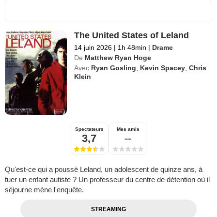
The United States of Leland
14 juin 2026
|
1h 48min
|
Drame
De
Matthew Ryan Hoge
Avec
Ryan Gosling
,
Kevin Spacey
,
Chris
Klein
Spectateurs
Mes amis
3,7
--
Qu'est-ce qui a poussé Leland, un adolescent de quinze ans, à
tuer un enfant autiste ? Un professeur du centre de détention où il
séjourne mène l'enquête.
STREAMING