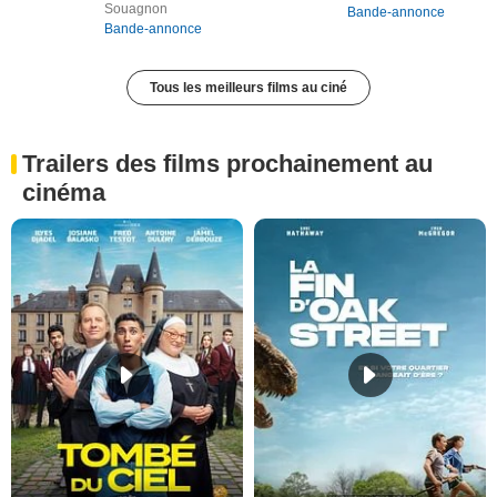
Souagnon
Bande-annonce
Bande-annonce
Tous les meilleurs films au ciné
Trailers des films prochainement au
cinéma