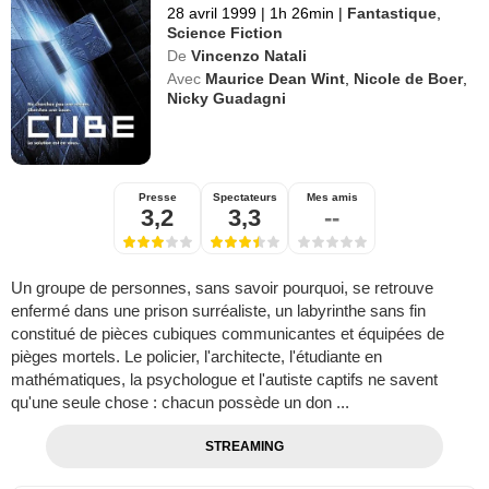
28 avril 1999
|
1h 26min
|
Fantastique
,
Science Fiction
De
Vincenzo Natali
Avec
Maurice Dean Wint
,
Nicole de Boer
,
Nicky Guadagni
Presse
Spectateurs
Mes amis
3,2
3,3
--
Un groupe de personnes, sans savoir pourquoi, se retrouve
enfermé dans une prison surréaliste, un labyrinthe sans fin
constitué de pièces cubiques communicantes et équipées de
pièges mortels. Le policier, l'architecte, l'étudiante en
mathématiques, la psychologue et l'autiste captifs ne savent
qu'une seule chose : chacun possède un don ...
STREAMING