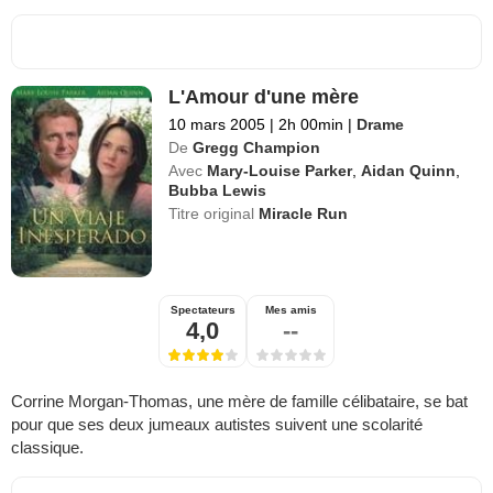
L'Amour d'une mère
10 mars 2005
|
2h 00min
|
Drame
De
Gregg Champion
Avec
Mary-Louise Parker
,
Aidan Quinn
,
Bubba Lewis
Titre original
Miracle Run
Spectateurs
Mes amis
4,0
--
Corrine Morgan-Thomas, une mère de famille célibataire, se bat
pour que ses deux jumeaux autistes suivent une scolarité
classique.