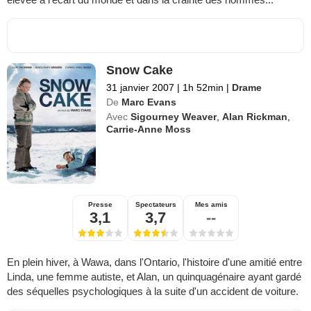
Snow Cake
31 janvier 2007
|
1h 52min
|
Drame
De
Marc Evans
Avec
Sigourney Weaver
,
Alan Rickman
,
Carrie-Anne Moss
Presse
Spectateurs
Mes amis
3,1
3,7
--
En plein hiver, à Wawa, dans l'Ontario, l'histoire d'une amitié entre
Linda, une femme autiste, et Alan, un quinquagénaire ayant gardé
des séquelles psychologiques à la suite d'un accident de voiture.