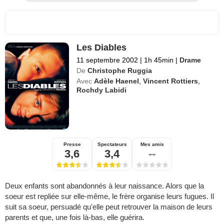
Les Diables
11 septembre 2002
|
1h 45min
|
Drame
De
Christophe Ruggia
Avec
Adèle Haenel
,
Vincent Rottiers
,
Rochdy Labidi
Presse
Spectateurs
Mes amis
3,6
3,4
--
Deux enfants sont abandonnés à leur naissance. Alors que la
soeur est repliée sur elle-même, le frère organise leurs fugues. Il
suit sa soeur, persuadé qu'elle peut retrouver la maison de leurs
parents et que, une fois là-bas, elle guérira.