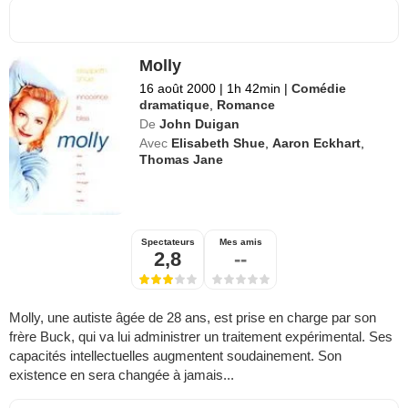
Molly
16 août 2000
|
1h 42min
|
Comédie
dramatique
,
Romance
De
John Duigan
Avec
Elisabeth Shue
,
Aaron Eckhart
,
Thomas Jane
Spectateurs
Mes amis
2,8
--
Molly, une autiste âgée de 28 ans, est prise en charge par son
frère Buck, qui va lui administrer un traitement expérimental. Ses
capacités intellectuelles augmentent soudainement. Son
existence en sera changée à jamais...