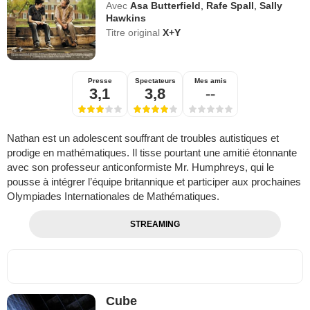
Avec
Asa Butterfield
,
Rafe Spall
,
Sally
Hawkins
Titre original
X+Y
Presse
Spectateurs
Mes amis
3,1
3,8
--
Nathan est un adolescent souffrant de troubles autistiques et
prodige en mathématiques. Il tisse pourtant une amitié étonnante
avec son professeur anticonformiste Mr. Humphreys, qui le
pousse à intégrer l’équipe britannique et participer aux prochaines
Olympiades Internationales de Mathématiques.
STREAMING
Cube