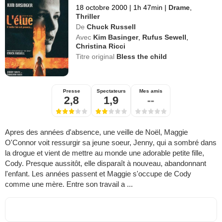
18 octobre 2000
|
1h 47min
|
Drame
,
Thriller
De
Chuck Russell
Avec
Kim Basinger
,
Rufus Sewell
,
Christina Ricci
Titre original
Bless the child
Presse
Spectateurs
Mes amis
2,8
1,9
--
Apres des années d'absence, une veille de Noël, Maggie
O'Connor voit ressurgir sa jeune soeur, Jenny, qui a sombré dans
la drogue et vient de mettre au monde une adorable petite fille,
Cody. Presque aussitôt, elle disparaît à nouveau, abandonnant
l'enfant. Les années passent et Maggie s'occupe de Cody
comme une mère. Entre son travail a ...