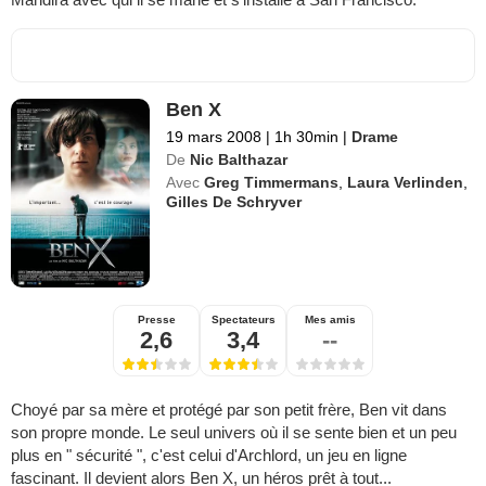
Ben X
19 mars 2008
|
1h 30min
|
Drame
De
Nic Balthazar
Avec
Greg Timmermans
,
Laura Verlinden
,
Gilles De Schryver
Presse
Spectateurs
Mes amis
2,6
3,4
--
Choyé par sa mère et protégé par son petit frère, Ben vit dans
son propre monde. Le seul univers où il se sente bien et un peu
plus en " sécurité ", c'est celui d'Archlord, un jeu en ligne
fascinant. Il devient alors Ben X, un héros prêt à tout...