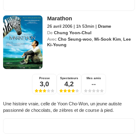
Marathon
26 avril 2006
|
1h 53min
|
Drame
De
Chung Yoon-Chul
Avec
Cho Seung-woo
,
Mi-Sook Kim
,
Lee
Ki-Young
Presse
Spectateurs
Mes amis
3,0
4,2
--
Une histoire vraie, celle de Yoon Cho-Won, un jeune autiste
passionné de chocolats, de zèbres et de course à pied.