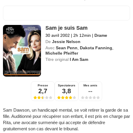
Sam je suis Sam
30 avril 2002
|
2h 12min
|
Drame
De
Jessie Nelson
Avec
Sean Penn
,
Dakota Fanning
,
Michelle Pfeiffer
Titre original
I Am Sam
Presse
Spectateurs
Mes amis
2,7
3,8
--
Sam Dawson, un handicapé mental, se voit retirer la garde de sa
fille. Auditionné pour récupérer son enfant, il est pris en charge par
Rita, une avocate surmenée qui accepte de défendre
gratuitement son cas devant le tribunal.