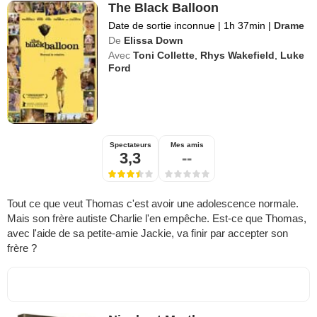
The Black Balloon
Date de sortie inconnue
|
1h 37min
|
Drame
De
Elissa Down
Avec
Toni Collette
,
Rhys Wakefield
,
Luke
Ford
Spectateurs
Mes amis
3,3
--
Tout ce que veut Thomas c'est avoir une adolescence normale.
Mais son frère autiste Charlie l'en empêche. Est-ce que Thomas,
avec l'aide de sa petite-amie Jackie, va finir par accepter son
frère ?