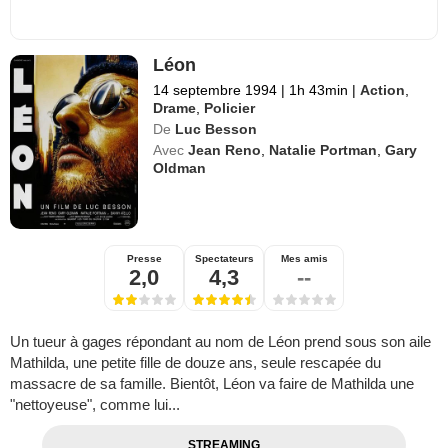
Léon
14 septembre 1994
|
1h 43min
|
Action
,
Drame
,
Policier
De
Luc Besson
Avec
Jean Reno
,
Natalie Portman
,
Gary
Oldman
Presse
Spectateurs
Mes amis
2,0
4,3
--
Un tueur à gages répondant au nom de Léon prend sous son aile
Mathilda, une petite fille de douze ans, seule rescapée du
massacre de sa famille. Bientôt, Léon va faire de Mathilda une
"nettoyeuse", comme lui...
STREAMING