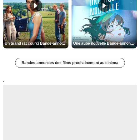
Un grand raccourci Bande-annonce VF
Une aube nouvelle Bande-annonce VO STFR
Bandes-annonces des films prochainement au cinéma
'