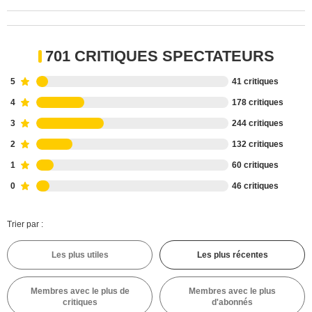
701 CRITIQUES SPECTATEURS
5
41 critiques
4
178 critiques
3
244 critiques
2
132 critiques
1
60 critiques
0
46 critiques
Trier par :
Les plus utiles
Les plus récentes
Membres avec le plus de
Membres avec le plus
critiques
d'abonnés