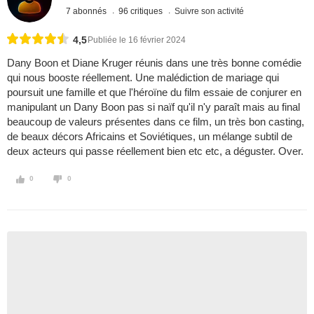
7 abonnés
96 critiques
Suivre son activité
4,5
Publiée le 16 février 2024
Dany Boon et Diane Kruger réunis dans une très bonne comédie
qui nous booste réellement. Une malédiction de mariage qui
poursuit une famille et que l'héroïne du film essaie de conjurer en
manipulant un Dany Boon pas si naïf qu'il n'y paraît mais au final
beaucoup de valeurs présentes dans ce film, un très bon casting,
de beaux décors Africains et Soviétiques, un mélange subtil de
deux acteurs qui passe réellement bien etc etc, a déguster. Over.
0
0