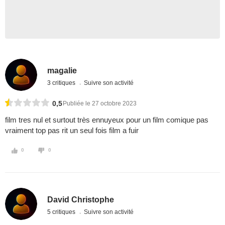
magalie
3 critiques
Suivre son activité
0,5
Publiée le 27 octobre 2023
film tres nul et surtout très ennuyeux pour un film comique pas
vraiment top pas rit un seul fois film a fuir
0
0
David Christophe
5 critiques
Suivre son activité