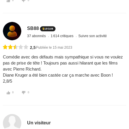
0
0
SB88
37 abonnés
1 614 critiques
Suivre son activité
2,5
Publiée le 15 mai 2023
Comédie avec des défauts mais sympathique si vous ne voulez
pas de prise de tête ! Toujours pas aussi hilarant que les films
avec Pierre Richard.
Diane Kruger a été bien castée car ça marche avec Boon !
2,8/5
0
0
Un visiteur