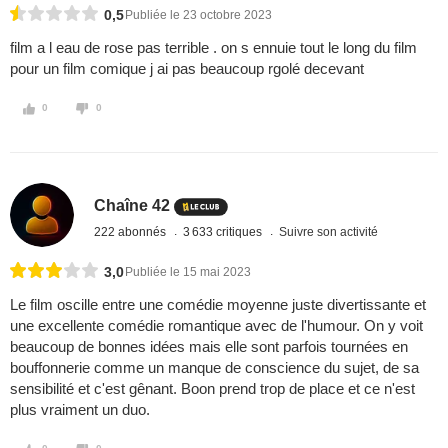
0,5
Publiée le 23 octobre 2023
film a l eau de rose pas terrible . on s ennuie tout le long du film
pour un film comique j ai pas beaucoup rgolé decevant
0
0
Chaîne 42
222 abonnés
3 633 critiques
Suivre son activité
3,0
Publiée le 15 mai 2023
Le film oscille entre une comédie moyenne juste divertissante et
une excellente comédie romantique avec de l'humour. On y voit
beaucoup de bonnes idées mais elle sont parfois tournées en
bouffonnerie comme un manque de conscience du sujet, de sa
sensibilité et c'est gênant. Boon prend trop de place et ce n'est
plus vraiment un duo.