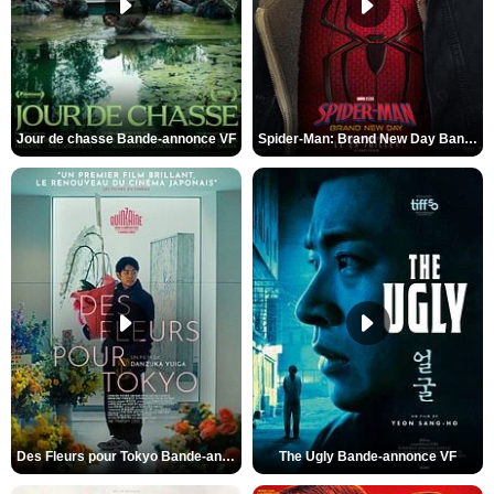
Jour de chasse Bande-annonce VF
Spider-Man: Brand New Day Bande-annonce (3) VO STFR
Des Fleurs pour Tokyo Bande-annonce VO STFR
The Ugly Bande-annonce VF