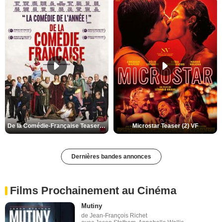
De la Comédie-Française Teaser (3) VF
Microstar Teaser (2) VF
Dernières bandes annonces
Films Prochainement au Cinéma
Mutiny
de Jean-François Richet