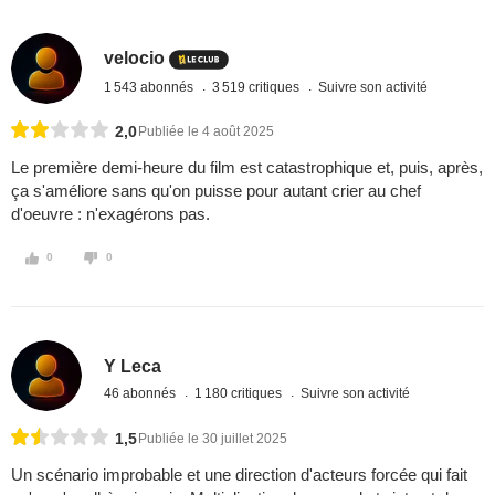
velocio
1 543 abonnés
3 519 critiques
Suivre son activité
2,0
Publiée le 4 août 2025
Le première demi-heure du film est catastrophique et, puis, après,
ça s'améliore sans qu'on puisse pour autant crier au chef
d'oeuvre : n'exagérons pas.
0
0
Y Leca
46 abonnés
1 180 critiques
Suivre son activité
1,5
Publiée le 30 juillet 2025
Un scénario improbable et une direction d'acteurs forcée qui fait