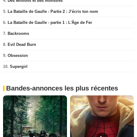
4.
Des Minions et des monstres
5.
La Bataille de Gaulle - Partie 2 : J’écris ton nom
6.
La Bataille de Gaulle - partie 1 : L'Âge de Fer
7.
Backrooms
8.
Evil Dead Burn
9.
Obsession
10.
Supergirl
Bandes-annonces les plus récentes