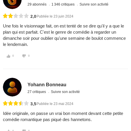
29 abonnés
1 346 critiques
Suivre son activité
2,0
Publiée le 23 juin 2024
Une fois le visionnage fait, on est tenté de se dire qu'il y a que le
plan qui est parfait. C'est le genre de comédie à regarder un
dimanche soir pour oublier qu'une semaine de boulot commence
le lendemain.
0
0
Yohann Bonneau
27 critiques
Suivre son activité
3,5
Publiée le 23 mai 2024
Idée originale, on passe un vrai bon moment devant cette petite
comédie romantique pas piqué des hannetons.
0
0