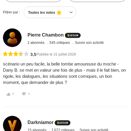
Filtrer par :
Toutes les notes
Pierre Chambon
2 abonnés
545 critiques
Suivre son activité
3,5
Publiée le 31 juillet 2026
scénario un peu facile, la belle tombe amoureuse du moche -
Dany B. se met en valeur une fois de plus - mais il le fait bien, on
rigole, les dialogues, les situations sont comiques, un bon
moment, que demander de plus ?
0
0
Darkniamor
15 abonnés
1 072 critiques
Suivre son activité