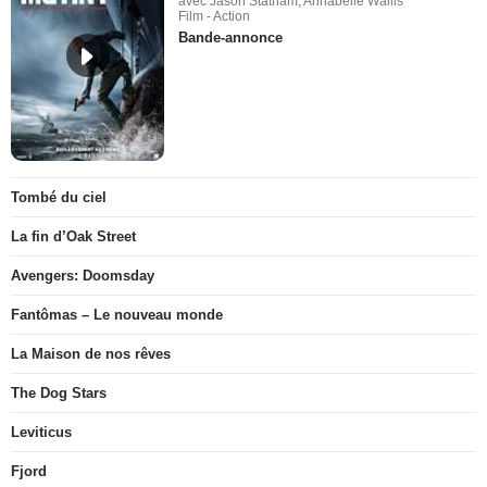
avec Jason Statham, Annabelle Wallis
Film - Action
Bande-annonce
Tombé du ciel
La fin d’Oak Street
Avengers: Doomsday
Fantômas – Le nouveau monde
La Maison de nos rêves
The Dog Stars
Leviticus
Fjord