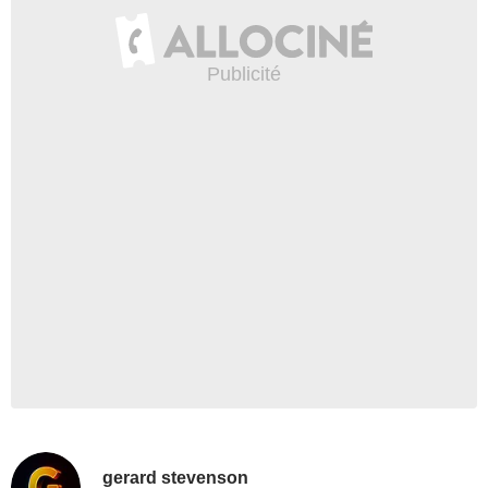
gerard stevenson