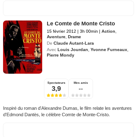
Le Comte de Monte Cristo
15 février 2012
|
3h 00min
|
Action
,
Aventure
,
Drame
De
Claude Autant-Lara
Avec
Louis Jourdan
,
Yvonne Furneaux
,
Pierre Mondy
Spectateurs
Mes amis
3,9
--
Inspiré du roman d'Alexandre Dumas, le film relate les aventures
d'Edmond Dantès, le célèbre Comte de Monte-Cristo.