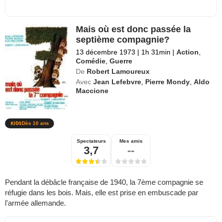
Mais où est donc passée la
septième compagnie?
13 décembre 1973
|
1h 31min
|
Action
,
Comédie
,
Guerre
De
Robert Lamoureux
Avec
Jean Lefebvre
,
Pierre Mondy
,
Aldo
Maccione
Dès 10 ans
Spectateurs
Mes amis
3,7
--
Pendant la débâcle française de 1940, la 7ème compagnie se
réfugie dans les bois. Mais, elle est prise en embuscade par
l'armée allemande.