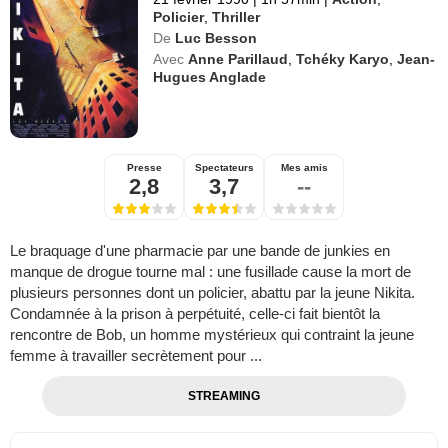
Policier
,
Thriller
De
Luc Besson
Avec
Anne Parillaud
,
Tchéky Karyo
,
Jean-
Hugues Anglade
Presse
Spectateurs
Mes amis
2,8
3,7
--
Le braquage d'une pharmacie par une bande de junkies en
manque de drogue tourne mal : une fusillade cause la mort de
plusieurs personnes dont un policier, abattu par la jeune Nikita.
Condamnée à la prison à perpétuité, celle-ci fait bientôt la
rencontre de Bob, un homme mystérieux qui contraint la jeune
femme à travailler secrètement pour ...
STREAMING