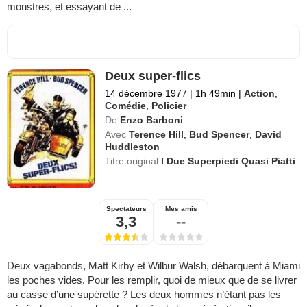
monstres, et essayant de ...
Deux super-flics
14 décembre 1977
|
1h 49min
|
Action
,
Comédie
,
Policier
De
Enzo Barboni
Avec
Terence Hill
,
Bud Spencer
,
David
Huddleston
Titre original
I Due Superpiedi Quasi Piatti
Spectateurs
Mes amis
3,3
--
Deux vagabonds, Matt Kirby et Wilbur Walsh, débarquent à Miami
les poches vides. Pour les remplir, quoi de mieux que de se livrer
au casse d’une supérette ? Les deux hommes n’étant pas les