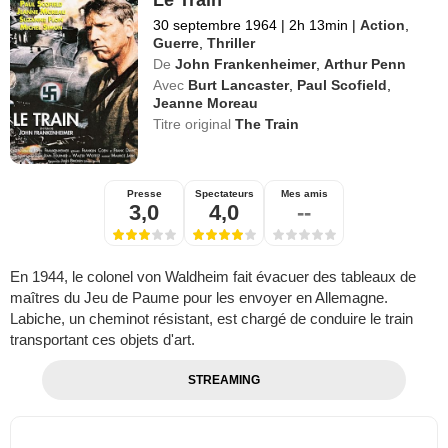
30 septembre 1964
|
2h 13min
|
Action
,
Guerre
,
Thriller
De
John Frankenheimer
,
Arthur Penn
Avec
Burt Lancaster
,
Paul Scofield
,
Jeanne Moreau
Titre original
The Train
Presse
Spectateurs
Mes amis
3,0
4,0
--
En 1944, le colonel von Waldheim fait évacuer des tableaux de
maîtres du Jeu de Paume pour les envoyer en Allemagne.
Labiche, un cheminot résistant, est chargé de conduire le train
transportant ces objets d'art.
STREAMING