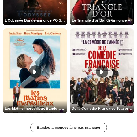
L'Odyssée Bande-annonce VO STFR
Le Triangle d'or Bande-annonce VF
Les Matins merveilleux Bande-annonce VF
De la Comédie-Française Teaser VF
Bandes-annonces à ne pas manquer