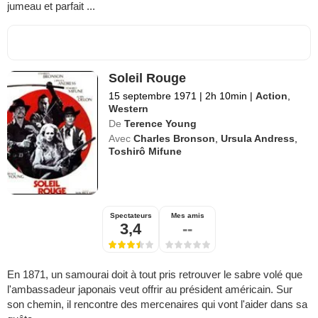
jumeau et parfait ...
Soleil Rouge
15 septembre 1971
|
2h 10min
|
Action
,
Western
De
Terence Young
Avec
Charles Bronson
,
Ursula Andress
,
Toshirô Mifune
Spectateurs
Mes amis
3,4
--
En 1871, un samourai doit à tout pris retrouver le sabre volé que
l'ambassadeur japonais veut offrir au président américain. Sur
son chemin, il rencontre des mercenaires qui vont l'aider dans sa