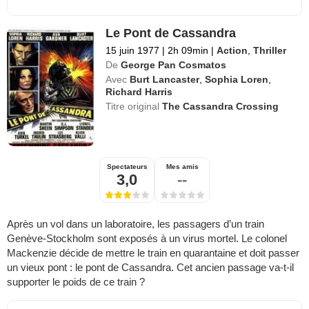
Le Pont de Cassandra
15 juin 1977
|
2h 09min
|
Action
,
Thriller
De
George Pan Cosmatos
Avec
Burt Lancaster
,
Sophia Loren
,
Richard Harris
Titre original
The Cassandra Crossing
Spectateurs
Mes amis
3,0
--
Après un vol dans un laboratoire, les passagers d’un train
Genève-Stockholm sont exposés à un virus mortel. Le colonel
Mackenzie décide de mettre le train en quarantaine et doit passer
un vieux pont : le pont de Cassandra. Cet ancien passage va-t-il
supporter le poids de ce train ?