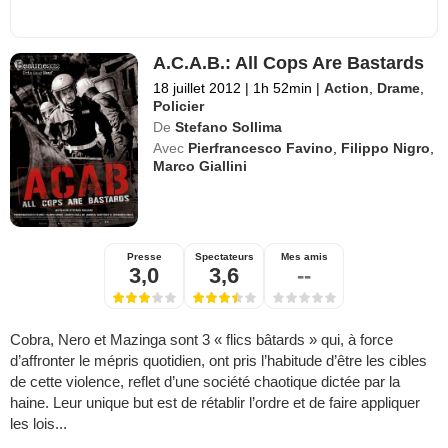
A.C.A.B.: All Cops Are Bastards
18 juillet 2012
|
1h 52min
|
Action
,
Drame
,
Policier
De
Stefano Sollima
Avec
Pierfrancesco Favino
,
Filippo Nigro
,
Marco Giallini
Presse
Spectateurs
Mes amis
3,0
3,6
--
Cobra, Nero et Mazinga sont 3 « flics bâtards » qui, à force
d’affronter le mépris quotidien, ont pris l’habitude d’être les cibles
de cette violence, reflet d’une société chaotique dictée par la
haine. Leur unique but est de rétablir l’ordre et de faire appliquer
les lois...