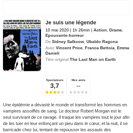
Je suis une légende
10 mai 2020
|
1h 26min
|
Action
,
Drame
,
Epouvante-horreur
De
Sidney Salkcow
,
Ubaldo Ragona
Avec
Vincent Price
,
Franca Bettoia
,
Emma
Danieli
Titre original
The Last Man on Earth
Spectateurs
Mes amis
3,7
--
Une épidémie a dévasté le monde et transformé les hommes en
vampires assoiffés de sang. Le docteur Robert Morgan est le
seul survivant de ce ravage. Il traque les vampires tout le jour afin
de les tuer en leur enfonçant un pieu dans le cœur, et la nuit, il se
barricade chez lui, tentant de repousser les assauts des