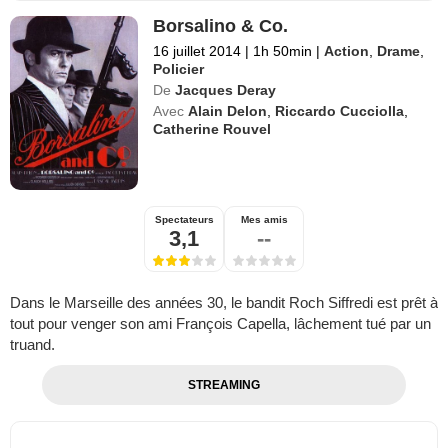
Borsalino & Co.
16 juillet 2014
|
1h 50min
|
Action
,
Drame
,
Policier
De
Jacques Deray
Avec
Alain Delon
,
Riccardo Cucciolla
,
Catherine Rouvel
Spectateurs
Mes amis
3,1
--
Dans le Marseille des années 30, le bandit Roch Siffredi est prêt à
tout pour venger son ami François Capella, lâchement tué par un
truand.
STREAMING