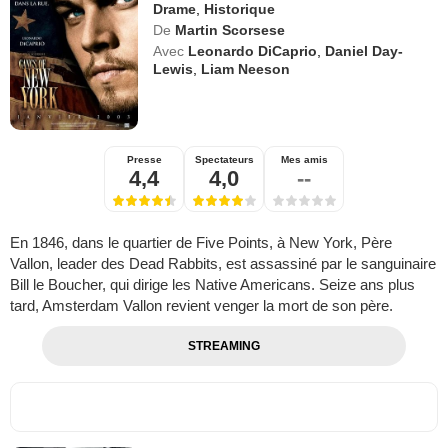
Drame
,
Historique
De
Martin Scorsese
Avec
Leonardo DiCaprio
,
Daniel Day-
Lewis
,
Liam Neeson
Presse
Spectateurs
Mes amis
4,4
4,0
--
En 1846, dans le quartier de Five Points, à New York, Père
Vallon, leader des Dead Rabbits, est assassiné par le sanguinaire
Bill le Boucher, qui dirige les Native Americans. Seize ans plus
tard, Amsterdam Vallon revient venger la mort de son père.
STREAMING