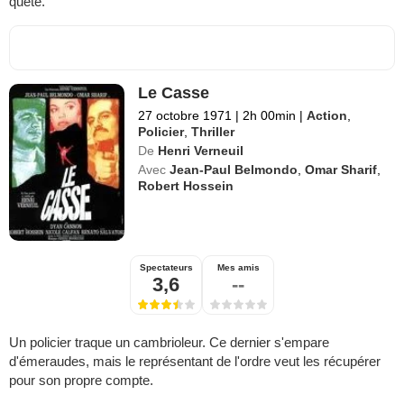
quête.
Le Casse
27 octobre 1971
|
2h 00min
|
Action
,
Policier
,
Thriller
De
Henri Verneuil
Avec
Jean-Paul Belmondo
,
Omar Sharif
,
Robert Hossein
Spectateurs
Mes amis
3,6
--
Un policier traque un cambrioleur. Ce dernier s'empare
d'émeraudes, mais le représentant de l'ordre veut les récupérer
pour son propre compte.