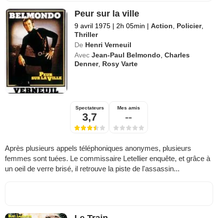
Peur sur la ville
9 avril 1975
|
2h 05min
|
Action
,
Policier
,
Thriller
De
Henri Verneuil
Avec
Jean-Paul Belmondo
,
Charles
Denner
,
Rosy Varte
Spectateurs
Mes amis
3,7
--
Après plusieurs appels téléphoniques anonymes, plusieurs
femmes sont tuées. Le commissaire Letellier enquête, et grâce à
un oeil de verre brisé, il retrouve la piste de l'assassin...
Le Train