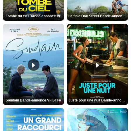
Tombé du ciel Bande-annonce VF
La fin d’Oak Street Bande-annonce VO STFR
Soudain Bande-annonce VF STFR
Juste pour une nuit Bande-annonce VO STFR