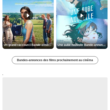
Un grand raccourci Bande-annonce VF
Une aube nouvelle Bande-annonce VO STFR
Bandes-annonces des films prochainement au cinéma
'