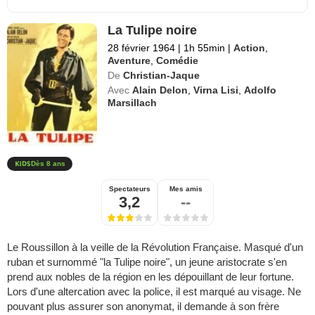
La Tulipe noire
28 février 1964
|
1h 55min
|
Action
,
Aventure
,
Comédie
De
Christian-Jaque
Avec
Alain Delon
,
Virna Lisi
,
Adolfo
Marsillach
Dès 8 ans
Spectateurs
Mes amis
3,2
--
Le Roussillon à la veille de la Révolution Française. Masqué d'un
ruban et surnommé "la Tulipe noire", un jeune aristocrate s'en
prend aux nobles de la région en les dépouillant de leur fortune.
Lors d'une altercation avec la police, il est marqué au visage. Ne
pouvant plus assurer son anonymat, il demande à son frère