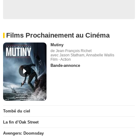
Films Prochainement au Cinéma
Mutiny
de Jean-François Richet
avec Jason Statham, Annabelle Wallis
Film - Action
Bande-annonce
Tombé du ciel
La fin d’Oak Street
Avengers: Doomsday