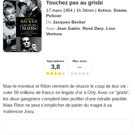
Touchez pas au grisbi
17 mars 1954
|
1h 34min
|
Action
,
Drame
,
Policier
De
Jacques Becker
Avec
Jean Gabin
,
René Dary
,
Lino
Ventura
Spectateurs
Mes amis
3,8
--
Max-le-menteur et Riton viennent de réussir le coup de leur vie :
voler 50 millions de francs en lingots d'or à Orly. Avec ce "grisbi",
les deux gangsters comptent bien profiter d'une retraite paisible.
Mais Riton ne peut s'empêcher de parler du magot à sa
maîtresse Josy.