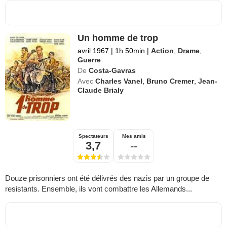
Un homme de trop
avril 1967
|
1h 50min
|
Action
,
Drame
,
Guerre
De
Costa-Gavras
Avec
Charles Vanel
,
Bruno Cremer
,
Jean-
Claude Brialy
Spectateurs
Mes amis
3,7
--
Douze prisonniers ont été délivrés des nazis par un groupe de
resistants. Ensemble, ils vont combattre les Allemands...