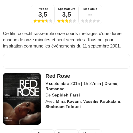
Presse
Spectateurs
Mes amis
3,5
3,5
--
Ce film collectif rassemble onze courts métrages d'une durée
chacun de onze minutes et neuf secondes. Tous ont pour
inspiration commune les événements du 11 septembre 2001.
Red Rose
9 septembre 2015
|
1h 27min
|
Drame
,
Romance
De
Sepideh Farsi
Avec
Mina Kavani
,
Vassilis Koukalani
,
Shabnam Tolouei