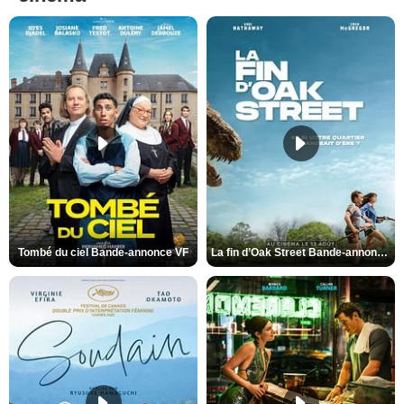
Tombé du ciel Bande-annonce VF
La fin d’Oak Street Bande-annonce VO STFR