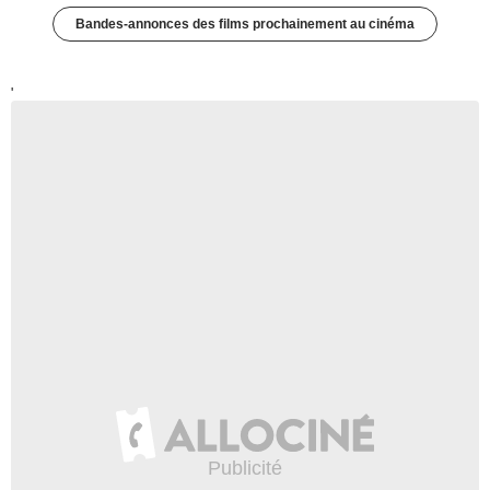
Bandes-annonces des films prochainement au cinéma
'