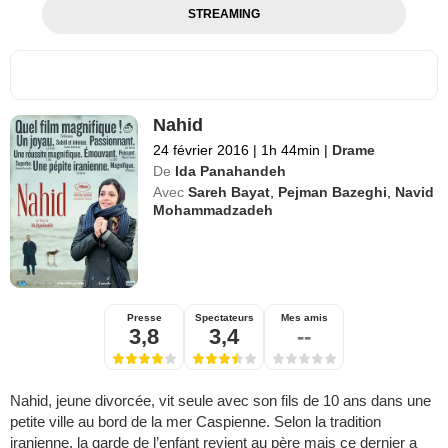
STREAMING
Nahid
24 février 2016
|
1h 44min
|
Drame
De
Ida Panahandeh
Avec
Sareh Bayat
,
Pejman Bazeghi
,
Navid
Mohammadzadeh
Presse
Spectateurs
Mes amis
3,8
3,4
--
Nahid, jeune divorcée, vit seule avec son fils de 10 ans dans une
petite ville au bord de la mer Caspienne. Selon la tradition
iranienne, la garde de l’enfant revient au père mais ce dernier a