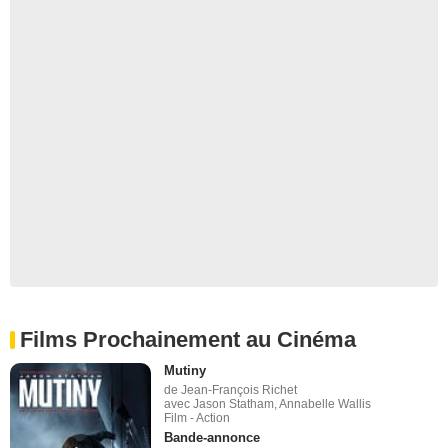
Films Prochainement au Cinéma
Mutiny
de Jean-François Richet
avec Jason Statham, Annabelle Wallis
Film - Action
Bande-annonce