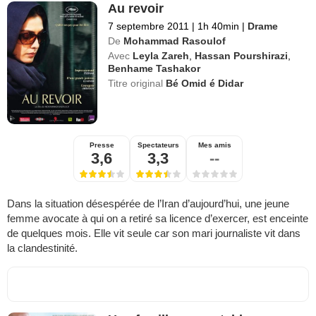
Au revoir
7 septembre 2011
|
1h 40min
|
Drame
De
Mohammad Rasoulof
Avec
Leyla Zareh
,
Hassan Pourshirazi
,
Benhame Tashakor
Titre original
Bé Omid é Didar
Presse
Spectateurs
Mes amis
3,6
3,3
--
Dans la situation désespérée de l’Iran d’aujourd’hui, une jeune
femme avocate à qui on a retiré sa licence d’exercer, est enceinte
de quelques mois. Elle vit seule car son mari journaliste vit dans
la clandestinité.