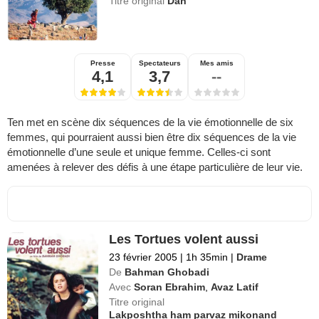
Titre original
Dah
Presse
Spectateurs
Mes amis
4,1
3,7
--
Ten met en scène dix séquences de la vie émotionnelle de six
femmes, qui pourraient aussi bien être dix séquences de la vie
émotionnelle d’une seule et unique femme. Celles-ci sont
amenées à relever des défis à une étape particulière de leur vie.
Les Tortues volent aussi
23 février 2005
|
1h 35min
|
Drame
De
Bahman Ghobadi
Avec
Soran Ebrahim
,
Avaz Latif
Titre original
Lakposhtha ham parvaz mikonand