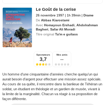
Le Goût de la cerise
26 novembre 1997
|
1h 39min
|
Drame
De
Abbas Kiarostami
Avec
Homayoun Ershadi
,
Ahdolrahman
Bagheri
,
Safar Ali Moradi
Titre original
Ta'm e guilass
Spectateurs
Mes amis
3,7
--
Un homme d’une cinquantaine d’années cherche quelqu’un qui
aurait besoin d’argent pour effectuer une mission assez spéciale.
Au cours de sa quête, il rencontre dans la banlieue de Téhéran un
soldat, un étudiant en théologie et un gardien de musée, vivant à
la limite de la marginalité. Chacun va réagir à sa proposition de
façon différente.