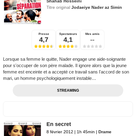
Shahab Hosseini
Titre original
Jodaeiye Nader az Simin
Presse
Spectateurs
Mes amis
4,7
4,1
--
Lorsque sa femme le quitte, Nader engage une aide-soignante
pour s'occuper de son père malade. Il ignore alors que la jeune
femme est enceinte et a accepté ce travail sans l'accord de son
mari, un homme psychologiquement instable…
STREAMING
En secret
8 février 2012
|
1h 45min
|
Drame