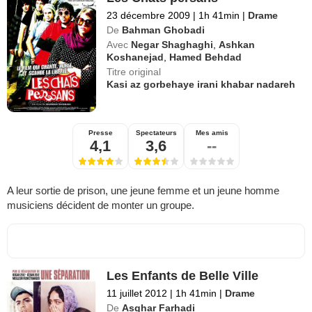
23 décembre 2009
|
1h 41min
|
Drame
De
Bahman Ghobadi
Avec
Negar Shaghaghi
,
Ashkan
Koshanejad
,
Hamed Behdad
Titre original
Kasi az gorbehaye irani khabar nadareh
Presse
Spectateurs
Mes amis
4,1
3,6
--
A leur sortie de prison, une jeune femme et un jeune homme
musiciens décident de monter un groupe.
Les Enfants de Belle Ville
11 juillet 2012
|
1h 41min
|
Drame
De
Asghar Farhadi