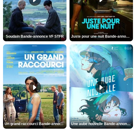
Soudain Bande-annonce VF STFR
Juste pour une nuit Bande-annonce VO STFR
Un grand raccourci Bande-annonce VF
Une aube nouvelle Bande-annonce VO STFR