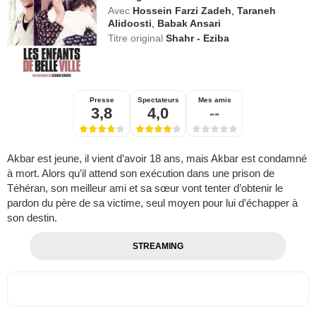
Avec
Hossein Farzi Zadeh
,
Taraneh
Alidoosti
,
Babak Ansari
Titre original
Shahr - Eziba
Presse
Spectateurs
Mes amis
3,8
4,0
--
Akbar est jeune, il vient d’avoir 18 ans, mais Akbar est condamné
à mort. Alors qu’il attend son exécution dans une prison de
Téhéran, son meilleur ami et sa sœur vont tenter d’obtenir le
pardon du père de sa victime, seul moyen pour lui d’échapper à
son destin.
STREAMING