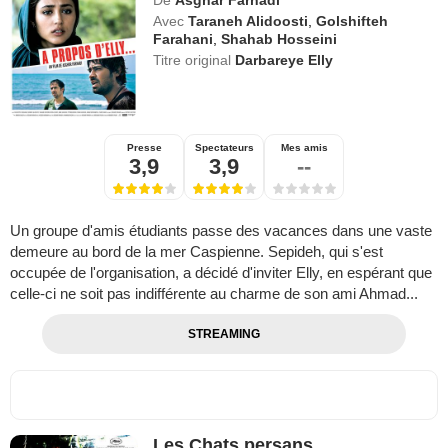
Avec
Taraneh Alidoosti
,
Golshifteh
Farahani
,
Shahab Hosseini
Titre original
Darbareye Elly
Presse
Spectateurs
Mes amis
3,9
3,9
--
Un groupe d'amis étudiants passe des vacances dans une vaste
demeure au bord de la mer Caspienne. Sepideh, qui s'est
occupée de l'organisation, a décidé d'inviter Elly, en espérant que
celle-ci ne soit pas indifférente au charme de son ami Ahmad...
STREAMING
Les Chats persans