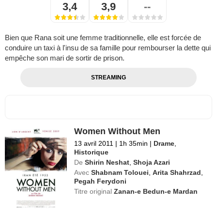
3,4
3,9
--
Bien que Rana soit une femme traditionnelle, elle est forcée de
conduire un taxi à l'insu de sa famille pour rembourser la dette qui
empêche son mari de sortir de prison.
STREAMING
Women Without Men
13 avril 2011
|
1h 35min
|
Drame
,
Historique
De
Shirin Neshat
,
Shoja Azari
Avec
Shabnam Tolouei
,
Arita Shahrzad
,
Pegah Ferydoni
Titre original
Zanan-e Bedun-e Mardan