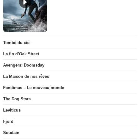
Tombé du ciel
La fin d’Oak Street
Avengers: Doomsday
La Maison de nos rêves
Fantômas – Le nouveau monde
The Dog Stars
Leviticus
Fjord
Soudain