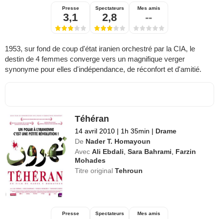
Presse
Spectateurs
Mes amis
3,1
2,8
--
1953, sur fond de coup d'état iranien orchestré par la CIA, le
destin de 4 femmes converge vers un magnifique verger
synonyme pour elles d'indépendance, de réconfort et d'amitié.
Téhéran
14 avril 2010
|
1h 35min
|
Drame
De
Nader T. Homayoun
Avec
Ali Ebdali
,
Sara Bahrami
,
Farzin
Mohades
Titre original
Tehroun
Presse
Spectateurs
Mes amis