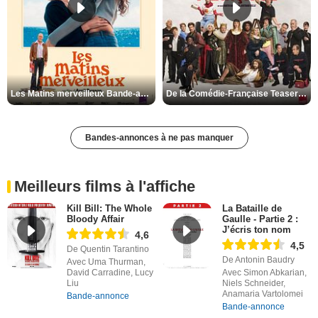
Les Matins merveilleux Bande-annonce VF
De la Comédie-Française Teaser VF
Bandes-annonces à ne pas manquer
Meilleurs films à l'affiche
Kill Bill: The Whole
La Bataille de
Bloody Affair
Gaulle - Partie 2 :
J’écris ton nom
4,6
4,5
De Quentin Tarantino
De Antonin Baudry
Avec Uma Thurman,
David Carradine, Lucy
Avec Simon Abkarian,
Liu
Niels Schneider,
Anamaria Vartolomei
Bande-annonce
Bande-annonce