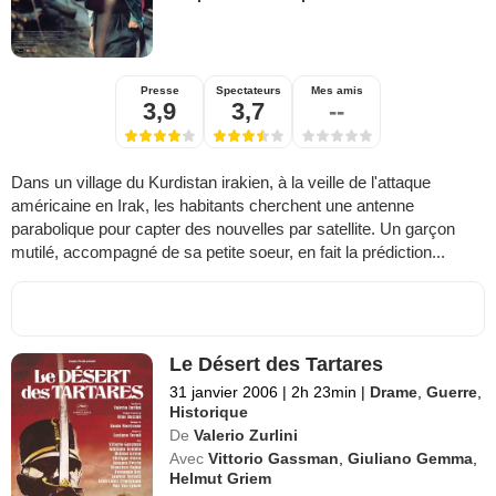
Presse
Spectateurs
Mes amis
3,9
3,7
--
Dans un village du Kurdistan irakien, à la veille de l'attaque
américaine en Irak, les habitants cherchent une antenne
parabolique pour capter des nouvelles par satellite. Un garçon
mutilé, accompagné de sa petite soeur, en fait la prédiction...
Le Désert des Tartares
31 janvier 2006
|
2h 23min
|
Drame
,
Guerre
,
Historique
De
Valerio Zurlini
Avec
Vittorio Gassman
,
Giuliano Gemma
,
Helmut Griem