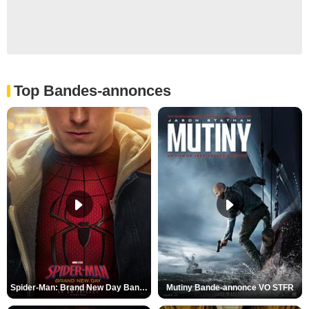
Top Bandes-annonces
Spider-Man: Brand New Day Bande-annonce VO STFR
Mutiny Bande-annonce VO STFR