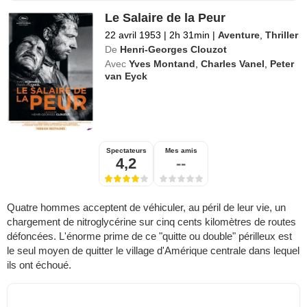
Le Salaire de la Peur
22 avril 1953
|
2h 31min
|
Aventure
,
Thriller
De
Henri-Georges Clouzot
Avec
Yves Montand
,
Charles Vanel
,
Peter
van Eyck
Spectateurs
Mes amis
4,2
--
Quatre hommes acceptent de véhiculer, au péril de leur vie, un
chargement de nitroglycérine sur cinq cents kilomètres de routes
défoncées. L'énorme prime de ce "quitte ou double" périlleux est
le seul moyen de quitter le village d'Amérique centrale dans lequel
ils ont échoué.