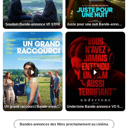
Soudain Bande-annonce VF STFR
Juste pour une nuit Bande-annonce VO STFR
Un grand raccourci Bande-annonce VF
Undertone Bande-annonce VO STFR
Bandes-annonces des films prochainement au cinéma