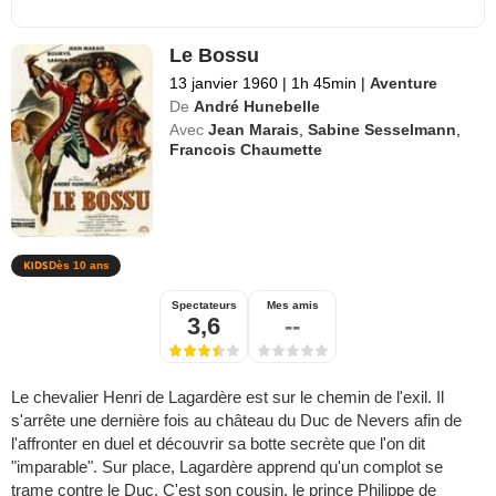
Le Bossu
13 janvier 1960
|
1h 45min
|
Aventure
De
André Hunebelle
Avec
Jean Marais
,
Sabine Sesselmann
,
Francois Chaumette
Dès 10 ans
Spectateurs
Mes amis
3,6
--
Le chevalier Henri de Lagardère est sur le chemin de l'exil. Il
s'arrête une dernière fois au château du Duc de Nevers afin de
l'affronter en duel et découvrir sa botte secrète que l'on dit
"imparable". Sur place, Lagardère apprend qu'un complot se
trame contre le Duc. C'est son cousin, le prince Philippe de