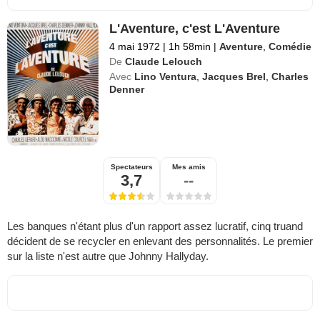
L'Aventure, c'est L'Aventure
4 mai 1972
|
1h 58min
|
Aventure
,
Comédie
De
Claude Lelouch
Avec
Lino Ventura
,
Jacques Brel
,
Charles
Denner
Spectateurs
Mes amis
3,7
--
Les banques n'étant plus d'un rapport assez lucratif, cinq truand
décident de se recycler en enlevant des personnalités. Le premier
sur la liste n'est autre que Johnny Hallyday.