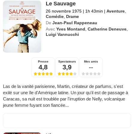
Le Sauvage
26 novembre 1975
|
1h 43min
|
Aventure
,
Comédie
,
Drame
De
Jean-Paul Rappeneau
Avec
Yves Montand
,
Catherine Deneuve
,
Luigi Vannucchi
Presse
Spectateurs
Mes amis
4,8
3,9
--
Las de la vanité parisienne, Martin, créateur de parfums, s'est
exilé sur une île d'Amérique latine. Un jour qu'il est de passage à
Caracas, sa nuit est troublée par l'irruption de Nelly, volcanique
jeune femme fuyant son fiancée...