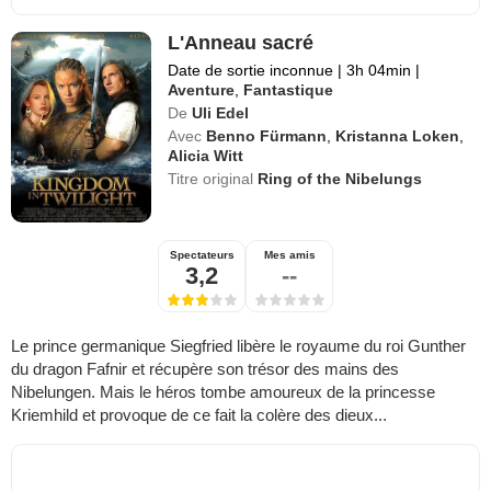
L'Anneau sacré
Date de sortie inconnue
|
3h 04min
|
Aventure
,
Fantastique
De
Uli Edel
Avec
Benno Fürmann
,
Kristanna Loken
,
Alicia Witt
Titre original
Ring of the Nibelungs
Spectateurs
Mes amis
3,2
--
Le prince germanique Siegfried libère le royaume du roi Gunther
du dragon Fafnir et récupère son trésor des mains des
Nibelungen. Mais le héros tombe amoureux de la princesse
Kriemhild et provoque de ce fait la colère des dieux...