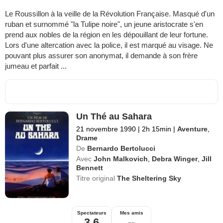
Le Roussillon à la veille de la Révolution Française. Masqué d'un
ruban et surnommé "la Tulipe noire", un jeune aristocrate s'en
prend aux nobles de la région en les dépouillant de leur fortune.
Lors d'une altercation avec la police, il est marqué au visage. Ne
pouvant plus assurer son anonymat, il demande à son frère
jumeau et parfait ...
Un Thé au Sahara
21 novembre 1990
|
2h 15min
|
Aventure
,
Drame
De
Bernardo Bertolucci
Avec
John Malkovich
,
Debra Winger
,
Jill
Bennett
Titre original
The Sheltering Sky
Spectateurs
Mes amis
3,6
--