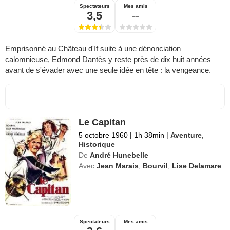
Spectateurs
Mes amis
3,5
--
Emprisonné au Château d'If suite à une dénonciation
calomnieuse, Edmond Dantès y reste près de dix huit années
avant de s'évader avec une seule idée en tête : la vengeance.
Le Capitan
5 octobre 1960
|
1h 38min
|
Aventure
,
Historique
De
André Hunebelle
Avec
Jean Marais
,
Bourvil
,
Lise Delamare
Spectateurs
Mes amis