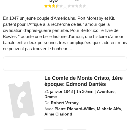
En 1947 un jeune couple d'Americains, Port Moresby et Kit,
partent pour l'Afrique à la recherche de leur amour que la
civilisation d'après-guerre perturbe. Pour Bertolucci le livre de
Bowles "raconte une belle histoire d'amour, une histoire d'amour
banale entre deux personnes très compliquées qui s'adorent mais
ne peuvent pas trouver le bonheur ...
Le Comte de Monte Cristo, 1ère
époque: Edmond Dantès
21 janvier 1943
|
1h 30min
|
Aventure
,
Drame
De
Robert Vernay
Avec
Pierre Richard-Willm
,
Michele Alfa
,
Aime Clariond