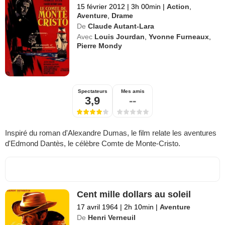
15 février 2012
|
3h 00min
|
Action
,
Aventure
,
Drame
De
Claude Autant-Lara
Avec
Louis Jourdan
,
Yvonne Furneaux
,
Pierre Mondy
Spectateurs
Mes amis
3,9
--
Inspiré du roman d'Alexandre Dumas, le film relate les aventures
d'Edmond Dantès, le célèbre Comte de Monte-Cristo.
Cent mille dollars au soleil
17 avril 1964
|
2h 10min
|
Aventure
De
Henri Verneuil