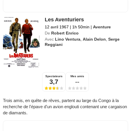
Les Aventuriers
12 avril 1967
|
1h 50min
|
Aventure
De
Robert Enrico
Avec
Lino Ventura
,
Alain Delon
,
Serge
Reggiani
Spectateurs
Mes amis
3,7
--
Trois amis, en quête de rêves, partent au large du Congo à la
recherche de l'épave d'un avion englouti contenant une cargaison
de diamants.