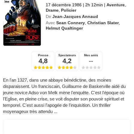
17 décembre 1986
|
2h 12min
|
Aventure
,
Drame
,
Policier
De
Jean-Jacques Annaud
Avec
Sean Connery
,
Christian Slater
,
Helmut Qualtinger
Presse
Spectateurs
Mes amis
4,8
4,2
--
En l'an 1327, dans une abbaye bénédictine, des moines
disparaissent. Un franciscain, Guillaume de Baskerville aidé du
jeune novice Adso von Melk mène l'enquête. C'est l'époque où
l'Eglise, en pleine crise, se voit disputer son pouvoir spirituel et
temporel. C'est aussi l'apogée de l'inquisition. Un thriller
moyenageux très attendu ...