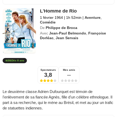
L'Homme de Rio
1 février 1964
|
1h 52min
|
Aventure
,
Comédie
De
Philippe de Broca
Avec
Jean-Paul Belmondo
,
Françoise
Dorléac
,
Jean Servais
Dès 8 ans
Spectateurs
Mes amis
3,8
--
Le deuxième classe Adrien Dufourquet est témoin de
l'enlèvement de sa fiancée Agnès, fille d'un célèbre ethnologue. Il
part à sa recherche, qui le mène au Brésil, et met au jour un trafic
de statuettes indiennes.