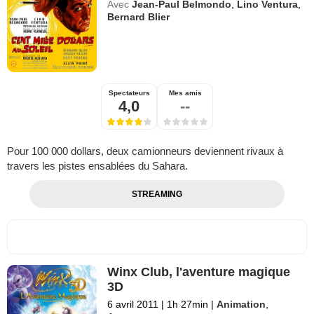
Avec
Jean-Paul Belmondo
,
Lino Ventura
,
Bernard Blier
Spectateurs
Mes amis
4,0
--
Pour 100 000 dollars, deux camionneurs deviennent rivaux à
travers les pistes ensablées du Sahara.
STREAMING
Winx Club, l'aventure magique
3D
6 avril 2011
|
1h 27min
|
Animation
,