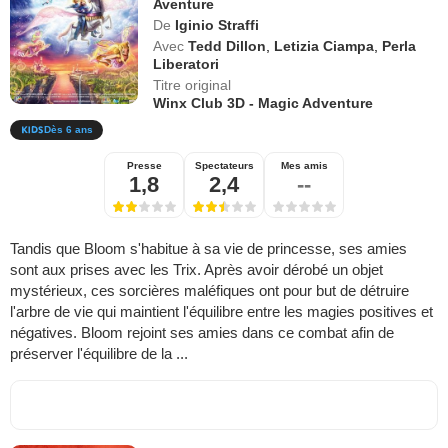
Aventure
De
Iginio Straffi
Avec
Tedd Dillon
,
Letizia Ciampa
,
Perla
Liberatori
Titre original
Winx Club 3D - Magic Adventure
Dès 6 ans
Presse
Spectateurs
Mes amis
1,8
2,4
--
Tandis que Bloom s'habitue à sa vie de princesse, ses amies
sont aux prises avec les Trix. Après avoir dérobé un objet
mystérieux, ces sorcières maléfiques ont pour but de détruire
l'arbre de vie qui maintient l'équilibre entre les magies positives et
négatives. Bloom rejoint ses amies dans ce combat afin de
préserver l'équilibre de la ...