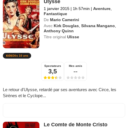
Ulysse
1 janvier 2015
|
1h 57min
|
Aventure
,
Fantastique
De
Mario Camerini
Avec
Kirk Douglas
,
Silvana Mangano
,
Anthony Quinn
Titre original
Ulisse
Dès 10 ans
Spectateurs
Mes amis
3,5
--
Le retour d'Ulysse, retardé par ses aventures avec Circe, les
Sirènes et le Cyclope...
Le Comte de Monte Cristo