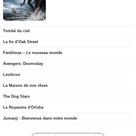
Tombé du ciel
La fin d’Oak Street
Fantômas – Le nouveau monde
Avengers: Doomsday
Leviticus
La Maison de nos rêves
The Dog Stars
Le Royaume d'Orïsha
Jumanji : Bienvenue dans notre monde