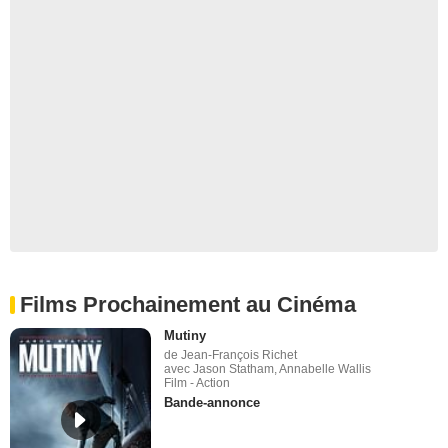
Films Prochainement au Cinéma
Mutiny
de Jean-François Richet
avec Jason Statham, Annabelle Wallis
Film - Action
Bande-annonce