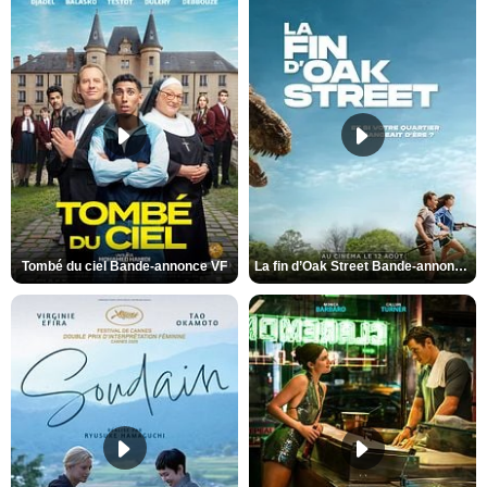
Tombé du ciel Bande-annonce VF
La fin d’Oak Street Bande-annonce VO STFR