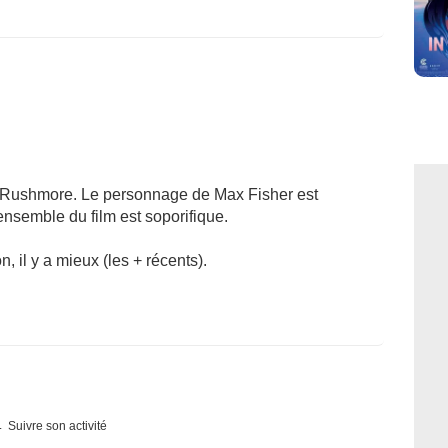
 Rushmore. Le personnage de Max Fisher est
'ensemble du film est soporifique.
 il y a mieux (les + récents).
Suivre son activité