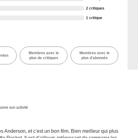
2 critiques
1 critique
Membres avec le
Membres avec le
entes
plus de critiques
plus d'abonnés
uivre son activité
Anderson, et c'est un bon film. Bien meilleur qui plus
e Rocket. Il est d'ailleurs intéressant de comparer les