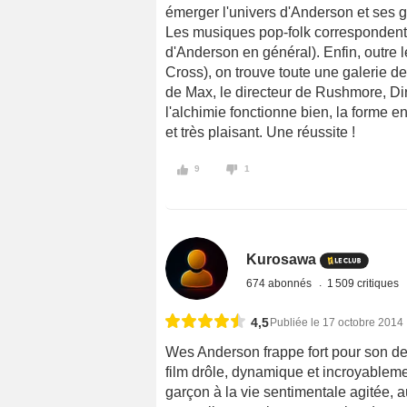
émerger l'univers d'Anderson et ses 
Les musiques pop-folk correspondent 
d'Anderson en général). Enfin, outre
Cross), on trouve toute une galerie d
de Max, le directeur de Rushmore, Di
l'alchimie fonctionne bien, la forme e
et très plaisant. Une réussite !
9
1
Kurosawa
674 abonnés
1 509 critiques
4,5
Publiée le 17 octobre 2014
Wes Anderson frappe fort pour son de
film drôle, dynamique et incroyablemen
garçon à la vie sentimentale agitée,