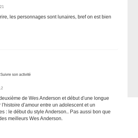
021
ire, les personnages sont lunaires, bref on est bien
Suivre son activité
12
 deuxième de Wes Anderson et début d'une longue
r l'histoire d'amour entre un adolescent et un
ues : le début du style Anderson.. Pas aussi bon que
des meilleurs Wes Anderson.