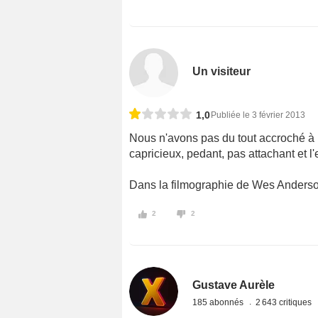
Un visiteur
1,0
Publiée le 3 février 2013
Nous n'avons pas du tout accroché à
capricieux, pedant, pas attachant et l
Dans la filmographie de Wes Anderson,
2
2
Gustave Aurèle
185 abonnés
2 643 critiques