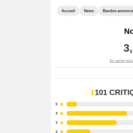
Accueil
News
Bandes-annonc
No
3
En savoir plus
101 CRIT
5
4
3
2