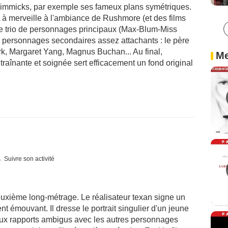
gimmicks, par exemple ses fameux plans symétriques.
à merveille à l'ambiance de Rushmore (et des films
 le trio de personnages principaux (Max-Blum-Miss
e personnages secondaires assez attachants : le père
rk, Margaret Yang, Magnus Buchan... Au final,
Me
ntraînante et soignée sert efficacement un fond original
Suivre son activité
uxième long-métrage. Le réalisateur texan signe un
t émouvant. Il dresse le portrait singulier d'un jeune
 aux rapports ambigus avec les autres personnages