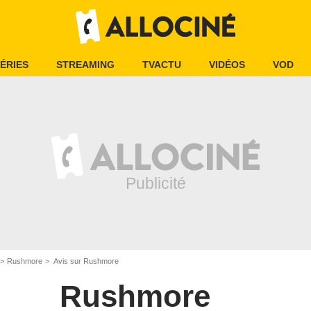
ÉRIES
STREAMING
TVACTU
VIDÉOS
VOD
Rushmore
Avis sur Rushmore
Rushmore