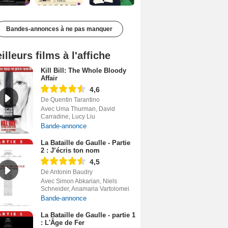
Bandes-annonces à ne pas manquer
illeurs films à l'affiche
Kill Bill: The Whole Bloody
Affair
4,6
De Quentin Tarantino
Avec Uma Thurman, David
Carradine, Lucy Liu
Bande-annonce
La Bataille de Gaulle - Partie
2 : J’écris ton nom
4,5
De Antonin Baudry
Avec Simon Abkarian, Niels
Schneider, Anamaria Vartolomei
Bande-annonce
La Bataille de Gaulle - partie 1
: L'Âge de Fer