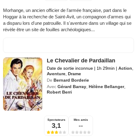
Morhange, un ancien officier de l'armée française, part dans le
Hoggar à la recherche de Saint-Avit, un compagnon d'armes qui
a disparu lors d'une patrouille. Il s'aventure dans un village qui se
révèle être un site de fouilles archéologiques...
Le Chevalier de Pardaillan
Date de sortie inconnue
|
1h 29min
|
Action
,
Aventure
,
Drame
De
Bernard Borderie
Avec
Gérard Barray
,
Hélène Bellanger
,
Robert Berri
Spectateurs
Mes amis
3,1
--