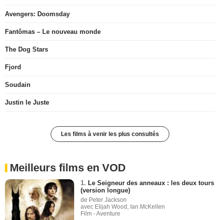
Avengers: Doomsday
Fantômas – Le nouveau monde
The Dog Stars
Fjord
Soudain
Justin le Juste
Les films à venir les plus consultés
Meilleurs films en VOD
1.
Le Seigneur des anneaux : les deux tours
(version longue)
de Peter Jackson
avec Elijah Wood, Ian McKellen
Film - Aventure