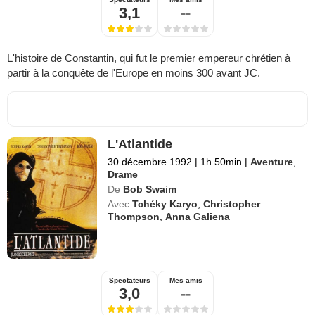
3,1
--
L'histoire de Constantin, qui fut le premier empereur chrétien à
partir à la conquête de l'Europe en moins 300 avant JC.
L'Atlantide
30 décembre 1992
|
1h 50min
|
Aventure
,
Drame
De
Bob Swaim
Avec
Tchéky Karyo
,
Christopher
Thompson
,
Anna Galiena
Spectateurs
Mes amis
3,0
--