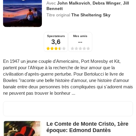
Avec
John Malkovich
,
Debra Winger
,
Jill
Bennett
Titre original
The Sheltering Sky
Spectateurs
Mes amis
3,6
--
En 1947 un jeune couple d'Americains, Port Moresby et Kit,
partent pour l'Afrique à la recherche de leur amour que la
civilisation d'après-guerre perturbe. Pour Bertolucci le livre de
Bowles "raconte une belle histoire d'amour, une histoire d'amour
banale entre deux personnes très compliquées qui s'adorent mais
ne peuvent pas trouver le bonheur ...
Le Comte de Monte Cristo, 1ère
époque: Edmond Dantès