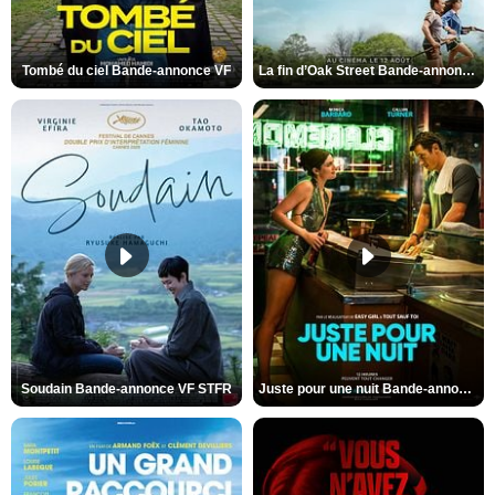
Tombé du ciel Bande-annonce VF
La fin d’Oak Street Bande-annonce VO STFR
Soudain Bande-annonce VF STFR
Juste pour une nuit Bande-annonce VO STFR