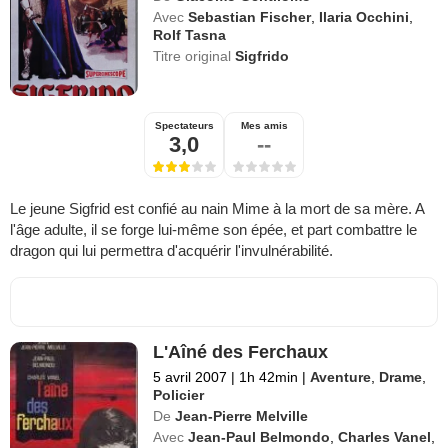
Avec
Sebastian Fischer
,
Ilaria Occhini
,
Rolf Tasna
Titre original
Sigfrido
Spectateurs
Mes amis
3,0
--
Le jeune Sigfrid est confié au nain Mime à la mort de sa mère. A
l'âge adulte, il se forge lui-même son épée, et part combattre le
dragon qui lui permettra d'acquérir l'invulnérabilité.
L'Aîné des Ferchaux
5 avril 2007
|
1h 42min
|
Aventure
,
Drame
,
Policier
De
Jean-Pierre Melville
Avec
Jean-Paul Belmondo
,
Charles Vanel
,