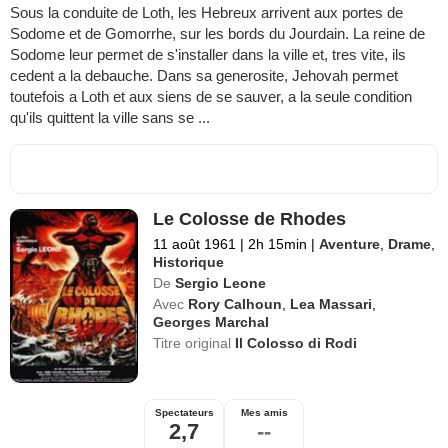
Sous la conduite de Loth, les Hebreux arrivent aux portes de
Sodome et de Gomorrhe, sur les bords du Jourdain. La reine de
Sodome leur permet de s'installer dans la ville et, tres vite, ils
cedent a la debauche. Dans sa generosite, Jehovah permet
toutefois a Loth et aux siens de se sauver, a la seule condition
qu'ils quittent la ville sans se ...
Le Colosse de Rhodes
11 août 1961
|
2h 15min
|
Aventure
,
Drame
,
Historique
De
Sergio Leone
Avec
Rory Calhoun
,
Lea Massari
,
Georges Marchal
Titre original
Il Colosso di Rodi
Spectateurs
Mes amis
2,7
--