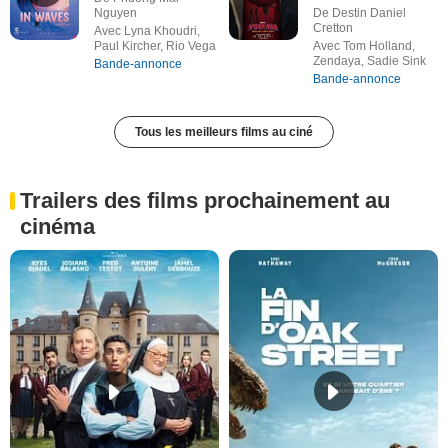
Nguyen
De Destin Daniel
Cretton
Avec Lyna Khoudri,
Paul Kircher, Rio Vega
Avec Tom Holland,
Zendaya, Sadie Sink
Bande-annonce
Bande-annonce
Tous les meilleurs films au ciné
Trailers des films prochainement au
cinéma