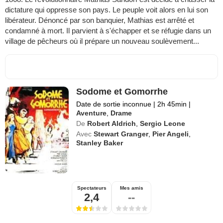
dictature qui oppresse son pays. Le peuple voit alors en lui son
libérateur. Dénoncé par son banquier, Mathias est arrêté et
condamné à mort. Il parvient à s'échapper et se réfugie dans un
village de pêcheurs où il prépare un nouveau soulèvement...
Sodome et Gomorrhe
Date de sortie inconnue
|
2h 45min
|
Aventure
,
Drame
De
Robert Aldrich
,
Sergio Leone
Avec
Stewart Granger
,
Pier Angeli
,
Stanley Baker
Spectateurs
Mes amis
2,4
--