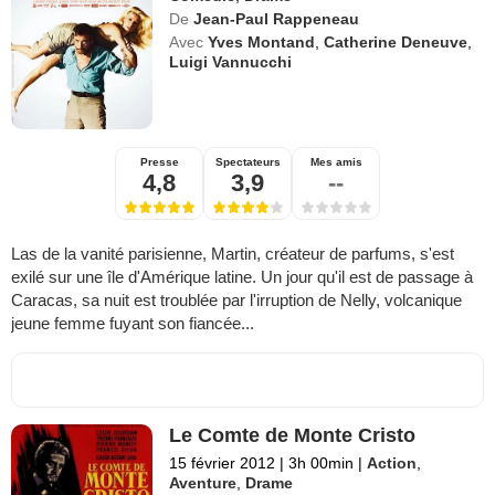
De
Jean-Paul Rappeneau
Avec
Yves Montand
,
Catherine Deneuve
,
Luigi Vannucchi
Presse
Spectateurs
Mes amis
4,8
3,9
--
Las de la vanité parisienne, Martin, créateur de parfums, s'est
exilé sur une île d'Amérique latine. Un jour qu'il est de passage à
Caracas, sa nuit est troublée par l'irruption de Nelly, volcanique
jeune femme fuyant son fiancée...
Le Comte de Monte Cristo
15 février 2012
|
3h 00min
|
Action
,
Aventure
,
Drame