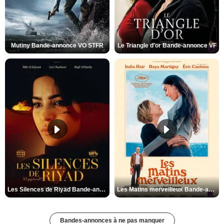
Mutiny Bande-annonce VO STFR
Le Triangle d'or Bande-annonce VF
Les Silences de Riyad Bande-annonce VO STFR
Les Matins merveilleux Bande-annonce VF
Bandes-annonces à ne pas manquer