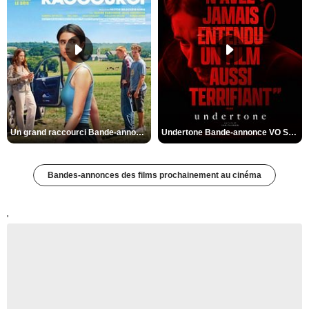
Un grand raccourci Bande-annonce VF
Undertone Bande-annonce VO STFR
Bandes-annonces des films prochainement au cinéma
'