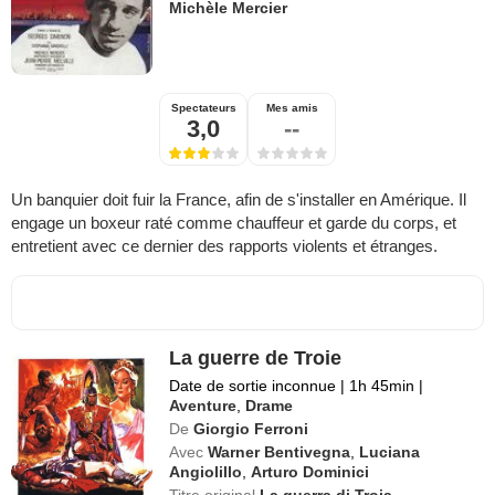
Michèle Mercier
Spectateurs
Mes amis
3,0
--
Un banquier doit fuir la France, afin de s'installer en Amérique. Il
engage un boxeur raté comme chauffeur et garde du corps, et
entretient avec ce dernier des rapports violents et étranges.
La guerre de Troie
Date de sortie inconnue
|
1h 45min
|
Aventure
,
Drame
De
Giorgio Ferroni
Avec
Warner Bentivegna
,
Luciana
Angiolillo
,
Arturo Dominici