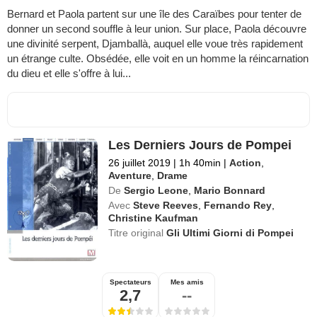
Bernard et Paola partent sur une île des Caraïbes pour tenter de
donner un second souffle à leur union. Sur place, Paola découvre
une divinité serpent, Djamballà, auquel elle voue très rapidement
un étrange culte. Obsédée, elle voit en un homme la réincarnation
du dieu et elle s'offre à lui...
Les Derniers Jours de Pompei
26 juillet 2019
|
1h 40min
|
Action
,
Aventure
,
Drame
De
Sergio Leone
,
Mario Bonnard
Avec
Steve Reeves
,
Fernando Rey
,
Christine Kaufman
Titre original
Gli Ultimi Giorni di Pompei
Spectateurs
Mes amis
2,7
--