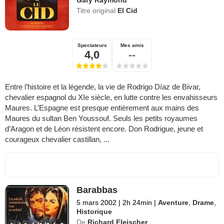
Titre original
El Cid
Spectateurs
Mes amis
4,0
--
Entre l’histoire et la légende, la vie de Rodrigo Díaz de Bivar,
chevalier espagnol du XIe siècle, en lutte contre les envahisseurs
Maures. L’Espagne est presque entièrement aux mains des
Maures du sultan Ben Youssouf. Seuls les petits royaumes
d’Aragon et de Léon résistent encore. Don Rodrigue, jeune et
courageux chevalier castillan, ...
Barabbas
5 mars 2002
|
2h 24min
|
Aventure
,
Drame
,
Historique
De
Richard Fleischer