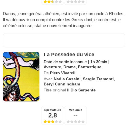
Darios, jeune général athénien, est invité par son oncle à Rhodes.
Il va découvrir un complot contre les Grecs dont le centre est le
célébré colosse, statue nouvellement inaugurée.
La Possedee du vice
Date de sortie inconnue
|
1h 30min
|
Aventure
,
Drame
,
Fantastique
De
Piero Vivarelli
Avec
Nadia Cassini
,
Sergio Tramonti
,
Beryl Cunningham
Titre original
Il Dio Serpente
Spectateurs
Mes amis
2,8
--