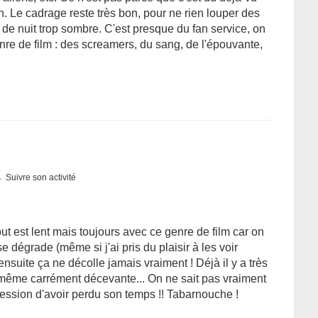
on. Le cadrage reste très bon, pour ne rien louper des
de nuit trop sombre. C'est presque du fan service, on
nre de film : des screamers, du sang, de l'épouvante,
Suivre son activité
but est lent mais toujours avec ce genre de film car on
se dégrade (même si j'ai pris du plaisir à les voir
suite ça ne décolle jamais vraiment ! Déjà il y a très
t même carrément décevante... On ne sait pas vraiment
ession d'avoir perdu son temps !! Tabarnouche !