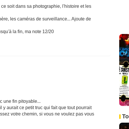
 ce soit dans sa photographie, l'histoire et les
r père, les caméras de surveillance... Ajoute de
usqu'à la fin, ma note 12/20
c une fin pitoyable...
 y aurait ce petit truc qui fait que tout pourrait
 passez votre chemin, si vous ne voulez pas vous
To