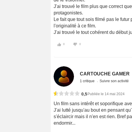
J'ai trouvé le film plus que correct que
protagonistes.
Le fait que tout sois filmé pas le futu
l'originalité à ce film.
J'ai trouvé le tout cohérent du début j
0
0
CARTOUCHE GAMER
1 critique
Suivre son activité
0,5
Publiée le 14 mai 2024
Un film sans intérêt et soporifique ave
J'ai lutté jusqu'au bout en pensant qu'il
s'éclaircir mais il n'en est rien. Bref
endormir...