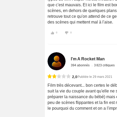
que c'est mauvais. Et ici le film est b
scènes, en dehors de quelques plans 
retrouve tout ce qu'on attend de ce ge
des scènes qui mettent mal à l'aise.
0
0
I'm A Rocket Man
394 abonnés
3 823 critiques
2,0
Publiée le 29 mars 2021
Film très décevant... bon certes le dé
suit la vie du couple avant qu'elle ne 
préparer la naissance du bébé) mais en
peu de scènes flippantes et la fin es
le pourquoi du comment et on a l'impr