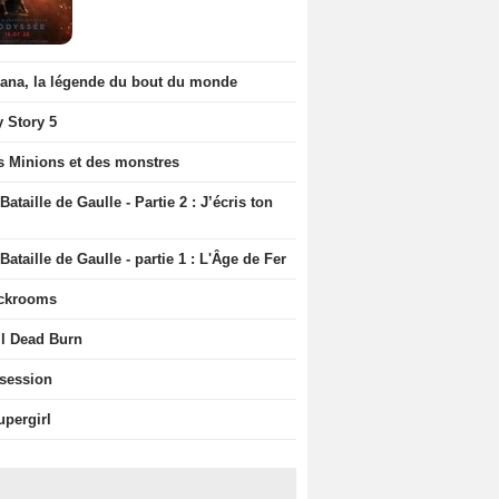
iana, la légende du bout du monde
y Story 5
s Minions et des monstres
Bataille de Gaulle - Partie 2 : J’écris ton
Bataille de Gaulle - partie 1 : L'Âge de Fer
ckrooms
il Dead Burn
session
upergirl