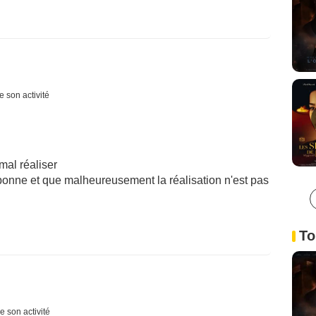
e son activité
mal réaliser
 bonne et que malheureusement la réalisation n'est pas
To
e son activité