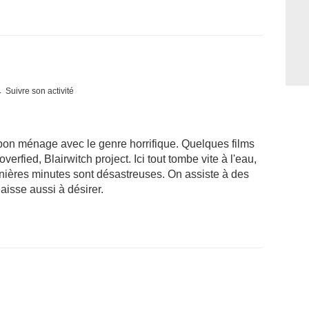
Suivre son activité
 bon ménage avec le genre horrifique. Quelques films
overfied, Blairwitch project. Ici tout tombe vite à l'eau,
ernières minutes sont désastreuses. On assiste à des
aisse aussi à désirer.