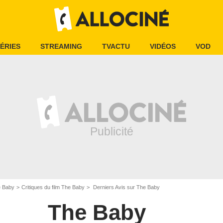
ÉRIES
STREAMING
TVACTU
VIDÉOS
VOD
 Baby
Critiques du film The Baby
Derniers Avis sur The Baby
The Baby