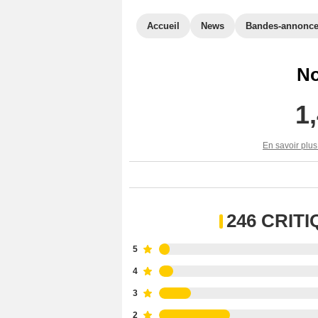
Accueil
News
Bandes-annonc
No
1
En savoir plus
246 CRIT
5
4
3
2