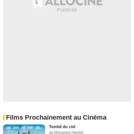
Films Prochainement au Cinéma
Tombé du ciel
de Mohamed Hamidi