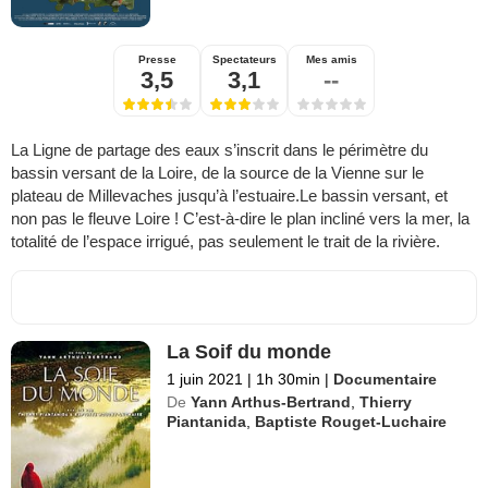
Presse
Spectateurs
Mes amis
3,5
3,1
--
La Ligne de partage des eaux s’inscrit dans le périmètre du
bassin versant de la Loire, de la source de la Vienne sur le
plateau de Millevaches jusqu’à l’estuaire.Le bassin versant, et
non pas le fleuve Loire ! C’est-à-dire le plan incliné vers la mer, la
totalité de l’espace irrigué, pas seulement le trait de la rivière.
La Soif du monde
1 juin 2021
|
1h 30min
|
Documentaire
De
Yann Arthus-Bertrand
,
Thierry
Piantanida
,
Baptiste Rouget-Luchaire