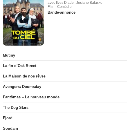
avec Ilyes Djadel, Josiane Balasko
Film - Comédie
Bande-annonce
Mutiny
La fin d’Oak Street
La Maison de nos rêves
Avengers: Doomsday
Fantômas – Le nouveau monde
The Dog Stars
Fjord
Soudain