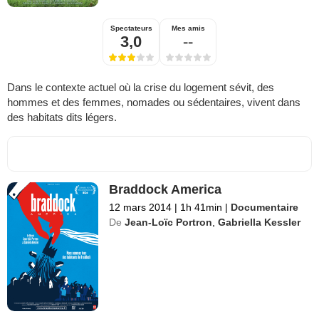
Spectateurs
Mes amis
3,0
--
Dans le contexte actuel où la crise du logement sévit, des
hommes et des femmes, nomades ou sédentaires, vivent dans
des habitats dits légers.
Braddock America
12 mars 2014
|
1h 41min
|
Documentaire
De
Jean-Loïc Portron
,
Gabriella Kessler