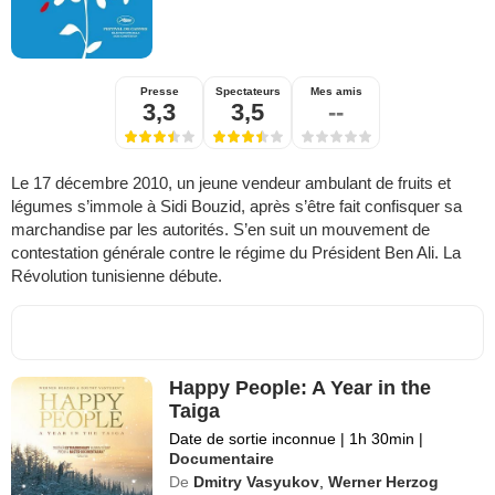
Presse
Spectateurs
Mes amis
3,3
3,5
--
Le 17 décembre 2010, un jeune vendeur ambulant de fruits et
légumes s’immole à Sidi Bouzid, après s’être fait confisquer sa
marchandise par les autorités. S’en suit un mouvement de
contestation générale contre le régime du Président Ben Ali. La
Révolution tunisienne débute.
Happy People: A Year in the
Taiga
Date de sortie inconnue
|
1h 30min
|
Documentaire
De
Dmitry Vasyukov
,
Werner Herzog