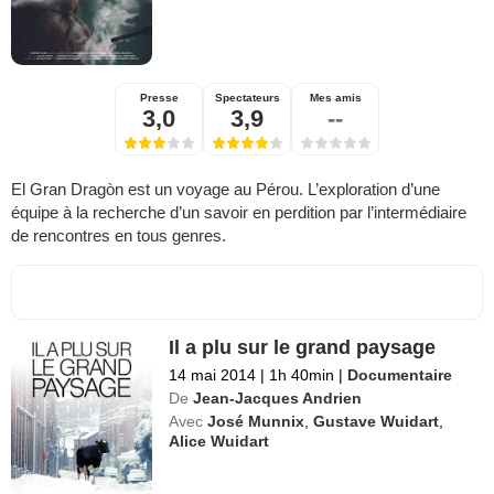
Presse
Spectateurs
Mes amis
3,0
3,9
--
El Gran Dragòn est un voyage au Pérou. L’exploration d’une
équipe à la recherche d’un savoir en perdition par l’intermédiaire
de rencontres en tous genres.
Il a plu sur le grand paysage
14 mai 2014
|
1h 40min
|
Documentaire
De
Jean-Jacques Andrien
Avec
José Munnix
,
Gustave Wuidart
,
Alice Wuidart