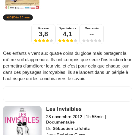
Dès 10 ans
Presse
Spectateurs
Mes amis
3,8
4,1
--
Ces enfants vivent aux quatre coins du globe mais partagent la
même soif d’apprendre. Ils ont compris que seule l’instruction leur
permettra d’améliorer leur vie, et c’est pour cela que chaque jour,
dans des paysages incroyables, ils se lancent dans un périple à
haut risque qui les conduira vers le savoir.
Les Invisibles
28 novembre 2012
|
1h 55min
|
Documentaire
De
Sébastien Lifshitz
Avec
Thérèse Clerc