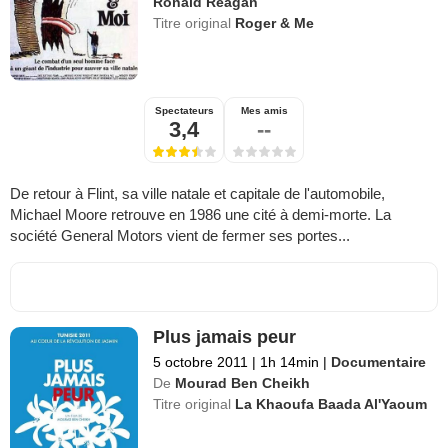
Ronald Reagan
Titre original
Roger & Me
Spectateurs
Mes amis
3,4
--
De retour à Flint, sa ville natale et capitale de l'automobile,
Michael Moore retrouve en 1986 une cité à demi-morte. La
société General Motors vient de fermer ses portes...
Plus jamais peur
5 octobre 2011
|
1h 14min
|
Documentaire
De
Mourad Ben Cheikh
Titre original
La Khaoufa Baada Al'Yaoum