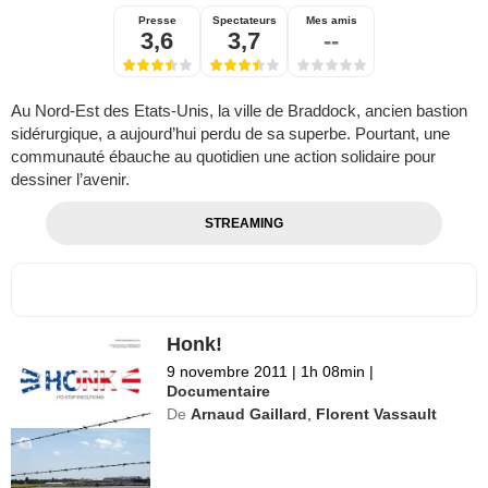
Presse
Spectateurs
Mes amis
3,6
3,7
--
Au Nord-Est des Etats-Unis, la ville de Braddock, ancien bastion
sidérurgique, a aujourd’hui perdu de sa superbe. Pourtant, une
communauté ébauche au quotidien une action solidaire pour
dessiner l’avenir.
STREAMING
Honk!
9 novembre 2011
|
1h 08min
|
Documentaire
De
Arnaud Gaillard
,
Florent Vassault