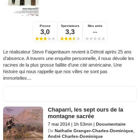
Presse
Spectateurs
Mes amis
3,0
3,3
--
Le réalisateur Steve Faigenbaum revient à Détroit après 25 ans
d’absence. A travers une enquête personnelle, il nous dévoile les
racines de la plus grosse faillite d’une cité américaine. Une
histoire qui nous rappelle que nos villes ne sont pas
immortelles…
Chaparri, les sept ours de la
montagne sacrée
7 mai 2014
|
1h 53min
|
Documentaire
De
Nathalie Granger-Charles-Dominique
,
André Charles-Dominique