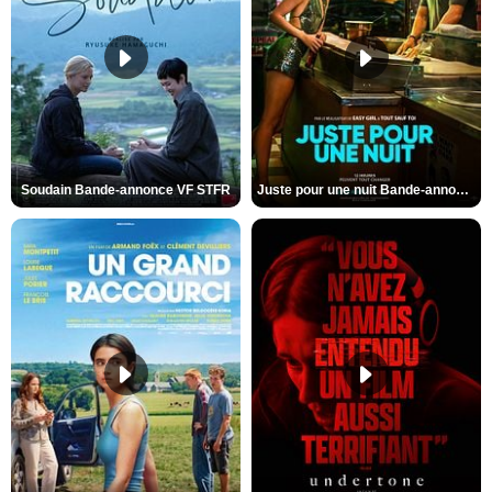
Soudain Bande-annonce VF STFR
Juste pour une nuit Bande-annonce VO STFR