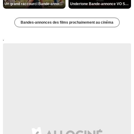
Un grand raccourci Bande-annonce VF
Undertone Bande-annonce VO STFR
Bandes-annonces des films prochainement au cinéma
'