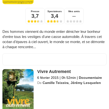
Presse
Spectateurs
Mes amis
3,7
3,4
--
Des hommes viennent du monde entier dénicher leur bonheur
d'entre tous les vestiges d'une casse automobile. À travers cet
océan d'épaves à ciel ouvert, le monde se monte, et se démonte
à chaque rencontre...
Vivre Autrement
6 février 2015
|
0h 52min
|
Documentaire
De
Camille Teixeira
,
Jérémy Lesquelen