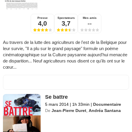
Presse
Spectateurs
Mes amis
4,0
3,7
--
Au travers de la lutte des agriculteurs de l'est de la Belgique pour
leur survie, "Il a plu sur le grand paysage" formule un poème
cinématographique sur la Culture paysanne aujourd'hui menacée
de disparition... Neuf agriculteurs nous disent ce qu'ils ont sur le
cœur...
Se battre
5 mars 2014
|
1h 33min
|
Documentaire
De
Jean-Pierre Duret
,
Andréa Santana