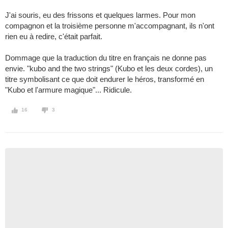
J'ai souris, eu des frissons et quelques larmes. Pour mon
compagnon et la troisième personne m'accompagnant, ils n'ont
rien eu à redire, c'était parfait.
Dommage que la traduction du titre en français ne donne pas
envie. "kubo and the two strings" (Kubo et les deux cordes), un
titre symbolisant ce que doit endurer le héros, transformé en
"Kubo et l'armure magique"... Ridicule.
16
3