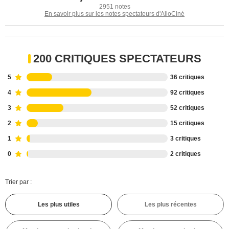
2951 notes
En savoir plus sur les notes spectateurs d'AlloCiné
200 CRITIQUES SPECTATEURS
5
36 critiques
4
92 critiques
3
52 critiques
2
15 critiques
1
3 critiques
0
2 critiques
Trier par :
Les plus utiles
Les plus récentes