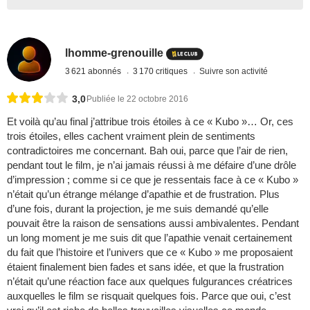
lhomme-grenouille
3 621 abonnés
3 170 critiques
Suivre son activité
3,0
Publiée le 22 octobre 2016
Et voilà qu’au final j’attribue trois étoiles à ce « Kubo »… Or, ces
trois étoiles, elles cachent vraiment plein de sentiments
contradictoires me concernant. Bah oui, parce que l’air de rien,
pendant tout le film, je n’ai jamais réussi à me défaire d’une drôle
d’impression ; comme si ce que je ressentais face à ce « Kubo »
n’était qu’un étrange mélange d’apathie et de frustration. Plus
d’une fois, durant la projection, je me suis demandé qu’elle
pouvait être la raison de sensations aussi ambivalentes. Pendant
un long moment je me suis dit que l’apathie venait certainement
du fait que l’histoire et l’univers que ce « Kubo » me proposaient
étaient finalement bien fades et sans idée, et que la frustration
n’était qu’une réaction face aux quelques fulgurances créatrices
auxquelles le film se risquait quelques fois. Parce que oui, c’est