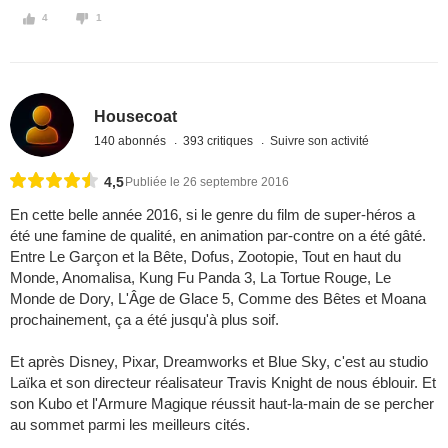
4
1
Housecoat
140 abonnés
393 critiques
Suivre son activité
4,5
Publiée le 26 septembre 2016
En cette belle année 2016, si le genre du film de super-héros a
été une famine de qualité, en animation par-contre on a été gâté.
Entre Le Garçon et la Bête, Dofus, Zootopie, Tout en haut du
Monde, Anomalisa, Kung Fu Panda 3, La Tortue Rouge, Le
Monde de Dory, L'Âge de Glace 5, Comme des Bêtes et Moana
prochainement, ça a été jusqu'à plus soif.
Et après Disney, Pixar, Dreamworks et Blue Sky, c'est au studio
Laïka et son directeur réalisateur Travis Knight de nous éblouir. Et
son Kubo et l'Armure Magique réussit haut-la-main de se percher
au sommet parmi les meilleurs cités.