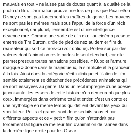
mauvais en tout » ne laisse pas de doutes quant à la qualité de la
photo du film. L’animation prouve une fois de plus que Pixar et/ou
Disney ne sont pas forcément les maîtres du genre. Les moyens
ne sont pas les mêmes mais sous l’appui de la force d’un récit
exceptionnel, car pluriel, l’ensemble est d’une intelligence
devenue rare. Comme une sorte de clin d’œil au cinéma presque
enterré de Tim Burton, drôle de pied de nez au dernier film du
réalisateur qui sort ce mois-ci (voir critique). Portée sur par des
valeurs dont l’animation reste parfois le seul étendard, car elle
permet presque toutes narrations possibles, « Kubo et l’armure
magique » donne dans le majestueux, la simplicité et la grandeur
à la fois. Ainsi dans la catégorie récit initiatique et filiation le film
semble totalement se détacher des précédentes animations qui
se sont essayées au genre. Dans un récit imprégné d’une poésie
japonisante, les essors de cette histoire n’en demeurent que plus
doux, immergées dans onirisme total et entier, c’est un conte et
une mythologie en même temps qui défilent devant les yeux du
spectateur. Petits et grands sont donc séduits sous et par
différents aspects et ce « petit » film qu’on n’attendait pas
forcément fait figure de meilleur film d’animation de l’année dans
la dernière ligne droite pour les Oscar.