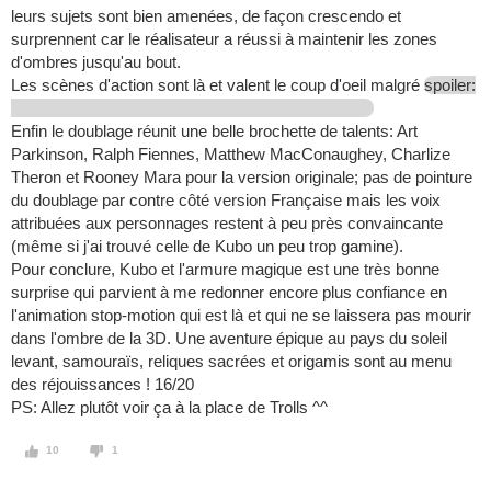
leurs sujets sont bien amenées, de façon crescendo et
surprennent car le réalisateur a réussi à maintenir les zones
d'ombres jusqu'au bout.
Les scènes d'action sont là et valent le coup d'oeil malgré
spoiler:
Enfin le doublage réunit une belle brochette de talents: Art
Parkinson, Ralph Fiennes, Matthew MacConaughey, Charlize
Theron et Rooney Mara pour la version originale; pas de pointure
du doublage par contre côté version Française mais les voix
attribuées aux personnages restent à peu près convaincante
(même si j'ai trouvé celle de Kubo un peu trop gamine).
Pour conclure, Kubo et l'armure magique est une très bonne
surprise qui parvient à me redonner encore plus confiance en
l'animation stop-motion qui est là et qui ne se laissera pas mourir
dans l'ombre de la 3D. Une aventure épique au pays du soleil
levant, samouraïs, reliques sacrées et origamis sont au menu
des réjouissances ! 16/20
PS: Allez plutôt voir ça à la place de Trolls ^^
10
1