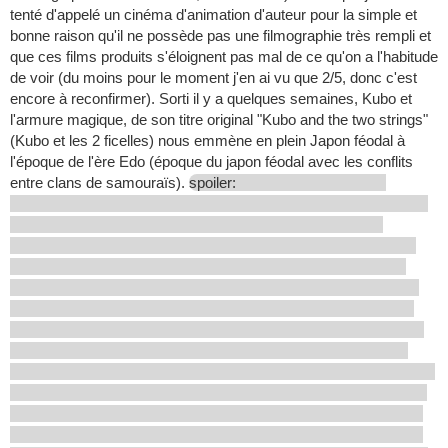
tenté d'appelé un cinéma d'animation d'auteur pour la simple et
bonne raison qu'il ne possède pas une filmographie très rempli et
que ces films produits s'éloignent pas mal de ce qu'on a l'habitude
de voir (du moins pour le moment j'en ai vu que 2/5, donc c'est
encore à reconfirmer). Sorti il y a quelques semaines, Kubo et
l'armure magique, de son titre original "Kubo and the two strings"
(Kubo et les 2 ficelles) nous emmène en plein Japon féodal à
l'époque de l'ère Edo (époque du japon féodal avec les conflits
entre clans de samouraïs).
spoiler: