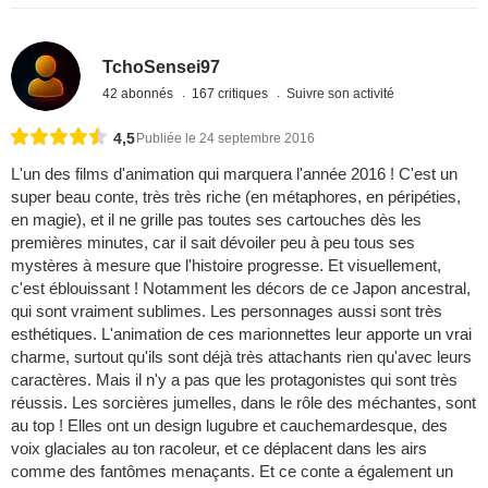
TchoSensei97
42 abonnés
167 critiques
Suivre son activité
4,5
Publiée le 24 septembre 2016
L'un des films d'animation qui marquera l'année 2016 ! C'est un
super beau conte, très très riche (en métaphores, en péripéties,
en magie), et il ne grille pas toutes ses cartouches dès les
premières minutes, car il sait dévoiler peu à peu tous ses
mystères à mesure que l'histoire progresse. Et visuellement,
c'est éblouissant ! Notamment les décors de ce Japon ancestral,
qui sont vraiment sublimes. Les personnages aussi sont très
esthétiques. L'animation de ces marionnettes leur apporte un vrai
charme, surtout qu'ils sont déjà très attachants rien qu'avec leurs
caractères. Mais il n'y a pas que les protagonistes qui sont très
réussis. Les sorcières jumelles, dans le rôle des méchantes, sont
au top ! Elles ont un design lugubre et cauchemardesque, des
voix glaciales au ton racoleur, et ce déplacent dans les airs
comme des fantômes menaçants. Et ce conte a également un