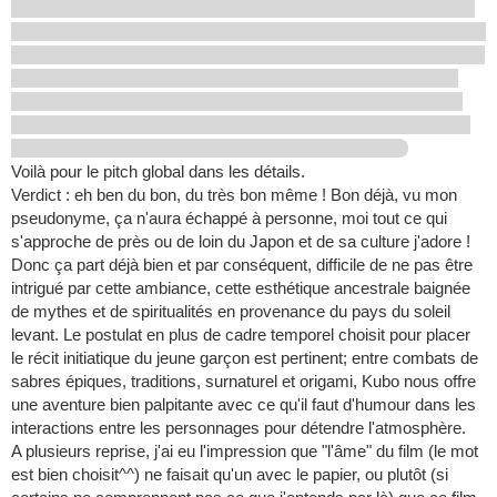
Voilà pour le pitch global dans les détails.
Verdict : eh ben du bon, du très bon même ! Bon déjà, vu mon
pseudonyme, ça n'aura échappé à personne, moi tout ce qui
s'approche de près ou de loin du Japon et de sa culture j'adore !
Donc ça part déjà bien et par conséquent, difficile de ne pas être
intrigué par cette ambiance, cette esthétique ancestrale baignée
de mythes et de spiritualités en provenance du pays du soleil
levant. Le postulat en plus de cadre temporel choisit pour placer
le récit initiatique du jeune garçon est pertinent; entre combats de
sabres épiques, traditions, surnaturel et origami, Kubo nous offre
une aventure bien palpitante avec ce qu'il faut d'humour dans les
interactions entre les personnages pour détendre l'atmosphère.
A plusieurs reprise, j'ai eu l'impression que "l'âme" du film (le mot
est bien choisit^^) ne faisait qu'un avec le papier, ou plutôt (si