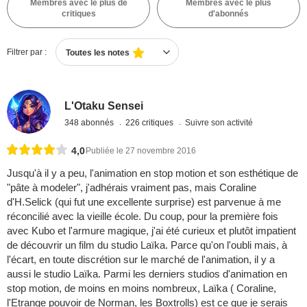
Membres avec le plus de
Membres avec le plus
critiques
d'abonnés
Filtrer par :
Toutes les notes
L'Otaku Sensei
348 abonnés
226 critiques
Suivre son activité
4,0
Publiée le 27 novembre 2016
Jusqu'à il y a peu, l'animation en stop motion et son esthétique de
"pâte à modeler", j'adhérais vraiment pas, mais Coraline
d'H.Selick (qui fut une excellente surprise) est parvenue à me
réconcilié avec la vieille école. Du coup, pour la première fois
avec Kubo et l'armure magique, j'ai été curieux et plutôt impatient
de découvrir un film du studio Laïka. Parce qu'on l'oubli mais, à
l'écart, en toute discrétion sur le marché de l'animation, il y a
aussi le studio Laïka. Parmi les derniers studios d'animation en
stop motion, de moins en moins nombreux, Laïka ( Coraline,
l'Etrange pouvoir de Norman, les Boxtrolls) est ce que je serais