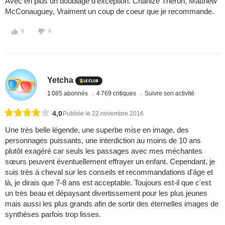
Avec en plus un doublage d'exception. Charlize Theron, Matthew
McConauguey, Vraiment un coup de coeur que je recommande.
6
0
Yetcha
1 085 abonnés
4 769 critiques
Suivre son activité
4,0
Publiée le 22 novembre 2016
Une très belle légende, une superbe mise en image, des
personnages puissants, une interdiction au moins de 10 ans
plutôt exagéré car seuls les passages avec mes méchantes
sœurs peuvent éventuellement effrayer un enfant. Cependant, je
suis très à cheval sur les conseils et recommandations d'âge et
là, je dirais que 7-8 ans est acceptable. Toujours est-il que c'est
un très beau et dépaysant divertissement pour les plus jeunes
mais aussi les plus grands afin de sortir des éternelles images de
synthèses parfois trop lisses.