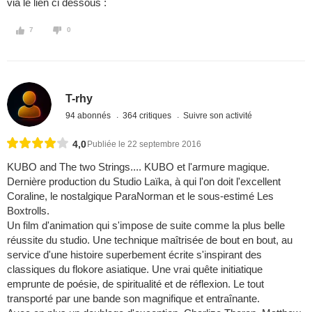
via le lien ci dessous :
7
0
T-rhy
94 abonnés
364 critiques
Suivre son activité
4,0
Publiée le 22 septembre 2016
KUBO and The two Strings.... KUBO et l'armure magique.
Dernière production du Studio Laïka, à qui l'on doit l'excellent
Coraline, le nostalgique ParaNorman et le sous-estimé Les
Boxtrolls.
Un film d'animation qui s'impose de suite comme la plus belle
réussite du studio. Une technique maîtrisée de bout en bout, au
service d'une histoire superbement écrite s'inspirant des
classiques du flokore asiatique. Une vrai quête initiatique
emprunte de poésie, de spiritualité et de réflexion. Le tout
transporté par une bande son magnifique et entraînante.