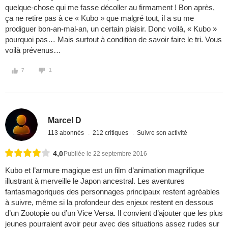
quelque-chose qui me fasse décoller au firmament ! Bon après,
ça ne retire pas à ce « Kubo » que malgré tout, il a su me
prodiguer bon-an-mal-an, un certain plaisir. Donc voilà, « Kubo »
pourquoi pas… Mais surtout à condition de savoir faire le tri. Vous
voilà prévenus…
7
1
Marcel D
113 abonnés
212 critiques
Suivre son activité
4,0
Publiée le 22 septembre 2016
Kubo et l’armure magique est un film d’animation magnifique
illustrant à merveille le Japon ancestral. Les aventures
fantasmagoriques des personnages principaux restent agréables
à suivre, même si la profondeur des enjeux restent en dessous
d’un Zootopie ou d’un Vice Versa. Il convient d’ajouter que les plus
jeunes pourraient avoir peur avec des situations assez rudes sur