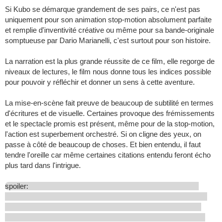
Si Kubo se démarque grandement de ses pairs, ce n'est pas
uniquement pour son animation stop-motion absolument parfaite
et remplie d'inventivité créative ou même pour sa bande-originale
somptueuse par Dario Marianelli, c'est surtout pour son histoire.
La narration est la plus grande réussite de ce film, elle regorge de
niveaux de lectures, le film nous donne tous les indices possible
pour pouvoir y réfléchir et donner un sens à cette aventure.
La mise-en-scène fait preuve de beaucoup de subtilité en termes
d'écritures et de visuelle. Certaines provoque des frémissements
et le spectacle promis est présent, même pour de la stop-motion,
l'action est superbement orchestré. Si on cligne des yeux, on
passe à côté de beaucoup de choses. Et bien entendu, il faut
tendre l'oreille car même certaines citations entendu feront écho
plus tard dans l'intrigue.
spoiler: