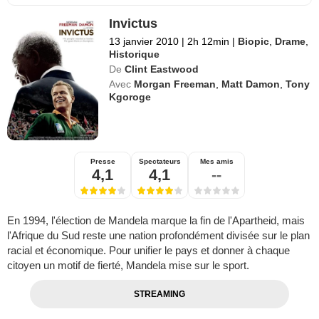
Invictus
13 janvier 2010
|
2h 12min
|
Biopic
,
Drame
,
Historique
De
Clint Eastwood
Avec
Morgan Freeman
,
Matt Damon
,
Tony
Kgoroge
Presse
Spectateurs
Mes amis
4,1
4,1
--
En 1994, l'élection de Mandela marque la fin de l'Apartheid, mais
l'Afrique du Sud reste une nation profondément divisée sur le plan
racial et économique. Pour unifier le pays et donner à chaque
citoyen un motif de fierté, Mandela mise sur le sport.
STREAMING