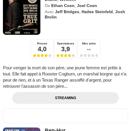
De
Ethan Coen
,
Joel Coen
Avec
Jeff Bridges
,
Hailee Steinfeld
,
Josh
Brolin
Presse
Spectateurs
Mes amis
4,0
3,9
--
Pour venger la mort de son père, une jeune femme est prête à
tout. Elle fait appel à Rooster Cogburn, un marshal borgne qui n'a
peur de rien, et à un Texas Ranger assoiffé d'argent, pour
retrouver l'assassin de son père...
STREAMING
Ben-Hur