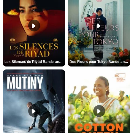
Les Silences de Riyad Bande-annonce VO STFR
Des Fleurs pour Tokyo Bande-annonce VO STFR