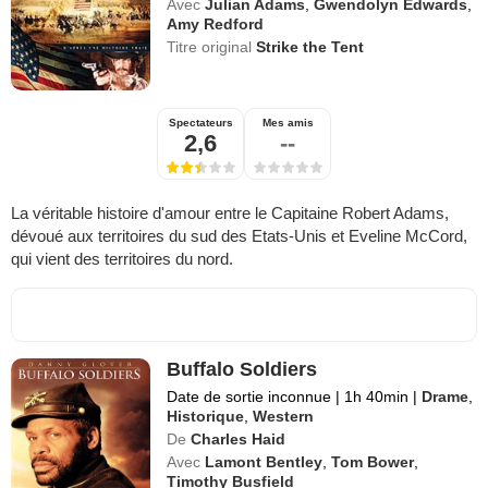
Avec
Julian Adams
,
Gwendolyn Edwards
,
Amy Redford
Titre original
Strike the Tent
Spectateurs
Mes amis
2,6
--
La véritable histoire d'amour entre le Capitaine Robert Adams,
dévoué aux territoires du sud des Etats-Unis et Eveline McCord,
qui vient des territoires du nord.
Buffalo Soldiers
Date de sortie inconnue
|
1h 40min
|
Drame
,
Historique
,
Western
De
Charles Haid
Avec
Lamont Bentley
,
Tom Bower
,
Timothy Busfield