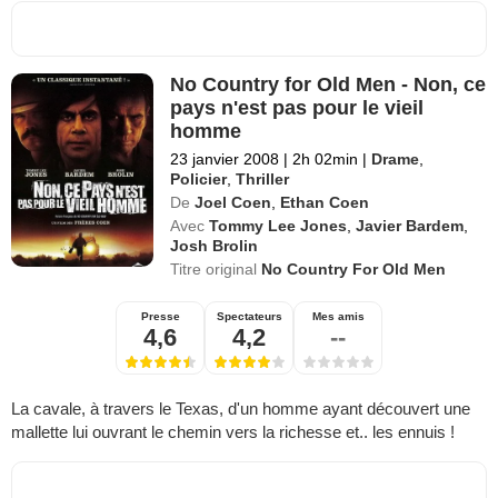
No Country for Old Men - Non, ce
pays n'est pas pour le vieil
homme
23 janvier 2008
|
2h 02min
|
Drame
,
Policier
,
Thriller
De
Joel Coen
,
Ethan Coen
Avec
Tommy Lee Jones
,
Javier Bardem
,
Josh Brolin
Titre original
No Country For Old Men
Presse
Spectateurs
Mes amis
4,6
4,2
--
La cavale, à travers le Texas, d'un homme ayant découvert une
mallette lui ouvrant le chemin vers la richesse et.. les ennuis !