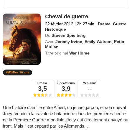
Cheval de guerre
22 février 2012
|
2h 27min
|
Drame
,
Guerre
,
Historique
De
Steven Spielberg
Avec
Jeremy Irvine
,
Emily Watson
,
Peter
Mullan
Titre original
War Horse
Dès 10 ans
Presse
Spectateurs
Mes amis
3,5
3,9
--
Une histoire d'amitié entre Albert, un jeune garçon, et son cheval
Joey. Vendu à la cavalerie britannique dans les premières heures
de la Première Guerre mondiale, Joey est directement envoyé au
front. Mais il est capturé par les Allemands...