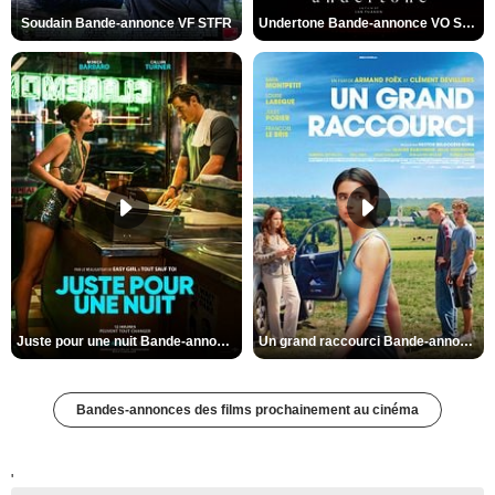
Soudain Bande-annonce VF STFR
Undertone Bande-annonce VO STFR
Juste pour une nuit Bande-annonce VO STFR
Un grand raccourci Bande-annonce VF
Bandes-annonces des films prochainement au cinéma
'