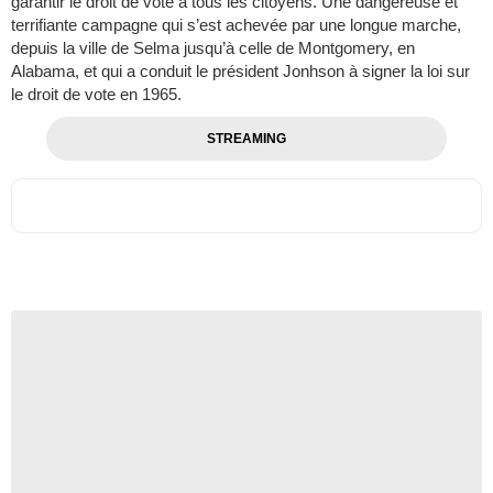
garantir le droit de vote à tous les citoyens. Une dangereuse et
terrifiante campagne qui s’est achevée par une longue marche,
depuis la ville de Selma jusqu’à celle de Montgomery, en
Alabama, et qui a conduit le président Jonhson à signer la loi sur
le droit de vote en 1965.
STREAMING