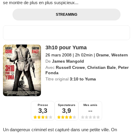
se montre de plus en plus suspicieux...
STREAMING
3h10 pour Yuma
26 mars 2008
|
2h 02min
|
Drame
,
Western
De
James Mangold
Avec
Russell Crowe
,
Christian Bale
,
Peter
Fonda
Titre original
3:10 to Yuma
Presse
Spectateurs
Mes amis
3,3
3,9
--
Un dangereux criminel est capturé dans une petite ville. On