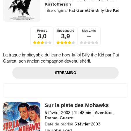
Kristofferson
Titre original
Pat Garrett & Billy the Kid
Presse
Spectateurs
Mes amis
3,0
3,9
--
La traque impitoyable du jeune hors-la-loi Billy the Kid par Pat
Garrett, son ancien compagnon devenu shérif.
STREAMING
Sur la piste des Mohawks
5 février 2003
|
1h 43min
|
Aventure
,
Drame
,
Guerre
Date de reprise
5 février 2003
De
John Ford