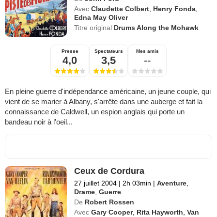
Avec
Claudette Colbert
,
Henry Fonda
,
Edna May Oliver
Titre original
Drums Along the Mohawk
Presse
Spectateurs
Mes amis
4,0
3,5
--
En pleine guerre d'indépendance américaine, un jeune couple, qui
vient de se marier à Albany, s'arrête dans une auberge et fait la
connaissance de Caldwell, un espion anglais qui porte un
bandeau noir à l'oeil...
Ceux de Cordura
27 juillet 2004
|
2h 03min
|
Aventure
,
Drame
,
Guerre
De
Robert Rossen
Avec
Gary Cooper
,
Rita Hayworth
,
Van