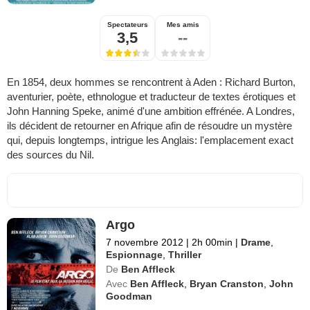
Spectateurs
Mes amis
3,5
--
En 1854, deux hommes se rencontrent à Aden : Richard Burton,
aventurier, poète, ethnologue et traducteur de textes érotiques et
John Hanning Speke, animé d'une ambition effrénée. A Londres,
ils décident de retourner en Afrique afin de résoudre un mystère
qui, depuis longtemps, intrigue les Anglais: l'emplacement exact
des sources du Nil.
Argo
7 novembre 2012
|
2h 00min
|
Drame
,
Espionnage
,
Thriller
De
Ben Affleck
Avec
Ben Affleck
,
Bryan Cranston
,
John
Goodman