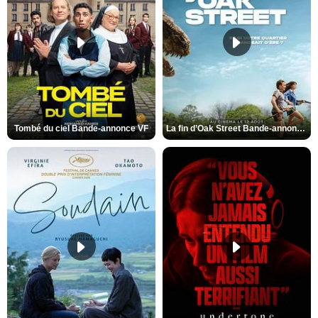
Tombé du ciel Bande-annonce VF
La fin d’Oak Street Bande-annonce VO STFR