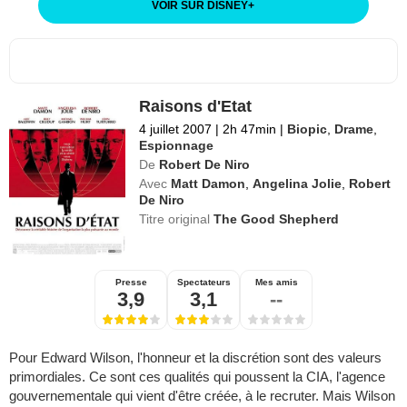
VOIR SUR DISNEY
+
Raisons d'Etat
4 juillet 2007
|
2h 47min
|
Biopic
,
Drame
,
Espionnage
De
Robert De Niro
Avec
Matt Damon
,
Angelina Jolie
,
Robert
De Niro
Titre original
The Good Shepherd
Presse
Spectateurs
Mes amis
3,9
3,1
--
Pour Edward Wilson, l'honneur et la discrétion sont des valeurs
primordiales. Ce sont ces qualités qui poussent la CIA, l'agence
gouvernementale qui vient d'être créée, à le recruter. Mais Wilson