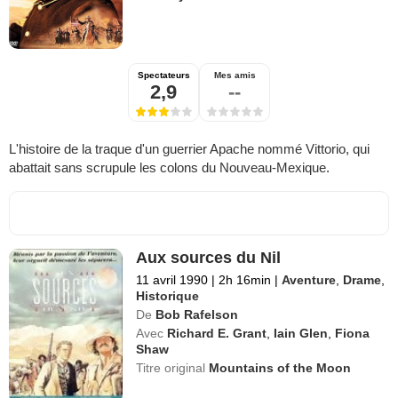
Spectateurs
Mes amis
2,9
--
L'histoire de la traque d'un guerrier Apache nommé Vittorio, qui
abattait sans scrupule les colons du Nouveau-Mexique.
Aux sources du Nil
11 avril 1990
|
2h 16min
|
Aventure
,
Drame
,
Historique
De
Bob Rafelson
Avec
Richard E. Grant
,
Iain Glen
,
Fiona
Shaw
Titre original
Mountains of the Moon