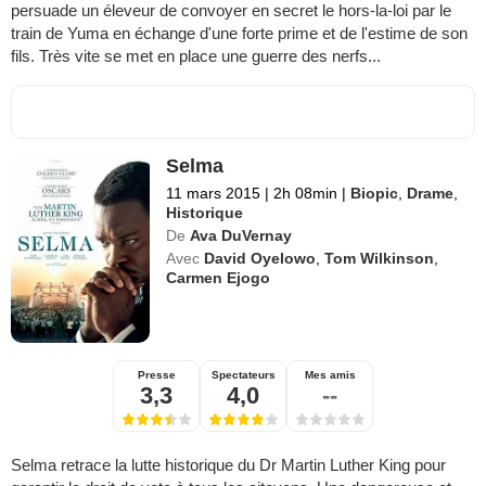
persuade un éleveur de convoyer en secret le hors-la-loi par le
train de Yuma en échange d'une forte prime et de l'estime de son
fils. Très vite se met en place une guerre des nerfs...
Selma
11 mars 2015
|
2h 08min
|
Biopic
,
Drame
,
Historique
De
Ava DuVernay
Avec
David Oyelowo
,
Tom Wilkinson
,
Carmen Ejogo
Presse
Spectateurs
Mes amis
3,3
4,0
--
Selma retrace la lutte historique du Dr Martin Luther King pour