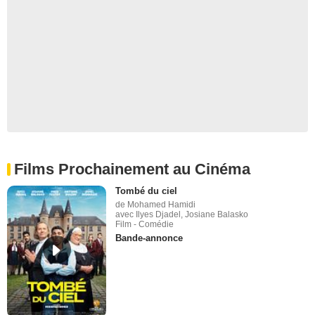
Films Prochainement au Cinéma
Tombé du ciel
de Mohamed Hamidi
avec Ilyes Djadel, Josiane Balasko
Film - Comédie
Bande-annonce