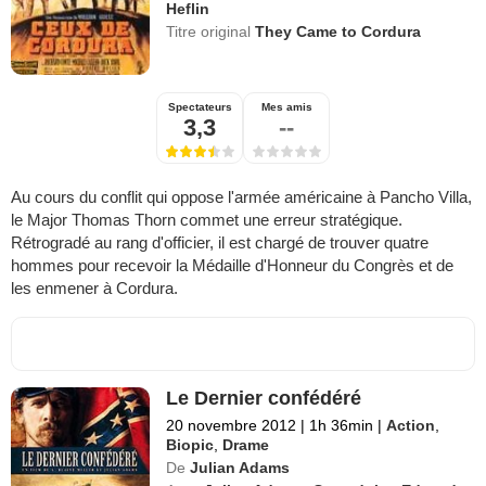
Heflin
Titre original
They Came to Cordura
Spectateurs
Mes amis
3,3
--
Au cours du conflit qui oppose l'armée américaine à Pancho Villa,
le Major Thomas Thorn commet une erreur stratégique.
Rétrogradé au rang d'officier, il est chargé de trouver quatre
hommes pour recevoir la Médaille d'Honneur du Congrès et de
les enmener à Cordura.
Le Dernier confédéré
20 novembre 2012
|
1h 36min
|
Action
,
Biopic
,
Drame
De
Julian Adams