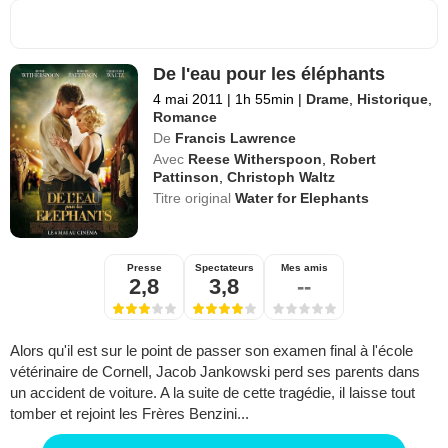
De l'eau pour les éléphants
4 mai 2011
|
1h 55min
|
Drame
,
Historique
,
Romance
De
Francis Lawrence
Avec
Reese Witherspoon
,
Robert
Pattinson
,
Christoph Waltz
Titre original
Water for Elephants
Presse
Spectateurs
Mes amis
2,8
3,8
--
Alors qu'il est sur le point de passer son examen final à l'école
vétérinaire de Cornell, Jacob Jankowski perd ses parents dans
un accident de voiture. A la suite de cette tragédie, il laisse tout
tomber et rejoint les Frères Benzini...