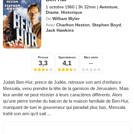
1 octobre 1960
|
3h 32min
|
Aventure
,
Drame
,
Historique
De
William Wyler
Avec
Charlton Heston
,
Stephen Boyd
,
Jack Hawkins
Presse
Spectateurs
Mes amis
3,3
4,1
--
Judah Ben-Hur, prince de Judée, retrouve son ami d'enfance
Messala, venu prendre la tête de la garnison de Jérusalem. Mais
leur amitié ne peut résister à leurs caractères différents. Alors
qu'une pierre tombe du balcon de la maison familiale de Ben-Hur,
manquant de tuer le gouverneur qui paradait plus bas, Messala
trahit son ami qu'il sait ...