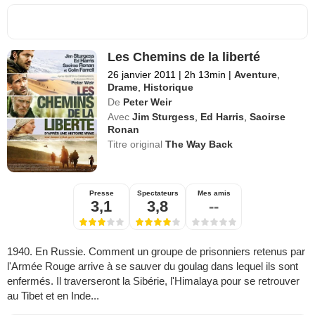
Les Chemins de la liberté
26 janvier 2011
|
2h 13min
|
Aventure
,
Drame
,
Historique
De
Peter Weir
Avec
Jim Sturgess
,
Ed Harris
,
Saoirse
Ronan
Titre original
The Way Back
Presse
Spectateurs
Mes amis
3,1
3,8
--
1940. En Russie. Comment un groupe de prisonniers retenus par
l'Armée Rouge arrive à se sauver du goulag dans lequel ils sont
enfermés. Il traverseront la Sibérie, l'Himalaya pour se retrouver
au Tibet et en Inde...