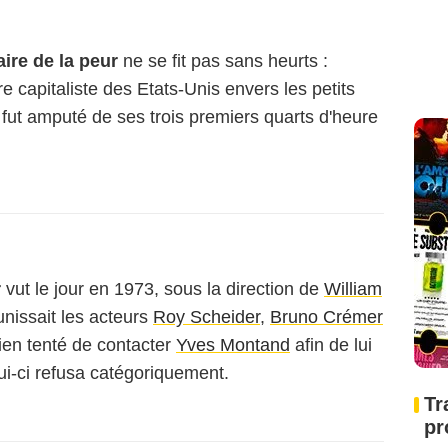
aire de la peur
ne se fit pas sans heurts :
re capitaliste des Etats-Unis envers les petits
 fut amputé de ses trois premiers quarts d'heure
r
vut le jour en 1973, sous la direction de
William
nissait les acteurs
Roy Scheider
,
Bruno Crémer
bien tenté de contacter
Yves Montand
afin de lui
lui-ci refusa catégoriquement.
Tr
pr