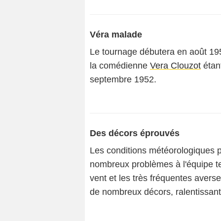
Véra malade
Le tournage débutera en août 195
la comédienne
Vera Clouzot
étant
septembre 1952.
Des décors éprouvés
Les conditions météorologiques pa
nombreux problèmes à l'équipe 
vent et les très fréquentes avers
de nombreux décors, ralentissant