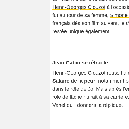
Henri-Georges Clouzot
à l'occas
fut au tour de sa femme,
Simone 
français dès son film suivant, le
t
restée unique également.
Jean Gabin se rétracte
Henri-Georges Clouzot
réussit à
Salaire de la peur
, notamment 
dans le rôle de Jo. Mais après 
role de lâche nuirait à sa carrière
Vanel
qu'il donnera la réplique.