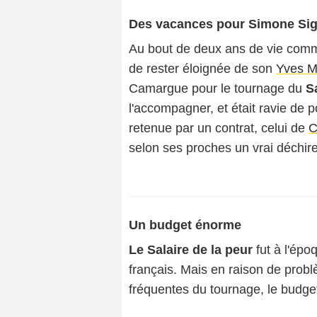
Des vacances pour Simone Sig
Au bout de deux ans de vie commu
de rester éloignée de son
Yves M
Camargue pour le tournage du
S
l'accompagner, et était ravie de p
retenue par un contrat, celui de
C
selon ses proches un vrai déchir
Un budget énorme
Le Salaire de la peur
fut à l'épo
français. Mais en raison de pro
fréquentes du tournage, le budget