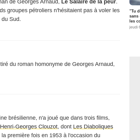
roman de Georges Arnaud,
Le Salaire de la peur
.
nds groupes pétroliers n'hésitaient pas à voler les
"Tu d
sans 
e du Sud.
les c
jeudi 
 tiré du roman homonyme de Georges Arnaud,
ne brésilienne, n'a joué que dans trois films,
Henri-Georges Clouzot
, dont
Les Diaboliques
 la première fois en 1953 à l'occasion du