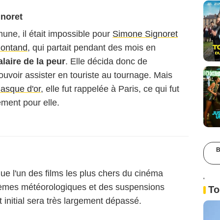
noret
ne, il était impossible pour
Simone Signoret
ontand
, qui partait pendant des mois en
alaire de la peur
. Elle décida donc de
ouvoir assister en touriste au tournage. Mais
asque d'or
, elle fut rappelée à Paris, ce qui fut
ement pour elle.
B
que l'un des films les plus chers du cinéma
'
blèmes météorologiques et des suspensions
To
 initial sera très largement dépassé.