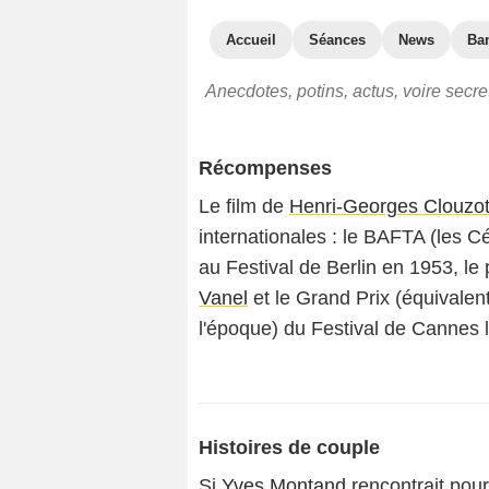
Accueil
Séances
News
Ba
Anecdotes, potins, actus, voire secre
Récompenses
Le film de
Henri-Georges Clouzo
internationales : le BAFTA (les Cé
au Festival de Berlin en 1953, le 
Vanel
et le Grand Prix (équivalen
l'époque) du Festival de Cannes
Histoires de couple
Si
Yves Montand
rencontrait pour 