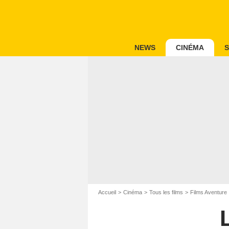
NEWS
CINÉMA
S
Accueil
Cinéma
Tous les films
Films Aventure