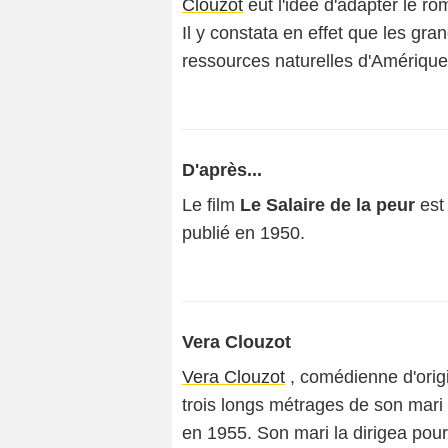
Clouzot
eut l'idée d'adapter le 
Il y constata en effet que les gra
ressources naturelles d'Amériqu
D'après...
Le film
Le Salaire de la peur
est
publié en 1950.
Vera Clouzot
Vera Clouzot
, comédienne d'origi
trois longs métrages de son mari
en 1955. Son mari la dirigea pour