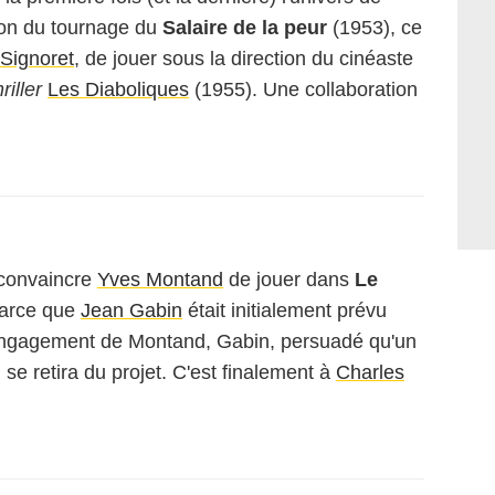
ion du tournage du
Salaire de la peur
(1953), ce
Signoret
, de jouer sous la direction du cinéaste
hriller
Les Diaboliques
(1955). Une collaboration
 convaincre
Yves Montand
de jouer dans
Le
parce que
Jean Gabin
était initialement prévu
l'engagement de Montand, Gabin, persuadé qu'un
, se retira du projet. C'est finalement à
Charles