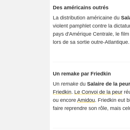
Des américains outrés
La distribution américaine du
Sal
violent pamphlet contre la dictatu
pays d'Amérique Centrale, le film
lors de sa sortie outre-Atlantique.
Un remake par Friedkin
Un
remake
du
Salaire de la peu
Friedkin
.
Le Convoi de la peur
réu
ou encore
Amidou
. Friedkin eut 
faire reprendre son rôle, mais ce