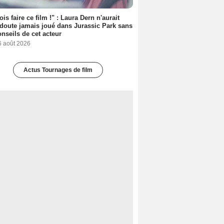
ois faire ce film !" : Laura Dern n'aurait
doute jamais joué dans Jurassic Park sans
onseils de cet acteur
6 août 2026
Actus Tournages de film