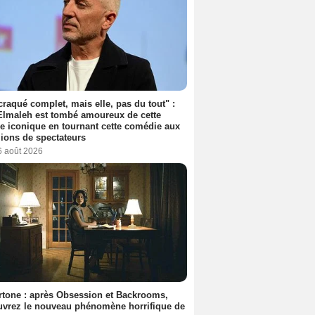
 craqué complet, mais elle, pas du tout" :
lmaleh est tombé amoureux de cette
ce iconique en tournant cette comédie aux
lions de spectateurs
6 août 2026
tone : après Obsession et Backrooms,
vrez le nouveau phénomène horrifique de