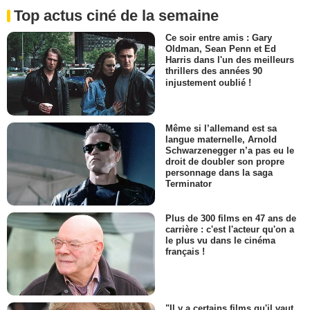
Top actus ciné de la semaine
Ce soir entre amis : Gary
Oldman, Sean Penn et Ed
Harris dans l'un des meilleurs
thrillers des années 90
injustement oublié !
Même si l’allemand est sa
langue maternelle, Arnold
Schwarzenegger n’a pas eu le
droit de doubler son propre
personnage dans la saga
Terminator
Plus de 300 films en 47 ans de
carrière : c'est l'acteur qu'on a
le plus vu dans le cinéma
français !
"Il y a certains films qu'il vaut