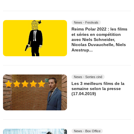
News - Festivals
Reims Polar 2022 : les films
et séries en compétition
avec Niels Schneider,
Nicolas Duvauchelle, Niels
Arestrup...
News - Sorties ciné
Les 3 meilleurs films de la
semaine selon la presse
(17.04.2019)
News - Box Office