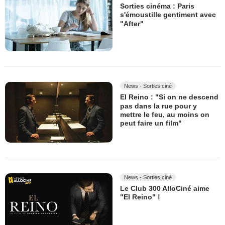
Sorties cinéma : Paris
s'émoustille gentiment avec
"After"
News - Sorties ciné
El Reino : "Si on ne descend
pas dans la rue pour y
mettre le feu, au moins on
peut faire un film"
News - Sorties ciné
Le Club 300 AlloCiné aime
"El Reino" !