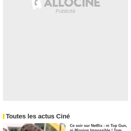
Toutes les actus Ciné
Ce soir sur Netflix : ni Top Gun,
ni Mission Impossible ! Tom