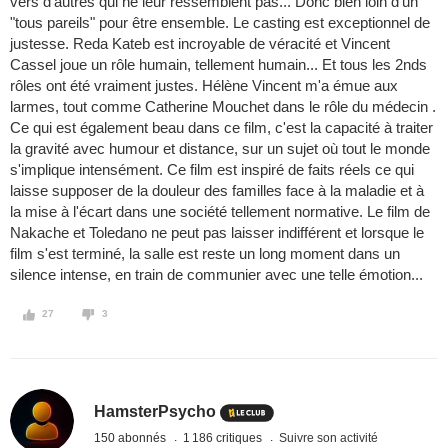
vers d'autres qui ne leur ressemblent pas... Donc bien loin d'un
"tous pareils" pour être ensemble. Le casting est exceptionnel de
justesse. Reda Kateb est incroyable de véracité et Vincent
Cassel joue un rôle humain, tellement humain... Et tous les 2nds
rôles ont été vraiment justes. Hélène Vincent m'a émue aux
larmes, tout comme Catherine Mouchet dans le rôle du médecin .
Ce qui est également beau dans ce film, c'est la capacité à traiter
la gravité avec humour et distance, sur un sujet où tout le monde
s'implique intensément. Ce film est inspiré de faits réels ce qui
laisse supposer de la douleur des familles face à la maladie et à
la mise à l'écart dans une société tellement normative. Le film de
Nakache et Toledano ne peut pas laisser indifférent et lorsque le
film s'est terminé, la salle est reste un long moment dans un
silence intense, en train de communier avec une telle émotion...
27
3
HamsterPsycho
150 abonnés
1 186 critiques
Suivre son activité