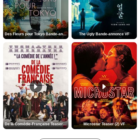
Des Fleurs pour Tokyo Bande-annonce VO STFR
The Ugly Bande-annonce VF
De la Comédie-Française Teaser (3) VF
Microstar Teaser (2) VF