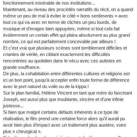
fonctionnement misérable de nos institutions...
Maintenant, au niveau des procédés narratifs du récit, on a quand
même un peu de mal à éviter le côté « bons sentiments » avec
tout ce qui va avec en terme de clichés un peu lourds, de
musique et d’images bien appuyées, même si tout cela fait
évidemment un certain effet qui plaira absolument au plus grand
nombre, ce qui est parfaitement concevable par ailleurs !
Et c’est vrai que plusieurs scènes sont terriblement difficiles et
criantes de vérité, en ciblant exactement les difficultés
rencontrées au quotidien dans le vécu avec ces autistes en
grande souffrance.
De plus, la cohabitation entre différentes cultures et religions est
ici un bon point, jusqu’à accepter enfin toute forme de différence
avec le port naturel du voile ou de la kippa !
Sur le plan familial, Hélène Vincent en tant que mère du fascinant
Joseph, est aussi plus que troublante, sincère et d’une infinie
justesse...
Si bien que malgré certains défauts inhérents à ce type de
réalisation, le film prend une certaine force alors qu’il aurait pu
avoir bien plus d’impact avec un traitement plus austère, voire
plus « chirurgical ».