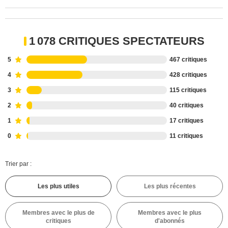
1 078 CRITIQUES SPECTATEURS
5
467 critiques
4
428 critiques
3
115 critiques
2
40 critiques
1
17 critiques
0
11 critiques
Trier par :
Les plus utiles
Les plus récentes
Membres avec le plus de
Membres avec le plus
critiques
d'abonnés