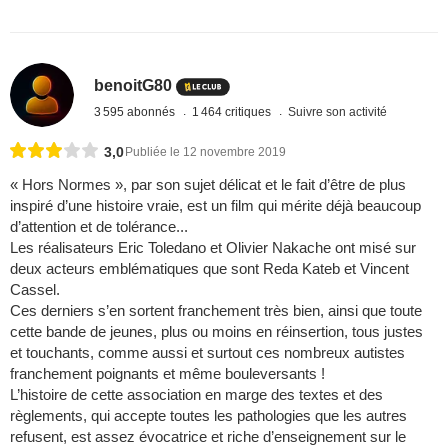
benoitG80
3 595 abonnés
1 464 critiques
Suivre son activité
3,0
Publiée le 12 novembre 2019
« Hors Normes », par son sujet délicat et le fait d’être de plus
inspiré d’une histoire vraie, est un film qui mérite déjà beaucoup
d’attention et de tolérance...
Les réalisateurs Eric Toledano et Olivier Nakache ont misé sur
deux acteurs emblématiques que sont Reda Kateb et Vincent
Cassel.
Ces derniers s’en sortent franchement très bien, ainsi que toute
cette bande de jeunes, plus ou moins en réinsertion, tous justes
et touchants, comme aussi et surtout ces nombreux autistes
franchement poignants et même bouleversants !
L’histoire de cette association en marge des textes et des
règlements, qui accepte toutes les pathologies que les autres
refusent, est assez évocatrice et riche d’enseignement sur le