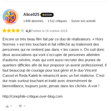
Alice025
1 896 abonnés
1 511 critiques
Suivre son activité
4,0
Publiée le 26 octobre 2019
Encore un très beau film fait par ce duo de réalisateurs. « Hors
Normes » est très touchant et fait réfléchir au traitement des
personnes qui ne rentrent pas dans « les cases ». On suit donc
deux associations qui vont s'occuper de personnes atteintes
d'autisme sévère, mais qui vont aussi recruter des jeunes de
quartiers difficiles afin de leur proposer un avenir professionnel. Il
faut beaucoup de courage pour tout gérer et le duo Vincent
Cassel et Reda Kateb le retranscrit avec un fort réalisme. C'est
dur mais surtout touchant et traité avec énormément de
bienveillance, toujours juste, jamais dans les clichés. A voir !
http://cinephile-critique.over-blog.com
6
3