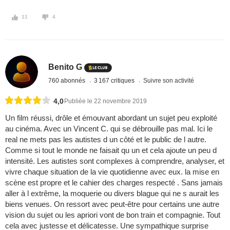
11
4
Benito G
760 abonnés
3 167 critiques
Suivre son activité
4,0
Publiée le 22 novembre 2019
Un film réussi, drôle et émouvant abordant un sujet peu exploité
au cinéma. Avec un Vincent C. qui se débrouille pas mal. Ici le
real ne mets pas les autistes d un côté et le public de l autre.
Comme si tout le monde ne faisait qu un et cela ajoute un peu d
intensité. Les autistes sont complexes à comprendre, analyser, et
vivre chaque situation de la vie quotidienne avec eux. la mise en
scène est propre et le cahier des charges respecté . Sans jamais
aller à l extrême, la moquerie ou divers blague qui ne s aurait les
biens venues. On ressort avec peut-être pour certains une autre
vision du sujet ou les apriori vont de bon train et compagnie. Tout
cela avec justesse et délicatesse. Une sympathique surprise