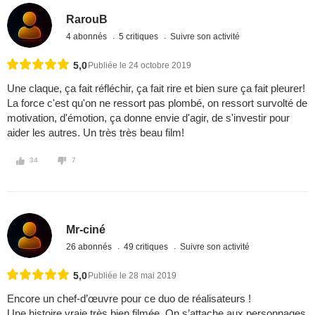
RarouB
4 abonnés
5 critiques
Suivre son activité
5,0
Publiée le 24 octobre 2019
Une claque, ça fait réfléchir, ça fait rire et bien sure ça fait pleurer!
La force c'est qu'on ne ressort pas plombé, on ressort survolté de
motivation, d'émotion, ça donne envie d'agir, de s'investir pour
aider les autres. Un très très beau film!
34
7
Mr-ciné
26 abonnés
49 critiques
Suivre son activité
5,0
Publiée le 28 mai 2019
Encore un chef-d’œuvre pour ce duo de réalisateurs !
Une histoire vraie très bien filmée. On s’attache aux personnages