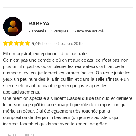
RABEYA
2 abonnés
3 critiques
Suivre son activité
5,0
Publiée le 26 octobre 2019
Film magistral, exceptionnel, à ne pas rater.
Ce n’est pas une comédie où on rit aux éclats, ce n’est pas non
plus un film pathos où on pleure, les réalisateurs ont l’art de la
nuance et évitent justement les larmes faciles. On reste juste les
yeux un peu humides à la fin du film et dans la salle s’installe un
silence étonnant pendant le générique juste après les
applaudissements.
Une mention spéciale à Vincent Cassel qui se fait oublier dernière
le personnage qu’il incarne, magnifique rôle de composition qui
mérite un césar. J’ai été également très touchée par la
composition de Benjamin Lesueur (un jeune « autiste » qui
incarne Joseph et qui danse avec tellement de grâce.
32
18