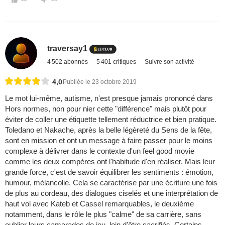
traversay1
4 502 abonnés
5 401 critiques
Suivre son activité
4,0
Publiée le 23 octobre 2019
Le mot lui-même, autisme, n'est presque jamais prononcé dans
Hors normes, non pour nier cette "différence" mais plutôt pour
éviter de coller une étiquette tellement réductrice et bien pratique.
Toledano et Nakache, après la belle légèreté du Sens de la fête,
sont en mission et ont un message à faire passer pour le moins
complexe à délivrer dans le contexte d'un feel good movie
comme les deux compères ont l'habitude d'en réaliser. Mais leur
grande force, c'est de savoir équilibrer les sentiments : émotion,
humour, mélancolie. Cela se caractérise par une écriture une fois
de plus au cordeau, des dialogues ciselés et une interprétation de
haut vol avec Kateb et Cassel remarquables, le deuxième
notamment, dans le rôle le plus "calme" de sa carrière, sans
oublier leurs camarades de jeu, loin d'être sacrifiés. Certains