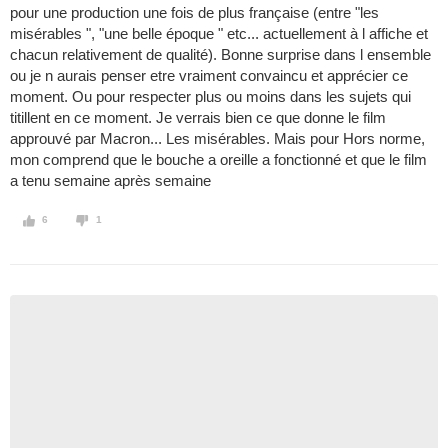
pour une production une fois de plus française (entre "les
misérables ", "une belle époque " etc... actuellement à l affiche et
chacun relativement de qualité). Bonne surprise dans l ensemble
ou je n aurais penser etre vraiment convaincu et apprécier ce
moment. Ou pour respecter plus ou moins dans les sujets qui
titillent en ce moment. Je verrais bien ce que donne le film
approuvé par Macron... Les misérables. Mais pour Hors norme,
mon comprend que le bouche a oreille a fonctionné et que le film
a tenu semaine après semaine
6
1