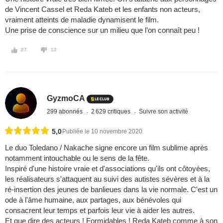
de Vincent Cassel et Reda Kateb et les enfants non acteurs,
vraiment atteints de maladie dynamisent le film.
Une prise de conscience sur un milieu que l’on connaît peu !
27
12
GyzmoCA
299 abonnés
2 629 critiques
Suivre son activité
5,0
Publiée le 10 novembre 2020
Le duo Toledano / Nakache signe encore un film sublime après
notamment intouchable ou le sens de la fête.
Inspiré d'une histoire vraie et d'associations qu'ils ont côtoyées,
les réalisateurs s'attaquent au suivi des autistes sévères et à la
ré-insertion des jeunes de banlieues dans la vie normale. C'est un
ode à l'âme humaine, aux partages, aux bénévoles qui
consacrent leur temps et parfois leur vie à aider les autres.
Et que dire des acteurs ! Formidables ! Reda Kateb comme à son