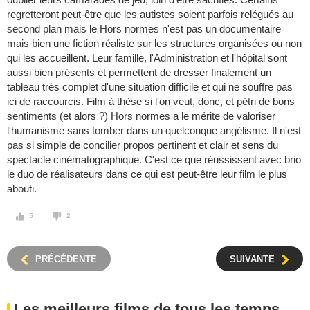
regretteront peut-être que les autistes soient parfois relégués au
second plan mais le Hors normes n'est pas un documentaire
mais bien une fiction réaliste sur les structures organisées ou non
qui les accueillent. Leur famille, l'Administration et l'hôpital sont
aussi bien présents et permettent de dresser finalement un
tableau très complet d'une situation difficile et qui ne souffre pas
ici de raccourcis. Film à thèse si l'on veut, donc, et pétri de bons
sentiments (et alors ?) Hors normes a le mérite de valoriser
l'humanisme sans tomber dans un quelconque angélisme. Il n'est
pas si simple de concilier propos pertinent et clair et sens du
spectacle cinématographique. C'est ce que réussissent avec brio
le duo de réalisateurs dans ce qui est peut-être leur film le plus
abouti.
5
2
PRÉCÉDENTE
SUIVANTE
Les meilleurs films de tous les temps