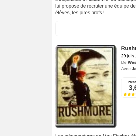
lui propose de recruter une équipe de
élèves, les pires profs !
Rush
29 juin
De
Wes
Avec
J
Pres
3,