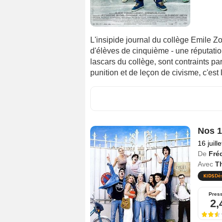
L'insipide journal du collège Emile Zo
d'élèves de cinquième - une réputatio
lascars du collège, sont contraints par
punition et de leçon de civisme, c'est
Nos 1
16 juill
De
Fré
Avec
Th
Dè
Pres
2,