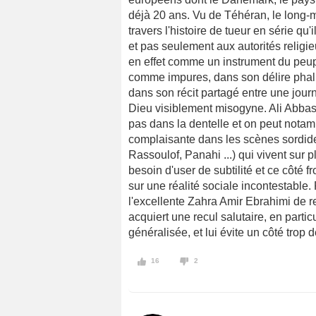
déjà 20 ans. Vu de Téhéran, le long-
travers l'histoire de tueur en série qu
et pas seulement aux autorités religie
en effet comme un instrument du peup
comme impures, dans son délire phalloc
dans son récit partagé entre une journ
Dieu visiblement misogyne. Ali Abbasi,
pas dans la dentelle et on peut notam
complaisante dans les scènes sordide
Rassoulof, Panahi ...) qui vivent sur 
besoin d'user de subtilité et ce côté f
sur une réalité sociale incontestable. 
l'excellente Zahra Amir Ebrahimi de re
acquiert une recul salutaire, en partic
généralisée, et lui évite un côté trop 
16
2