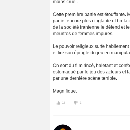
moins cruel.
Cette première partie est étouffante. 
partie, encore plus cinglante et brutal
de la société iranienne le défend et 
meurtres de femmes impures.
Le pouvoir religieux surfe habilement 
et tire son épingle du jeu en manipula
On sort du film rincé, haletant et con
estomaqué par le jeu des acteurs et l
par une dernière scène terrible.
Magnifique.
16
2