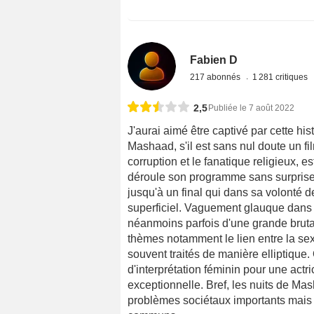
Fabien D
217 abonnés
1 281 critiques
2,5
Publiée le 7 août 2022
J'aurai aimé être captivé par cette his
Mashaad, s'il est sans nul doute un fi
corruption et le fanatique religieux, 
déroule son programme sans surprise
jusqu'à un final qui dans sa volonté 
superficiel. Vaguement glauque dans 
néanmoins parfois d'une grande bruta
thèmes notamment le lien entre la sexu
souvent traités de manière elliptique
d'interprétation féminin pour une actri
exceptionnelle. Bref, les nuits de Ma
problèmes sociétaux importants mais il