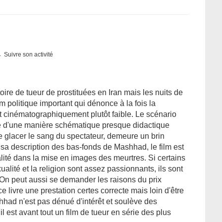
Suivre son activité
toire de tueur de prostituées en Iran mais les nuits de
lm politique important qui dénonce à la fois la
est cinématographiquement plutôt faible. Le scénario
 d'une manière schématique presque didactique
de glacer le sang du spectateur, demeure un brin
sa description des bas-fonds de Mashhad, le film est
lité dans la mise en images des meurtres. Si certains
alité et la religion sont assez passionnants, ils sont
. On peut aussi se demander les raisons du prix
ce livre une prestation certes correcte mais loin d'être
shhad n'est pas dénué d'intérêt et soulève des
 est avant tout un film de tueur en série des plus