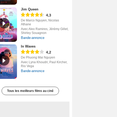
Jim Queen
4,3
De Marco Nguyen, Nicolas
Athane
Avec Alex Ramires, Jérémy Gillet,
Shirley Souagnon
Bande-annonce
In Waves
4,2
De Phuong Mai Nguyen
Avec Lyna Khoudri, Paul Kircher,
Rio Vega
Bande-annonce
Tous les meilleurs films au ciné