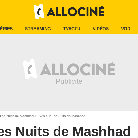
ÉRIES
STREAMING
TVACTU
VIDÉOS
VOD
Les Nuits de Mashhad
Avis sur Les Nuits de Mashhad
es Nuits de Mashhad