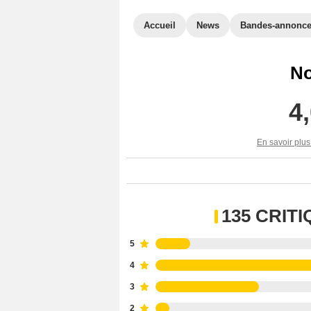
Accueil
News
Bandes-annonc
No
4
En savoir plus
135 CRIT
5
4
3
2