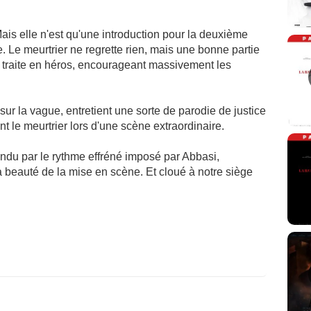
Mais elle n'est qu'une introduction pour la deuxième
e. Le meurtrier ne regrette rien, mais une bonne partie
le traite en héros, encourageant massivement les
sur la vague, entretient une sorte de parodie de justice
nt le meurtrier lors d'une scène extraordinaire.
fondu par le rythme effréné imposé par Abbasi,
a beauté de la mise en scène. Et cloué à notre siège