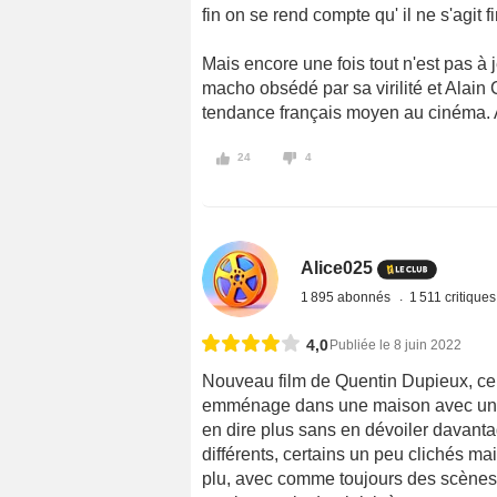
fin on se rend compte qu' il ne s'agi
Mais encore une fois tout n'est pas à 
macho obsédé par sa virilité et Alain
tendance français moyen au cinéma. A
24
4
Alice025
1 895 abonnés
1 511 critique
4,0
Publiée le 8 juin 2022
Nouveau film de Quentin Dupieux, cel
emménage dans une maison avec une t
en dire plus sans en dévoiler davanta
différents, certains un peu clichés m
plu, avec comme toujours des scènes 