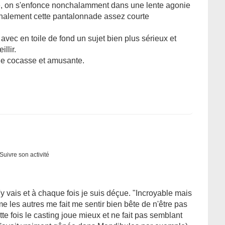
ssé, on s'enfonce nonchalamment dans une lente agonie
finalement cette pantalonnade assez courte
 avec en toile de fond un sujet bien plus sérieux et
illir.
tie cocasse et amusante.
Suivre son activité
j'y vais et à chaque fois je suis déçue. "Incroyable mais
e les autres me fait me sentir bien bête de n'être pas
e fois le casting joue mieux et ne fait pas semblant