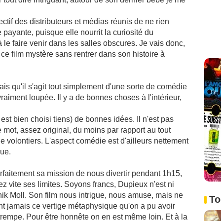
llectif des distributeurs et médias réunis de ne rien
 payante, puisque elle nourrit la curiosité du
 le faire venir dans les salles obscures. Je vais donc,
r ce film mystère sans rentrer dans son histoire à
ais qu'il s'agit tout simplement d'une sorte de comédie
raiment loupée. Il y a de bonnes choses à l'intérieur,
t est bien choisi tiens) de bonnes idées. Il n'est pas
e mot, assez original, du moins par rapport au tout
e volontiers. L'aspect comédie est d'ailleurs nettement
que.
parfaitement sa mission de nous divertir pendant 1h15,
ez vite ses limites. Soyons francs, Dupieux n'est ni
k Moll. Son film nous intrigue, nous amuse, mais ne
To
t jamais ce vertige métaphysique qu'on a pu avoir
rempe. Pour être honnête on en est même loin. Et à la