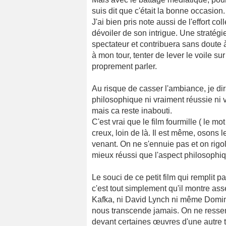
suis dit que c'était la bonne occasion.
J'ai bien pris note aussi de l'effort co
dévoiler de son intrigue. Une stratégie
spectateur et contribuera sans doute à
à mon tour, tenter de lever le voile su
proprement parler.
Au risque de casser l'ambiance, je dir
philosophique ni vraiment réussie ni v
mais ca reste inabouti.
C'est vrai que le film fourmille ( le mo
creux, loin de là. Il est même, osons l
venant. On ne s'ennuie pas et on rigol
mieux réussi que l'aspect philosophi
Le souci de ce petit film qui remplit 
c'est tout simplement qu'il montre ass
Kafka, ni David Lynch ni même Domini
nous transcende jamais. On ne ressen
devant certaines œuvres d'une autre t