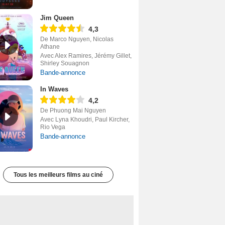
Jim Queen
4,3
De Marco Nguyen, Nicolas
Athane
Avec Alex Ramires, Jérémy Gillet,
Shirley Souagnon
Bande-annonce
In Waves
4,2
De Phuong Mai Nguyen
Avec Lyna Khoudri, Paul Kircher,
Rio Vega
Bande-annonce
Tous les meilleurs films au ciné