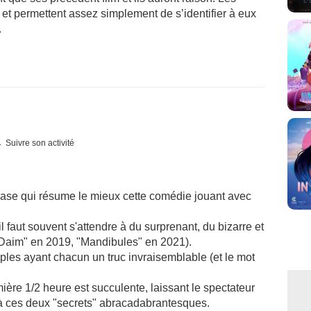
et permettent assez simplement de s’identifier à eux
.
Suivre son activité
phrase qui résume le mieux cette comédie jouant avec
l faut souvent s'attendre à du surprenant, du bizarre et
 Daim" en 2019, "Mandibules" en 2021).
uples ayant chacun un truc invraisemblable (et le mot
mière 1/2 heure est succulente, laissant le spectateur
à ces deux "secrets" abracadabrantesques.