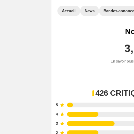
Accueil
News
Bandes-annonc
No
3
En savoir plus
426 CRIT
5
4
3
2