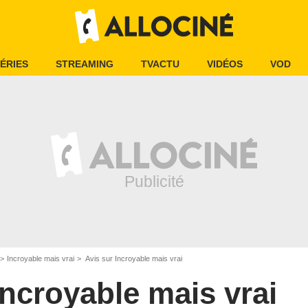
ÉRIES
STREAMING
TVACTU
VIDÉOS
VOD
Incroyable mais vrai
Avis sur Incroyable mais vrai
Incroyable mais vrai