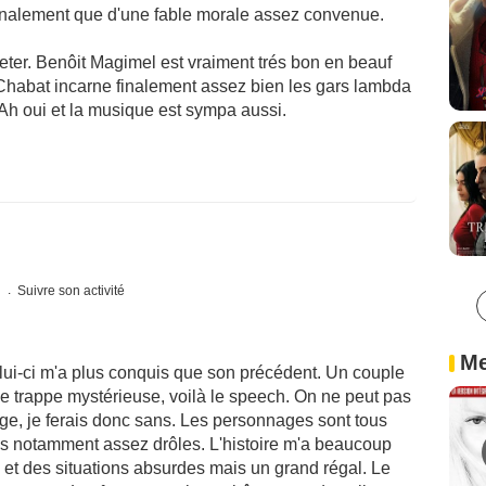
t finalement que d'une fable morale assez convenue.
jeter. Benôit Magimel est vraiment trés bon en beauf
 Chabat incarne finalement assez bien les gars lambda
h oui et la musique est sympa aussi.
s
Suivre son activité
Me
ui-ci m'a plus conquis que son précédent. Un couple
rappe mystérieuse, voilà le speech. On ne peut pas
ge, je ferais donc sans. Les personnages sont tous
ais notamment assez drôles. L'histoire m'a beaucoup
et des situations absurdes mais un grand régal. Le