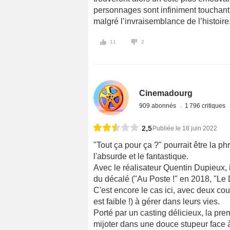
personnages sont infiniment touchant 
malgré l’invraisemblance de l’histoire
11
2
Cinemadourg
909 abonnés
1 796 critiques
2,5
Publiée le 18 juin 2022
"Tout ça pour ça ?" pourrait être la 
l'absurde et le fantastique.
Avec le réalisateur Quentin Dupieux, i
du décalé ("Au Poste !" en 2018, "Le
C'est encore le cas ici, avec deux co
est faible !) à gérer dans leurs vies.
Porté par un casting délicieux, la pre
mijoter dans une douce stupeur face 