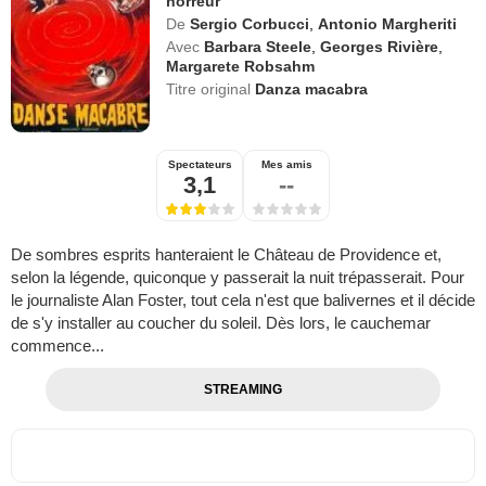
horreur
De
Sergio Corbucci
,
Antonio Margheriti
Avec
Barbara Steele
,
Georges Rivière
,
Margarete Robsahm
Titre original
Danza macabra
Spectateurs
Mes amis
3,1
--
De sombres esprits hanteraient le Château de Providence et,
selon la légende, quiconque y passerait la nuit trépasserait. Pour
le journaliste Alan Foster, tout cela n'est que balivernes et il décide
de s'y installer au coucher du soleil. Dès lors, le cauchemar
commence...
STREAMING