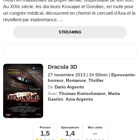
Au XIXe siècle, les docteurs Kruvajan et Gorobec, en route pour
un congrès médical, découvrent en chemin le cercueil d'Asa et la
réveillent par inadvertance. ...
STREAMING
Dracula 3D
27 novembre 2013
|
1h 50min
|
Epouvante-
horreur
,
Romance
,
Thriller
De
Dario Argento
Avec
Thomas Kretschmann
,
Marta
Gastini
,
Asia Argento
Presse
Spectateurs
Mes amis
1,5
1,4
--