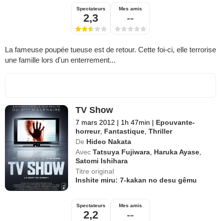
Spectateurs
Mes amis
2,3
--
La fameuse poupée tueuse est de retour. Cette foi-ci, elle terrorise
une famille lors d'un enterrement...
TV Show
7 mars 2012
|
1h 47min
|
Epouvante-
horreur
,
Fantastique
,
Thriller
De
Hideo Nakata
Avec
Tatsuya Fujiwara
,
Haruka Ayase
,
Satomi Ishihara
Titre original
Inshite miru: 7-kakan no desu gêmu
Spectateurs
Mes amis
2,2
--