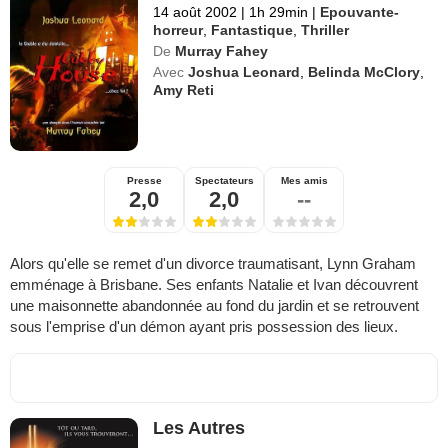
14 août 2002
|
1h 29min
|
Epouvante-
horreur
,
Fantastique
,
Thriller
De
Murray Fahey
Avec
Joshua Leonard
,
Belinda McClory
,
Amy Reti
Presse
Spectateurs
Mes amis
2,0
2,0
--
Alors qu'elle se remet d'un divorce traumatisant, Lynn Graham
emménage à Brisbane. Ses enfants Natalie et Ivan découvrent
une maisonnette abandonnée au fond du jardin et se retrouvent
sous l'emprise d'un démon ayant pris possession des lieux.
Les Autres