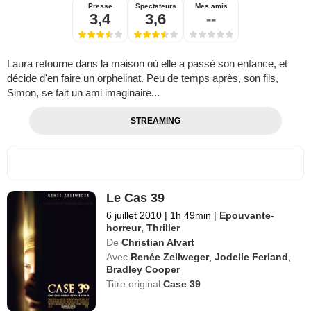
Presse
Spectateurs
Mes amis
3,4
3,6
--
Laura retourne dans la maison où elle a passé son enfance, et
décide d'en faire un orphelinat. Peu de temps après, son fils,
Simon, se fait un ami imaginaire...
STREAMING
Le Cas 39
6 juillet 2010
|
1h 49min
|
Epouvante-
horreur
,
Thriller
De
Christian Alvart
Avec
Renée Zellweger
,
Jodelle Ferland
,
Bradley Cooper
Titre original
Case 39