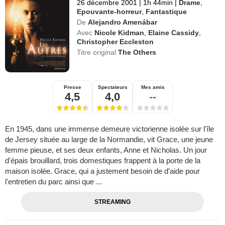
26 décembre 2001
|
1h 44min
|
Drame
,
Epouvante-horreur
,
Fantastique
De
Alejandro Amenábar
Avec
Nicole Kidman
,
Elaine Cassidy
,
Christopher Eccleston
Titre original
The Others
Presse
Spectateurs
Mes amis
4,5
4,0
--
En 1945, dans une immense demeure victorienne isolée sur l'île
de Jersey située au large de la Normandie, vit Grace, une jeune
femme pieuse, et ses deux enfants, Anne et Nicholas. Un jour
d'épais brouillard, trois domestiques frappent à la porte de la
maison isolée. Grace, qui a justement besoin de d'aide pour
l'entretien du parc ainsi que ...
STREAMING