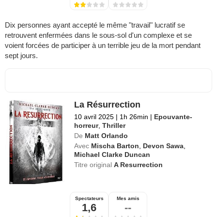
Dix personnes ayant accepté le même "travail" lucratif se
retrouvent enfermées dans le sous-sol d'un complexe et se
voient forcées de participer à un terrible jeu de la mort pendant
sept jours.
La Résurrection
10 avril 2025
|
1h 26min
|
Epouvante-
horreur
,
Thriller
De
Matt Orlando
Avec
Mischa Barton
,
Devon Sawa
,
Michael Clarke Duncan
Titre original
A Resurrection
Spectateurs
Mes amis
1,6
--