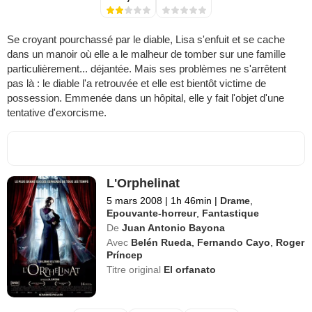
Se croyant pourchassé par le diable, Lisa s'enfuit et se cache
dans un manoir où elle a le malheur de tomber sur une famille
particulièrement... déjantée. Mais ses problèmes ne s'arrêtent
pas là : le diable l'a retrouvée et elle est bientôt victime de
possession. Emmenée dans un hôpital, elle y fait l'objet d'une
tentative d'exorcisme.
L'Orphelinat
5 mars 2008
|
1h 46min
|
Drame
,
Epouvante-horreur
,
Fantastique
De
Juan Antonio Bayona
Avec
Belén Rueda
,
Fernando Cayo
,
Roger
Príncep
Titre original
El orfanato