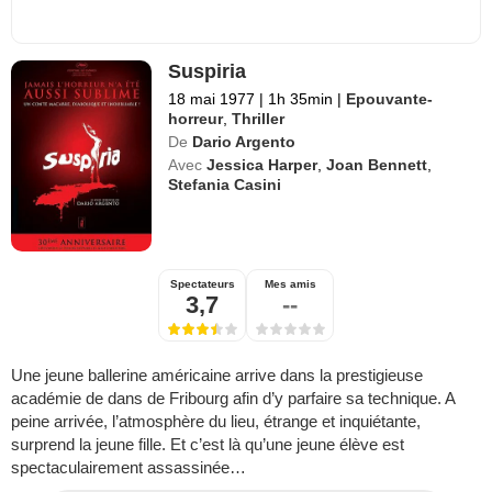
Suspiria
18 mai 1977
|
1h 35min
|
Epouvante-
horreur
,
Thriller
De
Dario Argento
Avec
Jessica Harper
,
Joan Bennett
,
Stefania Casini
Spectateurs
Mes amis
3,7
--
Une jeune ballerine américaine arrive dans la prestigieuse
académie de dans de Fribourg afin d’y parfaire sa technique. A
peine arrivée, l’atmosphère du lieu, étrange et inquiétante,
surprend la jeune fille. Et c’est là qu’une jeune élève est
spectaculairement assassinée…