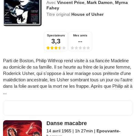
Avec
Vincent Price
,
Mark Damon
,
Myrna
Fahey
Titre original
House of Usher
Spectateurs
Mes amis
3,3
--
Parti de Boston, Philip Withrop rend visite à sa fiancée Madeline
au domicile de sa famille. Il se heurte au frère de la jeune femme,
Roderick Usher, qui s'oppose à leur mariage sous prétexte d’une
malédiction ancestrale, les Usher sombrant tous un jour ou l'autre
dans la folie avant que la mort ne les frappe. Après que Philip ait à
...
Danse macabre
14 avril 1965
|
1h 27min
|
Epouvante-