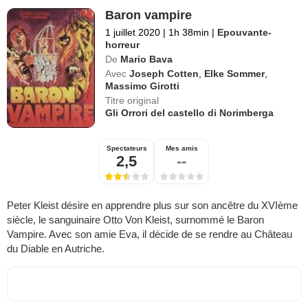
Baron vampire
1 juillet 2020
|
1h 38min
|
Epouvante-
horreur
De
Mario Bava
Avec
Joseph Cotten
,
Elke Sommer
,
Massimo Girotti
Titre original
Gli Orrori del castello di Norimberga
Spectateurs
Mes amis
2,5
--
Peter Kleist désire en apprendre plus sur son ancêtre du XVIème
siècle, le sanguinaire Otto Von Kleist, surnommé le Baron
Vampire. Avec son amie Eva, il décide de se rendre au Château
du Diable en Autriche.