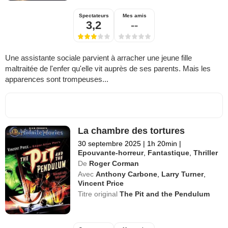
Spectateurs
Mes amis
3,2
--
Une assistante sociale parvient à arracher une jeune fille
maltraitée de l'enfer qu'elle vit auprès de ses parents. Mais les
apparences sont trompeuses...
La chambre des tortures
30 septembre 2025
|
1h 20min
|
Epouvante-horreur
,
Fantastique
,
Thriller
De
Roger Corman
Avec
Anthony Carbone
,
Larry Turner
,
Vincent Price
Titre original
The Pit and the Pendulum