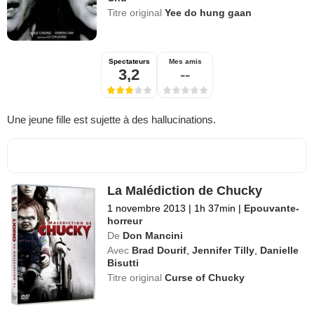
Titre original
Yee do hung gaan
Spectateurs
Mes amis
3,2
--
Une jeune fille est sujette à des hallucinations.
La Malédiction de Chucky
1 novembre 2013
|
1h 37min
|
Epouvante-
horreur
De
Don Mancini
Avec
Brad Dourif
,
Jennifer Tilly
,
Danielle
Bisutti
Titre original
Curse of Chucky