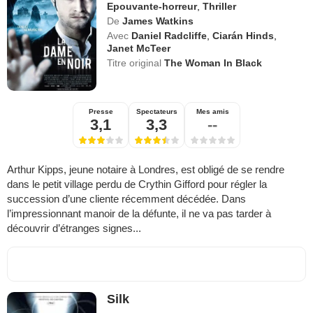
Epouvante-horreur
,
Thriller
De
James Watkins
Avec
Daniel Radcliffe
,
Ciarán Hinds
,
Janet McTeer
Titre original
The Woman In Black
Presse
Spectateurs
Mes amis
3,1
3,3
--
Arthur Kipps, jeune notaire à Londres, est obligé de se rendre
dans le petit village perdu de Crythin Gifford pour régler la
succession d’une cliente récemment décédée. Dans
l’impressionnant manoir de la défunte, il ne va pas tarder à
découvrir d’étranges signes...
Silk