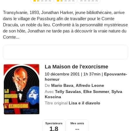
Transylvanie, 1893, Jonathan Harker, jeune bibliothécaire, arrive
dans le village de Passburg afin de travailler pour le Comte
Dracula, un noble du lieu. Confronté à la personnalité mystérieuse
de son hôte, Jonathan ne tarde pas à découvrir la vraie nature du
Comte...
La Maison de l'exorcisme
10 décembre 2001
|
1h 37min
|
Epouvante-
horreur
De
Mario Bava
,
Alfredo Leone
Avec
Telly Savalas
,
Elke Sommer
,
Sylva
Koscina
Titre original
Lisa e il diavolo
Spectateurs
Mes amis
1,8
--