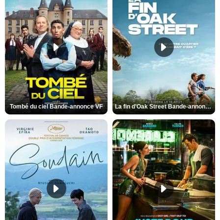
Tombé du ciel Bande-annonce VF
La fin d’Oak Street Bande-annonce VO STFR