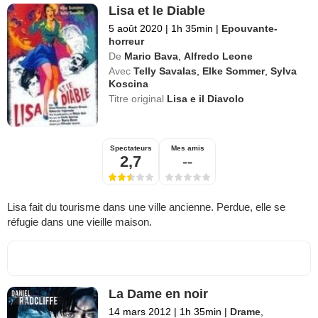
Lisa et le Diable
5 août 2020
|
1h 35min
|
Epouvante-
horreur
De
Mario Bava
,
Alfredo Leone
Avec
Telly Savalas
,
Elke Sommer
,
Sylva
Koscina
Titre original
Lisa e il Diavolo
Spectateurs
Mes amis
2,7
--
Lisa fait du tourisme dans une ville ancienne. Perdue, elle se
réfugie dans une vieille maison.
La Dame en noir
14 mars 2012
|
1h 35min
|
Drame
,