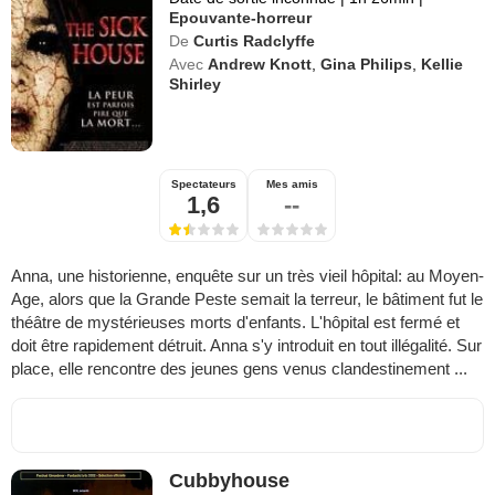
Epouvante-horreur
De
Curtis Radclyffe
Avec
Andrew Knott
,
Gina Philips
,
Kellie
Shirley
Spectateurs
Mes amis
1,6
--
Anna, une historienne, enquête sur un très vieil hôpital: au Moyen-
Age, alors que la Grande Peste semait la terreur, le bâtiment fut le
théâtre de mystérieuses morts d'enfants. L'hôpital est fermé et
doit être rapidement détruit. Anna s'y introduit en tout illégalité. Sur
place, elle rencontre des jeunes gens venus clandestinement ...
Cubbyhouse