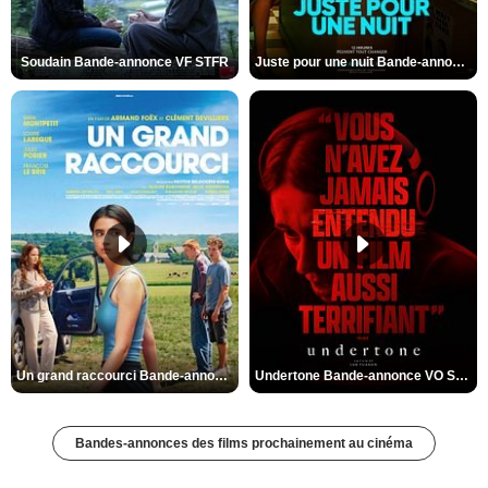
Soudain Bande-annonce VF STFR
Juste pour une nuit Bande-annonce VO STFR
Un grand raccourci Bande-annonce VF
Undertone Bande-annonce VO STFR
Bandes-annonces des films prochainement au cinéma