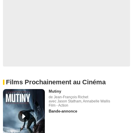
Films Prochainement au Cinéma
Mutiny
de Jean-François Richet
avec Jason Statham, Annabelle Wallis
Film - Action
Bande-annonce