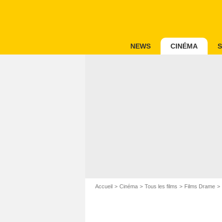
NEWS
CINÉMA
S
Accueil
Cinéma
Tous les films
Films Drame