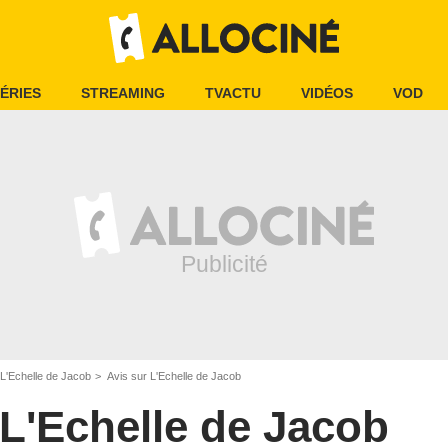
ÉRIES
STREAMING
TVACTU
VIDÉOS
VOD
L'Echelle de Jacob
Avis sur L'Echelle de Jacob
L'Echelle de Jacob