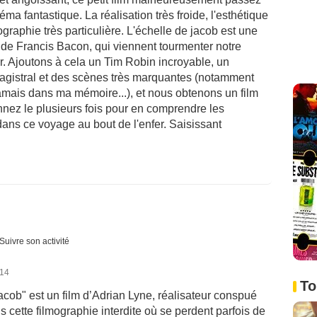
ma fantastique. La réalisation très froide, l'esthétique
graphie très particulière. L'échelle de jacob est une
de Francis Bacon, qui viennent tourmenter notre
er. Ajoutons à cela un Tim Robin incroyable, un
magistral et des scènes très marquantes (notamment
 jamais dans ma mémoire...), et nous obtenons un film
onnez le plusieurs fois pour en comprendre les
 dans ce voyage au bout de l'enfer. Saisissant
Suivre son activité
014
To
 Jacob" est un film d’Adrian Lyne, réalisateur conspué
s cette filmographie interdite où se perdent parfois de