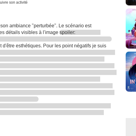
uivre son activité
et son ambiance "perturbée". Le scénario est
es détails visibles à l'image
spoiler:
 d'être esthétiques. Pour les point négatifs je suis