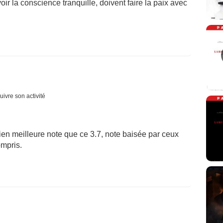
voir la conscience tranquille, doivent faire la paix avec
uivre son activité
bien meilleure note que ce 3.7, note baisée par ceux
ompris.