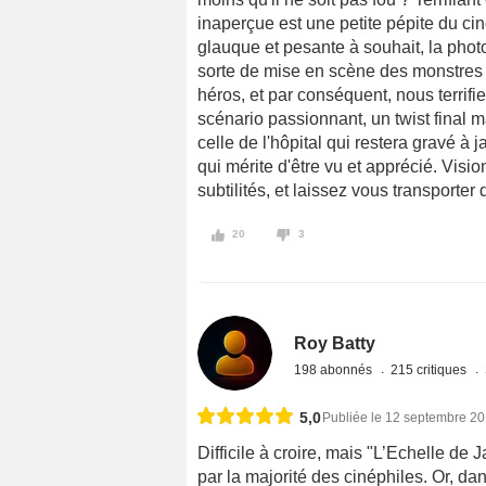
inaperçue est une petite pépite du ciné
glauque et pesante à souhait, la photo
sorte de mise en scène des monstres 
héros, et par conséquent, nous terrifi
scénario passionnant, un twist final 
celle de l'hôpital qui restera gravé à
qui mérite d'être vu et apprécié. Visi
subtilités, et laissez vous transporter
20
3
Roy Batty
198 abonnés
215 critiques
5,0
Publiée le 12 septembre 2
Difficile à croire, mais "L’Echelle de
par la majorité des cinéphiles. Or, dan