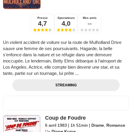
Presse
Spectateurs
Mes amis
4,7
4,0
--
Un violent accident de voiture sur la route de Mulholland Drive
sauve une femme de ses poursuivants. Hagarde, la belle
s’enfonce dans la nature et se réfugie dans une demeure
inoccupée. Le lendemain, Betty Elms débarque à l’aéroport de
Los Angeles. Actrice, elle compte bien devenir une star, et sa
tante, partie sur un tournage, lui prête ...
STREAMING
Coup de Foudre
6 avril 1983
|
1h 51min
|
Drame
,
Romance
De
Diane Kurys