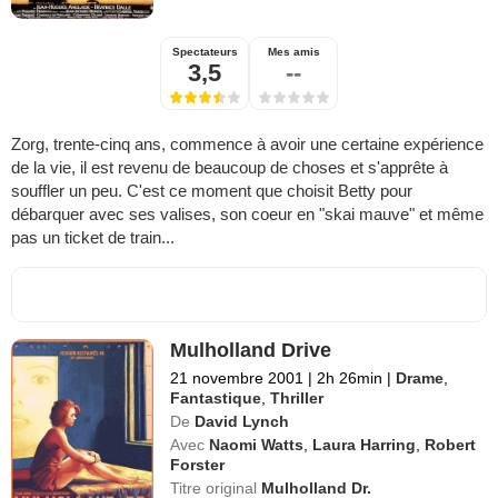
Spectateurs
Mes amis
3,5
--
Zorg, trente-cinq ans, commence à avoir une certaine expérience
de la vie, il est revenu de beaucoup de choses et s'apprête à
souffler un peu. C'est ce moment que choisit Betty pour
débarquer avec ses valises, son coeur en "skai mauve" et même
pas un ticket de train...
Mulholland Drive
21 novembre 2001
|
2h 26min
|
Drame
,
Fantastique
,
Thriller
De
David Lynch
Avec
Naomi Watts
,
Laura Harring
,
Robert
Forster
Titre original
Mulholland Dr.