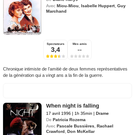
Avec
Miou-Miou
,
Isabelle Huppert
,
Guy
Marchand
Spectateurs
Mes amis
3,4
--
Chronique intimiste de l’amitié de deux femmes représentatives
de la génération qui a vingt ans a la fin de la guerre.
When night is falling
17 avril 1996
|
1h 35min
|
Drame
De
Patricia Rozema
Avec
Pascale Bussières
,
Rachael
Crawford
,
Don McKellar