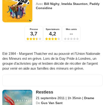
Avec
Bill Nighy
,
Imelda Staunton
,
Paddy
Considine
Presse
Spectateurs
Mes amis
3,7
4,2
--
Eté 1984 - Margaret Thatcher est au pouvoir et l’Union Nationale
des Mineurs est en grève. Lors de la Gay Pride à Londres, un
groupe d’activistes gay et lesbien décide de récolter de l’argent
pour venir en aide aux familles des mineurs en grève.
Restless
21 septembre 2011
|
1h 35min
|
Drame
De
Gus Van Sant