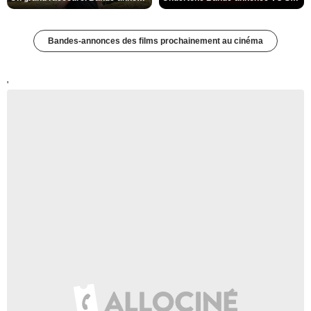
Bandes-annonces des films prochainement au cinéma
'