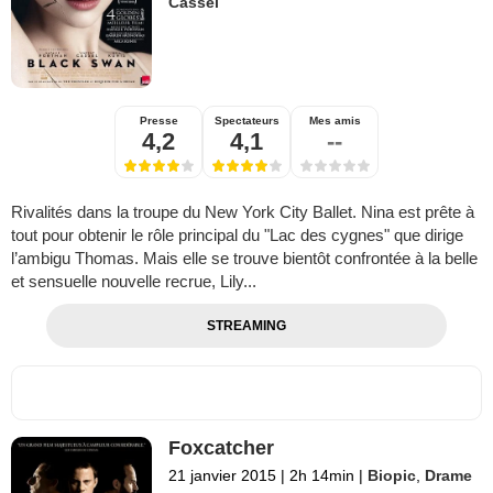
Cassel
Presse
Spectateurs
Mes amis
4,2
4,1
--
Rivalités dans la troupe du New York City Ballet. Nina est prête à
tout pour obtenir le rôle principal du "Lac des cygnes" que dirige
l’ambigu Thomas. Mais elle se trouve bientôt confrontée à la belle
et sensuelle nouvelle recrue, Lily...
STREAMING
Foxcatcher
21 janvier 2015
|
2h 14min
|
Biopic
,
Drame