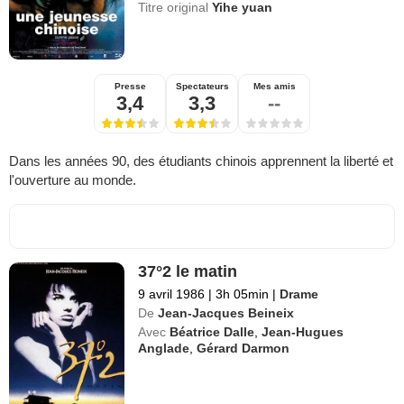
Titre original
Yihe yuan
Presse
Spectateurs
Mes amis
3,4
3,3
--
Dans les années 90, des étudiants chinois apprennent la liberté et
l'ouverture au monde.
37°2 le matin
9 avril 1986
|
3h 05min
|
Drame
De
Jean-Jacques Beineix
Avec
Béatrice Dalle
,
Jean-Hugues
Anglade
,
Gérard Darmon