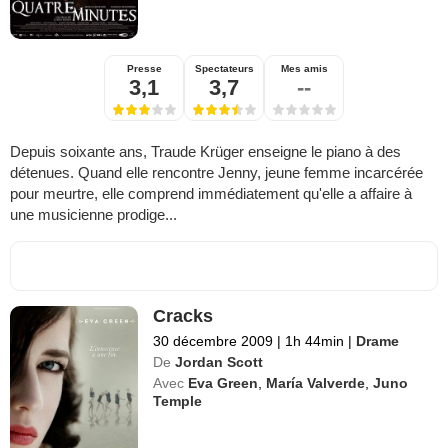
Presse
Spectateurs
Mes amis
3,1
3,7
--
Depuis soixante ans, Traude Krüger enseigne le piano à des
détenues. Quand elle rencontre Jenny, jeune femme incarcérée
pour meurtre, elle comprend immédiatement qu'elle a affaire à
une musicienne prodige...
Cracks
30 décembre 2009
|
1h 44min
|
Drame
De
Jordan Scott
Avec
Eva Green
,
María Valverde
,
Juno
Temple