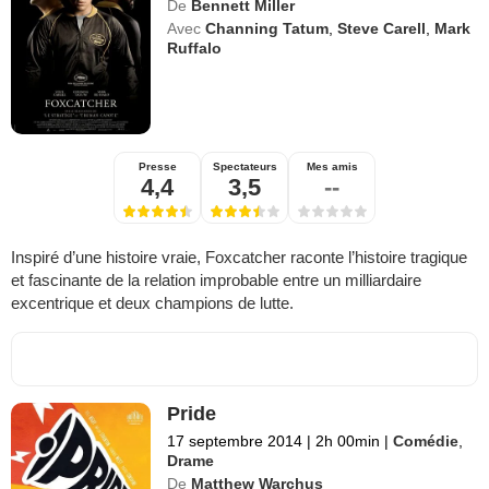
De
Bennett Miller
Avec
Channing Tatum
,
Steve Carell
,
Mark
Ruffalo
Presse
Spectateurs
Mes amis
4,4
3,5
--
Inspiré d’une histoire vraie, Foxcatcher raconte l’histoire tragique
et fascinante de la relation improbable entre un milliardaire
excentrique et deux champions de lutte.
Pride
17 septembre 2014
|
2h 00min
|
Comédie
,
Drame
De
Matthew Warchus