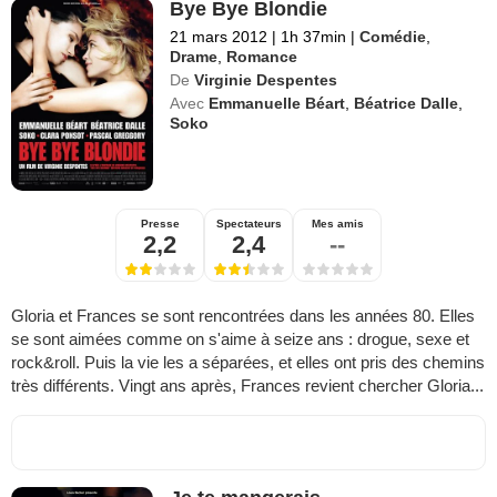
Bye Bye Blondie
21 mars 2012
|
1h 37min
|
Comédie
,
Drame
,
Romance
De
Virginie Despentes
Avec
Emmanuelle Béart
,
Béatrice Dalle
,
Soko
Presse
Spectateurs
Mes amis
2,2
2,4
--
Gloria et Frances se sont rencontrées dans les années 80. Elles
se sont aimées comme on s'aime à seize ans : drogue, sexe et
rock&roll. Puis la vie les a séparées, et elles ont pris des chemins
très différents. Vingt ans après, Frances revient chercher Gloria...