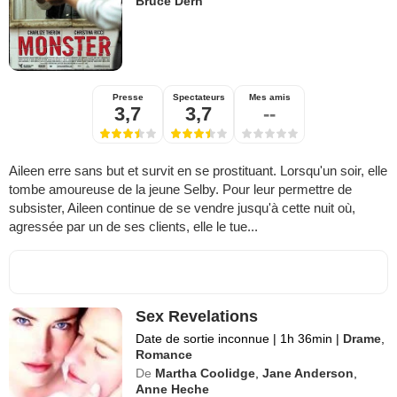
Bruce Dern
Presse
Spectateurs
Mes amis
3,7
3,7
--
Aileen erre sans but et survit en se prostituant. Lorsqu'un soir, elle
tombe amoureuse de la jeune Selby. Pour leur permettre de
subsister, Aileen continue de se vendre jusqu'à cette nuit où,
agressée par un de ses clients, elle le tue...
Sex Revelations
Date de sortie inconnue
|
1h 36min
|
Drame
,
Romance
De
Martha Coolidge
,
Jane Anderson
,
Anne Heche