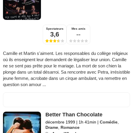
Spectateurs
Mes amis
3,6
--
Camille et Martin s'aiment. Les responsables du collège religieux
où ils enseignent leur demandent de légaliser leur union. Camille
ne se sent pas prête pour le mariage. La mort de son chien la
plonge dans un total désarroi. Sa rencontre avec Petra, irrésistible
jeune femme, acrobate dans un cirque ambulant, va remettre en
question son amour ...
Better Than Chocolate
décembre 1999
|
1h 41min
|
Comédie
,
Drame
,
Romance