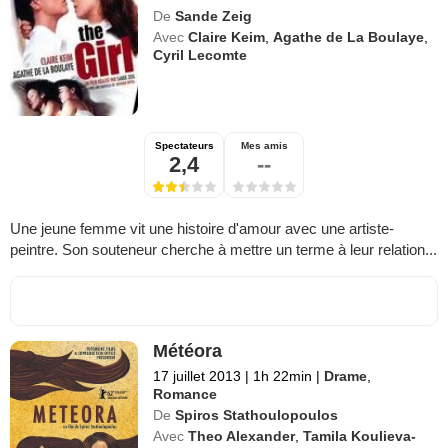
De
Sande Zeig
Avec
Claire Keim
,
Agathe de La Boulaye
,
Cyril Lecomte
Spectateurs
Mes amis
2,4
--
Une jeune femme vit une histoire d'amour avec une artiste-
peintre. Son souteneur cherche à mettre un terme à leur relation...
Météora
17 juillet 2013
|
1h 22min
|
Drame
,
Romance
De
Spiros Stathoulopoulos
Avec
Theo Alexander
,
Tamila Koulieva-