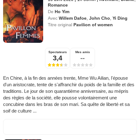
Romance
De
Ho Yim
Avec
Willem Dafoe
,
John Cho
,
Yi Ding
Titre original
Pavilion of women
Spectateurs
Mes amis
3,4
--
En Chine, à la fin des années trente, Mme Wu Ailian, l'épouse
d'un aristocrate, tente de s'affranchir du poids de la famille et des
traditions. Le jour de son quarantième anniversaire, au mépris
des règles de la société, elle pousse volontairement une
concubine dans les bras de son mari. Sa quête de liberté et sa
soif de culture ...