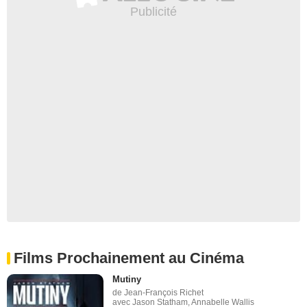
Films Prochainement au Cinéma
Mutiny
de Jean-François Richet
avec Jason Statham, Annabelle Wallis