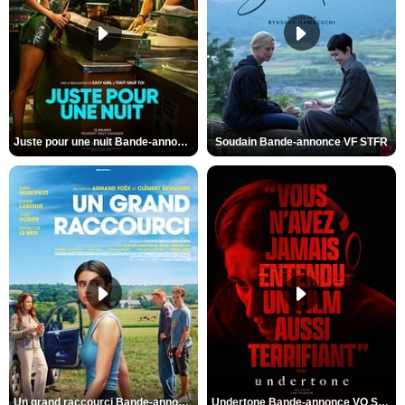
Juste pour une nuit Bande-annonce VO STFR
Soudain Bande-annonce VF STFR
Un grand raccourci Bande-annonce VF
Undertone Bande-annonce VO STFR