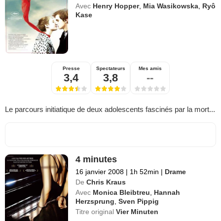
Avec
Henry Hopper
,
Mia Wasikowska
,
Ryô
Kase
Presse
Spectateurs
Mes amis
3,4
3,8
--
Le parcours initiatique de deux adolescents fascinés par la mort...
4 minutes
16 janvier 2008
|
1h 52min
|
Drame
De
Chris Kraus
Avec
Monica Bleibtreu
,
Hannah
Herzsprung
,
Sven Pippig
Titre original
Vier Minuten