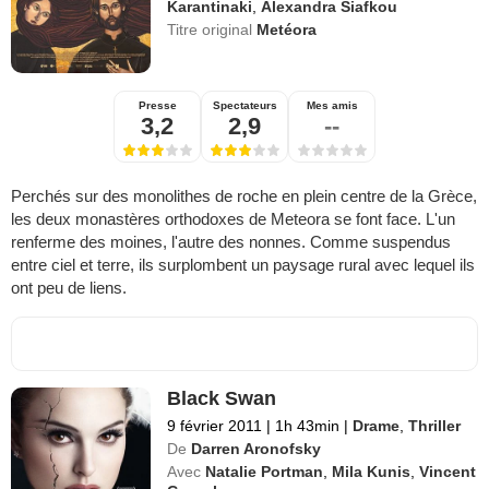
Karantinaki
,
Alexandra Siafkou
Titre original
Metéora
Presse
Spectateurs
Mes amis
3,2
2,9
--
Perchés sur des monolithes de roche en plein centre de la Grèce,
les deux monastères orthodoxes de Meteora se font face. L'un
renferme des moines, l'autre des nonnes. Comme suspendus
entre ciel et terre, ils surplombent un paysage rural avec lequel ils
ont peu de liens.
Black Swan
9 février 2011
|
1h 43min
|
Drame
,
Thriller
De
Darren Aronofsky
Avec
Natalie Portman
,
Mila Kunis
,
Vincent