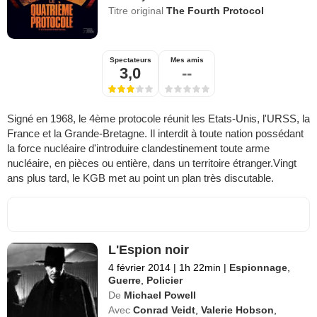
Titre original
The Fourth Protocol
Spectateurs
Mes amis
3,0
--
Signé en 1968, le 4ème protocole réunit les Etats-Unis, l'URSS, la
France et la Grande-Bretagne. Il interdit à toute nation possédant
la force nucléaire d'introduire clandestinement toute arme
nucléaire, en pièces ou entière, dans un territoire étranger.Vingt
ans plus tard, le KGB met au point un plan très discutable.
L'Espion noir
4 février 2014
|
1h 22min
|
Espionnage
,
Guerre
,
Policier
De
Michael Powell
Avec
Conrad Veidt
,
Valerie Hobson
,