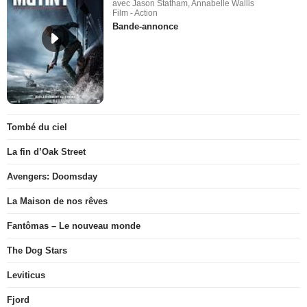
avec Jason Statham, Annabelle Wallis
Film - Action
Bande-annonce
Tombé du ciel
La fin d’Oak Street
Avengers: Doomsday
La Maison de nos rêves
Fantômas – Le nouveau monde
The Dog Stars
Leviticus
Fjord