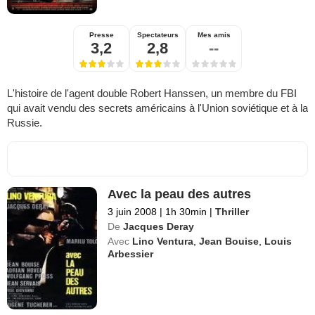
Presse
Spectateurs
Mes amis
3,2
2,8
--
L'histoire de l'agent double Robert Hanssen, un membre du FBI
qui avait vendu des secrets américains à l'Union soviétique et à la
Russie.
Avec la peau des autres
3 juin 2008
|
1h 30min
|
Thriller
De
Jacques Deray
Avec
Lino Ventura
,
Jean Bouise
,
Louis
Arbessier