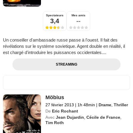
Spectateurs
Mes amis
3,4
--
Un conseiller d'ambassade russe passe à l'ouest. Il fait des
révélations sur le système sovietique. Agent double en réalité, il
est chargé d'introduire les puissances occidentales....
STREAMING
Möbius
27 février 2013
|
1h 48min
|
Drame
,
Thriller
De
Eric Rochant
Avec
Jean Dujardin
,
Cécile de France
,
Tim Roth