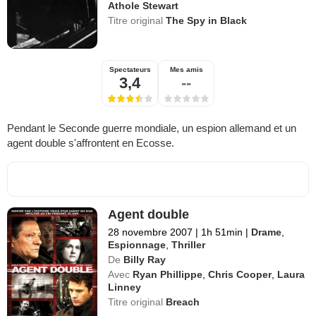
Athole Stewart
Titre original
The Spy in Black
Spectateurs
Mes amis
3,4
--
Pendant le Seconde guerre mondiale, un espion allemand et un
agent double s'affrontent en Ecosse.
Agent double
28 novembre 2007
|
1h 51min
|
Drame
,
Espionnage
,
Thriller
De
Billy Ray
Avec
Ryan Phillippe
,
Chris Cooper
,
Laura
Linney
Titre original
Breach