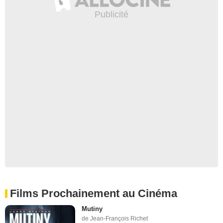
Films Prochainement au Cinéma
Mutiny
de Jean-François Richet