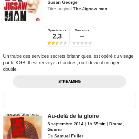
Susan George
Titre original
The Jigsaw man
Spectateurs
Mes amis
2,3
--
Un traitre des services secrets britanniques, est opéré du visage
par le KGB. Il est renvoyé à Londres, ou il devient un agent
double.
STREAMING
Au-delà de la gloire
3 septembre 2014
|
1h 55min
|
Drame
,
Guerre
De
Samuel Fuller