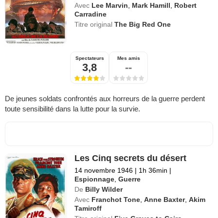
Avec
Lee Marvin
,
Mark Hamill
,
Robert
Carradine
Titre original
The Big Red One
Spectateurs
Mes amis
3,8
--
De jeunes soldats confrontés aux horreurs de la guerre perdent
toute sensibilité dans la lutte pour la survie.
Les Cinq secrets du désert
14 novembre 1946
|
1h 36min
|
Espionnage
,
Guerre
De
Billy Wilder
Avec
Franchot Tone
,
Anne Baxter
,
Akim
Tamiroff