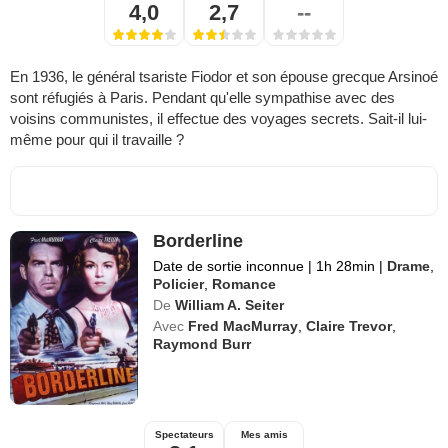
4,0
2,7
--
En 1936, le général tsariste Fiodor et son épouse grecque Arsinoé
sont réfugiés à Paris. Pendant qu'elle sympathise avec des
voisins communistes, il effectue des voyages secrets. Sait-il lui-
même pour qui il travaille ?
Borderline
Date de sortie inconnue
|
1h 28min
|
Drame
,
Policier
,
Romance
De
William A. Seiter
Avec
Fred MacMurray
,
Claire Trevor
,
Raymond Burr
Spectateurs
Mes amis