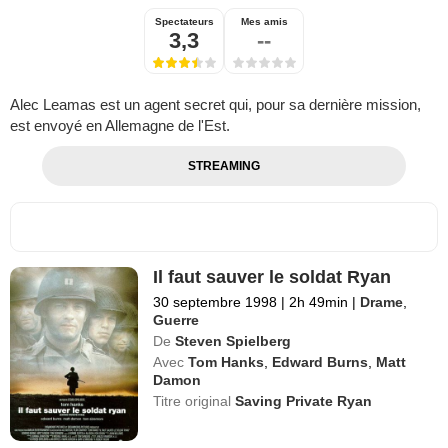
Spectateurs
Mes amis
3,3
--
Alec Leamas est un agent secret qui, pour sa dernière mission,
est envoyé en Allemagne de l'Est.
STREAMING
Il faut sauver le soldat Ryan
30 septembre 1998
|
2h 49min
|
Drame
,
Guerre
De
Steven Spielberg
Avec
Tom Hanks
,
Edward Burns
,
Matt
Damon
Titre original
Saving Private Ryan