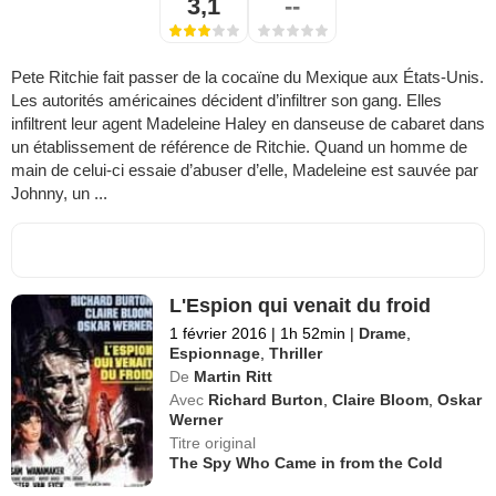
3,1
--
Pete Ritchie fait passer de la cocaïne du Mexique aux États-Unis.
Les autorités américaines décident d’infiltrer son gang. Elles
infiltrent leur agent Madeleine Haley en danseuse de cabaret dans
un établissement de référence de Ritchie. Quand un homme de
main de celui-ci essaie d’abuser d’elle, Madeleine est sauvée par
Johnny, un ...
L'Espion qui venait du froid
1 février 2016
|
1h 52min
|
Drame
,
Espionnage
,
Thriller
De
Martin Ritt
Avec
Richard Burton
,
Claire Bloom
,
Oskar
Werner
Titre original
The Spy Who Came in from the Cold