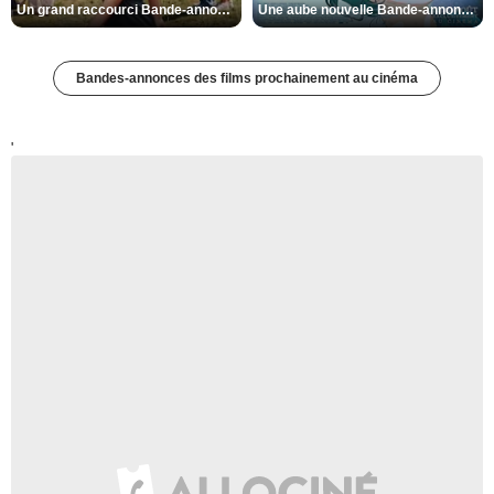
Un grand raccourci Bande-annonce VF
Une aube nouvelle Bande-annonce VO STFR
Bandes-annonces des films prochainement au cinéma
'