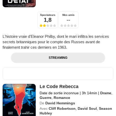
Spectateurs
Mes amis
1,8
--
L'histoire vraie d'Eleanor Philby, dont le mari infiltra les services
secrets britanniques pour le compte des Russes avant de
finalement trahir ces derniers en 1963.
STREAMING
Le Code Rebecca
Date de sortie inconnue
|
3h 14min
|
Drame
,
Guerre
,
Romance
De
David Hemmings
Avec
Cliff Robertson
,
David Soul
,
Season
Hubley