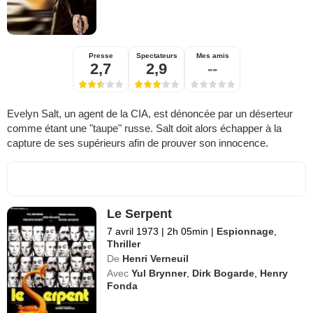
Presse
Spectateurs
Mes amis
2,7
2,9
--
Evelyn Salt, un agent de la CIA, est dénoncée par un déserteur
comme étant une "taupe" russe. Salt doit alors échapper à la
capture de ses supérieurs afin de prouver son innocence.
Le Serpent
7 avril 1973
|
2h 05min
|
Espionnage
,
Thriller
De
Henri Verneuil
Avec
Yul Brynner
,
Dirk Bogarde
,
Henry
Fonda