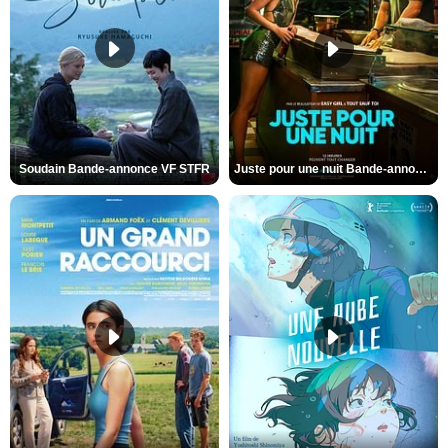
Soudain Bande-annonce VF STFR
Juste pour une nuit Bande-annonce VO STFR