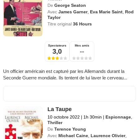
De
George Seaton
Avec
James Garner
,
Eva Marie Saint
,
Rod
Taylor
Titre original
36 Hours
Spectateurs
Mes amis
3,0
--
Un officier américain est capturé par les Allemands durant la
Seconde Guerre mondiale. Ils tentent de lui laver le cerveau...
La Taupe
10 octobre 2022
|
1h 30min
|
Espionnage
,
Thriller
De
Terence Young
Avec
Michael Caine
,
Laurence Olivier
,