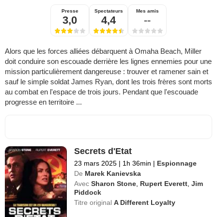
Presse
Spectateurs
Mes amis
3,0
4,4
--
Alors que les forces alliées débarquent à Omaha Beach, Miller
doit conduire son escouade derrière les lignes ennemies pour une
mission particulièrement dangereuse : trouver et ramener sain et
sauf le simple soldat James Ryan, dont les trois frères sont morts
au combat en l'espace de trois jours. Pendant que l'escouade
progresse en territoire ...
Secrets d'Etat
23 mars 2025
|
1h 36min
|
Espionnage
De
Marek Kanievska
Avec
Sharon Stone
,
Rupert Everett
,
Jim
Piddock
Titre original
A Different Loyalty