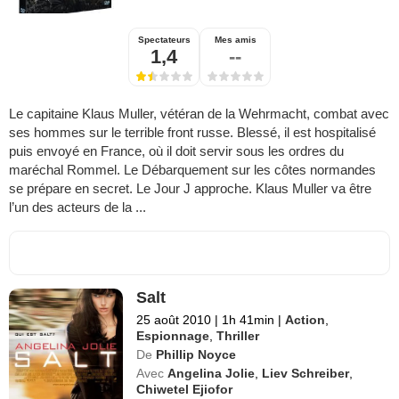
Spectateurs
Mes amis
1,4
--
Le capitaine Klaus Muller, vétéran de la Wehrmacht, combat avec
ses hommes sur le terrible front russe. Blessé, il est hospitalisé
puis envoyé en France, où il doit servir sous les ordres du
maréchal Rommel. Le Débarquement sur les côtes normandes
se prépare en secret. Le Jour J approche. Klaus Muller va être
l’un des acteurs de la ...
Salt
25 août 2010
|
1h 41min
|
Action
,
Espionnage
,
Thriller
De
Phillip Noyce
Avec
Angelina Jolie
,
Liev Schreiber
,
Chiwetel Ejiofor