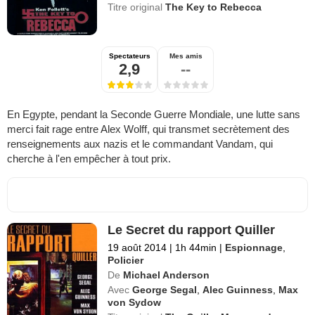
Titre original
The Key to Rebecca
Spectateurs
Mes amis
2,9
--
En Egypte, pendant la Seconde Guerre Mondiale, une lutte sans
merci fait rage entre Alex Wolff, qui transmet secrètement des
renseignements aux nazis et le commandant Vandam, qui
cherche à l'en empêcher à tout prix.
Le Secret du rapport Quiller
19 août 2014
|
1h 44min
|
Espionnage
,
Policier
De
Michael Anderson
Avec
George Segal
,
Alec Guinness
,
Max
von Sydow