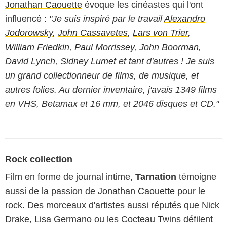
Jonathan Caouette
évoque les cinéastes qui l'ont
influencé :
"Je suis inspiré par le travail
Alexandro
Jodorowsky
,
John Cassavetes
,
Lars von Trier
,
William Friedkin
,
Paul Morrissey
,
John Boorman
,
David Lynch
,
Sidney Lumet
et tant d'autres ! Je suis
un grand collectionneur de films, de musique, et
autres folies. Au dernier inventaire, j'avais 1349 films
en VHS, Betamax et 16 mm, et 2046 disques et CD."
Rock collection
Film en forme de journal intime,
Tarnation
témoigne
aussi de la passion de
Jonathan Caouette
pour le
rock. Des morceaux d'artistes aussi réputés que Nick
Drake, Lisa Germano ou les Cocteau Twins défilent