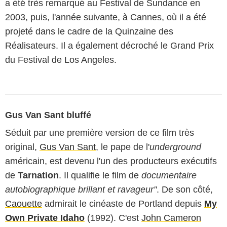
a été très remarqué au Festival de Sundance en
2003, puis, l'année suivante, à Cannes, où il a été
projeté dans le cadre de la Quinzaine des
Réalisateurs. Il a également décroché le Grand Prix
du Festival de Los Angeles.
Gus Van Sant bluffé
Séduit par une première version de ce film très
original,
Gus Van Sant
, le pape de l'
underground
américain, est devenu l'un des producteurs exécutifs
de
Tarnation
. Il qualifie le film de
documentaire
autobiographique brillant et ravageur"
. De son côté,
Caouette
admirait le cinéaste de Portland depuis
My
Own Private Idaho
(1992). C'est
John Cameron