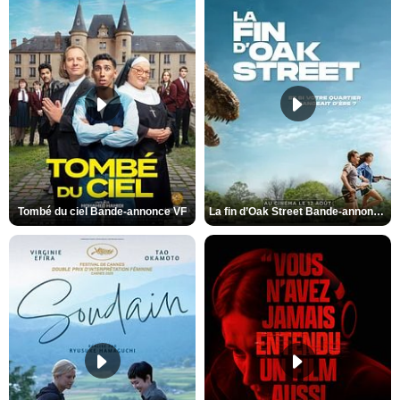
Tombé du ciel Bande-annonce VF
La fin d’Oak Street Bande-annonce VO STFR