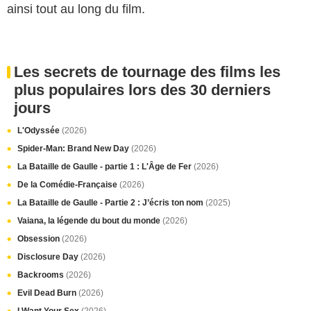
ainsi tout au long du film.
Les secrets de tournage des films les
plus populaires lors des 30 derniers
jours
L'Odyssée
(2026)
Spider-Man: Brand New Day
(2026)
La Bataille de Gaulle - partie 1 : L'Âge de Fer
(2026)
De la Comédie-Française
(2026)
La Bataille de Gaulle - Partie 2 : J’écris ton nom
(2025)
Vaiana, la légende du bout du monde
(2026)
Obsession
(2026)
Disclosure Day
(2026)
Backrooms
(2026)
Evil Dead Burn
(2026)