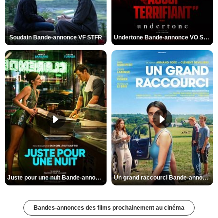
Soudain Bande-annonce VF STFR
Undertone Bande-annonce VO STFR
Juste pour une nuit Bande-annonce VO STFR
Un grand raccourci Bande-annonce VF
Bandes-annonces des films prochainement au cinéma