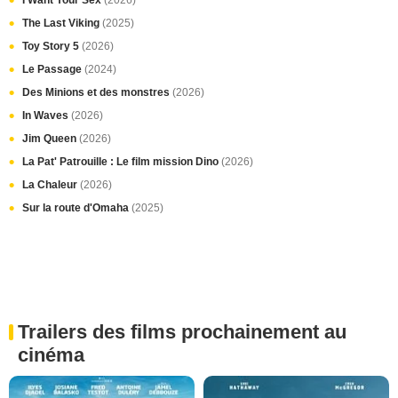
I Want Your Sex
(2026)
The Last Viking
(2025)
Toy Story 5
(2026)
Le Passage
(2024)
Des Minions et des monstres
(2026)
In Waves
(2026)
Jim Queen
(2026)
La Pat' Patrouille : Le film mission Dino
(2026)
La Chaleur
(2026)
Sur la route d'Omaha
(2025)
Trailers des films prochainement au
cinéma