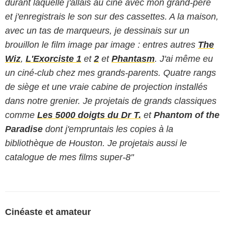
durant laquelle j'allais au ciné avec mon grand-père
et j'enregistrais le son sur des cassettes. A la maison,
avec un tas de marqueurs, je dessinais sur un
brouillon le film image par image : entres autres
The
Wiz
,
L'Exorciste 1
et
2
et
Phantasm
. J'ai même eu
un ciné-club chez mes grands-parents. Quatre rangs
de siège et une vraie cabine de projection installés
dans notre grenier. Je projetais de grands classiques
comme
Les 5000 doigts du Dr T.
et
Phantom of the
Paradise
dont j'empruntais les copies à la
bibliothèque de Houston. Je projetais aussi le
catalogue de mes films super-8"
Cinéaste et amateur