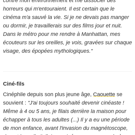
contre mon environnement et me dissocier des
horreurs qui m'entouraient. Il est certain que le
cinéma m'a sauvé la vie. Si je ne devais pas manger
ou dormir, je travaillerais sur des films jour et nuit.
Dans le métro pour me rendre à Manhattan, mes
écouteurs sur les oreilles, je vois, gravées sur chaque
visage, des épopées mythologiques."
Ciné-fils
Cinéphile depuis son plus jeune âge,
Caouette
se
souvient :
"J'ai toujours souhaité devenir cinéaste !
Même à 4 ou 5 ans, je filais derrière la maison pour
échapper à tous les adultes (...) Il y a eu une période
de mon enfance, avant l'invasion du magnétoscope,