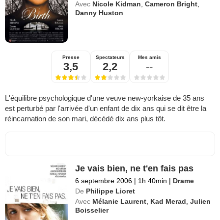
Avec
Nicole Kidman
,
Cameron Bright
,
Danny Huston
Presse
Spectateurs
Mes amis
3,5
2,2
--
L'équilibre psychologique d'une veuve new-yorkaise de 35 ans
est perturbé par l'arrivée d'un enfant de dix ans qui se dit être la
réincarnation de son mari, décédé dix ans plus tôt.
Je vais bien, ne t'en fais pas
6 septembre 2006
|
1h 40min
|
Drame
De
Philippe Lioret
Avec
Mélanie Laurent
,
Kad Merad
,
Julien
Boisselier