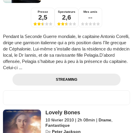
Presse
Spectateurs
Mes amis
2,5
2,6
--
Pendant la Seconde Guerre mondiale, le capitaine Antonio Corelli,
dirige une garnison italienne qui a pris position dans l'île grecque
de Céphalonie. Lui-même s'installe dans la résidence du médecin
local, le Dr Iannis, et de sa ravissante fille Pelagia.D'abord
offensée, Pelagia s'habitue peu à peu à la présence du capitaine.
Celui-ci ...
STREAMING
Lovely Bones
10 février 2010
|
2h 08min
|
Drame
,
Fantastique
De
Peter Jackson