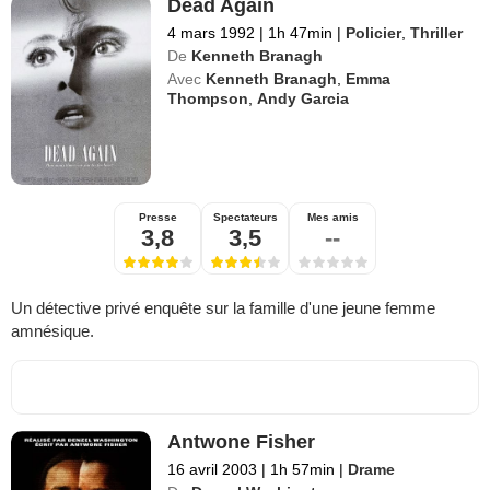
Dead Again
4 mars 1992
|
1h 47min
|
Policier
,
Thriller
De
Kenneth Branagh
Avec
Kenneth Branagh
,
Emma
Thompson
,
Andy Garcia
Presse
Spectateurs
Mes amis
3,8
3,5
--
Un détective privé enquête sur la famille d'une jeune femme
amnésique.
Antwone Fisher
16 avril 2003
|
1h 57min
|
Drame