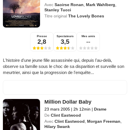
Avec
Saoirse Ronan
,
Mark Wahlberg
,
Stanley Tucci
Titre original
The Lovely Bones
Presse
Spectateurs
Mes amis
2,8
3,5
--
L'histoire d'une jeune fille assassinée qui, depuis l'au-delà,
observe sa famille sous le choc de sa disparition et surveille son
meurtrier, ainsi que la progression de l'enquête...
Million Dollar Baby
23 mars 2005
|
2h 12min
|
Drame
De
Clint Eastwood
Avec
Clint Eastwood
,
Morgan Freeman
,
Hilary Swank