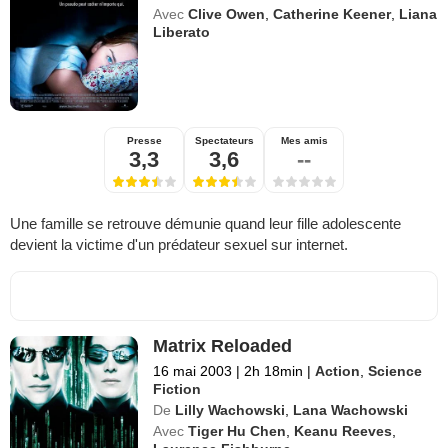
Avec
Clive Owen
,
Catherine Keener
,
Liana
Liberato
Presse
Spectateurs
Mes amis
3,3
3,6
--
Une famille se retrouve démunie quand leur fille adolescente
devient la victime d'un prédateur sexuel sur internet.
Matrix Reloaded
16 mai 2003
|
2h 18min
|
Action
,
Science
Fiction
De
Lilly Wachowski
,
Lana Wachowski
Avec
Tiger Hu Chen
,
Keanu Reeves
,