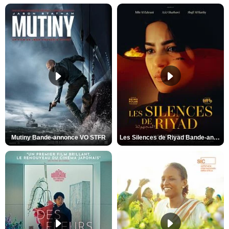
Mutiny Bande-annonce VO STFR
Les Silences de Riyad Bande-annonce VO STFR