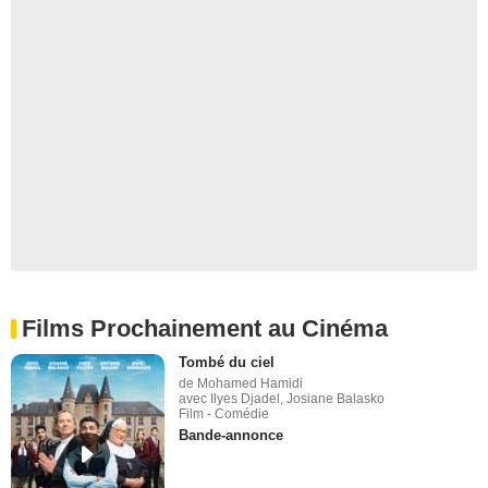
Films Prochainement au Cinéma
Tombé du ciel
de Mohamed Hamidi
avec Ilyes Djadel, Josiane Balasko
Film - Comédie
Bande-annonce