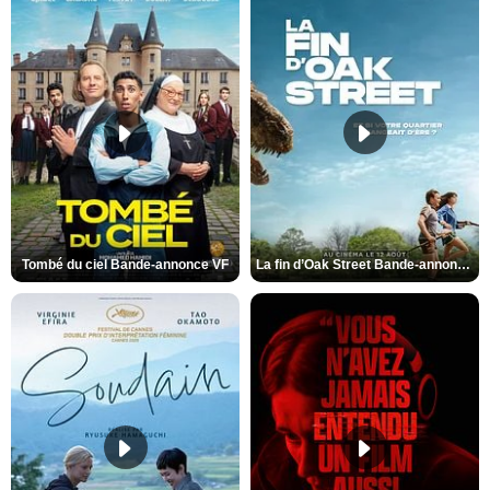
Tombé du ciel Bande-annonce VF
La fin d’Oak Street Bande-annonce VO STFR