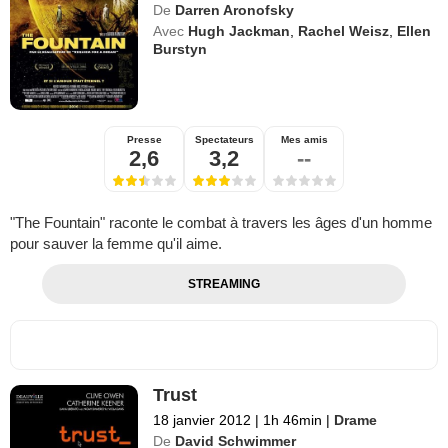
De
Darren Aronofsky
Avec
Hugh Jackman
,
Rachel Weisz
,
Ellen
Burstyn
Presse
Spectateurs
Mes amis
2,6
3,2
--
"The Fountain" raconte le combat à travers les âges d'un homme
pour sauver la femme qu'il aime.
STREAMING
Trust
18 janvier 2012
|
1h 46min
|
Drame
De
David Schwimmer