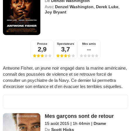
De
Denzel Washington
Avec
Denzel Washington
,
Derek Luke
,
Joy Bryant
Presse
Spectateurs
Mes amis
2,9
3,7
--
Antwone Fisher, un jeune noir engagé dans la marine américaine,
connaît des poussées de violence et se retrouve forcé de
consulter un psychiatre de la Navy. Ce dernier lui permettra
d'exorciser son enfance et d'en évacuer les terribles séquelles.
Mes garçons sont de retour
15 août 2015
|
1h 44min
|
Drame
De
Scott Hicks