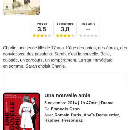
Presse
Spectateurs
Mes amis
3,5
3,8
--
Charlie, une jeune fille de 17 ans. L’âge des potes, des émois, des
convictions, des passions. Sarah, c’est la nouvelle. Belle,
culottée, un parcours, un tempérament. La star immédiate,
en somme. Sarah choisit Charlie.
Une nouvelle amie
5 novembre 2014
|
1h 47min
|
Drame
De
François Ozon
Avec
Romain Duris
,
Anaïs Demoustier
,
Raphaël Personnaz