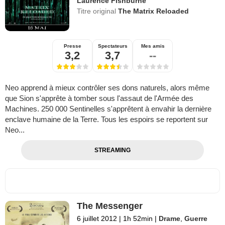
Laurence Fishburne
Titre original
The Matrix Reloaded
Presse
Spectateurs
Mes amis
3,2
3,7
--
Neo apprend à mieux contrôler ses dons naturels, alors même
que Sion s'apprête à tomber sous l'assaut de l'Armée des
Machines. 250 000 Sentinelles s'apprêtent à envahir la dernière
enclave humaine de la Terre. Tous les espoirs se reportent sur
Neo...
STREAMING
The Messenger
6 juillet 2012
|
1h 52min
|
Drame
,
Guerre