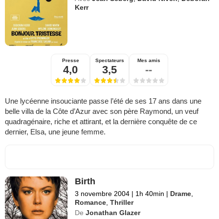
Kerr
Presse
Spectateurs
Mes amis
4,0
3,5
--
Une lycéenne insouciante passe l’été de ses 17 ans dans une
belle villa de la Côte d’Azur avec son père Raymond, un veuf
quadragénaire, riche et attirant, et la dernière conquête de ce
dernier, Elsa, une jeune femme.
Birth
3 novembre 2004
|
1h 40min
|
Drame
,
Romance
,
Thriller
De
Jonathan Glazer