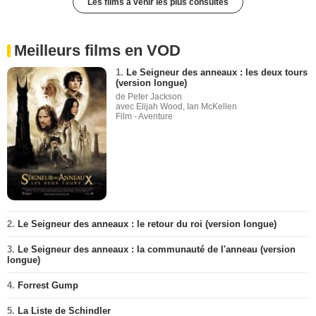
Les films à venir les plus consultés
Meilleurs films en VOD
1.
Le Seigneur des anneaux : les deux tours
(version longue)
de Peter Jackson
avec Elijah Wood, Ian McKellen
Film - Aventure
2.
Le Seigneur des anneaux : le retour du roi (version longue)
3.
Le Seigneur des anneaux : la communauté de l'anneau (version
longue)
4.
Forrest Gump
5.
La Liste de Schindler