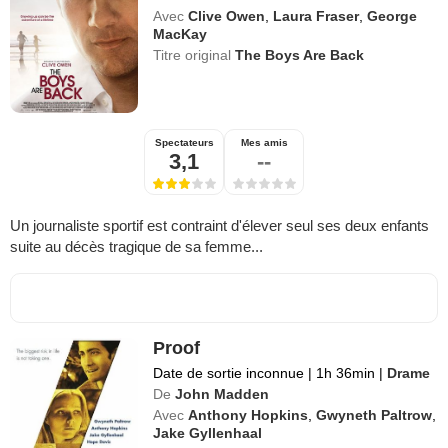
Avec
Clive Owen
,
Laura Fraser
,
George
MacKay
Titre original
The Boys Are Back
Spectateurs
Mes amis
3,1
--
Un journaliste sportif est contraint d'élever seul ses deux enfants
suite au décès tragique de sa femme...
Proof
Date de sortie inconnue
|
1h 36min
|
Drame
De
John Madden
Avec
Anthony Hopkins
,
Gwyneth Paltrow
,
Jake Gyllenhaal