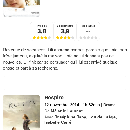
Presse
Spectateurs
Mes amis
3,8
3,9
--
Revenue de vacances, Lili apprend par ses parents que Loïc, son
frère jumeau, a quitté la maison. Loïc ne lui donnant pas de
nouvelles, Lili finit par se persuader qu'il lui est arrivé quelque
chose et part à sa recherche...
Respire
12 novembre 2014
|
1h 32min
|
Drame
De
Mélanie Laurent
Avec
Joséphine Japy
,
Lou de Laâge
,
Isabelle Carré