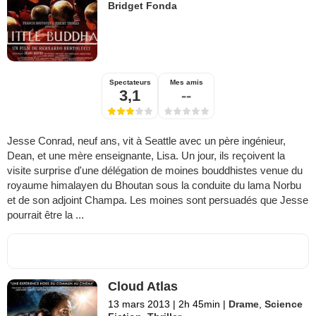
Bridget Fonda
Spectateurs
Mes amis
3,1
--
Jesse Conrad, neuf ans, vit à Seattle avec un père ingénieur,
Dean, et une mère enseignante, Lisa. Un jour, ils reçoivent la
visite surprise d'une délégation de moines bouddhistes venue du
royaume himalayen du Bhoutan sous la conduite du lama Norbu
et de son adjoint Champa. Les moines sont persuadés que Jesse
pourrait être la ...
Cloud Atlas
13 mars 2013
|
2h 45min
|
Drame
,
Science