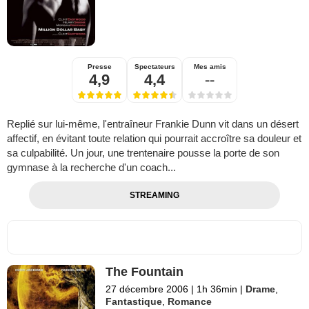
Presse
Spectateurs
Mes amis
4,9
4,4
--
Replié sur lui-même, l'entraîneur Frankie Dunn vit dans un désert
affectif, en évitant toute relation qui pourrait accroître sa douleur et
sa culpabilité. Un jour, une trentenaire pousse la porte de son
gymnase à la recherche d'un coach...
STREAMING
The Fountain
27 décembre 2006
|
1h 36min
|
Drame
,
Fantastique
,
Romance