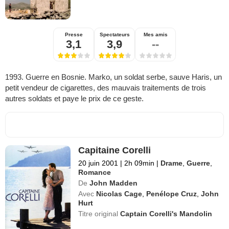
Presse
Spectateurs
Mes amis
3,1
3,9
--
1993. Guerre en Bosnie. Marko, un soldat serbe, sauve Haris, un
petit vendeur de cigarettes, des mauvais traitements de trois
autres soldats et paye le prix de ce geste.
Capitaine Corelli
20 juin 2001
|
2h 09min
|
Drame
,
Guerre
,
Romance
De
John Madden
Avec
Nicolas Cage
,
Penélope Cruz
,
John
Hurt
Titre original
Captain Corelli's Mandolin