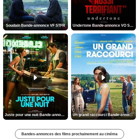
Soudain Bande-annonce VF STFR
Undertone Bande-annonce VO STFR
Juste pour une nuit Bande-annonce VO STFR
Un grand raccourci Bande-annonce VF
Bandes-annonces des films prochainement au cinéma