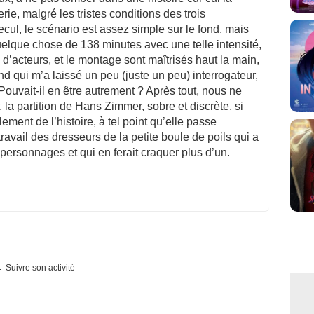
e, malgré les tristes conditions des trois
ul, le scénario est assez simple sur le fond, mais
 quelque chose de 138 minutes avec une telle intensité,
u d’acteurs, et le montage sont maîtrisés haut la main,
d qui m’a laissé un peu (juste un peu) interrogateur,
Pouvait-il en être autrement ? Après tout, nous ne
 la partition de Hans Zimmer, sobre et discrète, si
ement de l’histoire, à tel point qu’elle passe
 travail des dresseurs de la petite boule de poils qui a
 personnages et qui en ferait craquer plus d’un.
Suivre son activité