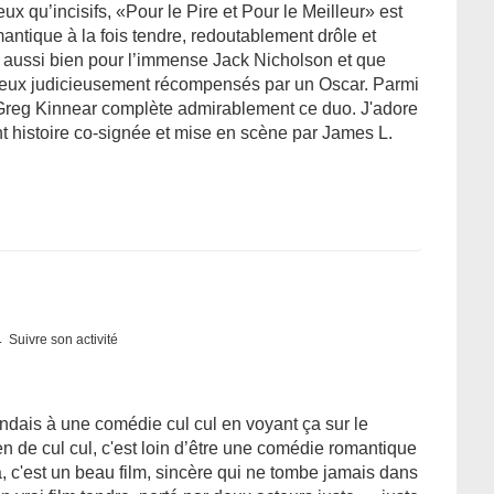
x qu’incisifs, «Pour le Pire et Pour le Meilleur» est
antique à la fois tendre, redoutablement drôle et
r aussi bien pour l’immense Jack Nicholson et que
deux judicieusement récompensés par un Oscar. Parmi
, Greg Kinnear complète admirablement ce duo. J'adore
nt histoire co-signée et mise en scène par James L.
Suivre son activité
tendais à une comédie cul cul en voyant ça sur le
n de cul cul, c'est loin d’être une comédie romantique
a, c'est un beau film, sincère qui ne tombe jamais dans