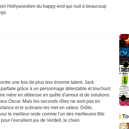
besoin Hollywoodien du happy-end qui nuit à beaucoup
mpt.
ntre une fois de plus leur énorme talent. Jack
n parfaite grâce à un personnage détestable et touchant
e une mère en détresse en quête d'amour et de solutions.
leur Oscar. Mais les seconds rôles ne sont pas en
ortance et le scénario les met en valeur. Drôle,
pour le meilleur reste comme l'un des meilleures fille
To
ur l'excellent jeu de Verdell, le chien.