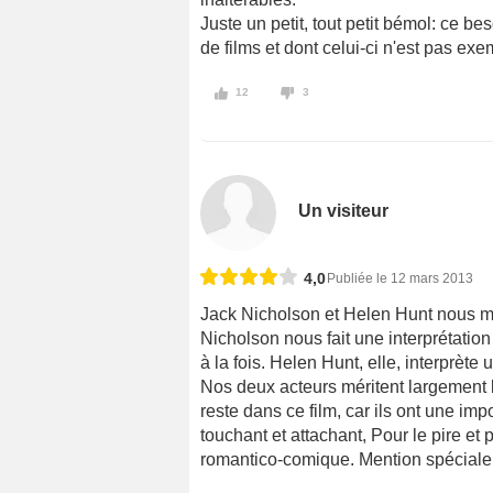
Juste un petit, tout petit bémol: ce 
de films et dont celui-ci n'est pas exe
12
3
Un visiteur
4,0
Publiée le 12 mars 2013
Jack Nicholson et Helen Hunt nous mo
Nicholson nous fait une interprétatio
à la fois. Helen Hunt, elle, interprèt
Nos deux acteurs méritent largement 
reste dans ce film, car ils ont une imp
touchant et attachant, Pour le pire et 
romantico-comique. Mention spéciale po