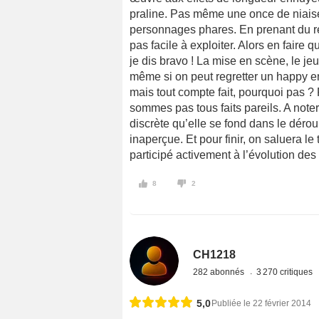
praline. Pas même une once de niaiseri
personnages phares. En prenant du rec
pas facile à exploiter. Alors en faire
je dis bravo ! La mise en scène, le je
même si on peut regretter un happy en
mais tout compte fait, pourquoi pas ? 
sommes pas tous faits pareils. A noter,
discrète qu’elle se fond dans le déroul
inaperçue. Et pour finir, on saluera le
participé activement à l’évolution des
8
2
CH1218
282 abonnés
3 270 critiques
5,0
Publiée le 22 février 2014