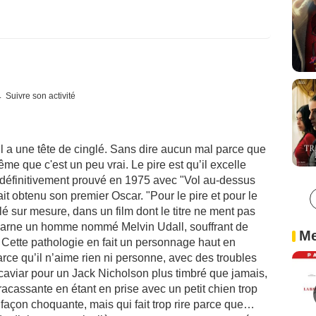
Suivre son activité
l a une tête de cinglé. Sans dire aucun mal parce que
même que c'est un peu vrai. Le pire est qu’il excelle
’a définitivement prouvé en 1975 avec "Vol au-dessus
ait obtenu son premier Oscar. "Pour le pire et pour le
llé sur mesure, dans un film dont le titre ne ment pas
y incarne un homme nommé Melvin Udall, souffrant de
Me
Cette pathologie en fait un personnage haut en
rce qu’il n’aime rien ni personne, avec des troubles
aviar pour un Jack Nicholson plus timbré que jamais,
acassante en étant en prise avec un petit chien trop
façon choquante, mais qui fait trop rire parce que…