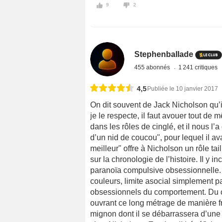
9
2
Stephenballade
455 abonnés
1 241 critiques
4,5
Publiée le 10 janvier 2017
On dit souvent de Jack Nicholson qu’i
je le respecte, il faut avouer tout de 
dans les rôles de cinglé, et il nous l
d’un nid de coucou", pour lequel il av
meilleur" offre à Nicholson un rôle tai
sur la chronologie de l’histoire. Il 
paranoïa compulsive obsessionnelle. 
couleurs, limite asocial simplement pa
obsessionnels du comportement. Du c
ouvrant ce long métrage de manière fr
mignon dont il se débarrassera d’une 