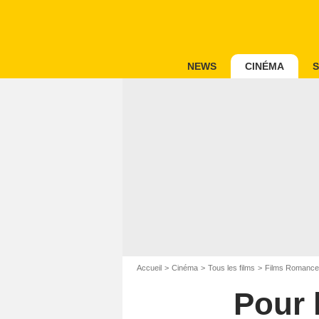
NEWS
CINÉMA
S
Accueil
Cinéma
Tous les films
Films Romance
Pour l