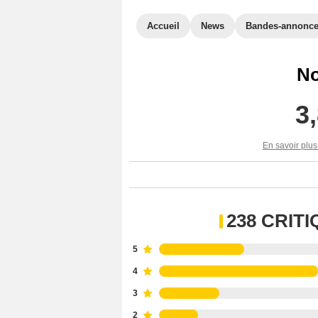
Accueil
News
Bandes-annonc
No
3
En savoir plus
238 CRIT
5
4
3
2