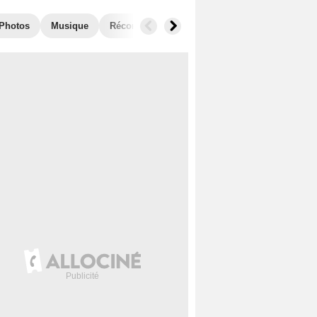
Photos
Musique
Récompenses
Films similaires