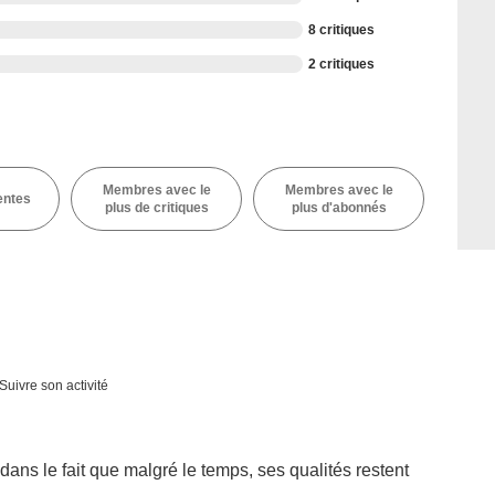
8 critiques
2 critiques
Membres avec le
Membres avec le
entes
plus de critiques
plus d'abonnés
Suivre son activité
ans le fait que malgré le temps, ses qualités restent