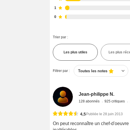
1
0
Trier par :
Les plus utiles
Les plus réc
Filtrer par :
Toutes les notes
Jean-philippe N.
128 abonnés
925 critiques
4,5
Publiée le 28 juin 2013
On peut reconnaître un chef-d'oeuvre d
inaltérables.