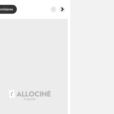
imilaires