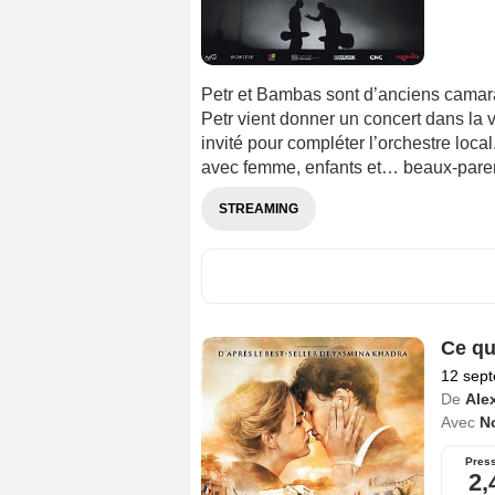
Petr et Bambas sont d’anciens camara
Petr vient donner un concert dans la 
invité pour compléter l’orchestre local.
avec femme, enfants et… beaux-parent
STREAMING
Ce que
12 sep
De
Ale
Avec
N
Pres
2,