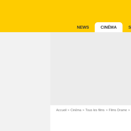
NEWS
CINÉMA
S
Accueil
Cinéma
Tous les films
Films Drame