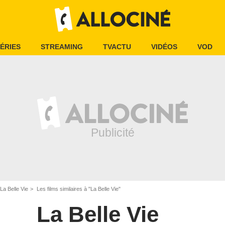
ÉRIES
STREAMING
TVACTU
VIDÉOS
VOD
La Belle Vie
Les films similaires à "La Belle Vie"
La Belle Vie