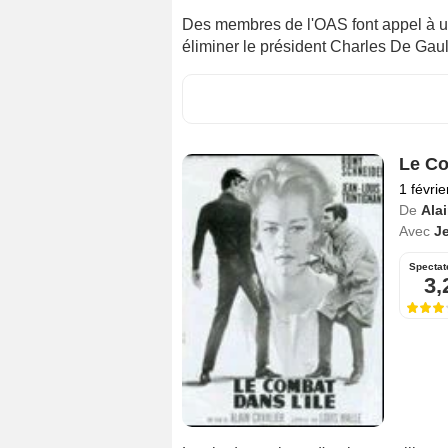
Des membres de l'OAS font appel à u
éliminer le président Charles De Gaul
Le Co
1 févri
De
Alai
Avec
Je
Spectat
3,