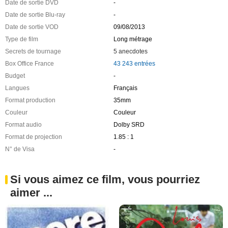
Date de sortie DVD
-
Date de sortie Blu-ray
-
Date de sortie VOD
09/08/2013
Type de film
Long métrage
Secrets de tournage
5 anecdotes
Box Office France
43 243 entrées
Budget
-
Langues
Français
Format production
35mm
Couleur
Couleur
Format audio
Dolby SRD
Format de projection
1.85 : 1
N° de Visa
-
Si vous aimez ce film, vous pourriez
aimer ...