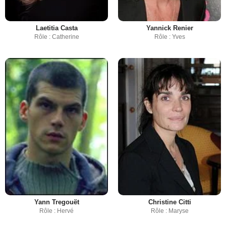
Laetitia Casta
Yannick Renier
Rôle : Catherine
Rôle : Yves
Yann Tregouët
Christine Citti
Rôle : Hervé
Rôle : Maryse