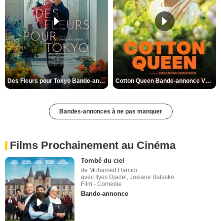
Des Fleurs pour Tokyo Bande-annonce VO STFR
Cotton Queen Bande-annonce VO STFR
Bandes-annonces à ne pas manquer
Films Prochainement au Cinéma
Tombé du ciel
de Mohamed Hamidi
avec Ilyes Djadel, Josiane Balasko
Film - Comédie
Bande-annonce