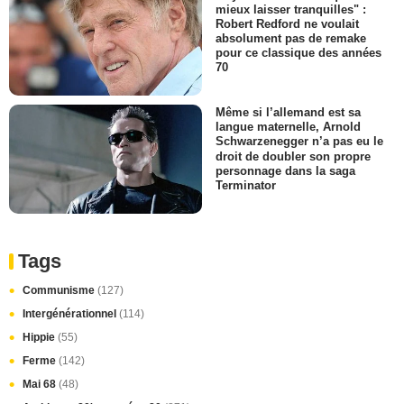
mieux laisser tranquilles" :
Robert Redford ne voulait
absolument pas de remake
pour ce classique des années
70
Même si l’allemand est sa
langue maternelle, Arnold
Schwarzenegger n’a pas eu le
droit de doubler son propre
personnage dans la saga
Terminator
Tags
Communisme
(127)
Intergénérationnel
(114)
Hippie
(55)
Ferme
(142)
Mai 68
(48)