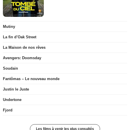
Mutiny
La fin d’Oak Street
La Maison de nos rêves
Avengers: Doomsday
Soudain
Fantômas – Le nouveau monde
Justin le Juste
Undertone
Fjord
Les films à venir les plus consultés