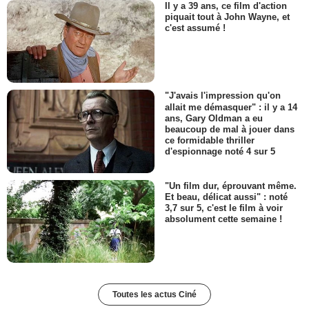
Il y a 39 ans, ce film d'action
piquait tout à John Wayne, et
c'est assumé !
"J'avais l'impression qu'on
allait me démasquer" : il y a 14
ans, Gary Oldman a eu
beaucoup de mal à jouer dans
ce formidable thriller
d'espionnage noté 4 sur 5
"Un film dur, éprouvant même.
Et beau, délicat aussi" : noté
3,7 sur 5, c'est le film à voir
absolument cette semaine !
Toutes les actus Ciné