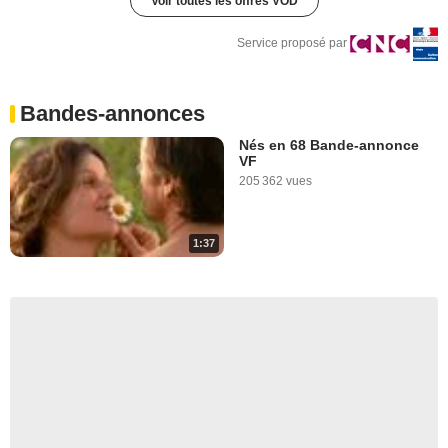
Voir toutes les offres VOD
Service proposé par
Bandes-annonces
Nés en 68 Bande-annonce
VF
205 362 vues
1:37