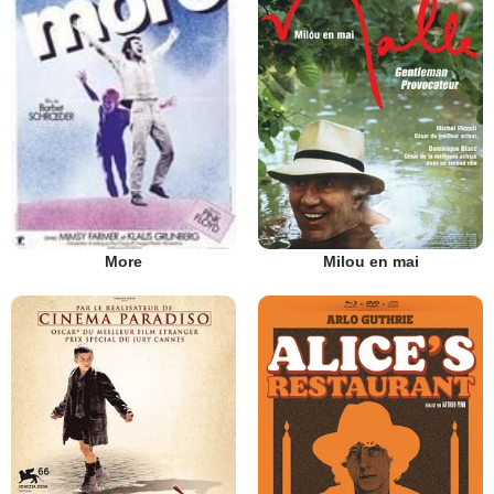
Milou en mai
More