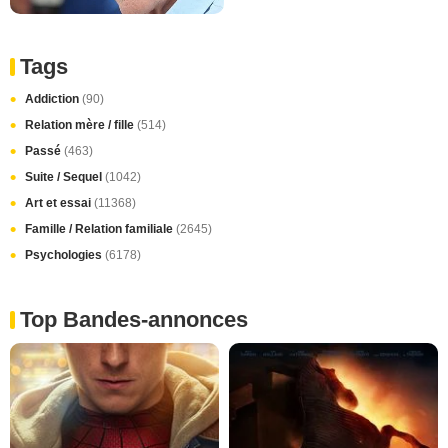
Tags
Addiction
(90)
Relation mère / fille
(514)
Passé
(463)
Suite / Sequel
(1042)
Art et essai
(11368)
Famille / Relation familiale
(2645)
Psychologies
(6178)
Top Bandes-annonces