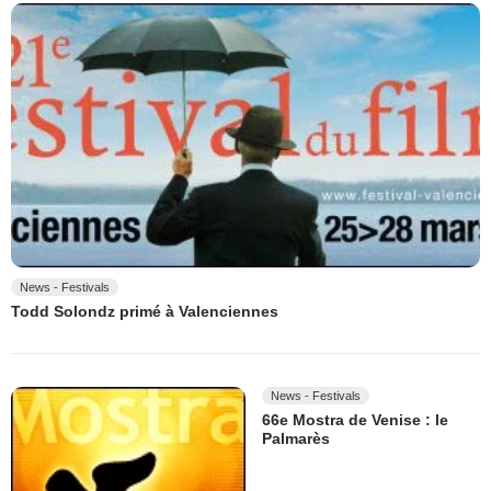
News - Festivals
Todd Solondz primé à Valenciennes
News - Festivals
66e Mostra de Venise : le
Palmarès