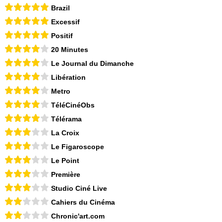
Brazil
Excessif
Positif
20 Minutes
Le Journal du Dimanche
Libération
Metro
TéléCinéObs
Télérama
La Croix
Le Figaroscope
Le Point
Première
Studio Ciné Live
Cahiers du Cinéma
Chronic'art.com