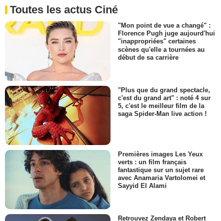
Toutes les actus Ciné
"Mon point de vue a changé" :
Florence Pugh juge aujourd'hui
"inappropriées" certaines
scènes qu'elle a tournées au
début de sa carrière
"Plus que du grand spectacle,
c'est du grand art" : noté 4 sur
5, c'est le meilleur film de la
saga Spider-Man live action !
Premières images Les Yeux
verts : un film français
fantastique sur un sujet rare
avec Anamaria Vartolomei et
Sayyid El Alami
Retrouvez Zendaya et Robert