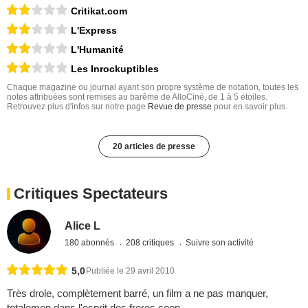
Critikat.com
L'Express
L'Humanité
Les Inrockuptibles
Chaque magazine ou journal ayant son propre système de notation, toutes les
notes attribuées sont remises au barême de AlloCiné, de 1 à 5 étoiles.
Retrouvez plus d'infos sur notre page
Revue de presse
pour en savoir plus.
20 articles de presse
Critiques Spectateurs
Alice L
180 abonnés
208 critiques
Suivre son activité
5,0
Publiée le 29 avril 2010
Très drole, complètement barré, un film a ne pas manquer,
totalemen dans l'esprit des freres coen