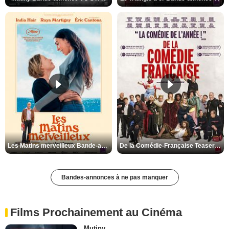
Les Matins merveilleux Bande-annonce VF
De la Comédie-Française Teaser VF
Bandes-annonces à ne pas manquer
Films Prochainement au Cinéma
Mutiny