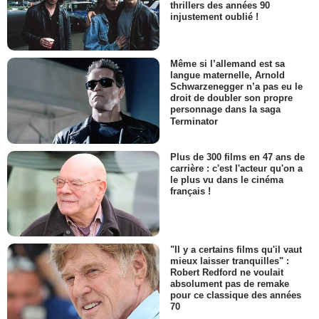
thrillers des années 90
injustement oublié !
Même si l’allemand est sa
langue maternelle, Arnold
Schwarzenegger n’a pas eu le
droit de doubler son propre
personnage dans la saga
Terminator
Plus de 300 films en 47 ans de
carrière : c'est l'acteur qu'on a
le plus vu dans le cinéma
français !
"Il y a certains films qu'il vaut
mieux laisser tranquilles" :
Robert Redford ne voulait
absolument pas de remake
pour ce classique des années
70