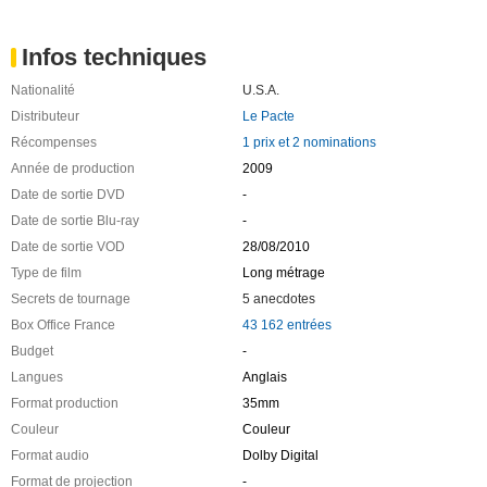
Infos techniques
Nationalité
U.S.A.
Distributeur
Le Pacte
Récompenses
1 prix et 2 nominations
Année de production
2009
Date de sortie DVD
-
Date de sortie Blu-ray
-
Date de sortie VOD
28/08/2010
Type de film
Long métrage
Secrets de tournage
5 anecdotes
Box Office France
43 162 entrées
Budget
-
Langues
Anglais
Format production
35mm
Couleur
Couleur
Format audio
Dolby Digital
Format de projection
-