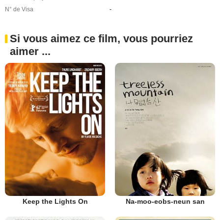
N° de Visa
-
Si vous aimez ce film, vous pourriez
aimer ...
Keep the Lights On
Na-moo-eobs-neun san