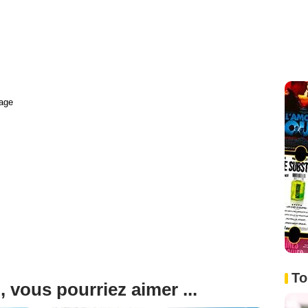
age
To
, vous pourriez aimer ...