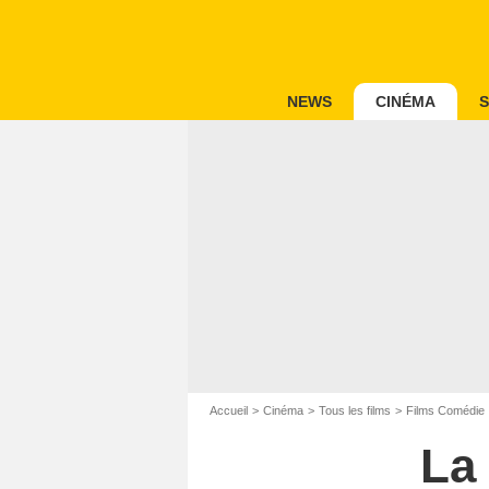
NEWS
CINÉMA
S
Accueil
Cinéma
Tous les films
Films Comédie
La