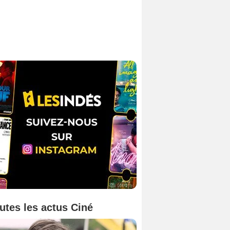
utes les actus Ciné