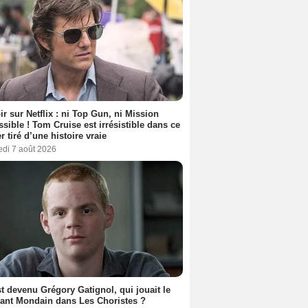
ir sur Netflix : ni Top Gun, ni Mission
sible ! Tom Cruise est irrésistible dans ce
er tiré d’une histoire vraie
edi 7 août 2026
t devenu Grégory Gatignol, qui jouait le
ant Mondain dans Les Choristes ?