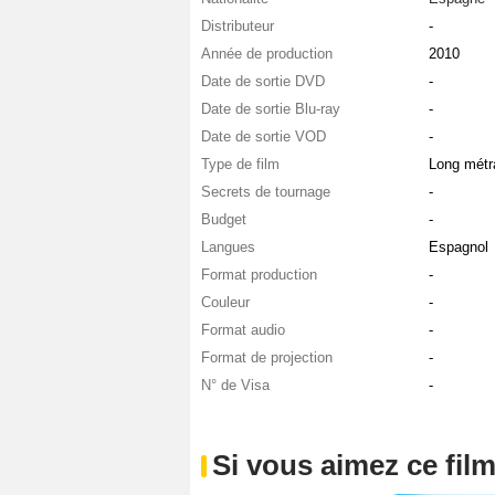
Distributeur
-
Année de production
2010
Date de sortie DVD
-
Date de sortie Blu-ray
-
Date de sortie VOD
-
Type de film
Long métr
Secrets de tournage
-
Budget
-
Langues
Espagnol
Format production
-
Couleur
-
Format audio
-
Format de projection
-
N° de Visa
-
Si vous aimez ce film