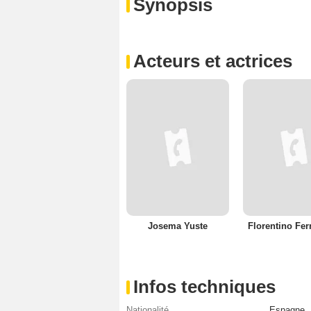
Synopsis
Acteurs et actrices
Josema Yuste
Florentino Fe
Infos techniques
Nationalité
Espagne