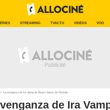
ÉRIES
STREAMING
TVACTU
VIDÉOS
VOD
La venganza de Ira Vamp de Álvaro Sáenz de Heredia
 venganza de Ira Vam