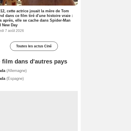
12, cette actrice jouait la mère de Tom
nd dans ce film tiré d'une histoire vraie :
s après, elle se cache dans Spider-Man
d New Day
edi 7 août 2026
Toutes les actus Ciné
 film dans d'autres pays
ada
(Allemagne)
ada
(Espagne)