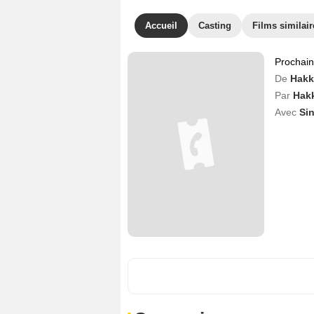
Accueil
Casting
Films similair
Prochai
De
Hakk
Par
Hakk
Avec
Si