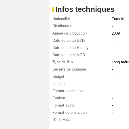
Infos techniques
Nationalité
Turquie
Distributeur
-
Année de production
2009
Date de sortie DVD
-
Date de sortie Blu-ray
-
Date de sortie VOD
-
Type de film
Long métr
Secrets de tournage
-
Budget
-
Langues
-
Format production
-
Couleur
-
Format audio
-
Format de projection
-
N° de Visa
-