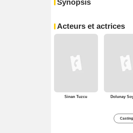
Synopsis
Acteurs et actrices
Sinan Tuzcu
Dolunay Soy
Casting