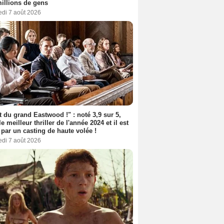
illions de gens
edi 7 août 2026
t du grand Eastwood !" : noté 3,9 sur 5,
le meilleur thriller de l'année 2024 et il est
 par un casting de haute volée !
edi 7 août 2026