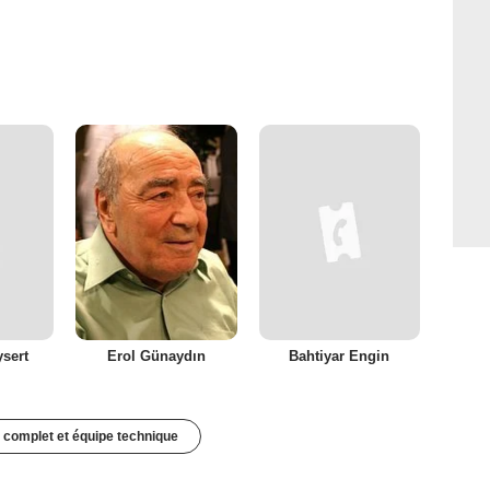
sert
Erol Günaydın
Bahtiyar Engin
 complet et équipe technique