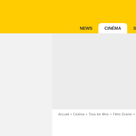
NEWS
CINÉMA
S
Accueil
Cinéma
Tous les films
Films Drame