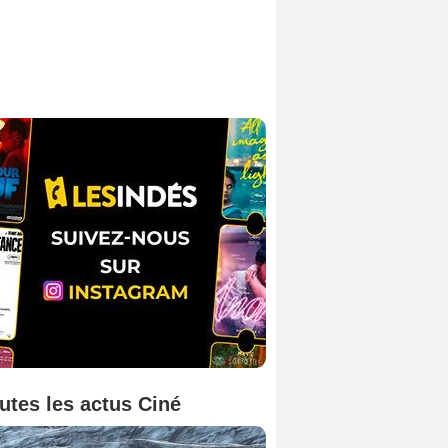
utes les actus Ciné