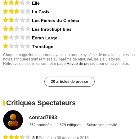
Elle
La Croix
Les Fiches du Cinéma
Les Inrockuptibles
Ecran Large
Transfuge
Chaque magazine ou journal ayant son propre système de notation, toutes les
notes attribuées sont remises au barême de AlloCiné, de 1 à 5 étoiles.
Retrouvez plus d'infos sur notre page
Revue de presse
pour en savoir plus.
20 articles de presse
Critiques Spectateurs
conrad7893
352 abonnés
1 679 critiques
Suivre son activité
3,5
Publiée le 30 décembre 2013