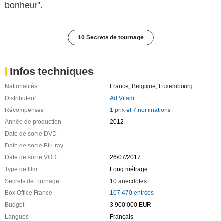
bonheur".
10 Secrets de tournage
Infos techniques
Nationalités
France
,
Belgique
,
Luxembourg
Distributeur
Ad Vitam
Récompenses
1 prix et 7 nominations
Année de production
2012
Date de sortie DVD
-
Date de sortie Blu-ray
-
Date de sortie VOD
26/07/2017
Type de film
Long métrage
Secrets de tournage
10 anecdotes
Box Office France
107 470 entrées
Budget
3 900 000 EUR
Langues
Français