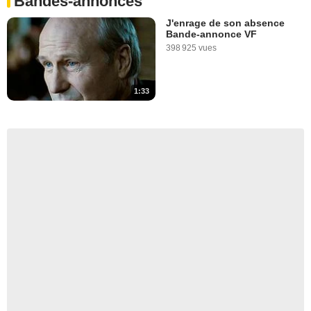
Bandes-annonces
J'enrage de son absence
Bande-annonce VF
398 925 vues
1:33