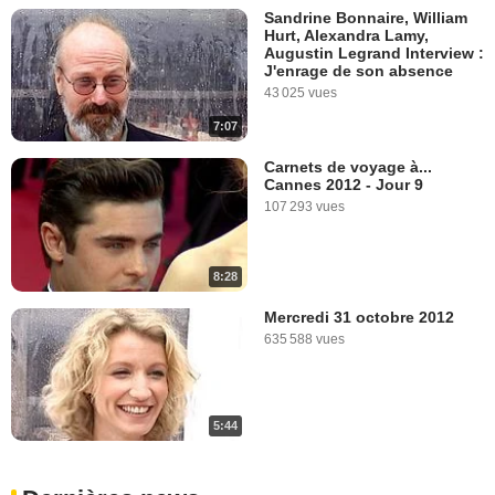
Sandrine Bonnaire, William
Hurt, Alexandra Lamy,
Augustin Legrand Interview :
J'enrage de son absence
43 025 vues
7:07
Carnets de voyage à...
Cannes 2012 - Jour 9
107 293 vues
8:28
Mercredi 31 octobre 2012
635 588 vues
5:44