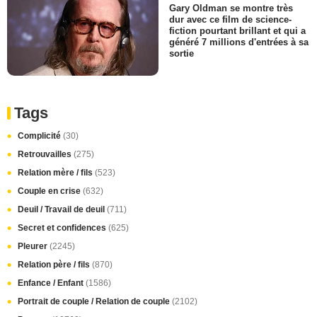
Gary Oldman se montre très
dur avec ce film de science-
fiction pourtant brillant et qui a
généré 7 millions d'entrées à sa
sortie
Tags
Complicité
(30)
Retrouvailles
(275)
Relation mère / fils
(523)
Couple en crise
(632)
Deuil / Travail de deuil
(711)
Secret et confidences
(625)
Pleurer
(2245)
Relation père / fils
(870)
Enfance / Enfant
(1586)
Portrait de couple / Relation de couple
(2102)