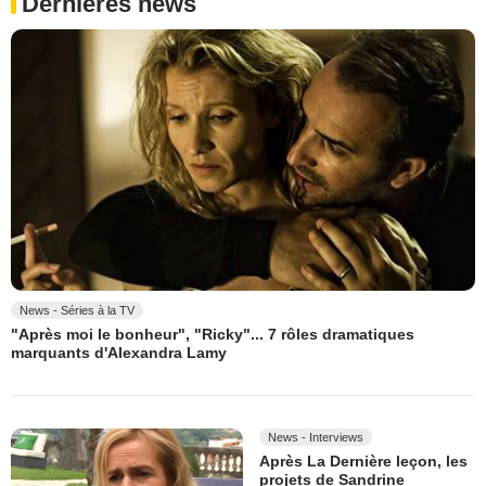
Dernières news
News - Séries à la TV
"Après moi le bonheur", "Ricky"... 7 rôles dramatiques
marquants d'Alexandra Lamy
News - Interviews
Après La Dernière leçon, les
projets de Sandrine