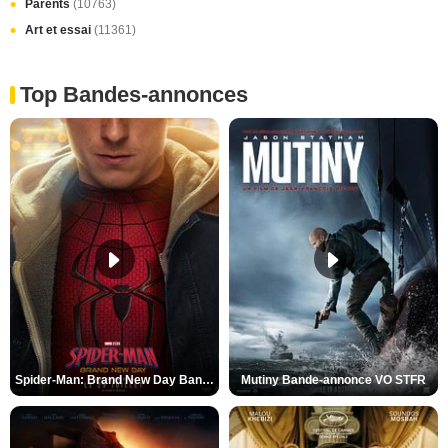
Parents
(10763)
Art et essai
(11361)
Top Bandes-annonces
Spider-Man: Brand New Day Bande-annonce VO STFR
Mutiny Bande-annonce VO STFR