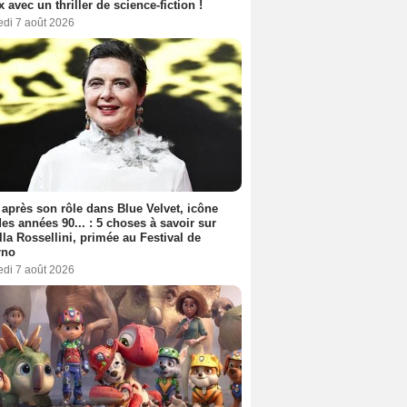
ix avec un thriller de science-fiction !
edi 7 août 2026
 après son rôle dans Blue Velvet, icône
es années 90... : 5 choses à savoir sur
lla Rossellini, primée au Festival de
rno
edi 7 août 2026