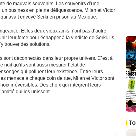
rte de mauvais souvenirs. Les souvenirs d’une
 un business en pleine déliquescence, Milan et Victor
 qui avait envoyé Serki en prison au Mexique.
engeance. Et les deux vieux amis n’ont pas d’autre
unir leur force pour échapper à la vindicte de Serki. Ils
’y trouver des solutions.
s sont déconnectés dans leur propre univers. C’est à
e nuit qu’ils vont aussi mesurer l’état de
ensonges qui polluent leur existence. Entre leurs
les menace à chaque coin de rue, Milan et Victor sont
hoix irréversibles. Des choix qui intègrent leurs
d’amitié qui les unissent.
To