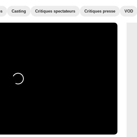
es
Casting
Critiques spectateurs
Critiques presse
VOD