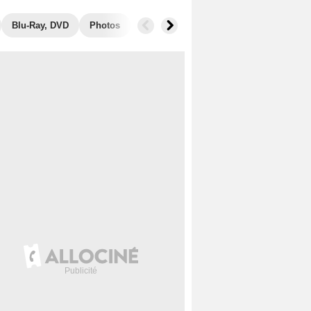
Blu-Ray, DVD
Photos
Secrets de tournage
Box Office