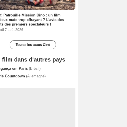
t' Patrouille Mission Dino : un film
ieux mais trop effrayant ? L'avis des
ts des premiers spectateurs !
edi 7 août 2026
Toutes les actus Ciné
 film dans d'autres pays
ngança em Paris
(Brésil)
ris Countdown
(Allemagne)