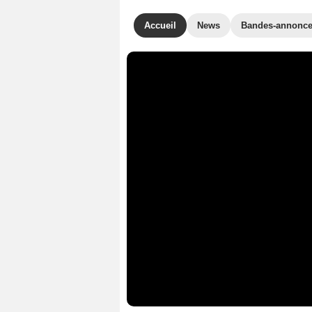
Accueil
News
Bandes-annonc