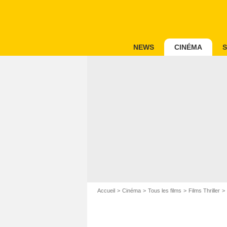
NEWS
CINÉMA
S
Accueil
Cinéma
Tous les films
Films Thriller