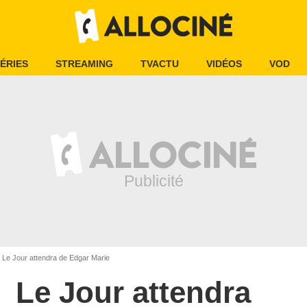
ÉRIES
STREAMING
TVACTU
VIDÉOS
VOD
Le Jour attendra de Edgar Marie
Le Jour attendra