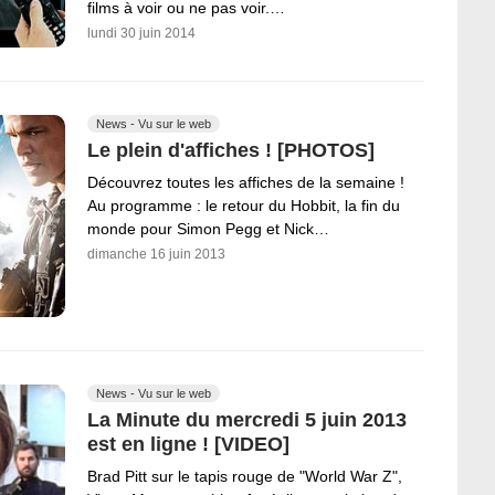
films à voir ou ne pas voir.…
lundi 30 juin 2014
News - Vu sur le web
Le plein d'affiches ! [PHOTOS]
Découvrez toutes les affiches de la semaine !
Au programme : le retour du Hobbit, la fin du
monde pour Simon Pegg et Nick…
dimanche 16 juin 2013
News - Vu sur le web
La Minute du mercredi 5 juin 2013
est en ligne ! [VIDEO]
Brad Pitt sur le tapis rouge de "World War Z",