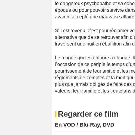
le dangereux psychopathe et sa coho
époque ou pour pouvoir survivre dans
avaient accepté une mauvaise affaire
S’il est revenu, c’est pour réclamer v
alternative que de se retrouver afin d’
traversent une nuit en ébullition afin d
Le monde qui les entoure a changé. Il
l’occasion de ce périple le temps d’un
pourrissement de leur amitié et les m
règlements de comptes et la mort qui 
plus que jamais obligés de faire des c
valeurs, leur famille et les trente ans 
Regarder ce film
En VOD / Blu-Ray, DVD