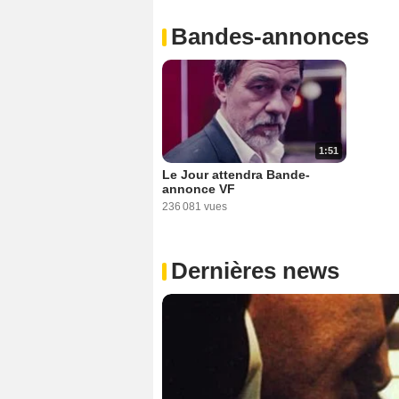
Bandes-annonces
1:51
Le Jour attendra Bande-
annonce VF
236 081 vues
Dernières news