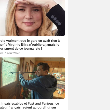
rois vraiment que le gars en avait rien à
er" : Virginie Efira n'oubliera jamais le
rtement de ce journaliste !
edi 7 août 2026
 Insaisissables et Fast and Furious, ce
sateur français revient aujourd'hui sur