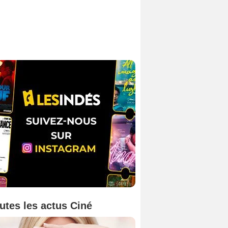
utes les actus Ciné