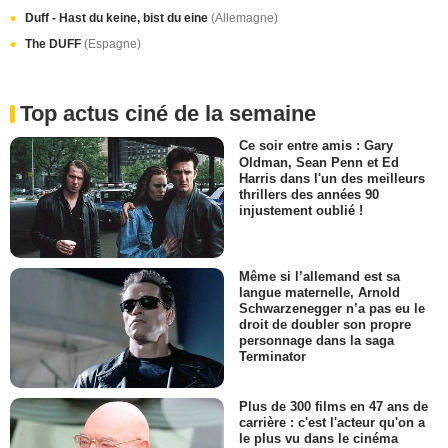
Duff - Hast du keine, bist du eine
(Allemagne)
The DUFF
(Espagne)
Top actus ciné de la semaine
Ce soir entre amis : Gary
Oldman, Sean Penn et Ed
Harris dans l'un des meilleurs
thrillers des années 90
injustement oublié !
Même si l’allemand est sa
langue maternelle, Arnold
Schwarzenegger n’a pas eu le
droit de doubler son propre
personnage dans la saga
Terminator
Plus de 300 films en 47 ans de
carrière : c'est l'acteur qu'on a
le plus vu dans le cinéma