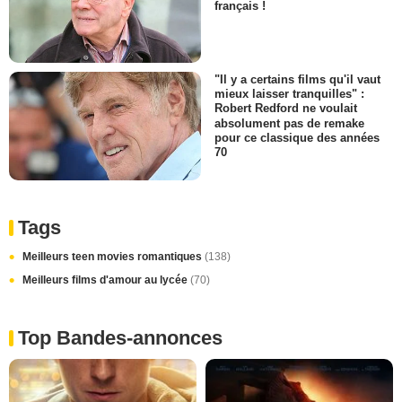
français !
"Il y a certains films qu'il vaut
mieux laisser tranquilles" :
Robert Redford ne voulait
absolument pas de remake
pour ce classique des années
70
Tags
Meilleurs teen movies romantiques
(138)
Meilleurs films d'amour au lycée
(70)
Top Bandes-annonces