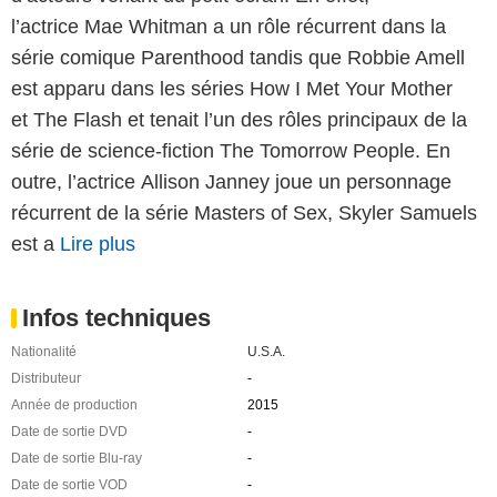
l’actrice Mae Whitman a un rôle récurrent dans la
série comique Parenthood tandis que Robbie Amell
est apparu dans les séries How I Met Your Mother
et The Flash et tenait l’un des rôles principaux de la
série de science-fiction The Tomorrow People. En
outre, l’actrice Allison Janney joue un personnage
récurrent de la série Masters of Sex, Skyler Samuels
est a
Lire plus
Infos techniques
Nationalité
U.S.A.
Distributeur
-
Année de production
2015
Date de sortie DVD
-
Date de sortie Blu-ray
-
Date de sortie VOD
-