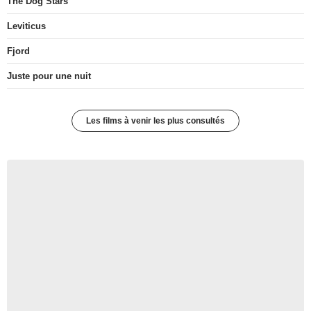
The Dog Stars
Leviticus
Fjord
Juste pour une nuit
Les films à venir les plus consultés