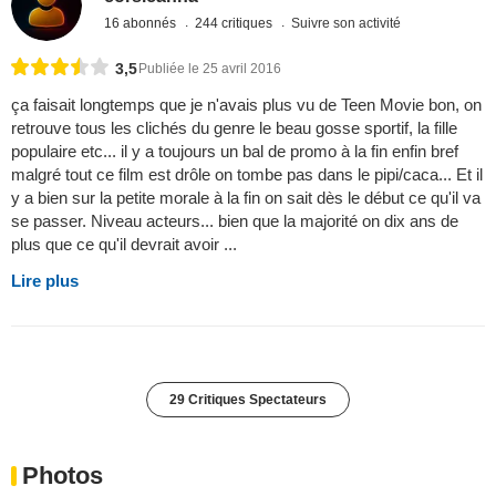
16 abonnés
244 critiques
Suivre son activité
3,5
Publiée le 25 avril 2016
ça faisait longtemps que je n'avais plus vu de Teen Movie bon, on
retrouve tous les clichés du genre le beau gosse sportif, la fille
populaire etc... il y a toujours un bal de promo à la fin enfin bref
malgré tout ce film est drôle on tombe pas dans le pipi/caca... Et il
y a bien sur la petite morale à la fin on sait dès le début ce qu'il va
se passer. Niveau acteurs... bien que la majorité on dix ans de
plus que ce qu'il devrait avoir ...
Lire plus
29 Critiques Spectateurs
Photos