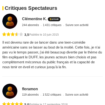
Critiques Spectateurs
Clémentine K.
244 abonnés
1 431 critiques
Suivre son activité
3,5
Publiée le 10 juin 2015
Il est devenu rare de se lancer dans une teen-comédie
américaine sans se lasser au bout de la moitié. Cette fois, je n'ai
pas vu le temps passer, j'ai été beaucoup divertie par le thème du
film expliquant le DUFF, les jeunes acteurs bien choisis et pas
complètement méconnus du public français et la capacité de
nous tenir en éveil et curieux jusqu'à la fin.
floramon
119 abonnés
1 522 critiques
Suivre son activité
5,0
Publiée le 17 septembre 2016