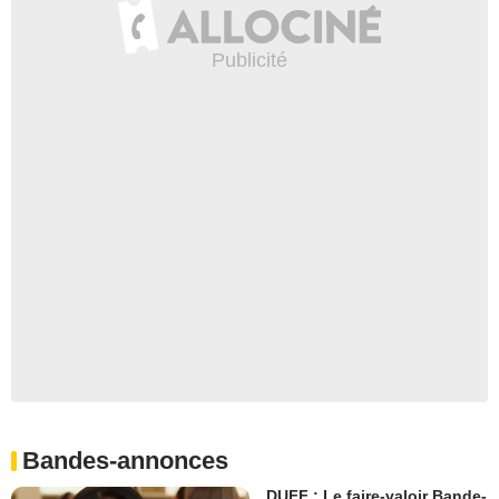
Bandes-annonces
DUFF : Le faire-valoir Bande-