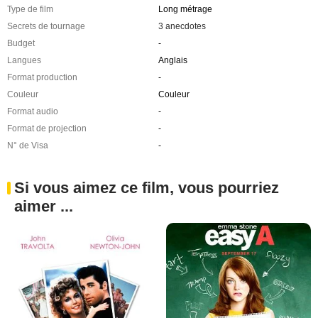
Type de film
Long métrage
Secrets de tournage
3 anecdotes
Budget
-
Langues
Anglais
Format production
-
Couleur
Couleur
Format audio
-
Format de projection
-
N° de Visa
-
Si vous aimez ce film, vous pourriez
aimer ...