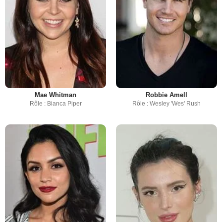
Mae Whitman
Robbie Amell
Rôle : Bianca Piper
Rôle : Wesley 'Wes' Rush