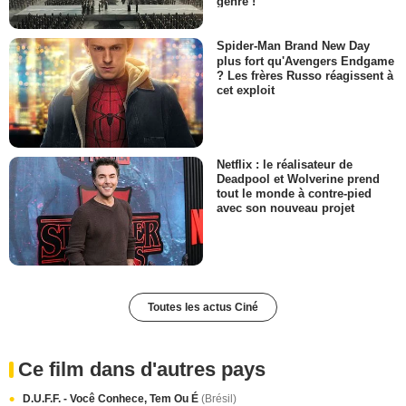
genre !
Spider-Man Brand New Day
plus fort qu'Avengers Endgame
? Les frères Russo réagissent à
cet exploit
Netflix : le réalisateur de
Deadpool et Wolverine prend
tout le monde à contre-pied
avec son nouveau projet
Toutes les actus Ciné
Ce film dans d'autres pays
D.U.F.F. - Você Conhece, Tem Ou É
(Brésil)