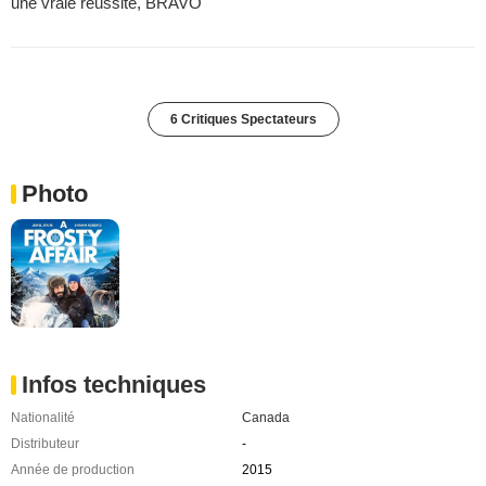
une vraie réussite, BRAVO
6 Critiques Spectateurs
Photo
Infos techniques
Nationalité
Canada
Distributeur
-
Année de production
2015