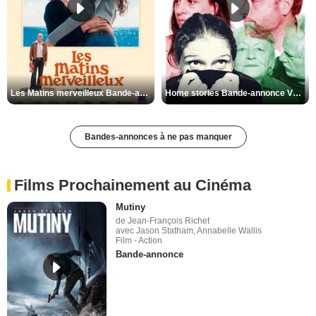
Les Matins merveilleux Bande-annonce VF
Home stories Bande-annonce VO STFR
Bandes-annonces à ne pas manquer
Films Prochainement au Cinéma
Mutiny
de Jean-François Richet
avec Jason Statham, Annabelle Wallis
Film - Action
Bande-annonce