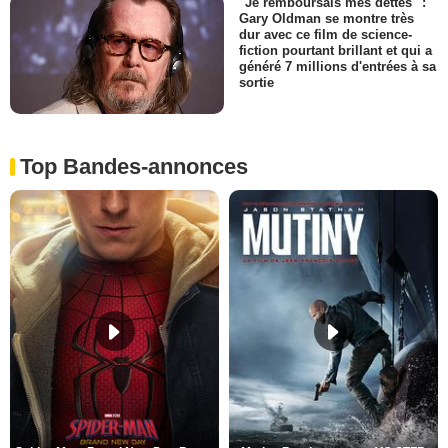
"Je remboursais mes dettes" :
Gary Oldman se montre très
dur avec ce film de science-
fiction pourtant brillant et qui a
généré 7 millions d'entrées à sa
sortie
Top Bandes-annonces