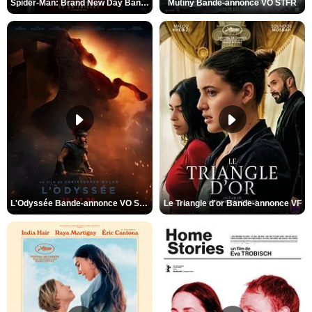
Spider-Man: Brand New Day Bande-annonce VO STFR
Mutiny Bande-annonce VO STFR
L'Odyssée Bande-annonce VO STFR
Le Triangle d'or Bande-annonce VF