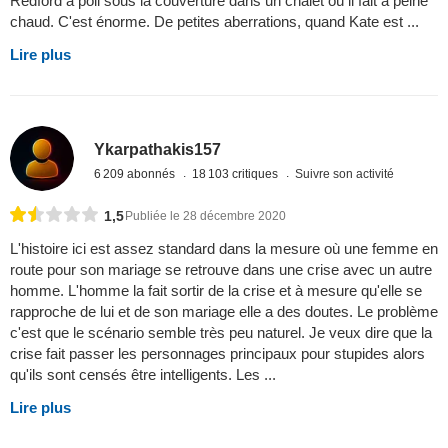
Redford à poil sous la couverture dans un chalet où il fait à peine
chaud. C'est énorme. De petites aberrations, quand Kate est ...
Lire plus
Ykarpathakis157
6 209 abonnés
18 103 critiques
Suivre son activité
1,5
Publiée le 28 décembre 2020
L'histoire ici est assez standard dans la mesure où une femme en
route pour son mariage se retrouve dans une crise avec un autre
homme. L'homme la fait sortir de la crise et à mesure qu'elle se
rapproche de lui et de son mariage elle a des doutes. Le problème
c'est que le scénario semble très peu naturel. Je veux dire que la
crise fait passer les personnages principaux pour stupides alors
qu'ils sont censés être intelligents. Les ...
Lire plus