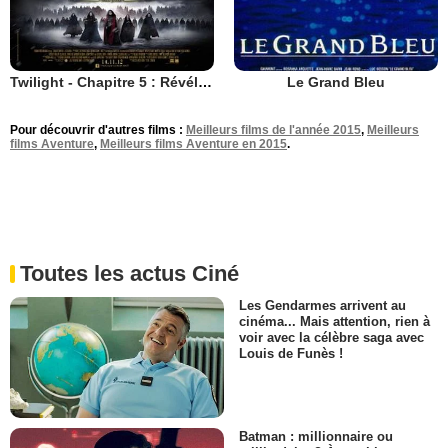
Twilight - Chapitre 5 : Révélation 2e partie
Le Grand Bleu
Pour découvrir d'autres films :
Meilleurs films de l'année 2015
,
Meilleurs
films Aventure
,
Meilleurs films Aventure en 2015
.
Toutes les actus Ciné
Les Gendarmes arrivent au
cinéma... Mais attention, rien à
voir avec la célèbre saga avec
Louis de Funès !
Batman : millionnaire ou