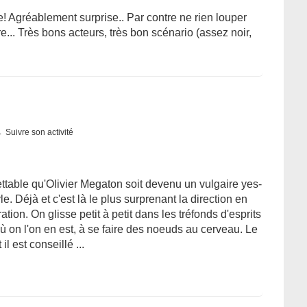
ire! Agréablement surprise.. Par contre ne rien louper
... Très bons acteurs, très bon scénario (assez noir,
Suivre son activité
grettable qu'Olivier Megaton soit devenu un vulgaire yes-
e. Déjà et c'est là le plus surprenant la direction en
ation. On glisse petit à petit dans les tréfonds d'esprits
ù on l'on en est, à se faire des noeuds au cerveau. Le
l est conseillé ...