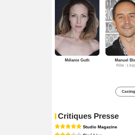
Mélanie Guth
Manuel Bl
Rôle : L'esp
Casting
Critiques Presse
Studio Magazine