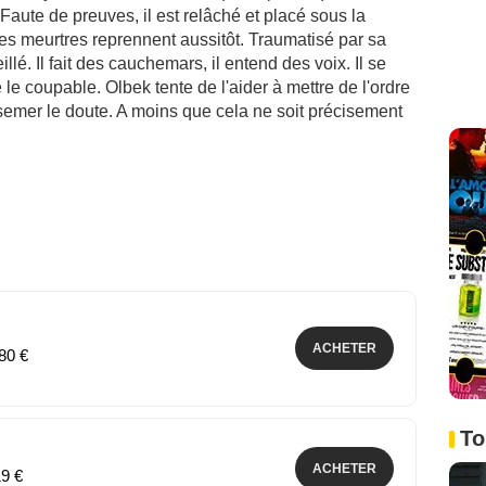
Faute de preuves, il est relâché et placé sous la
Les meurtres reprennent aussitôt. Traumatisé par sa
lé. Il fait des cauchemars, il entend des voix. Il se
e le coupable. Olbek tente de l'aider à mettre de l'ordre
 semer le doute. A moins que cela ne soit précisement
ACHETER
,80 €
To
ACHETER
19 €