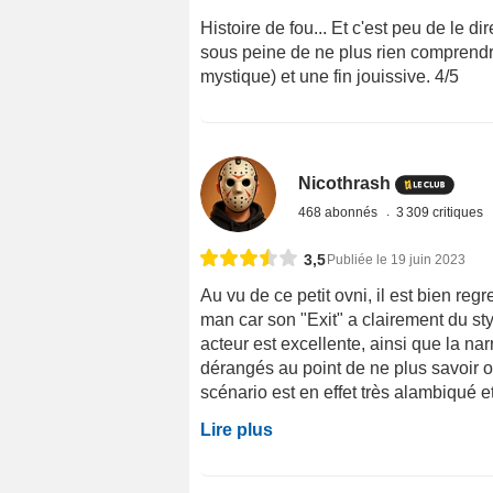
Histoire de fou... Et c'est peu de le d
sous peine de ne plus rien comprendre
mystique) et une fin jouissive. 4/5
Nicothrash
468 abonnés
3 309 critiques
3,5
Publiée le 19 juin 2023
Au vu de ce petit ovni, il est bien re
man car son "Exit" a clairement du styl
acteur est excellente, ainsi que la narr
dérangés au point de ne plus savoir o
scénario est en effet très alambiqué et i
Lire plus