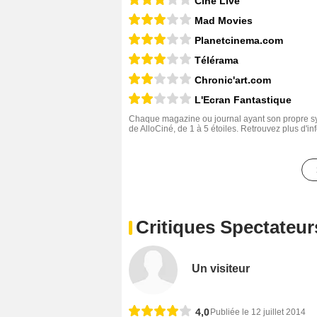
Ciné Live
Mad Movies
Planetcinema.com
Télérama
Chronic'art.com
L'Ecran Fantastique
Chaque magazine ou journal ayant son propre sys
de AlloCiné, de 1 à 5 étoiles. Retrouvez plus d'i
Critiques Spectateur
Un visiteur
4,0
Publiée le 12 juillet 2014