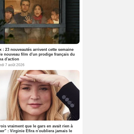
ix : 23 nouveautés arrivent cette semaine
le nouveau film d'un prodige français du
a d'action
edi 7 août 2026
rois vraiment que le gars en avait rien à
er" : Virginie Efira n'oubliera jamais le