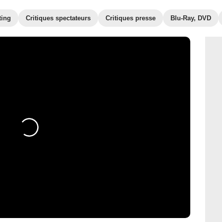
ting
Critiques spectateurs
Critiques presse
Blu-Ray, DVD