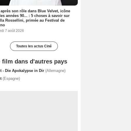
 après son rôle dans Blue Velvet, icône
es années 90... : 5 choses à savoir sur
lla Rossellini, primée au Festival de
rno
edi 7 août 2026
Toutes les actus Ciné
 film dans d'autres pays
t - Die Apokalypse in Dir
(Allemagne)
it
(Espagne)