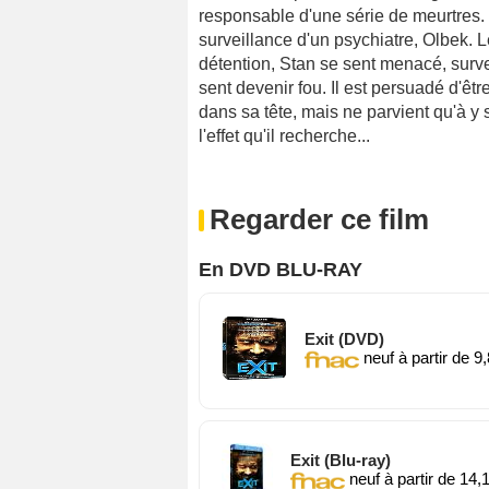
responsable d'une série de meurtres. 
surveillance d'un psychiatre, Olbek. 
détention, Stan se sent menacé, surveil
sent devenir fou. Il est persuadé d'êtr
dans sa tête, mais ne parvient qu'à y
l'effet qu'il recherche...
Regarder ce film
En DVD BLU-RAY
Exit (DVD)
neuf à partir de 9
Exit (Blu-ray)
neuf à partir de 14,