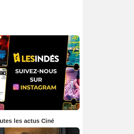
utes les actus Ciné