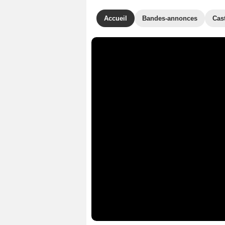
Accueil
Bandes-annonces
Cas