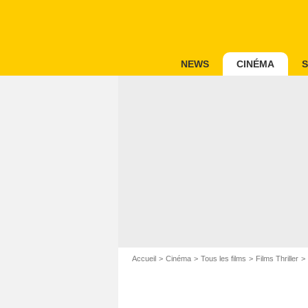
NEWS
CINÉMA
S
Accueil
Cinéma
Tous les films
Films Thriller