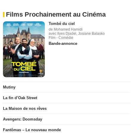
Films Prochainement au Cinéma
Tombé du ciel
de Mohamed Hamidi
avec Ilyes Djadel, Josiane Balasko
Film - Comédie
Bande-annonce
Mutiny
La fin d’Oak Street
La Maison de nos rêves
Avengers: Doomsday
Fantômas – Le nouveau monde