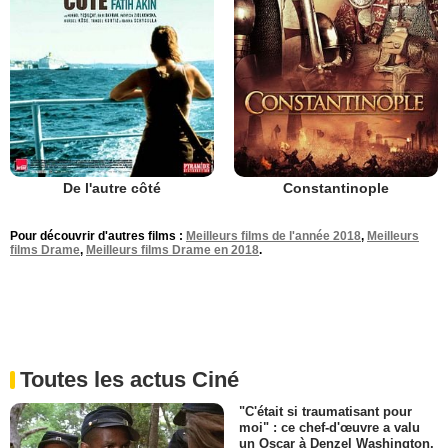
De l'autre côté
Constantinople
Pour découvrir d'autres films :
Meilleurs films de l'année 2018
,
Meilleurs
films Drame
,
Meilleurs films Drame en 2018
.
Toutes les actus Ciné
"C'était si traumatisant pour
moi" : ce chef-d'œuvre a valu
un Oscar à Denzel Washington,