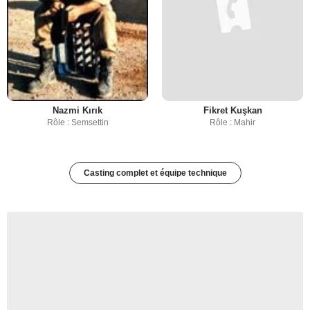
Nazmi Kırık
Fikret Kuşkan
Rôle : Semsettin
Rôle : Mahir
Casting complet et équipe technique