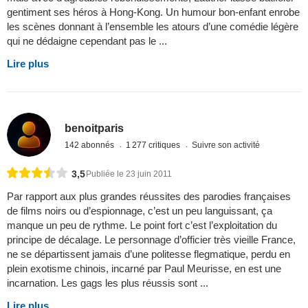
gentiment ses héros à Hong-Kong. Un humour bon-enfant enrobe
les scènes donnant à l’ensemble les atours d’une comédie légère
qui ne dédaigne cependant pas le ...
Lire plus
benoitparis
142 abonnés
1 277 critiques
Suivre son activité
3,5
Publiée le 23 juin 2011
Par rapport aux plus grandes réussites des parodies françaises
de films noirs ou d’espionnage, c’est un peu languissant, ça
manque un peu de rythme. Le point fort c’est l’exploitation du
principe de décalage. Le personnage d’officier très vieille France,
ne se départissent jamais d’une politesse flegmatique, perdu en
plein exotisme chinois, incarné par Paul Meurisse, en est une
incarnation. Les gags les plus réussis sont ...
Lire plus