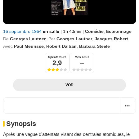
16 septembre 1964
en salle
|
1h 40min
|
Comédie
,
Espionnage
De
Georges Lautner
Par
Georges Lautner
,
Jacques Robert
|
Avec
Paul Meurisse
,
Robert Dalban
,
Barbara Steele
Spectateurs
Mes amis
2,9
--
VOD
Synopsis
Après une vague d'attentats visant des centrales atomiques, le