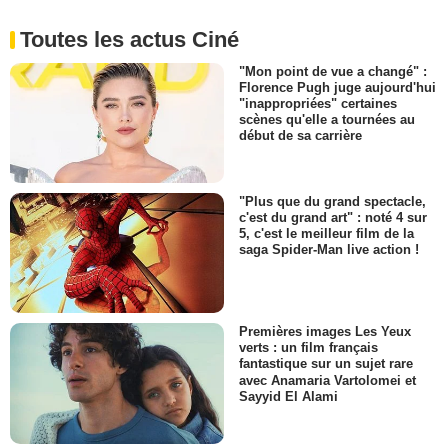
Toutes les actus Ciné
"Mon point de vue a changé" :
Florence Pugh juge aujourd'hui
"inappropriées" certaines
scènes qu'elle a tournées au
début de sa carrière
"Plus que du grand spectacle,
c'est du grand art" : noté 4 sur
5, c'est le meilleur film de la
saga Spider-Man live action !
Premières images Les Yeux
verts : un film français
fantastique sur un sujet rare
avec Anamaria Vartolomei et
Sayyid El Alami