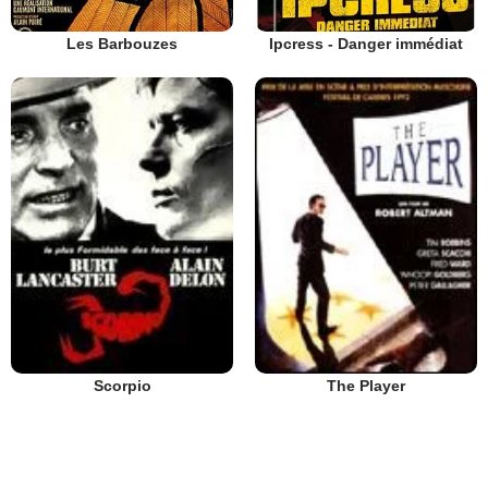
Les Barbouzes
Ipcress - Danger immédiat
Scorpio
The Player