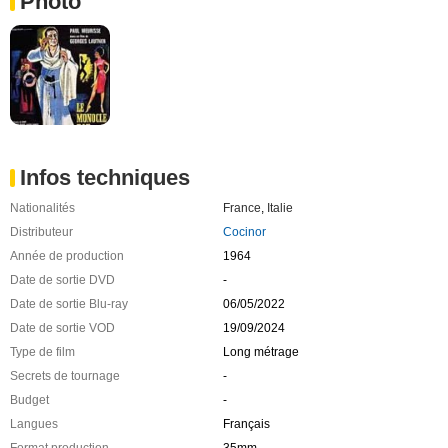
Photo
Infos techniques
Nationalités
France
,
Italie
Distributeur
Cocinor
Année de production
1964
Date de sortie DVD
-
Date de sortie Blu-ray
06/05/2022
Date de sortie VOD
19/09/2024
Type de film
Long métrage
Secrets de tournage
-
Budget
-
Langues
Français
Format production
35mm