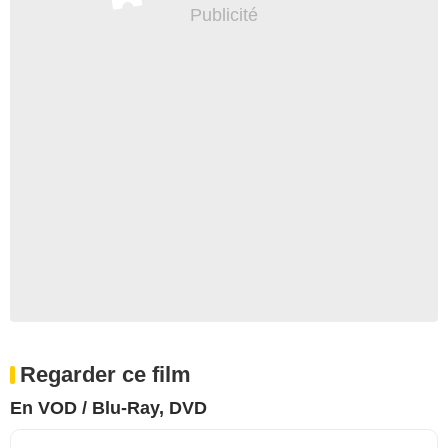
Regarder ce film
En VOD / Blu-Ray, DVD