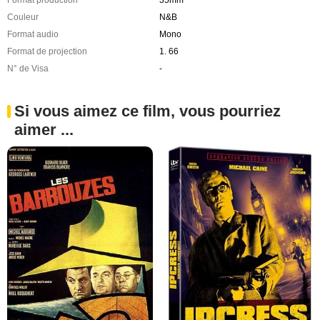
Couleur
N&B
Format audio
Mono
Format de projection
1. 66
N° de Visa
-
Si vous aimez ce film, vous pourriez
aimer ...