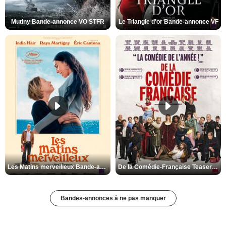
Mutiny Bande-annonce VO STFR
Le Triangle d'or Bande-annonce VF
Les Matins merveilleux Bande-annonce VF
De la Comédie-Française Teaser VF
Bandes-annonces à ne pas manquer