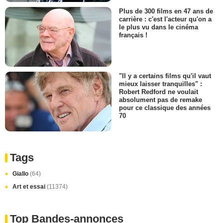
Plus de 300 films en 47 ans de
carrière : c'est l'acteur qu'on a
le plus vu dans le cinéma
français !
"Il y a certains films qu'il vaut
mieux laisser tranquilles" :
Robert Redford ne voulait
absolument pas de remake
pour ce classique des années
70
Tags
Giallo
(64)
Art et essai
(11374)
Top Bandes-annonces