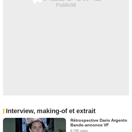
Interview, making-of et extrait
Rétrospective Dario Argento
Bande-annonce VF
8 795 vues