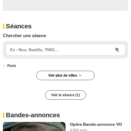
Séances
Chercher une séance
Paris
Voir plus de villes
Paris 5e arrondissement
Voir la séance (1)
Bandes-annonces
Opéra Bande-annonce VO
6 906 vues