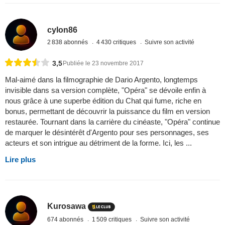
cylon86
2 838 abonnés
4 430 critiques
Suivre son activité
3,5
Publiée le 23 novembre 2017
Mal-aimé dans la filmographie de Dario Argento, longtemps
invisible dans sa version complète, "Opéra" se dévoile enfin à
nous grâce à une superbe édition du Chat qui fume, riche en
bonus, permettant de découvrir la puissance du film en version
restaurée. Tournant dans la carrière du cinéaste, "Opéra" continue
de marquer le désintérêt d'Argento pour ses personnages, ses
acteurs et son intrigue au détriment de la forme. Ici, les ...
Lire plus
Kurosawa
674 abonnés
1 509 critiques
Suivre son activité