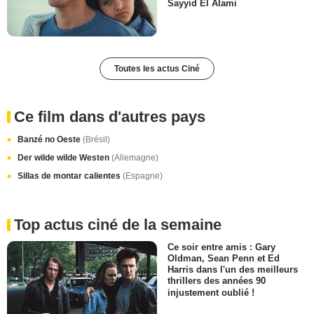
Sayyid El Alami
Toutes les actus Ciné
Ce film dans d'autres pays
Banzé no Oeste
(Brésil)
Der wilde wilde Westen
(Allemagne)
Sillas de montar calientes
(Espagne)
Top actus ciné de la semaine
Ce soir entre amis : Gary
Oldman, Sean Penn et Ed
Harris dans l'un des meilleurs
thrillers des années 90
injustement oublié !