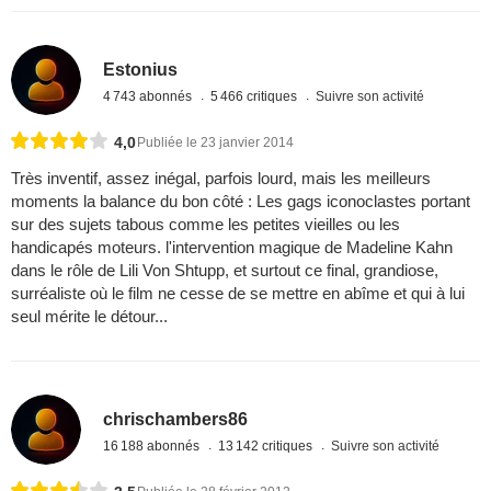
Estonius
4 743 abonnés
5 466 critiques
Suivre son activité
4,0
Publiée le 23 janvier 2014
Très inventif, assez inégal, parfois lourd, mais les meilleurs
moments la balance du bon côté : Les gags iconoclastes portant
sur des sujets tabous comme les petites vieilles ou les
handicapés moteurs. l'intervention magique de Madeline Kahn
dans le rôle de Lili Von Shtupp, et surtout ce final, grandiose,
surréaliste où le film ne cesse de se mettre en abîme et qui à lui
seul mérite le détour...
chrischambers86
16 188 abonnés
13 142 critiques
Suivre son activité