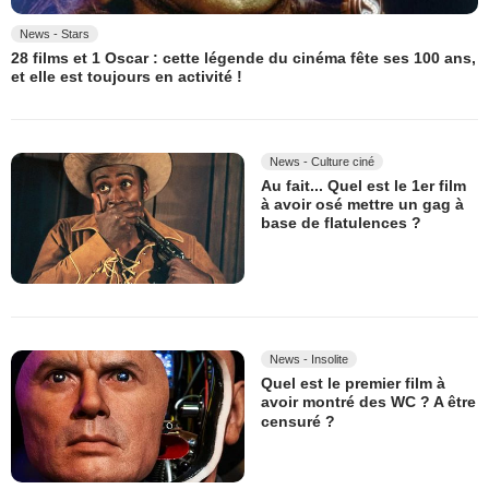
News - Stars
28 films et 1 Oscar : cette légende du cinéma fête ses 100 ans,
et elle est toujours en activité !
News - Culture ciné
Au fait... Quel est le 1er film
à avoir osé mettre un gag à
base de flatulences ?
News - Insolite
Quel est le premier film à
avoir montré des WC ? A être
censuré ?