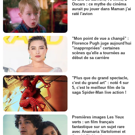
Oscars : ce mythe du cinéma
aurait pu jouer dans Maman j'ai
raté l'avion
"Mon point de vue a changé" :
Florence Pugh juge aujourd'hui
"inappropriées" certaines
scènes qu'elle a tournées au
début de sa carrière
"Plus que du grand spectacle,
c'est du grand art" : noté 4 sur
5, c'est le meilleur film de la
saga Spider-Man live action !
Premières images Les Yeux
verts : un film français
fantastique sur un sujet rare
avec Anamaria Vartolomei et