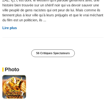
ZAZ. Içi, c'est donc le western qu'il parodie gentiment avec une
histoire bien trouvée sur un shérif noir qui va devoir sauver une
ville peuplé de gens racistes qui ont peur de lui. Mais comme ils
tiennent plus à leur ville qu'à leurs préjugés et que le vrai méchant
du film est un politicien, ils ...
Lire plus
56 Critiques Spectateurs
Photo