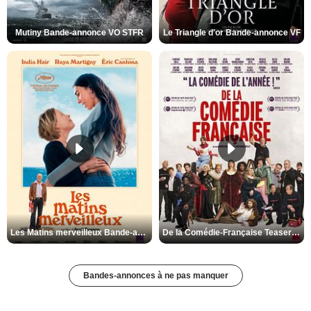
Mutiny Bande-annonce VO STFR
Le Triangle d'or Bande-annonce VF
Les Matins merveilleux Bande-annonce VF
De la Comédie-Française Teaser VF
Bandes-annonces à ne pas manquer