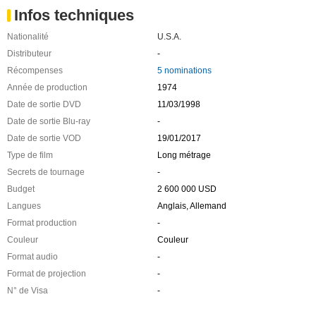
Infos techniques
Nationalité
U.S.A.
Distributeur
-
Récompenses
5 nominations
Année de production
1974
Date de sortie DVD
11/03/1998
Date de sortie Blu-ray
-
Date de sortie VOD
19/01/2017
Type de film
Long métrage
Secrets de tournage
-
Budget
2 600 000 USD
Langues
Anglais, Allemand
Format production
-
Couleur
Couleur
Format audio
-
Format de projection
-
N° de Visa
-