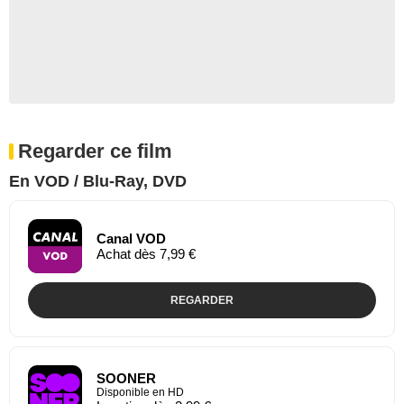
Regarder ce film
En VOD / Blu-Ray, DVD
Canal VOD
Achat dès 7,99 €
REGARDER
SOONER
Disponible en HD