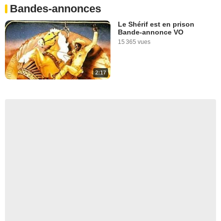
Bandes-annonces
Le Shérif est en prison
Bande-annonce VO
15 365 vues
2:17